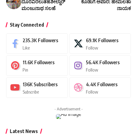
ದೂರವಿರಲುತಹಶೀಲ್ದಾರ್
ಕೊಡುಗೆ ಅಪಾರ: ಹೇಮಲತಾ
ಮಂಜುನಾಥ ಸಲಹೆ
ನಾಯಕ
Stay Connected
235.3K
Followers
69.1K
Followers
Like
Follow
11.6K
Followers
56.4K
Followers
Pin
Follow
136K
Subscribers
4.4K
Followers
Subscribe
Follow
- Advertisement -
Latest News