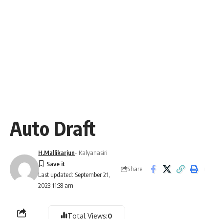
Auto Draft
H.Mallikarjun
- Kalyanasiri
Share
Last updated: September 21,
2023 11:33 am
Total Views:
0