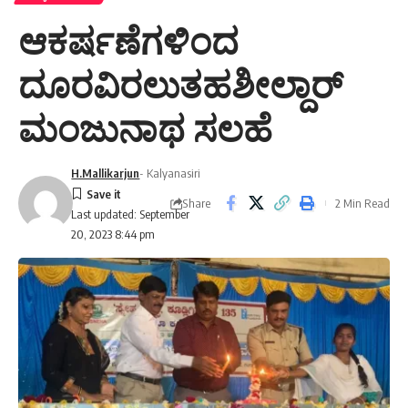
ಆಕರ್ಷಣೆಗಳಿಂದ
ದೂರವಿರಲುತಹಶೀಲ್ದಾರ್
ಮಂಜುನಾಥ ಸಲಹೆ
H.Mallikarjun
- Kalyanasiri
Share
2 Min Read
Last updated: September
20, 2023 8:44 pm