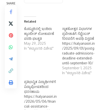
SHARE
Related
ಕೊಟ್ಟೂರಿನಲ್ಲಿ ಇಂದಿರಾ
ಸ್ನಾತಕೋತ್ತರ ವಿಭಾಗಗಳ
ಕ್ಯಾಂಟೀನ್ ಲೋಕಾರ್ಪಣೆ
ಪ್ರವೇಶಾತಿಗೆ ಸೆಪ್ಟೆಂಬರ್
ವರದಿ ಫಲಶೃತಿ
10ರವರೆಗೆ ಅವಧಿ ವಿಸ್ತರಣೆ
May 29, 2025
https://kalyanasiri.in
In "ಕಲ್ಯಾಣಸಿರಿ ವಿಶೇಷ"
/2025/09/01/postg
raduate-admissions-
deadline-extended-
until-september-10/
September 1, 2025
In "ಕಲ್ಯಾಣಸಿರಿ ವಿಶೇಷ"
ಪ್ರತಿಭಾನ್ವಿತ ವಿದ್ಯಾರ್ಥಿಗಳಿಗೆ
ವಿದ್ಯಾಪೋಷಕದಿಂದ
ಧನಸಹಾಯ
https://kalyanasiri.in
/2026/05/06/finan
cial-assistance-