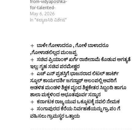
from-vidyaposhka-
for-talented-
students/
May 6, 2026
In "ಕಲ್ಯಾಣಸಿರಿ ವಿಶೇಷ"
ಬಾಳೇ ಗೋಳಾದರೂ , ಗೋಳೆ ಬಾಳಾದರೂ
,ಗೋಳಾಡಲಿಲ್ಲದ ಮಂಜಪ್ಪ
ಸಚಿವ ಪ್ರಿಯಾಂಕ್‌ ಖರ್ಗೆ ರಾಜೀನಾಮೆ‌ ಕೊಡುವ ಅಗತ್ಯತೆ
ಇಲ್ಲ: ಗೃಹ ಸಚಿವ ಪರಮೇಶ್ವರ
ಎಚ್ ಎನ್ ಪ್ರಶಸ್ತಿಗೆ ಭಾಜನರಾದ ಲಿಟಲ್ ಹಾರ್ಟ್
ಸ್ಕೂಲ್ ಕಾರ್ಯದರ್ಶಿ ಜಗನ್ನಾಥ್ ಆಲಂಪಲ್ಲಿ ಅವರಿಗೆ
ಆಡಳಿತ ಮಂಡಳಿ ಶಿಕ್ಷಕ ವೃಂದ ಶಿಕ್ಷಕೇತರ ಸಿಬ್ಬಂದಿ ಹಾಗೂ
ಶಾಲಾ ಮಕ್ಕಳಿಂದ ಅಭೂತಪೂರ್ವ ಸನ್ಮಾನ
ಕರ್ನಾಟಕ ರಾಜ್ಯ ಯುವ ಒಕ್ಕೂಟಕ್ಕೆ ನವಲಿ ನೇಮಕ
ಸಂಗಾಪುರದ ಕೆರೆಯ ನಿರ್ವಹಣೆಯನ್ನು ಗ್ರಾ.ಪಂ ಗೆ
ವಹಿಸಲು ಗ್ರಾಮಸ್ಥರ ಒತ್ತಾಯ