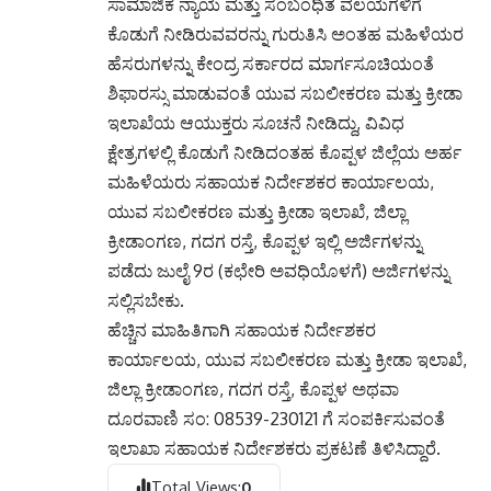
ಸಾಮಾಜಿಕ ನ್ಯಾಯ ಮತ್ತು ಸಂಬಂಧಿತ ವಲಯಗಳಿಗೆ
ಕೊಡುಗೆ ನೀಡಿರುವವರನ್ನು ಗುರುತಿಸಿ ಅಂತಹ ಮಹಿಳೆಯರ
ಹೆಸರುಗಳನ್ನು ಕೇಂದ್ರ ಸರ್ಕಾರದ ಮಾರ್ಗಸೂಚಿಯಂತೆ
ಶಿಫಾರಸ್ಸು ಮಾಡುವಂತೆ ಯುವ ಸಬಲೀಕರಣ ಮತ್ತು ಕ್ರೀಡಾ
ಇಲಾಖೆಯ ಆಯುಕ್ತರು ಸೂಚನೆ ನೀಡಿದ್ದು, ವಿವಿಧ
ಕ್ಷೇತ್ರಗಳಲ್ಲಿ ಕೊಡುಗೆ ನೀಡಿದಂತಹ ಕೊಪ್ಪಳ ಜಿಲ್ಲೆಯ ಅರ್ಹ
ಮಹಿಳೆಯರು ಸಹಾಯಕ ನಿರ್ದೇಶಕರ ಕಾರ್ಯಾಲಯ,
ಯುವ ಸಬಲೀಕರಣ ಮತ್ತು ಕ್ರೀಡಾ ಇಲಾಖೆ, ಜಿಲ್ಲಾ
ಕ್ರೀಡಾಂಗಣ, ಗದಗ ರಸ್ತೆ, ಕೊಪ್ಪಳ ಇಲ್ಲಿ ಅರ್ಜಿಗಳನ್ನು
ಪಡೆದು ಜುಲೈ 9ರ (ಕಛೇರಿ ಅವಧಿಯೊಳಗೆ) ಅರ್ಜಿಗಳನ್ನು
ಸಲ್ಲಿಸಬೇಕು.
ಹೆಚ್ಚಿನ ಮಾಹಿತಿಗಾಗಿ ಸಹಾಯಕ ನಿರ್ದೇಶಕರ
ಕಾರ್ಯಾಲಯ, ಯುವ ಸಬಲೀಕರಣ ಮತ್ತು ಕ್ರೀಡಾ ಇಲಾಖೆ,
ಜಿಲ್ಲಾ ಕ್ರೀಡಾಂಗಣ, ಗದಗ ರಸ್ತೆ, ಕೊಪ್ಪಳ ಅಥವಾ
ದೂರವಾಣಿ ಸಂ: 08539-230121 ಗೆ ಸಂಪರ್ಕಿಸುವಂತೆ
ಇಲಾಖಾ ಸಹಾಯಕ ನಿರ್ದೇಶಕರು ಪ್ರಕಟಣೆ ತಿಳಿಸಿದ್ದಾರೆ.
Total Views:
0