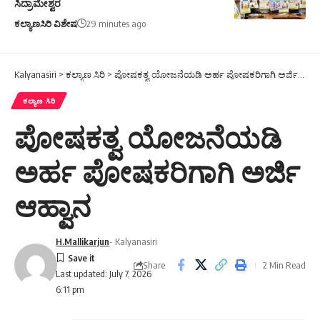
ಸಿದ್ರಾಮೇಶ್ವರ
ಕಲ್ಯಾಣಸಿರಿ ವಿಶೇಷ
29 minutes ago
Kalyanasiri
>
ಕಲ್ಯಾಣ ಸಿರಿ
>
ಪೋಷಕತ್ವ ಯೋಜನೆಯಡಿ ಅರ್ಹ ಪೋಷಕರಿಗಾಗಿ ಅರ್ಜಿ ಆಹ್ವಾನ
ಕಲ್ಯಾಣ ಸಿರಿ
ಪೋಷಕತ್ವ ಯೋಜನೆಯಡಿ
ಅರ್ಹ ಪೋಷಕರಿಗಾಗಿ ಅರ್ಜಿ
ಆಹ್ವಾನ
H.Mallikarjun
- Kalyanasiri
Share
2 Min Read
Last updated: July 7, 2026
6:11 pm