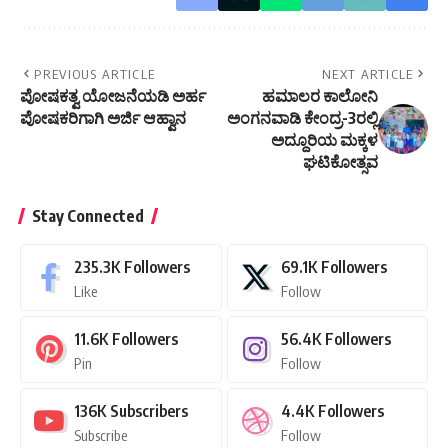
PREVIOUS ARTICLE
NEXT ARTICLE
ಪೋಷಕತ್ವ ಯೋಜನೆಯಡಿ ಅರ್ಹ
ಹಮಾಲರ ಕಾಲೋನಿ
ಪೋಷಕರಿಗಾಗಿ ಅರ್ಜಿ ಆಹ್ವಾನ
ಅಂಗನವಾಡಿ ಕೇಂದ್ರ-3ರಲ್ಲಿ
ಅದ್ದೂರಿಯ ಮಕ್ಕಳ
ಘಟಿಕೋತ್ಸವ
Stay Connected
235.3K
Followers
69.1K
Followers
Like
Follow
11.6K
Followers
56.4K
Followers
Pin
Follow
136K
Subscribers
4.4K
Followers
Subscribe
Follow