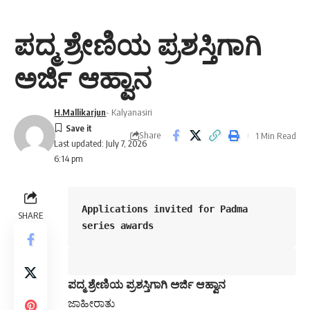
ಪದ್ಮ ಶ್ರೇಣಿಯ ಪ್ರಶಸ್ತಿಗಾಗಿ
ಅರ್ಜಿ ಆಹ್ವಾನ
H.Mallikarjun
- Kalyanasiri
Share
1 Min Read
Last updated: July 7, 2026
6:14 pm
Applications invited for Padma 
SHARE
series awards
ಪದ್ಮ ಶ್ರೇಣಿಯ ಪ್ರಶಸ್ತಿಗಾಗಿ ಅರ್ಜಿ ಆಹ್ವಾನ
ಜಾಹೀರಾತು