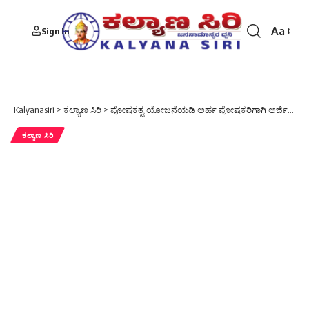
Aa
Sign In
Font
Resizer
Kalyanasiri
>
ಕಲ್ಯಾಣ ಸಿರಿ
>
ಪೋಷಕತ್ವ ಯೋಜನೆಯಡಿ ಅರ್ಹ ಪೋಷಕರಿಗಾಗಿ ಅರ್ಜಿ ಆಹ್ವಾನ
ಕಲ್ಯಾಣ ಸಿರಿ