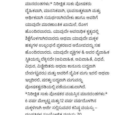
ಮಾನದಂಡಗಳು:* ನಿರೀಕ್ಷಿತ ಸಾಕು ಪೋಷಕರು
ದೈಹಿಕವಾಗಿ, ಮಾನಸಿಕವಾಗಿ, ಭಾವನಾತ್ಮಕವಾಗಿ ಮತ್ತು
ಆರ್ಥಿಕವಾಗಿ ಸಮರ್ಥರಾಗಿರಬೇಕು ಹಾಗೂ ಅವರಿಗೆ
ಯಾವುದೇ ಮಾರಣಾಂತಿಕ ಖಾಯಿಲೆ, ರೋಗ
ಹೊಂದಿರಬಾರದು. ಯಾವುದೇ ಅಪರಾಧಿಕ ಕೃತ್ಯದಲ್ಲಿ
ಶಿಕ್ಷೆಗೊಳಗಾಗಿರಬಾರದು ಅಥವಾ ಯಾವುದೇ ಮಕ್ಕಳ
ಹಕ್ಕುಗಳ ಉಲ್ಲಂಘನೆ ಪ್ರಕರಣದ ಆರೋಪವನ್ನು ಸಹ
ಹೊಂದಿರಬಾರದು. ಯಾವುದೇ ವ್ಯಕ್ತಿಗಳ & ಅವರ ವೈವಾಹಿಕ
ಸ್ಥಿತಿಯನ್ನು ಲೆಕ್ಕಿಸದೇ (ಅವಿವಾಹಿತ, ಅವಿವಾಹಿತೆ, ವಿಧವೆ,
ವಿಧುರ, ವಿಚ್ಛೇದಿತರು ಅಥವಾ ಕಾನೂನು ಬದ್ಧವಾಗಿ
ಬೇರ್ಪಟ್ಟವರು) ಮತ್ತು ಅವರಿಗೆ ಜೈವಿಕ ಮಗು ಇರಲಿ ಅಥವಾ
ಇಲ್ಲದಿರಲಿ, ಷರತ್ತು ಬದ್ಧವಾಗಿ ಮಗುವನ್ನು
ಪೋಷಕತ್ವದಡಿಯಲ್ಲಿ ಪಡೆಯಬಹುದಾಗಿದೆ.
*ನಿರೀಕ್ಷಿತ ಸಾಕು ಪೋಷಕರ ವಯಸ್ಸಿನ ಮಾನದಂಡಗಳು:*
6 ವರ್ಷ ಮೇಲ್ಪಟ್ಟ ಮತ್ತು 12 ವರ್ಷ ವರ್ಷದೊಳಗಿನ
ಮಕ್ಕಳಿಗಾಗಿ ಅರ್ಜಿ ಸಲ್ಲಿಸುವವರ ಕನಿಷ್ಠ ವಯಸ್ಸು –
ದಂಪತಿಗಳ ಸಂಯೋಜಿತ ವಯಸ್ಸು 70