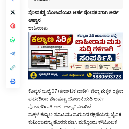
ಪೋಷಕತ್ವ ಯೋಜನೆಯಡಿ ಅರ್ಹ ಪೋಷಕರಿಗಾಗಿ ಅರ್ಜಿ
ಆಹ್ವಾನ
ಜಾಹೀರಾತು
ಕೊಪ್ಪಳ ಜುಲೈ 07 (ಕರ್ನಾಟಕ ವಾರ್ತೆ): ಜಿಲ್ಲಾ ಮಕ್ಕಳ ರಕ್ಷಣಾ
ಘಟಕದಿಂದ ಪೋಷಕತ್ವ ಯೋಜನೆಯಡಿ ಅರ್ಹ
ಪೋಷಕರಿಗಾಗಿ ಅರ್ಜಿ ಆಹ್ವಾನಿಸಲಾಗಿದೆ.
ಮಕ್ಕಳ ಕಲ್ಯಾಣ ಸಮಿತಿಯು ಮಗುವಿನ ರಕ್ಷಣೆಯನ್ನು ಜೈವಿಕ
ಕುಟುಂಬವನ್ನು ಹೊರತುಪಡಿಸಿ ಮತ್ತೊಂದು ಕೌಟುಂಬಿಕ