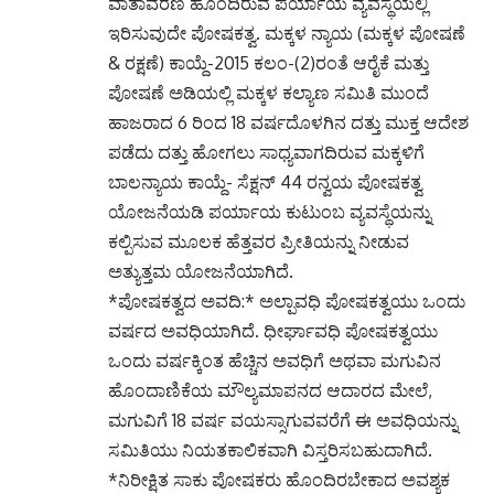
ವಾತಾವರಣ ಹೊಂದಿರುವ ಪರ್ಯಾಯ ವ್ಯವಸ್ಥೆಯಲ್ಲಿ
ಇರಿಸುವುದೇ ಪೋಷಕತ್ವ. ಮಕ್ಕಳ ನ್ಯಾಯ (ಮಕ್ಕಳ ಪೋಷಣೆ
& ರಕ್ಷಣೆ) ಕಾಯ್ದೆ-2015 ಕಲಂ-(2)ರಂತೆ ಆರೈಕೆ ಮತ್ತು
ಪೋಷಣೆ ಅಡಿಯಲ್ಲಿ ಮಕ್ಕಳ ಕಲ್ಯಾಣ ಸಮಿತಿ ಮುಂದೆ
ಹಾಜರಾದ 6 ರಿಂದ 18 ವರ್ಷದೊಳಗಿನ ದತ್ತು ಮುಕ್ತ ಆದೇಶ
ಪಡೆದು ದತ್ತು ಹೋಗಲು ಸಾಧ್ಯವಾಗದಿರುವ ಮಕ್ಕಳಿಗೆ
ಬಾಲನ್ಯಾಯ ಕಾಯ್ದೆ- ಸೆಕ್ಷನ್ 44 ರನ್ವಯ ಪೋಷಕತ್ವ
ಯೋಜನೆಯಡಿ ಪರ್ಯಾಯ ಕುಟುಂಬ ವ್ಯವಸ್ಥೆಯನ್ನು
ಕಲ್ಪಿಸುವ ಮೂಲಕ ಹೆತ್ತವರ ಪ್ರೀತಿಯನ್ನು ನೀಡುವ
ಅತ್ಯುತ್ತಮ ಯೋಜನೆಯಾಗಿದೆ.
*ಪೋಷಕತ್ವದ ಅವದಿ:* ಅಲ್ಪಾವಧಿ ಪೋಷಕತ್ವಯು ಒಂದು
ವರ್ಷದ ಅವಧಿಯಾಗಿದೆ. ಧೀರ್ಘಾವಧಿ ಪೋಷಕತ್ವಯು
ಒಂದು ವರ್ಷಕ್ಕಿಂತ ಹೆಚ್ಚಿನ ಅವಧಿಗೆ ಅಥವಾ ಮಗುವಿನ
ಹೊಂದಾಣಿಕೆಯ ಮೌಲ್ಯಮಾಪನದ ಆದಾರದ ಮೇಲೆ,
ಮಗುವಿಗೆ 18 ವರ್ಷ ವಯಸ್ಸಾಗುವವರೆಗೆ ಈ ಅವಧಿಯನ್ನು
ಸಮಿತಿಯು ನಿಯತಕಾಲಿಕವಾಗಿ ವಿಸ್ತರಿಸಬಹುದಾಗಿದೆ.
*ನಿರೀಕ್ಷಿತ ಸಾಕು ಪೋಷಕರು ಹೊಂದಿರಬೇಕಾದ ಅವಶ್ಯಕ