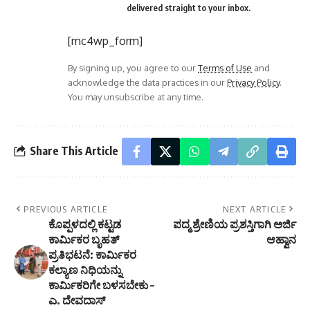
delivered straight to your inbox.
[mc4wp_form]
By signing up, you agree to our
Terms of Use
and
acknowledge the data practices in our
Privacy Policy
.
You may unsubscribe at any time.
Share This Article
PREVIOUS ARTICLE
NEXT ARTICLE
ಕೊಪ್ಪಳದಲ್ಲಿ ಕಟ್ಟಡ
ಪದ್ಮ ಶ್ರೇಣಿಯ ಪ್ರಶಸ್ತಿಗಾಗಿ ಅರ್ಜಿ
ಕಾರ್ಮಿಕರ ಬೃಹತ್
ಆಹ್ವಾನ
ಪ್ರತಿಭಟನೆ: ಕಾರ್ಮಿಕರ
ಕಲ್ಯಾಣ ನಿಧಿಯನ್ನು
ಕಾರ್ಮಿಕರಿಗೇ ಬಳಸಬೇಕು –
ಎ. ದೇವದಾಸ್