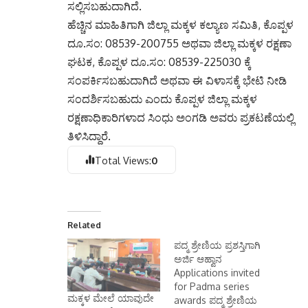
ಸಲ್ಲಿಸಬಹುದಾಗಿದೆ.
ಹೆಚ್ಚಿನ ಮಾಹಿತಿಗಾಗಿ ಜಿಲ್ಲಾ ಮಕ್ಕಳ ಕಲ್ಯಾಣ ಸಮಿತಿ, ಕೊಪ್ಪಳ
ದೂ.ಸಂ: 08539-200755 ಅಥವಾ ಜಿಲ್ಲಾ ಮಕ್ಕಳ ರಕ್ಷಣಾ
ಘಟಕ, ಕೊಪ್ಪಳ ದೂ.ಸಂ: 08539-225030 ಕ್ಕೆ
ಸಂಪರ್ಕಿಸಬಹುದಾಗಿದೆ ಅಥವಾ ಈ ವಿಳಾಸಕ್ಕೆ ಭೇಟಿ ನೀಡಿ
ಸಂದರ್ಶಿಸಬಹುದು ಎಂದು ಕೊಪ್ಪಳ ಜಿಲ್ಲಾ ಮಕ್ಕಳ
ರಕ್ಷಣಾಧಿಕಾರಿಗಳಾದ ಸಿಂಧು ಅಂಗಡಿ ಅವರು ಪ್ರಕಟಣೆಯಲ್ಲಿ
ತಿಳಿಸಿದ್ದಾರೆ.
Total Views:
0
Related
ಪದ್ಮ ಶ್ರೇಣಿಯ ಪ್ರಶಸ್ತಿಗಾಗಿ
ಅರ್ಜಿ ಆಹ್ವಾನ
Applications invited
for Padma series
ಮಕ್ಕಳ ಮೇಲೆ ಯಾವುದೇ
awards ಪದ್ಮ ಶ್ರೇಣಿಯ