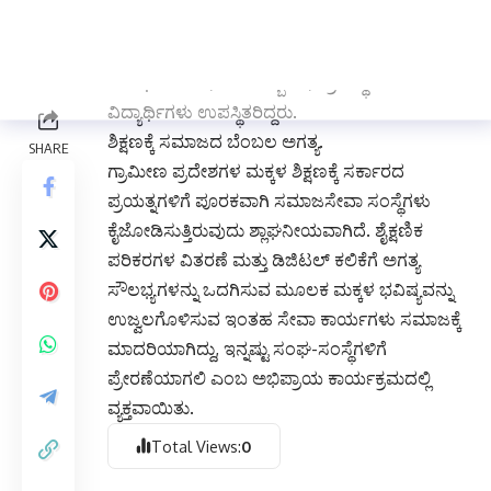
ಸಮಯದಲ್ಲಿ ಸುತ್ತಮುತ್ತಲಿನ ಶಾಲೆಯ
ಮುಖ್ಯೋಪಾಧ್ಯಾಯರು ಸೇರಿದಂತೆ ವಿಜಯ್ ಫೌಂಡೇಷನ್
ಪದಾಧಿಕಾರಿಗಳು, ಶಾಲಾ ಸಿಬ್ಬಂದಿ, ಗ್ರಾಮಸ್ಥರು ಹಾಗೂ
ವಿದ್ಯಾರ್ಥಿಗಳು ಉಪಸ್ಥಿತರಿದ್ದರು.
ಶಿಕ್ಷಣಕ್ಕೆ ಸಮಾಜದ ಬೆಂಬಲ ಅಗತ್ಯ.
ಗ್ರಾಮೀಣ ಪ್ರದೇಶಗಳ ಮಕ್ಕಳ ಶಿಕ್ಷಣಕ್ಕೆ ಸರ್ಕಾರದ
ಪ್ರಯತ್ನಗಳಿಗೆ ಪೂರಕವಾಗಿ ಸಮಾಜಸೇವಾ ಸಂಸ್ಥೆಗಳು
ಕೈಜೋಡಿಸುತ್ತಿರುವುದು ಶ್ಲಾಘನೀಯವಾಗಿದೆ. ಶೈಕ್ಷಣಿಕ
ಪರಿಕರಗಳ ವಿತರಣೆ ಮತ್ತು ಡಿಜಿಟಲ್ ಕಲಿಕೆಗೆ ಅಗತ್ಯ
ಸೌಲಭ್ಯಗಳನ್ನು ಒದಗಿಸುವ ಮೂಲಕ ಮಕ್ಕಳ ಭವಿಷ್ಯವನ್ನು
ಉಜ್ವಲಗೊಳಿಸುವ ಇಂತಹ ಸೇವಾ ಕಾರ್ಯಗಳು ಸಮಾಜಕ್ಕೆ
ಮಾದರಿಯಾಗಿದ್ದು, ಇನ್ನಷ್ಟು ಸಂಘ-ಸಂಸ್ಥೆಗಳಿಗೆ
ಪ್ರೇರಣೆಯಾಗಲಿ ಎಂಬ ಅಭಿಪ್ರಾಯ ಕಾರ್ಯಕ್ರಮದಲ್ಲಿ
ವ್ಯಕ್ತವಾಯಿತು.
Total Views:
0