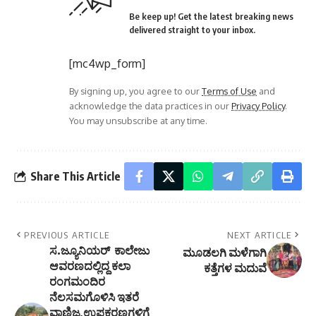
Be keep up! Get the latest breaking news
delivered straight to your inbox.
[mc4wp_form]
By signing up, you agree to our
Terms of Use
and
acknowledge the data practices in our
Privacy Policy
.
You may unsubscribe at any time.
Share This Article
PREVIOUS ARTICLE
NEXT ARTICLE
ಸ.ಜ್ಯೂನಿಯರ್ ಕಾಲೇಜು
ಮೂಡಲಗಿ ಮಳೆಗಾಗಿ
ಆವರಣದಲ್ಲಿದ್ದ ಕಲಾ
ಕತ್ತೆಗಳ ಮದುವೆ
ರಂಗಮಂದಿರ
ನೆಲಸಮಗೊಳಿಸಿ ಇತರೆ
ವಾಣಿಜ್ಯ ಉಪಕರಣಗಳಿಗೆ