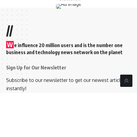
//
W
e influence 20 million users and is the number one
business and technology news network on the planet
Sign Up for Our Newsletter
Subscribe to our newsletter to get our newest articles
instantly!
[mc4wp_form id=”847″]
Follow US