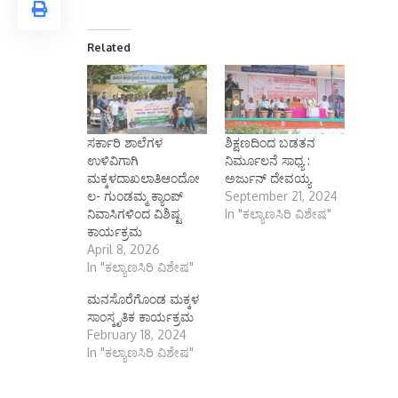
Related
ಸರ್ಕಾರಿ ಶಾಲೆಗಳ
ಶಿಕ್ಷಣದಿಂದ ಬಡತನ
ಉಳಿವಿಗಾಗಿ
ನಿರ್ಮೂಲನೆ ಸಾಧ್ಯ :
ಮಕ್ಕಳದಾಖಲಾತಿಆಂದೋ
ಅರ್ಜುನ್ ದೇವಯ್ಯ
ಲ- ಗುಂಡಮ್ಮ ಕ್ಯಾಂಪ್
September 21, 2024
ನಿವಾಸಿಗಳಿಂದ ವಿಶಿಷ್ಟ
In "ಕಲ್ಯಾಣಸಿರಿ ವಿಶೇಷ"
ಕಾರ್ಯಕ್ರಮ
April 8, 2026
In "ಕಲ್ಯಾಣಸಿರಿ ವಿಶೇಷ"
ಮನಸೊರೆಗೊಂಡ ಮಕ್ಕಳ
ಸಾಂಸ್ಕೃತಿಕ ಕಾರ್ಯಕ್ರಮ
February 18, 2024
In "ಕಲ್ಯಾಣಸಿರಿ ವಿಶೇಷ"