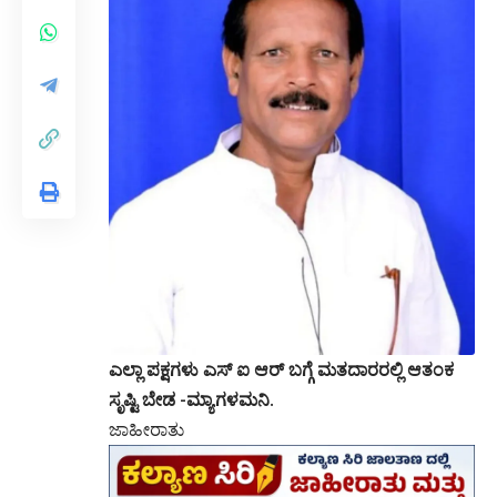
ಎಲ್ಲಾ ಪಕ್ಷಗಳು ಎಸ್ ಐ ಆರ್ ಬಗ್ಗೆ ಮತದಾರರಲ್ಲಿ ಆತಂಕ
ಸೃಷ್ಟಿ ಬೇಡ -ಮ್ಯಾಗಳಮನಿ.
ಜಾಹೀರಾತು