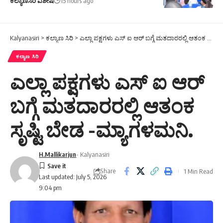
ಕಲ್ಯಾಣಸಿರಿ ವಿಶೇಷ
15 hours ago
Kalyanasiri
>
ಕಲ್ಯಾಣ ಸಿರಿ
>
ಎಲ್ಲಾ ಪಕ್ಷಗಳು ಎಸ್ ಐ ಆರ್ ಬಗ್ಗೆ ಮತದಾರರಲ್ಲಿ ಆತಂಕ ಸೃಷ್ಟಿ ಬೇಡ -ಮ್ಯಾಗಳಮನಿ.
ಕಲ್ಯಾಣ ಸಿರಿ
ಎಲ್ಲಾ ಪಕ್ಷಗಳು ಎಸ್ ಐ ಆರ್
ಬಗ್ಗೆ ಮತದಾರರಲ್ಲಿ ಆತಂಕ
ಸೃಷ್ಟಿ ಬೇಡ -ಮ್ಯಾಗಳಮನಿ.
H.Mallikarjun
- Kalyanasiri
Share
1 Min Read
Last updated: July 5, 2026
9:04 pm