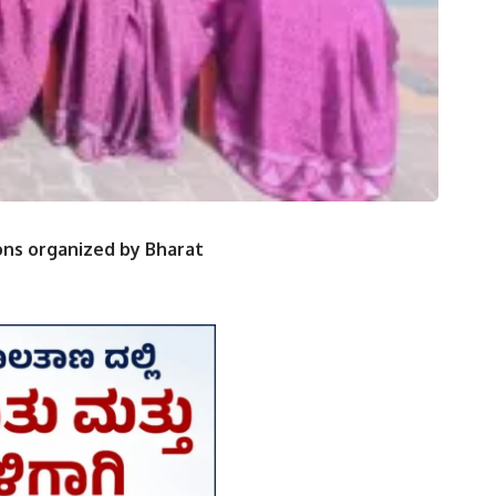
ions organized by Bharat