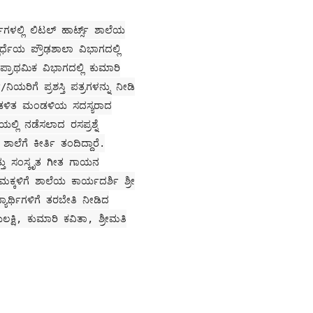
ಗಳಲ್ಲಿ ಲಿಟಲ್ ಹಾರ್ಟ್ಸ್ ಶಾಲೆಯ
ಸ್ಪರ್ಧೆಯ ಪ್ರೌಢಶಾಲಾ ವಿಭಾಗದಲ್ಲಿ
್ರಾಥಮಿಕ ವಿಭಾಗದಲ್ಲಿ ಕುಮಾರಿ
ಯರಿಗೆ ಪ್ರಶಸ್ತಿ ಪತ್ರಗಳನ್ನು ನೀಡಿ
ಯ ಆಡಳಿತ ಮಂಡಳಿಯ ಸದಸ್ಯರಾದ
್ಲಿ ನಡೆಸಲಾದ ರಸಪ್ರಶ್ನೆ
ಾಲೆಗೆ ಕೀರ್ತಿ ತಂದಿದ್ದಾರೆ.
ತ್ತು ಸಂಸ್ಕೃತ ಗೀತ ಗಾಯನ
 ಮಕ್ಕಳಿಗೆ ಶಾಲೆಯ ಕಾರ್ಯದರ್ಶಿ ಶ್ರೀ
ಯಾರ್ಥಿಗಳಿಗೆ ತರಬೇತಿ ನೀಡಿದ
ಕ್ಷಿ, ಕುಮಾರಿ ಕವಿತಾ, ಶ್ರೀಮತಿ