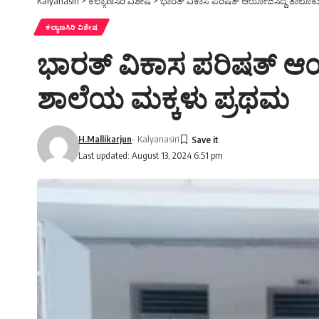
Kalyanasiri
>
ಕಲ್ಯಾಣಸಿರಿ ವಿಶೇಷ
>
ಭಾರತ್ ವಿಕಾಸ ಪರಿಷತ್ ಆಯೋಜಿಸಿದ್ದ ತಾಲೂಕು ಮಟ
ಕಲ್ಯಾಣಸಿರಿ ವಿಶೇಷ
ಭಾರತ್ ವಿಕಾಸ ಪರಿಷತ್ ಆಯೋಜ
ಶಾಲೆಯ ಮಕ್ಕಳು ಪ್ರಥಮ
H.Mallikarjun
- Kalyanasiri
Last updated: August 13, 2024 6:51 pm