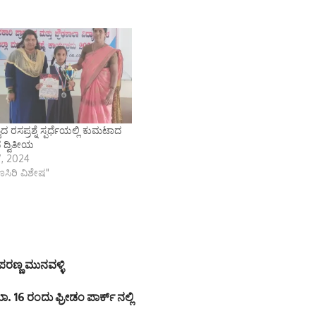
ಟದ ರಸಪ್ರಶ್ನೆ ಸ್ಪರ್ಧೆಯಲ್ಲಿ ಕುಮಟಾದ
ದ್ವಿತೀಯ
, 2024
ಾಣಸಿರಿ ವಿಶೇಷ"
ಣ್ಣ ಮುನವಳ್ಳಿ
. 16 ರಂದು ಫ್ರೀಡಂ ಪಾರ್ಕ್‌ ನಲ್ಲಿ