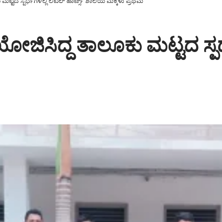
್ಟದ ಸ್ಪರ್ಧೆಗಳಲ್ಲಿ ಲಿಟಲ್ ಹಾರ್ಟ್ಸ್ ಶಾಲೆಯ ಮಕ್ಕಳು ಪ್ರಥಮ
ಿಸಿದ್ದ ತಾಲೂಕು ಮಟ್ಟದ ಸ್ಪರ್ಧೆ