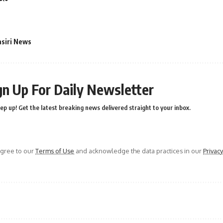
asiri News
gn Up For Daily Newsletter
ep up! Get the latest breaking news delivered straight to your inbox.
agree to our
Terms of Use
and acknowledge the data practices in our
Privacy