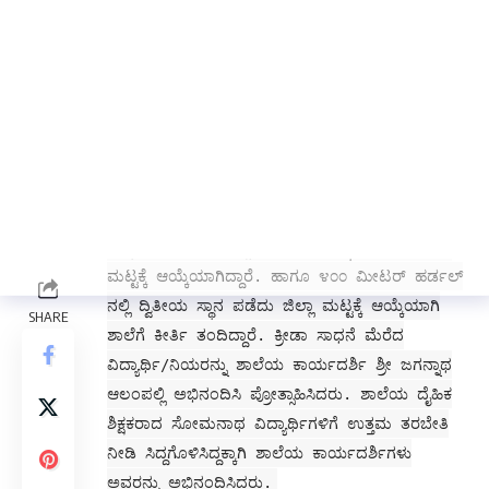
ಬಾಲ್ ಬ್ಯಾಡ್‌ಮಿಂಟನ್ ಪ್ರಾಥಮಿಕ ವಿಭಾಗದಲ್ಲಿ
ವಿದ್ಯಾರ್ಥಿನಿಯರು ಪ್ರಥಮ ಸ್ಥಾನ ಪಡೆದು ಜಿಲ್ಲಾ ಮಟ್ಟಕ್ಕೆ
ಆಯ್ಕೆಯಾಗಿದ್ದಾರೆ. ಪ್ರಾಥಮಿಕ ಬಾಲಕರ ವಿಭಾಗದ ಬಾಲ್
ಬ್ಯಾಡ್‌ಮಿಂಟನ್ ಕ್ರೀಡೆಯಲ್ಲಿ ದ್ವಿತೀಯ ಸ್ಥಾನ ಹಾಗೂ
ಪ್ರೌಢಶಾಲಾ ಬಾಲಕರ ವಿಭಾಗದಲ್ಲೂ ದ್ವಿತೀಯ ಸ್ಥಾನ
ಪಡೆದಿದ್ದಾರೆ. ಹಾಗೂ ಶಟಲ್ ಕಾಕ್ ಕ್ರೀಡೆಯಲ್ಲಿ ಪ್ರೌಢಶಾಲಾ
ವಿದ್ಯಾರ್ಥಿನಿಯರು ದ್ವಿತೀಯ ಸ್ಥಾನ ಪಡೆದಿದ್ದಾರೆ. ಹರ್ಡಲ್‌ನಲ್ಲಿ
ಶಾಲೆಯ ಪ್ರಾಥಮಿಕ ವಿಭಾಗದ ಹಾಗೂ ಪ್ರೌಢಶಾಲಾ ವಿಭಾಗದ
ಮಕ್ಕಳು ತಾಲೂಕು ಮಟ್ಟದಲ್ಲಿ ಪ್ರಥಮ ಸ್ಥಾನ ಪಡೆದು ಜಿಲ್ಲಾ
ಮಟ್ಟಕ್ಕೆ ಆಯ್ಕೆಯಾಗಿದ್ದಾರೆ. ಹಾಗೂ ೪೦೦ ಮೀಟರ್ ಹರ್ಡಲ್
ನಲ್ಲಿ ದ್ವಿತೀಯ ಸ್ಥಾನ ಪಡೆದು ಜಿಲ್ಲಾ ಮಟ್ಟಕ್ಕೆ ಆಯ್ಕೆಯಾಗಿ
ಶಾಲೆಗೆ ಕೀರ್ತಿ ತಂದಿದ್ದಾರೆ. ಕ್ರೀಡಾ ಸಾಧನೆ ಮೆರೆದ
ವಿದ್ಯಾರ್ಥಿ/ನಿಯರನ್ನು ಶಾಲೆಯ ಕಾರ್ಯದರ್ಶಿ ಶ್ರೀ ಜಗನ್ನಾಥ
ಆಲಂಪಲ್ಲಿ ಅಭಿನಂದಿಸಿ ಪ್ರೋತ್ಸಾಹಿಸಿದರು. ಶಾಲೆಯ ದೈಹಿಕ
ಶಿಕ್ಷಕರಾದ ಸೋಮನಾಥ ವಿದ್ಯಾರ್ಥಿಗಳಿಗೆ ಉತ್ತಮ ತರಬೇತಿ
ನೀಡಿ ಸಿದ್ದಗೊಳಿಸಿದ್ದಕ್ಕಾಗಿ ಶಾಲೆಯ ಕಾರ್ಯದರ್ಶಿಗಳು
ಅವರನ್ನು ಅಭಿನಂದಿಸಿದರು.