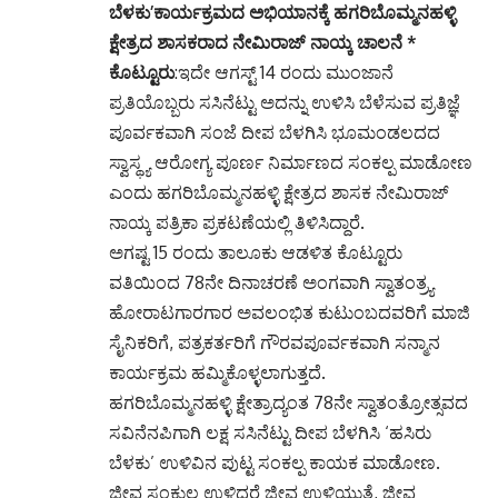
ಬೆಳಕು’ಕಾರ್ಯಕ್ರಮದ ಅಭಿಯಾನಕ್ಕೆ ಹಗರಿಬೊಮ್ಮನಹಳ್ಳಿ
ಕ್ಷೇತ್ರದ ಶಾಸಕರಾದ ನೇಮಿರಾಜ್ ನಾಯ್ಕ ಚಾಲನೆ *
ಕೊಟ್ಟೂರು
:ಇದೇ ಆಗಸ್ಟ್ 14 ರಂದು ಮುಂಜಾನೆ
ಪ್ರತಿಯೊಬ್ಬರು ಸಸಿನೆಟ್ಟು ಅದನ್ನು ಉಳಿಸಿ ಬೆಳೆಸುವ ಪ್ರತಿಜ್ಞೆ
ಪೂರ್ವಕವಾಗಿ ಸಂಜೆ ದೀಪ ಬೆಳಗಿಸಿ ಭೂಮಂಡಲದದ
ಸ್ವಾಸ್ಥ್ಯ ಆರೋಗ್ಯ ಪೂರ್ಣ ನಿರ್ಮಾಣದ ಸಂಕಲ್ಪ ಮಾಡೋಣ
ಎಂದು ಹಗರಿಬೊಮ್ಮನಹಳ್ಳಿ ಕ್ಷೇತ್ರದ ಶಾಸಕ ನೇಮಿರಾಜ್
ನಾಯ್ಕ ಪತ್ರಿಕಾ ಪ್ರಕಟಣೆಯಲ್ಲಿ ತಿಳಿಸಿದ್ದಾರೆ.
ಅಗಷ್ಟ 15 ರಂದು ತಾಲೂಕು ಆಡಳಿತ ಕೊಟ್ಟೂರು
ವತಿಯಿಂದ 78ನೇ ದಿನಾಚರಣೆ ಅಂಗವಾಗಿ ಸ್ವಾತಂತ್ರ್ಯ
ಹೋರಾಟಗಾರಗಾರ ಅವಲಂಭಿತ ಕುಟುಂಬದವರಿಗೆ ಮಾಜಿ
ಸೈನಿಕರಿಗೆ, ಪತ್ರಕರ್ತರಿಗೆ ಗೌರವಪೂರ್ವಕವಾಗಿ ಸನ್ಮಾನ
ಕಾರ್ಯಕ್ರಮ ಹಮ್ಮಿಕೊಳ್ಳಲಾಗುತ್ತದೆ.
ಹಗರಿಬೊಮ್ಮನಹಳ್ಳಿ ಕ್ಷೇತ್ರಾದ್ಯಂತ 78ನೇ ಸ್ವಾತಂತ್ರೋತ್ಸವದ
ಸವಿನೆನಪಿಗಾಗಿ ಲಕ್ಷ ಸಸಿನೆಟ್ಟು ದೀಪ ಬೆಳಗಿಸಿ ‘ಹಸಿರು
ಬೆಳಕು’ ಉಳಿವಿನ ಪುಟ್ಟ ಸಂಕಲ್ಪ ಕಾಯಕ ಮಾಡೋಣ.
ಜೀವ ಸಂಕುಲ ಉಳಿದರೆ ಜೀವ ಉಳಿಯುತ್ತೆ, ಜೀವ