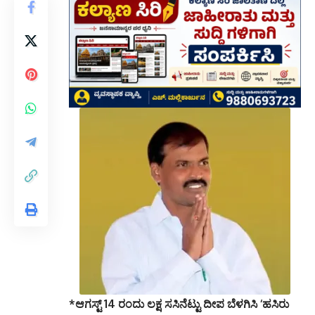
*ಆಗಸ್ಟ್ 14 ರಂದು ಲಕ್ಷ ಸಸಿನೆಟ್ಟು ದೀಪ ಬೆಳಗಿಸಿ ‘ಹಸಿರು