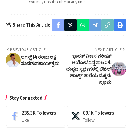
You may unsubscribe at any time.
Share This Article
PREVIOUS ARTICLE
NEXT ARTICLE
ಭಾರತ್ ವಿಕಾಸ ಪರಿಷತ್
ಆಗಸ್ಟ್ 14 ರಂದು ಲಕ್ಷ
ಆಯೋಜಿಸಿದ್ದ ತಾಲೂಕು
ಸಸಿನೆಡುವಕಾರ್ಯಕ್ರಮ
ಮಟ್ಟದ ಸ್ಪರ್ಧೆಗಳಲ್ಲಿ ಲಿಟಲ್
ಹಾರ್ಟ್ಸ್ ಶಾಲೆಯ ಮಕ್ಕಳು
ಪ್ರಥಮ
Stay Connected
235.3K
Followers
69.1K
Followers
Like
Follow