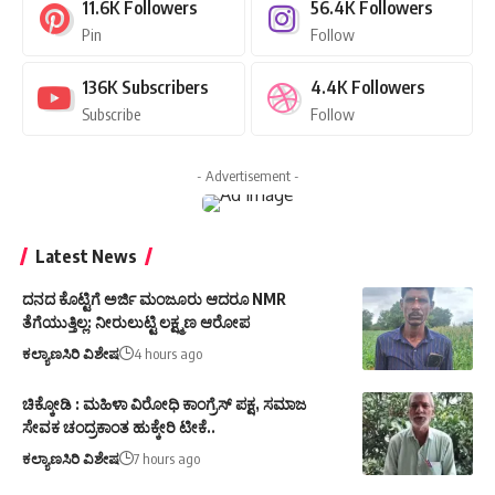
11.6K
Followers
56.4K
Followers
Pin
Follow
136K
Subscribers
4.4K
Followers
Subscribe
Follow
- Advertisement -
Latest News
ದನದ ಕೊಟ್ಟಿಗೆ ಅರ್ಜಿ ಮಂಜೂರು ಆದರೂ NMR
ತೆಗೆಯುತ್ತಿಲ್ಲ: ನೀರುಲುಟ್ಟಿ ಲಕ್ಷ್ಮಣ ಆರೋಪ
ಕಲ್ಯಾಣಸಿರಿ ವಿಶೇಷ
4 hours ago
ಚಿಕ್ಕೋಡಿ : ಮಹಿಳಾ ವಿರೋಧಿ ಕಾಂಗ್ರೆಸ್ ಪಕ್ಷ, ಸಮಾಜ
ಸೇವಕ ಚಂದ್ರಕಾಂತ ಹುಕ್ಕೇರಿ ಟೀಕೆ..
ಕಲ್ಯಾಣಸಿರಿ ವಿಶೇಷ
7 hours ago