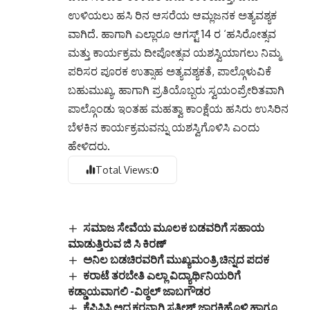
ಉಳಿಯಲು ಹಸಿ ರಿನ ಆಸರೆಯ ಆಮ್ಲಜನಕ ಅತ್ಯವಶ್ಯಕ
ವಾಗಿದೆ. ಹಾಗಾಗಿ ಎಲ್ಲಾರೂ ಆಗಸ್ಟ್ 14 ರ ‘ಹಸಿರೋತ್ಸವ
ಮತ್ತು ಕಾರ್ಯಕ್ರಮ ದೀಪೋತ್ಸವ ಯಶಸ್ವಿಯಾಗಲು ನಿಮ್ಮ
ಪರಿಸರ ಪೂರಕ ಉತ್ಸಾಹ ಅತ್ಯವಶ್ಯಕತೆ, ಪಾಲ್ಗೊಳುವಿಕೆ
ಬಹುಮುಖ್ಯ, ಹಾಗಾಗಿ ಪ್ರತಿಯೊಬ್ಬರು ಸ್ವಯಂಪ್ರೇರಿತವಾಗಿ
ಪಾಲ್ಗೊಂಡು ಇಂತಹ ಮಹತ್ವಾ ಕಾಂಕ್ಷೆಯ ಹಸಿರು ಉಸಿರಿನ
ಬೆಳಕಿನ ಕಾರ್ಯಕ್ರಮವನ್ನು ಯಶಸ್ವಿಗೊಳಿಸಿ ಎಂದು
ಹೇಳಿದರು.
Total Views:
0
ಸಮಾಜ ಸೇವೆಯ ಮೂಲಕ ಬಡವರಿಗೆ ಸಹಾಯ
ಮಾಡುತ್ತಿರುವ ಜಿ ಸಿ ಕಿರಣ್
ಅನಿಲ ಬಡಚಿರವರಿಗೆ ಮುಖ್ಯಮಂತ್ರಿ ಚಿನ್ನದ ಪದಕ
ಕರಾಟೆ ತರಬೇತಿ ಎಲ್ಲಾ ವಿದ್ಯಾರ್ಥಿನಿಯರಿಗೆ
ಕಡ್ಡಾಯವಾಗಲಿ -ವಿಠ್ಠಲ್ ಜಾಬಗೌಡರ
ಕೆಪಿಸಿಸಿ ಅಧ್ಯಕ್ಷರನ್ನಾಗಿ ಸತೀಶ್ ಜಾರಕಿಹೊಳಿ ಹಾಗೂ