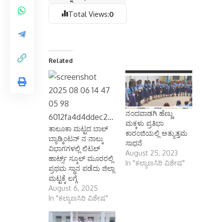
Total Views:
0
Related
ನಂದವಾಡಗಿ ಹೆಣ್ಣು
ಮಕ್ಕಳು ಪ್ರತಿಭಾ
ತಾಲೂಕಾ ಮಟ್ಟದ ಬಾಲ್
ಕಾರಂಜಿಯಲ್ಲಿ ಅತ್ಯುತ್ತಮ
ಬ್ಯಾಡ್ಮಿಂಟನ್ ನ ನಾಲ್ಕು
ಸಾಧನೆ
ವಿಭಾಗಗಳಲ್ಲಿ ಲಿಟಲ್
August 25, 2023
ಹಾರ್ಟ್ಸ್ ಸ್ಕೂಲ್ ಮೂರರಲ್ಲಿ
In "ಕಲ್ಯಾಣಸಿರಿ ವಿಶೇಷ"
ಪ್ರಥಮ ಸ್ಥಾನ ಪಡೆದು ಜಿಲ್ಲಾ
ಮಟ್ಟಕ್ಕೆ ಲಗ್ಗೆ
August 6, 2025
In "ಕಲ್ಯಾಣಸಿರಿ ವಿಶೇಷ"