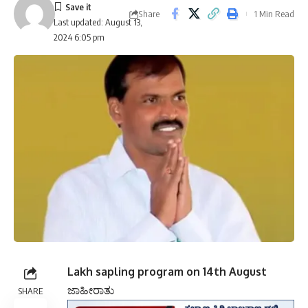
Share
1 Min Read
Last updated: August 13,
2024 6:05 pm
Lakh sapling program on 14th August
ಜಾಹೀರಾತು
SHARE