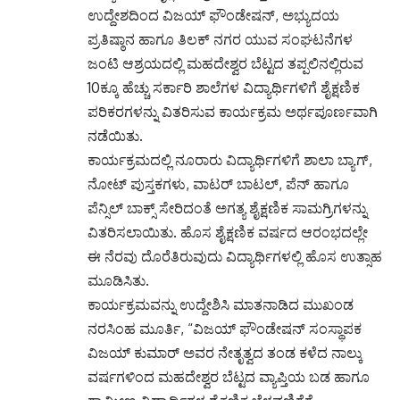
ಉದ್ದೇಶದಿಂದ ವಿಜಯ್ ಫೌಂಡೇಷನ್, ಅಭ್ಯುದಯ
ಪ್ರತಿಷ್ಠಾನ ಹಾಗೂ ತಿಲಕ್ ನಗರ ಯುವ ಸಂಘಟನೆಗಳ
ಜಂಟಿ ಆಶ್ರಯದಲ್ಲಿ ಮಹದೇಶ್ವರ ಬೆಟ್ಟದ ತಪ್ಪಲಿನಲ್ಲಿರುವ
10ಕ್ಕೂ ಹೆಚ್ಚು ಸರ್ಕಾರಿ ಶಾಲೆಗಳ ವಿದ್ಯಾರ್ಥಿಗಳಿಗೆ ಶೈಕ್ಷಣಿಕ
ಪರಿಕರಗಳನ್ನು ವಿತರಿಸುವ ಕಾರ್ಯಕ್ರಮ ಅರ್ಥಪೂರ್ಣವಾಗಿ
ನಡೆಯಿತು.
ಕಾರ್ಯಕ್ರಮದಲ್ಲಿ ನೂರಾರು ವಿದ್ಯಾರ್ಥಿಗಳಿಗೆ ಶಾಲಾ ಬ್ಯಾಗ್,
ನೋಟ್ ಪುಸ್ತಕಗಳು, ವಾಟರ್ ಬಾಟಲ್, ಪೆನ್ ಹಾಗೂ
ಪೆನ್ಸಿಲ್ ಬಾಕ್ಸ್ ಸೇರಿದಂತೆ ಅಗತ್ಯ ಶೈಕ್ಷಣಿಕ ಸಾಮಗ್ರಿಗಳನ್ನು
ವಿತರಿಸಲಾಯಿತು. ಹೊಸ ಶೈಕ್ಷಣಿಕ ವರ್ಷದ ಆರಂಭದಲ್ಲೇ
ಈ ನೆರವು ದೊರೆತಿರುವುದು ವಿದ್ಯಾರ್ಥಿಗಳಲ್ಲಿ ಹೊಸ ಉತ್ಸಾಹ
ಮೂಡಿಸಿತು.
ಕಾರ್ಯಕ್ರಮವನ್ನು ಉದ್ದೇಶಿಸಿ ಮಾತನಾಡಿದ ಮುಖಂಡ
ನರಸಿಂಹ ಮೂರ್ತಿ, “ವಿಜಯ್ ಫೌಂಡೇಷನ್ ಸಂಸ್ಥಾಪಕ
ವಿಜಯ್ ಕುಮಾರ್ ಅವರ ನೇತೃತ್ವದ ತಂಡ ಕಳೆದ ನಾಲ್ಕು
ವರ್ಷಗಳಿಂದ ಮಹದೇಶ್ವರ ಬೆಟ್ಟದ ವ್ಯಾಪ್ತಿಯ ಬಡ ಹಾಗೂ