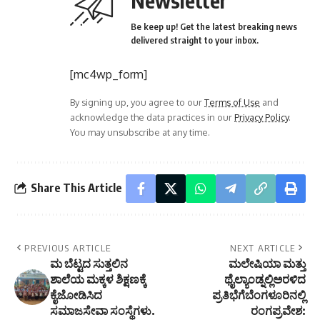
Newsletter
Be keep up! Get the latest breaking news
delivered straight to your inbox.
[mc4wp_form]
By signing up, you agree to our
Terms of Use
and
acknowledge the data practices in our
Privacy Policy
.
You may unsubscribe at any time.
Share This Article
PREVIOUS ARTICLE
NEXT ARTICLE
ಮ ಬೆಟ್ಟದ ಸುತ್ತಲಿನ
ಮಲೇಷಿಯಾ ಮತ್ತು
ಶಾಲೆಯ ಮಕ್ಕಳ ಶಿಕ್ಷಣಕ್ಕೆ
ಥೈಲ್ಯಾಂಡ್ನಲ್ಲಿಅರಳಿದ
ಕೈಜೋಡಿಸಿದ
ಪ್ರತಿಭೆಗೆಬೆಂಗಳೂರಿನಲ್ಲಿ
ಸಮಾಜಸೇವಾ ಸಂಸ್ಥೆಗಳು.
ರಂಗಪ್ರವೇಶ: