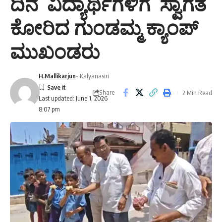
ಮುಖಂಡರು
H.Mallikarjun
- Kalyanasiri
Share
2 Min Read
Last updated: June 1, 2026
8:07 pm