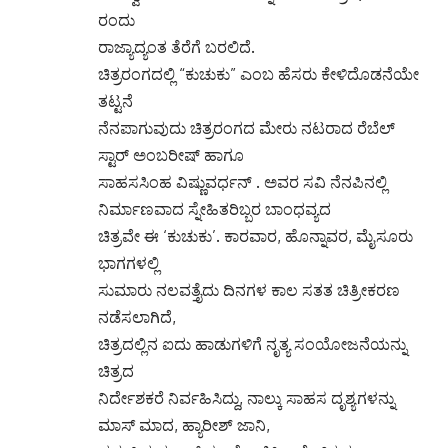
ರಂದು
ರಾಜ್ಯಾದ್ಯಂತ ತೆರೆಗೆ ಬರಲಿದೆ.
ಚಿತ್ರರಂಗದಲ್ಲಿ “ಕುಚುಕು” ಎಂಬ ಹೆಸರು ಕೇಳಿದೊಡನೆಯೇ
ತಟ್ಟನೆ
ನೆನಪಾಗುವುದು ಚಿತ್ರರಂಗದ ಮೇರು ನಟರಾದ ರೆಬೆಲ್
ಸ್ಟಾರ್ ಅಂಬರೀಷ್ ಹಾಗೂ
ಸಾಹಸಸಿಂಹ ವಿಷ್ಣುವರ್ಧನ್ . ಅವರ ಸವಿ ನೆನಪಿನಲ್ಲಿ
ನಿರ್ಮಾಣವಾದ ಸ್ನೇಹಿತರಿಬ್ಬರ ಬಾಂಧವ್ಯದ
ಚಿತ್ರವೇ ಈ ‘ಕುಚುಕು’. ಕಾರವಾರ, ಹೊನ್ನಾವರ, ಮೈಸೂರು
ಭಾಗಗಳಲ್ಲಿ
ಸುಮಾರು ನಲವತ್ತೈದು ದಿನಗಳ ಕಾಲ ಸತತ ಚಿತ್ರೀಕರಣ
ನಡೆಸಲಾಗಿದೆ,
ಚಿತ್ರದಲ್ಲಿನ ಐದು ಹಾಡುಗಳಿಗೆ ನೃತ್ಯ ಸಂಯೋಜನೆಯನ್ನು
ಚಿತ್ರದ
ನಿರ್ದೇಶಕರೆ ನಿರ್ವಹಿಸಿದ್ದು, ನಾಲ್ಕು ಸಾಹಸ ದೃಶ್ಯಗಳನ್ನು
ಮಾಸ್ ಮಾದ, ಹ್ಯಾರೀಶ್ ಜಾನಿ,