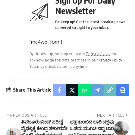
Sign Up For Daily
Newsletter
Be keep up! Get the latest breaking news
delivered straight to your inbox.
[mc4wp_form]
By signing up, you agree to our
Terms of Use
and
acknowledge the data practices in our
Privacy Policy
.
You may unsubscribe at any time.
Share This Article
PREVIOUS ARTICLE
NEXT ARTICLE
ತಿಪಟೂರು:ನೀಟ್ ಪರೀಕ್ಷೆ
ಭತ್ತ ತುಂಬಿದ ಲಾರಿ ಚಕ್ರವು
ವೈಫಲ್ಯಕ್ಕೆ ಕೇಂದ್ರ ಸರ್ಕಾರವೇ
ಒಡೆದು ಮುಗಿಚಿ ಬಿದ್ದ ಲಾರಿ
ಹೊಣೆ’ ಮಾಜಿ ನಗರಸಭೆ
ಸಾವಿನಿಂದ ಪಾರಾದ ಚಾಲಕ