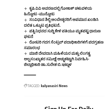
ಕೃಷಿ ವಿವಿ ಆವರಣದಲ್ಲಿ ಗೋಕಾಕ್ ಚಳುವಳಿಯ
ಹಿನ್ನೋಟ –ಮುನ್ನೋಟ
ಸಂವಿಧಾನ ಶಿಲ್ಪಿ ಅಂಬೇಡ್ಕರರಿಗೆ ಅಪಮಾನ ಖಂಡಿಸಿ
ದಲಿತ ಒಕ್ಕೂಟ ಪ್ರತಿಭಟನೆ.
ಪತ್ನಿ ನಿಧನದ ಸುದ್ದಿ ಕೇಳಿ ಪತಿಯೂ ಮೃತಪಟ್ಟ ಧಾರುಣ
ಘಟನೆ
ರೋಟರಿ ಗದಗ ಸೆಂಟ್ರಲ್ ಪದಾಧಿಕಾರಿಗಳಿಗೆ ಪದಗ್ರಹಣ
ಸಮಾರಂಭ
ಮಾಜಿ ದೇವದಾಸಿ ಮಹಿಳೆಯರ ಮತ್ತು ಲಿಂಗತ್ವ
ಅಲ್ಪಸಂಖ್ಯಾತರ ಸಮೀಕ್ಷೆ ಅಚ್ಚುಕಟ್ಟಾಗಿ ನಿರ್ವಹಿಸಿ-
ಜಿಲ್ಲಾಧಿಕಾರಿ ಡಾ.ಸುರೇಶ ಬಿ.ಇಟ್ನಾಳ
TAGGED:
kalyanasiri News