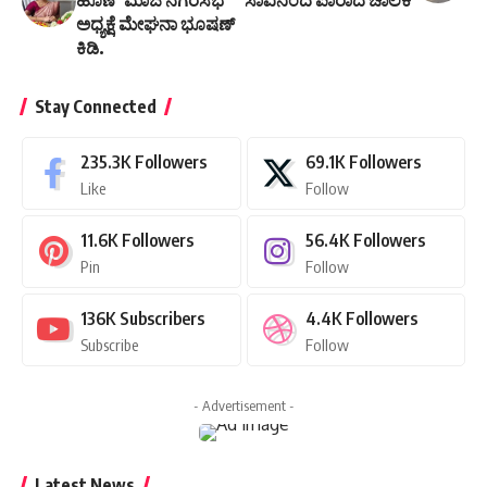
ಅಧ್ಯಕ್ಷೆ ಮೇಘನಾ ಭೂಷಣ್
ಕಿಡಿ.
Stay Connected
235.3K
Followers
69.1K
Followers
Like
Follow
11.6K
Followers
56.4K
Followers
Pin
Follow
136K
Subscribers
4.4K
Followers
Subscribe
Follow
- Advertisement -
Latest News