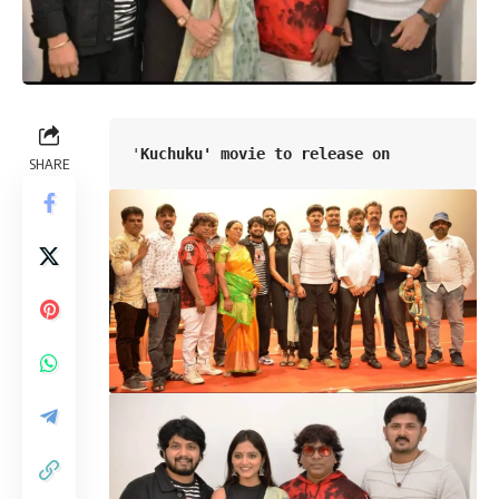
'
Kuchuku' movie to release on
SHARE