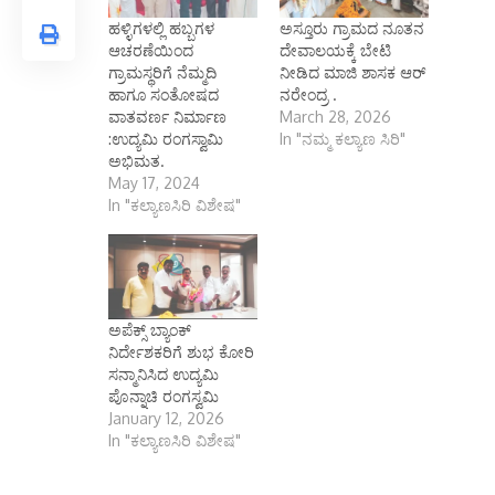
ಹಳ್ಳಿಗಳಲ್ಲಿ ಹಬ್ಬಗಳ
ಅಸ್ತೂರು ಗ್ರಾಮದ ನೂತನ
ಆಚರಣೆಯಿಂದ
ದೇವಾಲಯಕ್ಕೆ ಬೇಟಿ
ಗ್ರಾಮಸ್ಥರಿಗೆ ನೆಮ್ಮದಿ
ನೀಡಿದ ಮಾಜಿ ಶಾಸಕ ಆರ್
ಹಾಗೂ ಸಂತೋಷದ
ನರೇಂದ್ರ .
ವಾತವರ್ಣ ನಿರ್ಮಾಣ
March 28, 2026
:ಉದ್ಯಮಿ ರಂಗಸ್ವಾಮಿ
In "ನಮ್ಮ ಕಲ್ಯಾಣ ಸಿರಿ"
ಅಭಿಮತ.
May 17, 2024
In "ಕಲ್ಯಾಣಸಿರಿ ವಿಶೇಷ"
ಅಪೆಕ್ಸ್ ಬ್ಯಾಂಕ್
ನಿರ್ದೇಶಕರಿಗೆ ಶುಭ ಕೋರಿ
ಸನ್ಮಾನಿಸಿದ ಉದ್ಯಮಿ
ಪೊನ್ನಾಚಿ ರಂಗಸ್ವಮಿ
January 12, 2026
In "ಕಲ್ಯಾಣಸಿರಿ ವಿಶೇಷ"