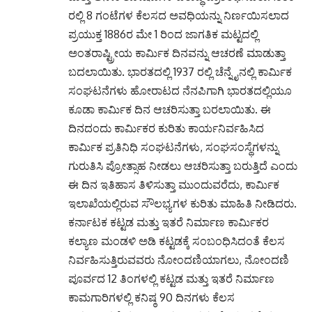
ರಲ್ಲಿ 8 ಗಂಟೆಗಳ ಕೆಲಸದ ಅವಧಿಯನ್ನು ನಿರ್ಣಯಿಸಲಾದ
ಪ್ರಯುಕ್ತ 1886ರ ಮೇ 1 ರಿಂದ ಜಾಗತಿಕ ಮಟ್ಟದಲ್ಲಿ
ಅಂತರಾಷ್ಟ್ರೀಯ ಕಾರ್ಮಿಕ ದಿನವನ್ನು ಆಚರಣೆ ಮಾಡುತ್ತಾ
ಬದಲಾಯಿತು. ಭಾರತದಲ್ಲಿ 1937 ರಲ್ಲಿ ಚೆನ್ನೈನಲ್ಲಿ ಕಾರ್ಮಿಕ
ಸಂಘಟನೆಗಳು ಹೋರಾಟದ ನೆನಪಿಗಾಗಿ ಭಾರತದಲ್ಲಿಯೂ
ಕೂಡಾ ಕಾರ್ಮಿಕ ದಿನ ಆಚರಿಸುತ್ತಾ ಬರಲಾಯಿತು. ಈ
ದಿನದಂದು ಕಾರ್ಮಿಕರ ಕುರಿತು ಕಾರ್ಯನಿರ್ವಹಿಸಿದ
ಕಾರ್ಮಿಕ ಪ್ರತಿನಿಧಿ ಸಂಘಟನೆಗಳು, ಸಂಘಸಂಸ್ಥೆಗಳನ್ನು
ಗುರುತಿಸಿ ಪ್ರೋತ್ಸಾಹ ನೀಡಲು ಆಚರಿಸುತ್ತಾ ಬರುತ್ತಿದೆ ಎಂದು
ಈ ದಿನ ಇತಿಹಾಸ ತಿಳಿಸುತ್ತಾ ಮುಂದುವರೆದು, ಕಾರ್ಮಿಕ
ಇಲಾಖೆಯಲ್ಲಿರುವ ಸೌಲಭ್ಯಗಳ ಕುರಿತು ಮಾಹಿತಿ ನೀಡಿದರು.
ಕರ್ನಾಟಕ ಕಟ್ಟಡ ಮತ್ತು ಇತರೆ ನಿರ್ಮಾಣ ಕಾರ್ಮಿಕರ
ಕಲ್ಯಾಣ ಮಂಡಳಿ ಅಡಿ ಕಟ್ಟಡಕ್ಕೆ ಸಂಬಂಧಿಸಿದಂತೆ ಕೆಲಸ
ನಿರ್ವಹಿಸುತ್ತಿರುವವರು ನೋಂದಣಿಯಾಗಲು, ನೋಂದಣಿ
ಪೂರ್ವದ 12 ತಿಂಗಳಲ್ಲಿ ಕಟ್ಟಡ ಮತ್ತು ಇತರೆ ನಿರ್ಮಾಣ
ಕಾಮಗಾರಿಗಳಲ್ಲಿ ಕನಿಷ್ಠ 90 ದಿನಗಳು ಕೆಲಸ