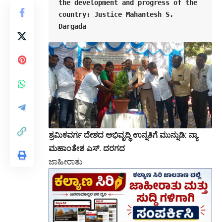
the development and progress of the 
country: Justice Mahantesh S. 
Dargada
ಶ್ರಮಿಕವರ್ಗ ದೇಶದ ಅಭಿವೃದ್ಧಿ ಉನ್ನತಿಗೆ ಮುನ್ನುಡಿ: ನ್ಯಾ.
ಮಹಾಂತೇಶ ಎಸ್. ದರಗದ
ಜಾಹೀರಾತು