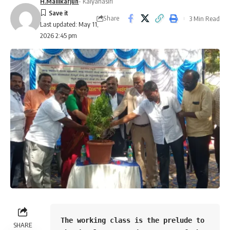
H.Mallikarjun
- Kalyanasiri
Share
3 Min Read
Last updated: May 11,
2026 2:45 pm
The working class is the prelude to 
SHARE