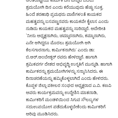
ಶ್ರಮಯೋಗಿ ದಿನ ಎಂದು ಕರೆಯುವುದು ಹೆಚ್ಚು ಸೂಕ್ತ,
ಹಿಂದೆ ಶರಣಾಧಿ ಪ್ರಮಥರು ವಾಣಿಗಳಂತೆ ಕಾಯಕದ
ಮಹತ್ವವನ್ನು ಬಸವಣ್ಣನವರು ಕಾಯಕವೇ ಕೈಲಾಸ ಎಂದು
ನುಡಿದು ಕಾಯಕದ ಮಹತ್ವವನ್ನು ಸಾರಿದ್ದಾರೆ. ಅದೇರೀತಿ
`ನೀನು ಅಧ್ಯಕ್ಷನಾಗಿರು, ಚಮ್ಮಾರನಾಗಿರು, ಕಮ್ಮಾನಾಗಿರು,
ಎನೇ ಆಗಿದ್ದರೂ ಮೊದಲು ಶ್ರಮಯೋಗಿ ಆಗಿ
ಕೆಲಸಗಾರನಾಗು, ಕಾರ್ಮಿಕನಾಗಿರು’ ಎಂದು ಡಾ:
ಬಿ.ಆರ್.ಅಂಬೇಡ್ಕರ್ ರವರು ಹೇಳಿದ್ದಾರೆ. ಹಾಗಾಗಿ
ಶ್ರಮಿಕವರ್ಗ ದೇಶದ ಅಭಿವೃದ್ಧಿ ಉನ್ನತಿಗೆ ಮುನ್ನುಡಿ. ಹಾಗಾಗಿ
ಕಾರ್ಮಿಕರನ್ನು ಶ್ರಮಯೋಗಿಗಳನ್ನು ಸನ್ಮಾನಿಸಿದರು. ಈ
ದಿನಾಚರಣೆಯನ್ನು ಹಮ್ಮಿಕೊಳ್ಳಲಾಗಿದೆ ಎಂದು ಹೇಳಿದರು.
ಕೊಪ್ಪಳ ಜಿಲ್ಲಾ ವಕೀಲರ ಸಂಘದ ಅಧ್ಯಕ್ಷರಾದ ಎ.ವಿ. ಕಣವಿ
ಅವರು ಕಾರ್ಯಕ್ರಮವನ್ನು ಉದ್ದೇಶಿಸಿ ಮಾತನಾಡಿ,
ಕಾರ್ಮಿಕರಿಗೆ ಮಂಡಳಿಯಿಂದ ಸಿಗುವ ಸೌಲಬ್ಯಗಳ
ಸದುಉಪಯೋಗ ಪಡೆದುಕೊಳ್ಳಬೇಕೆಂದು ಕಾರ್ಮಿಕರಿಗೆ
ಅರಿವು ಮೂಡಿಸಿದರು.