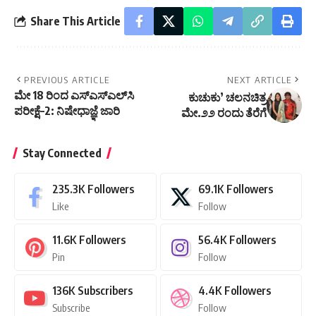
Share This Article
PREVIOUS ARTICLE
NEXT ARTICLE
ಮೇ 18 ರಿಂದ ಎಸ್‌ಎಸ್‌ಎಲ್‌ಸಿ
ಕುಚುಕು’ ಚಲನಚಿತ್ರ
ಪರೀಕ್ಷೆ–2: ನಿಷೇಧಾಜ್ಞೆ ಜಾರಿ
ಮೇ.೨೨ ರಂದು ತೆರೆಗೆ
Stay Connected
235.3K
Followers
69.1K
Followers
Like
Follow
11.6K
Followers
56.4K
Followers
Pin
Follow
136K
Subscribers
4.4K
Followers
Subscribe
Follow