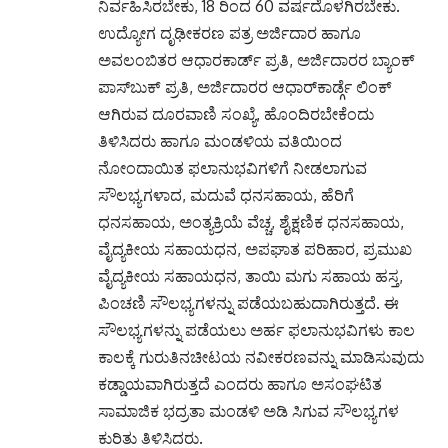
ನಿರ್ವಹಿಸಿರಬೇಕು, 18 ರಿಂದ 60 ವರ್ಷದೊಳಗಿರಬೇಕು.
ಉದ್ಯೋಗ ದೃಢೀಕರಣ ಪತ್ರ ಅರ್ಜಿದಾರ ಹಾಗೂ
ಅವಲಂಬಿತರ ಆಧಾರಕಾರ್ಡ್ ಪ್ರತಿ, ಅರ್ಜಿದಾರರ ಬ್ಯಾಂಕ್
ಪಾಸ್‌ಬುಕ್ ಪ್ರತಿ, ಅರ್ಜಿದಾರರ ಆಧಾರ್‌ಕಾರ್ಡ್ಗೆ ಲಿಂಕ್
ಆಗಿರುವ ದೂರವಾಣಿ ಸಂಖ್ಯೆ, ಹೊಂದಿರಬೇಕೆಂದು
ತಿಳಿಸಿದರು ಹಾಗೂ ಮಂಡಳಿಯ ವತಿಯಿಂದ
ನೋಂದಾಯಿತ ಫಲಾನುಭವಿಗಳಿಗೆ ನೀಡಲಾಗುವ
ಸೌಲಭ್ಯಗಳಾದ, ಮದುವೆ ಧನಸಹಾಯ, ಹೆರಿಗೆ
ಧನಸಹಾಯ, ಅಂತ್ಯಕ್ರಿಯೆ ವೆಚ್ಚ, ಶೈಕ್ಷಣಿಕ ಧನಸಹಾಯ,
ವೈದ್ಯಕೀಯ ಸಹಾಯಧನ, ಅಪಘಾತ ಪರಿಹಾರ, ಪ್ರಮುಖ
ವೈದ್ಯಕೀಯ ಸಹಾಯಧನ, ತಾಯಿ ಮಗು ಸಹಾಯ ಹಸ್ತ,
ಪಿಂಚಣಿ ಸೌಲಭ್ಯಗಳನ್ನು ಪಡೆಯಬಹುದಾಗಿರುತ್ತದೆ. ಈ
ಸೌಲಭ್ಯಗಳನ್ನು ಪಡೆಯಲು ಅರ್ಹ ಫಲಾನುಭವಿಗಳು ಕಾಲ
ಕಾಲಕ್ಕೆ ಗುರುತಿನಚೀಟಯ ನವೀಕರಣವನ್ನು ಮಾಡಿಸುವುದು
ಕಡ್ಡಾಯವಾಗಿರುತ್ತದೆ ಎಂದರು ಹಾಗೂ ಅಸಂಘಟಿತ
ಸಾಮಾಜಿಕ ಭದ್ರತಾ ಮಂಡಳಿ ಅಡಿ ಸಿಗುವ ಸೌಲಭ್ಯಗಳ
ಕುರಿತು ತಿಳಿಸಿದರು.