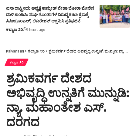
ಐಸಾ ರಾಷ್ಟ್ರೀಯ ಅಧ್ಯಕ್ಷೆ ಕಾಮ್ರೇಡ್ ನೇಹಾ ಬೋರಾ ಮೇಲಿನ
ದಾಳಿ ಖಂಡಿಸಿ: ಸಂಘಿ ಗೂಂಡಾಗಳ ವಿರುದ್ಧ ಕಠಿಣ ಕ್ರಮಕ್ಕೆ
ಸಿಪಿಐ(ಎಂಎಲ್) ಲಿಬರೇಶನ್ ಆಗ್ರಹಿಸಿ ಪ್ರತಿಭಟನೆ
ಕಲ್ಯಾಣ ಸಿರಿ
7 hours ago
Kalyanasiri
>
ಕಲ್ಯಾಣ ಸಿರಿ
>
ಶ್ರಮಿಕವರ್ಗ ದೇಶದ ಅಭಿವೃದ್ಧಿ ಉನ್ನತಿಗೆ ಮುನ್ನುಡಿ: ನ್ಯಾ. ಮಹಾಂತೇಶ ಎಸ್. ದರಗದ
ಕಲ್ಯಾಣ ಸಿರಿ
ಶ್ರಮಿಕವರ್ಗ ದೇಶದ
ಅಭಿವೃದ್ಧಿ ಉನ್ನತಿಗೆ ಮುನ್ನುಡಿ:
ನ್ಯಾ. ಮಹಾಂತೇಶ ಎಸ್.
ದರಗದ