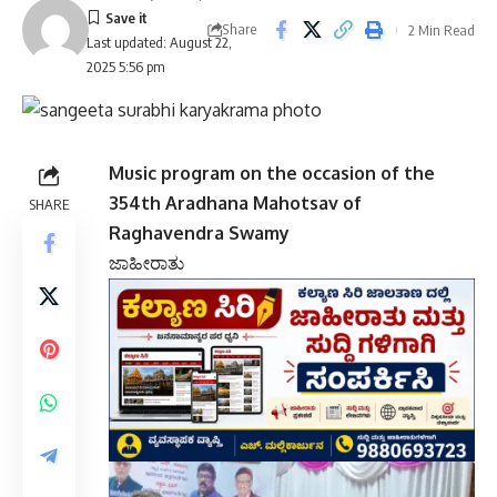
Share
2 Min Read
Last updated: August 22,
2025 5:56 pm
Music program on the occasion of the
354th Aradhana Mahotsav of
SHARE
Raghavendra Swamy
ಜಾಹೀರಾತು