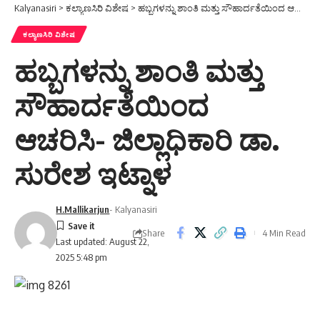
Kalyanasiri
>
ಕಲ್ಯಾಣಸಿರಿ ವಿಶೇಷ
>
ಹಬ್ಬಗಳನ್ನು ಶಾಂತಿ ಮತ್ತು ಸೌಹಾರ್ದತೆಯಿಂದ ಆಚರಿಸಿ- ಜಿಲ್ಲಾಧಿಕಾರಿ ಡಾ. ಸುರೇಶ ಇಟ್ನಾಳ
ಕಲ್ಯಾಣಸಿರಿ ವಿಶೇಷ
ಹಬ್ಬಗಳನ್ನು ಶಾಂತಿ ಮತ್ತು
ಸೌಹಾರ್ದತೆಯಿಂದ
ಆಚರಿಸಿ- ಜಿಲ್ಲಾಧಿಕಾರಿ ಡಾ.
ಸುರೇಶ ಇಟ್ನಾಳ
H.Mallikarjun
- Kalyanasiri
Share
4 Min Read
Last updated: August 22,
2025 5:48 pm