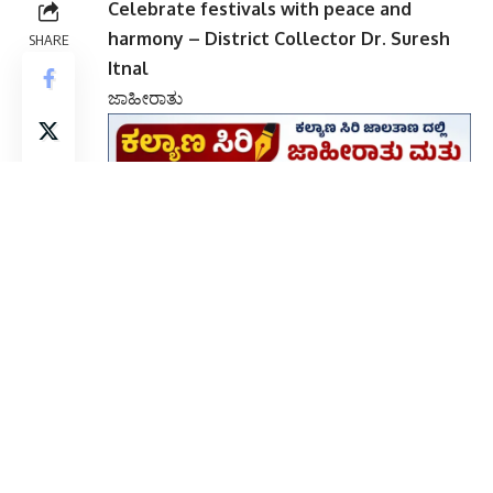
Celebrate festivals with peace and
harmony – District Collector Dr. Suresh
SHARE
Itnal
ಜಾಹೀರಾತು