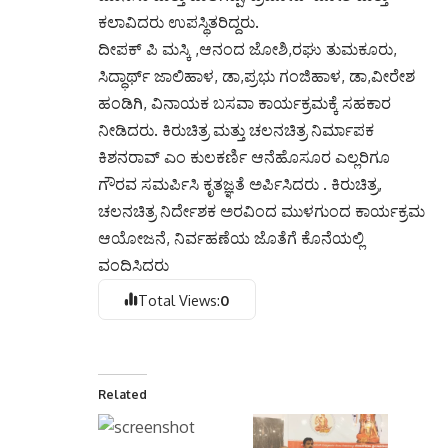
ಕಲಾವಿದರು ಉಪಸ್ಥಿತರಿದ್ದರು.
ದೀಪಕ್ ಪಿ ಮಸ್ಕಿ ,ಆನಂದ ಜೋಶಿ,ರಘು ತುಮಕೂರು,
ಸಿದ್ಧಾರ್ಥ್ ಜಾಲಿಹಾಳ, ಡಾ,ಪ್ರಭು ಗಂಜಿಹಾಳ, ಡಾ,ವೀರೇಶ
ಹಂಡಿಗಿ, ವಿನಾಯಕ ಬಸವಾ ಕಾರ್ಯಕ್ರಮಕ್ಕೆ ಸಹಕಾರ
ನೀಡಿದರು. ಕಿರುಚಿತ್ರ ಮತ್ತು ಚಲನಚಿತ್ರ ನಿರ್ಮಾಪಕ
ಕಿಶನರಾವ್ ಎಂ ಕುಲಕರ್ಣಿ ಆನೆಹೊಸೂರ ಎಲ್ಲರಿಗೂ
ಗೌರವ ಸಮರ್ಪಿಸಿ ಕೃತಜ್ಞತೆ ಅರ್ಪಿಸಿದರು . ಕಿರುಚಿತ್ರ,
ಚಲನಚಿತ್ರ ನಿರ್ದೇಶಕ ಅರವಿಂದ ಮುಳಗುಂದ ಕಾರ್ಯಕ್ರಮ
ಆಯೋಜನೆ, ನಿರ್ವಹಣೆಯ ಜೊತೆಗೆ ಕೊನೆಯಲ್ಲಿ
ವಂದಿಸಿದರು
Total Views:
0
Related