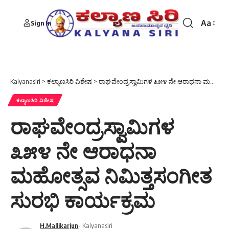
Aa
Sign In
Font
Resizer
Kalyanasiri
>
ಕಲ್ಯಾಣಸಿರಿ ವಿಶೇಷ
>
ರಾಘವೇಂದ್ರಸ್ವಾಮಿಗಳ ೩೫೪ ನೇ ಆರಾಧನಾ ಮಹೋತ್ಸವ ನಿಮಿತ್ತಸಂಗೀತ ಸುರಭಿ ಕಾರ್ಯಕ್ರಮ
ಕಲ್ಯಾಣಸಿರಿ ವಿಶೇಷ
ರಾಘವೇಂದ್ರಸ್ವಾಮಿಗಳ
೩೫೪ ನೇ ಆರಾಧನಾ
ಮಹೋತ್ಸವ ನಿಮಿತ್ತಸಂಗೀತ
ಸುರಭಿ ಕಾರ್ಯಕ್ರಮ
H.Mallikarjun
- Kalyanasiri