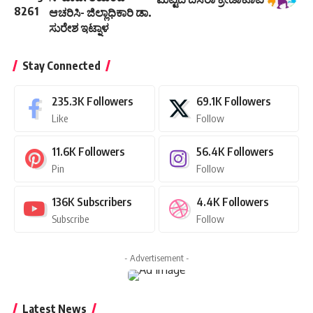
ಆಚರಿಸಿ- ಜಿಲ್ಲಾಧಿಕಾರಿ ಡಾ.
ಸುರೇಶ ಇಟ್ನಾಳ
Stay Connected
235.3K
Followers
69.1K
Followers
Like
Follow
11.6K
Followers
56.4K
Followers
Pin
Follow
136K
Subscribers
4.4K
Followers
Subscribe
Follow
- Advertisement -
Latest News