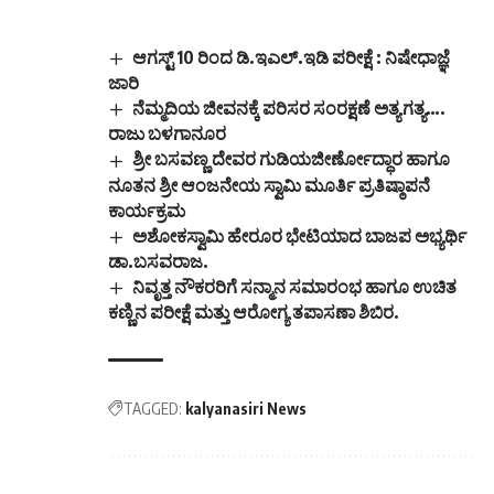
ಆಗಸ್ಟ್ 10 ರಿಂದ ಡಿ.ಇಎಲ್.ಇಡಿ ಪರೀಕ್ಷೆ : ನಿಷೇಧಾಜ್ಞೆ
ಜಾರಿ
ನೆಮ್ಮದಿಯ ಜೀವನಕ್ಕೆ ಪರಿಸರ ಸಂರಕ್ಷಣೆ ಅತ್ಯಗತ್ಯ….
ರಾಜು ಬಳಗಾನೂರ
ಶ್ರೀ ಬಸವಣ್ಣ ದೇವರ ಗುಡಿಯಜೀರ್ಣೋದ್ಧಾರ ಹಾಗೂ
ನೂತನ ಶ್ರೀ ಆಂಜನೇಯ ಸ್ವಾಮಿ ಮೂರ್ತಿ ಪ್ರತಿಷ್ಠಾಪನೆ
ಕಾರ್ಯಕ್ರಮ
ಅಶೋಕಸ್ವಾಮಿ ಹೇರೂರ ಭೇಟಿಯಾದ ಬಾಜಪ ಅಭ್ಯರ್ಥಿ
ಡಾ.ಬಸವರಾಜ.
ನಿವೃತ್ತ ನೌಕರರಿಗೆ ಸನ್ಮಾನ ಸಮಾರಂಭ ಹಾಗೂ ಉಚಿತ
ಕಣ್ಣಿನ ಪರೀಕ್ಷೆ ಮತ್ತು ಆರೋಗ್ಯ ತಪಾಸಣಾ ಶಿಬಿರ.
TAGGED:
kalyanasiri News