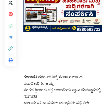
ಗಂಗಾವತಿ
ನಗರ ಘಟಕಕ್ಕೆ ಸವಿತಾ ಸಮಾಜದ
ಪದಾಧಿಕಾರಿಗಳ ಆಯ್ಕೆ
ನಗರದ ಶ್ರೀಶಂಕು ಚಕ್ರ ಆಂಜನೇಯ ಸ್ವಾಮಿ ದೇವಸ್ಥಾನದಲ್ಲಿ
ಗಂಗಾವತಿ
ತಾಲೂಕು ಸವಿತಾ ಸಮಾಜ ಬಾಂಧವರು ಸಭೆ ಸೇರಿ
ಗಂಗಾವತಿ ನಗರ ಘಟಕದ
ಪದಾಧಿಕಾರಿಗಳ ಆಯ್ಕೆ ಮಾಡಲಾಯಿತು.
ಅಧ್ಯಕ್ಷರಾಗಿ ಸಂತೋಷ್ ಕುಮಾರ್, ಉಪಾಧ್ಯಕ್ಷರಾಗಿ
ಆಂಜನೇಯ,
ಕಾರ್ಯದರ್ಶಿಯಾಗಿ ತಿಪ್ಪೇಶ್, ಸಹ ಕಾರ್ಯದರ್ಶಿಯಾಗಿ
ಹೆಚ್. ಮಾರೇಶ್,