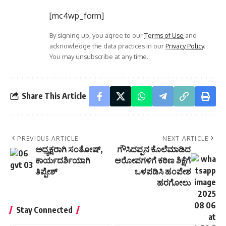
[mc4wp_form]
By signing up, you agree to our
Terms of Use
and
acknowledge the data practices in our
Privacy Policy
.
You may unsubscribe at any time.
Share This Article
PREVIOUS ARTICLE
NEXT ARTICLE
ಅಧ್ಯಕ್ಷರಾಗಿ ಸಂತೋಷ್,
ಗೌಸಿದಪ್ಪನ ಕೊಲೆಮಾಡಿದ
ಕಾರ್ಯದರ್ಶಿಯಾಗಿ
ಆರೋಪಗಳಿಗೆ ಕಠಿಣ ಶಿಕ್ಷೆಗೆ
ತಿಪ್ಪೇಶ್
ಒಳಪಡಿಸಿ ಹಂಪೇಶ
ಹರಗೋಲು
Stay Connected