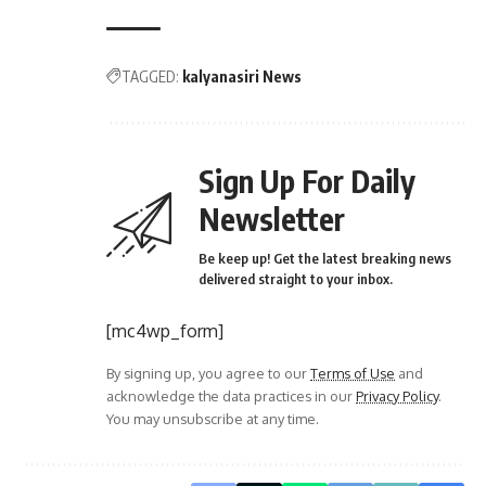
Sign Up For Daily
Newsletter
Be keep up! Get the latest breaking news
delivered straight to your inbox.
[mc4wp_form]
By signing up, you agree to our
Terms of Use
and
acknowledge the data practices in our
Privacy Policy
.
You may unsubscribe at any time.
Share This Article
PREVIOUS ARTICLE
ಕಾನೂನು ಬಾಹಿರವಾಗಿ
ಕಿಷ್ಕಿಂಧ
ವಿದೇಶಿ ನೆರವು ಪಡೆಯುತ್ತಿರುವ ಇಸ್ಲಾಮಿಕ್ ಶಿಕ್ಷಣ ಸಂಸ್ಥೆ ವಿರುದ್ಧ ಕ್