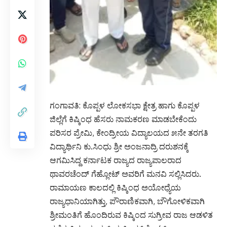
ಗಂಗಾವತಿ: ಕೊಪ್ಪಳ ಲೋಕಸಭಾ ಕ್ಷೇತ್ರ ಹಾಗು ಕೊಪ್ಪಳ
ಜಿಲ್ಲೆಗೆ ಕಿಷ್ಕಿಂಧ ಹೆಸರು ನಾಮಕರಣ ಮಾಡಬೇಕೆಂದು
ಪರಿಸರ ಪ್ರೇಮಿ, ಕೇಂದ್ರೀಯ ವಿದ್ಯಾಲಯದ ೫ನೇ ತರಗತಿ
ವಿದ್ಯಾರ್ಥಿನಿ ಕು.ಸಿಂಧು ಶ್ರೀ ಅಂಜನಾದ್ರಿ ದರುಶನಕ್ಕೆ
ಆಗಮಿಸಿದ್ದ ಕರ್ನಾಟಕ ರಾಜ್ಯದ ರಾಜ್ಯಪಾಲರಾದ
ಥಾವರಚೆಂದ್ ಗೆಹ್ಲೋಟ್ ಅವರಿಗೆ ಮನವಿ ಸಲ್ಲಿಸಿದರು.
ರಾಮಾಯಣ ಕಾಲದಲ್ಲಿ ಕಿಷ್ಕಿಂಧ ಅಯೋಧ್ಯೆಯ
ರಾಜ್ಯಧಾನಿಯಾಗಿತ್ತು, ಪೌರಾಣಿಕವಾಗಿ, ಬೌಗೋಳಿಕವಾಗಿ
ಶ್ರೀಮಂತಿಗೆ ಹೊಂದಿರುವ ಕಿಷ್ಕಿಂದ ಸುಗ್ರೀವ ರಾಜ ಆಡಳಿತ