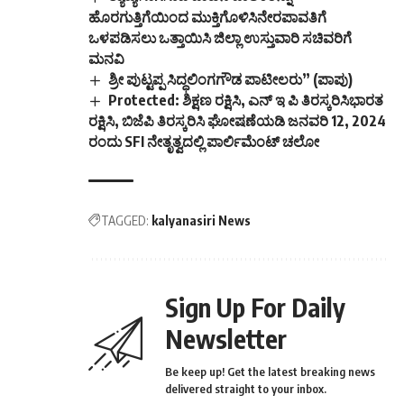
ಹೊರಗುತ್ತಿಗೆಯಿಂದ ಮುಕ್ತಿಗೊಳಿಸಿನೇರಪಾವತಿಗೆ
ಒಳಪಡಿಸಲು ಒತ್ತಾಯಿಸಿ ಜಿಲ್ಲಾ ಉಸ್ತುವಾರಿ ಸಚಿವರಿಗೆ
ಮನವಿ
ಶ್ರೀ ಪುಟ್ಟಪ್ಪ ಸಿದ್ಧಲಿಂಗಗೌಡ ಪಾಟೀಲರು” (ಪಾಪು)
Protected: ಶಿಕ್ಷಣ ರಕ್ಷಿಸಿ, ಎನ್ ಇ ಪಿ ತಿರಸ್ಕರಿಸಿಭಾರತ
ರಕ್ಷಿಸಿ, ಬಿಜೆಪಿ ತಿರಸ್ಕರಿಸಿ ಘೋಷಣೆಯಡಿ ಜನವರಿ 12, 2024
ರಂದು SFI ನೇತೃತ್ವದಲ್ಲಿ ಪಾರ್ಲಿಮೆಂಟ್ ಚಲೋ
TAGGED:
kalyanasiri News
Sign Up For Daily
Newsletter
Be keep up! Get the latest breaking news
delivered straight to your inbox.