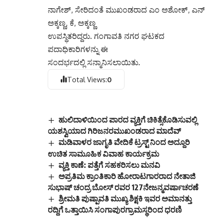
Total Views:
0
ಹುಲಿದಾಳಿಯಿಂದ ಪಾರದ ವ್ಯಕ್ತಿಗೆ ಚಿಕಿತ್ಸೆಕೊಡಿಸುವಲ್ಲಿ
ಯಶಸ್ವಿಯಾದ ಗಿರಿಜನರಮುಖಂಡರಾದ ಮಾದೆವ್
ಮಡಿವಾಳರ ಜಾಗೃತಿ ವೇದಿಕೆ ಟ್ರಸ್ಟ್‌ ನಿಂದ ಅದ್ದೂರಿ
ಉಚಿತ ಸಾಮೂಹಿಕ ವಿವಾಹ ಕಾರ್ಯಕ್ರಮ
ವ್ಯಕ್ತಿ ಕಾಣೆ: ಪತ್ತೆಗೆ ಸಹಕರಿಸಲು ಮನವಿ
ಅಪ್ರತಿಮ ಕ್ರಾಂತಿಕಾರಿ ಹೋರಾಟಗಾರರಾದ ನೇತಾಜಿ
ಸುಭಾಷ್ ಚಂದ್ರ ಬೋಸ್ ರವರ 127ನೇಜನ್ಮವರ್ಷಾಚರಣೆ
ಶ್ರೀಮತಿ ಪುಷ್ಪಾವತಿ ಮುಖ್ಯ ಶಿಕ್ಷಕಿ ಇವರ ಅಮಾನತ್ತು
ರದ್ದಿಗೆ ಒತ್ತಾಯಿಸಿ ಸಂಗಾಪುರಗ್ರಾಮಸ್ಥರಿಂದ ಧರಣಿ
TAGGED:
kalyanasiri News