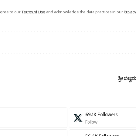
agree to our
Terms of Use
and acknowledge the data practices in our
Privacy
ಶ್ರೀ ಬಿಲ
69.1K
Followers
Follow