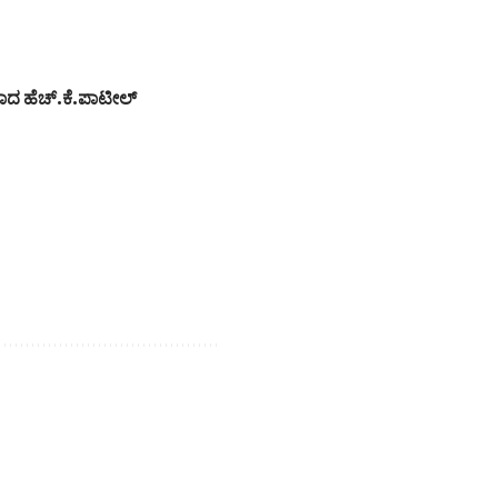
ವರಾದ ಹೆಚ್.ಕೆ.ಪಾಟೀಲ್