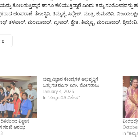
ಯನ್ನು ತೋರಿಸುತ್ತಿದ್ದಾರೆ ಹಾಗೂ ಕಲಿಯುತ್ತಿದ್ದಾರೆ ಎಂದು ತಮ್ಮ ಸಂತೋಷವನ್ನು
ಷಕರಾದ ಚಂಪರಾಣೆ, ತೇಜಸ್ವಿನಿ, ತಿಮ್ಮಪ್ಪ, ಸಿದ್ದೇಶ್, ಮುತ್ತ, ಕುಮುದಿನಿ, ವಿಜಯಲಕ್
್ ತಳವಾರ್, ಮಂಜುನಾಥ್, ಪ್ರಸಾದ್, ಶ್ವೇತ, ತಿಮ್ಮಪ್ಪ, ಮಂಜುನಾಥ್, ಶ್ರೀದೇವಿ
:
0
ಜಿಲ್ಲಾ ವಿಜ್ಞಾನ ಕೇಂದ್ರಗಳ ಅಭಿವೃದ್ಧಿಗೆ
ಒತ್ತು:ಸಚಿವಎನ್.ಎಸ್. ಭೋಸರಾಜು
January 4, 2025
In "ಕಲ್ಯಾಣಸಿರಿ ವಿಶೇಷ"
ದಿಕೆಯಿಂದ ವಿಜ್ಞಾನ
ವೀರಭದ್ರೇಶ
ಾಸ ಸರಣಿ ಆರಂಭ
October
23
In "ಕಲ್ಯ