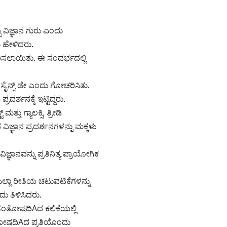
ಬ ವಿಜ್ಞಾನ ಗುರು ಎಂದು
 ಹೇಳಿದರು.
ಿಸಲಾಯಿತು. ಈ ಸಂದರ್ಭದಲ್ಲಿ
 ಸೈನ್ಸ್ ಡೇ ಎಂದು ಗೋಚರಿಸಿತು.
ದರ್ಶನಕ್ಕೆ ಇಟ್ಟಿದ್ದರು.
್ತು ಗ್ಯಾಲಕ್ಸಿ, ತ್ರೀಡಿ
ಿದ ವಿಜ್ಞಾನ ಪ್ರದರ್ಶನಗಳನ್ನು ಮಕ್ಕಳು
್ಞಾನವನ್ನು ಪ್ರತಿನಿತ್ಯ ಪ್ರಾಯೋಗಿಕ
ಎಲ್ಲಾ ರೀತಿಯ ಚಟುವಟಿಕೆಗಳನ್ನು
ಂದು ತಿಳಿಸಿದರು.
 ಸಂತೋಷದಿAದ ಕಲಿಕೆಯಲ್ಲಿ
ಸಂತೋಷದಿAದ ಪ್ರತಿಯೊಂದು