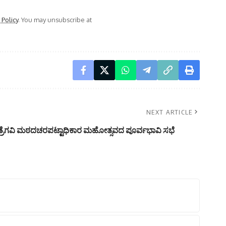
 Policy
. You may unsubscribe at
NEXT ARTICLE
್ವಪತ್ರೆಗವಿ ಮಠದಚರಪಟ್ಟಾಧಿಕಾರ ಮಹೋತ್ಸವದ ಪೂರ್ವಭಾವಿ ಸಭೆ