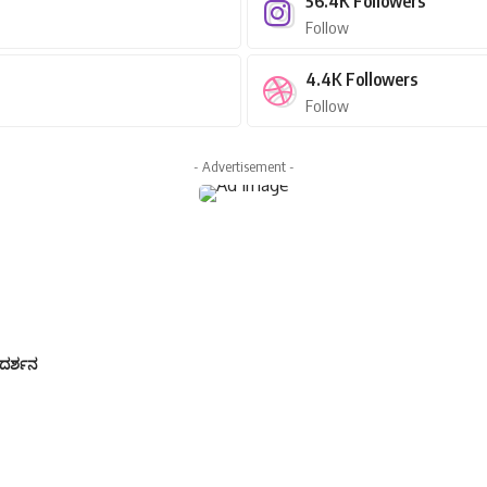
56.4K
Followers
Follow
4.4K
Followers
Follow
- Advertisement -
್ಗದರ್ಶನ