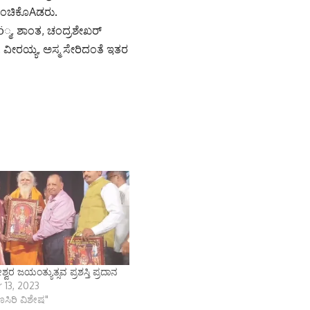
 ಹಂಚಿಕೊAಡರು.
ಷಿö್ಮ, ಶಾಂತ, ಚಂದ್ರಶೇಖರ್
, ವೀರಯ್ಯ, ಅಸ್ಮ ಸೇರಿದಂತೆ ಇತರ
್ವರ ಜಯಂತ್ಯುತ್ಸವ ಪ್ರಶಸ್ತಿ ಪ್ರದಾನ
 13, 2023
ಾಣಸಿರಿ ವಿಶೇಷ"