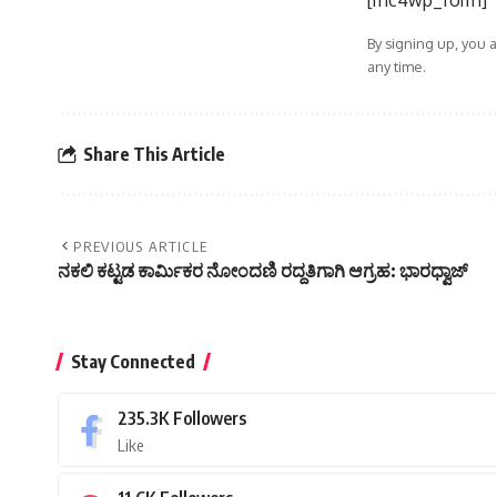
[mc4wp_form]
By signing up, you 
any time.
Share This Article
PREVIOUS ARTICLE
ನಕಲಿ ಕಟ್ಟಡ ಕಾರ್ಮಿಕರ ನೋಂದಣಿ ರದ್ದತಿಗಾಗಿ ಆಗ್ರಹ: ಭಾರಧ್ವಾಜ್
Stay Connected
235.3K
Followers
Like