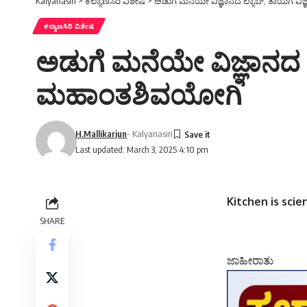
Kalyanasiri
>
ಕಲ್ಯಾಣಸಿರಿ ವಿಶೇಷ
>
ಅಡುಗೆ ಮನೆಯೇ ವಿಜ್ಞಾನದ ಲ್ಯಾಬ್, ತಾಯಿಗೆ ವಿ
ಕಲ್ಯಾಣಸಿರಿ ವಿಶೇಷ
ಅಡುಗೆ ಮನೆಯೇ ವಿಜ್ಞಾನದ ಲ್
ಮಹಾಂತಶಿವಯೋಗಿ
H.Mallikarjun
- Kalyanasiri
Last updated: March 3, 2025 4:10 pm
Kitchen is sci
SHARE
ಜಾಹೀರಾತು