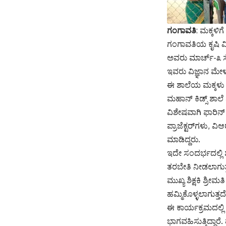
ಗಂಗಾವತಿ
: ಮಕ್ಕಳಿ
ಗಂಗಾವತಿಯ ಕೃಷಿ 
ಅವರು ಮಾರ್ಚ್-೩ ಸ
ಇವರು ವಿಜ್ಞಾನ ಮೇಳ
ಈ ಶಾಲೆಯ ಮಕ್ಕಳು ಮ
ಮಹಾನ್ ಕಿಡ್ಸ್ ಶಾಲೆ 
ವಿಶೇಷವಾಗಿ ಫಾರಿನ್ ಸಿ
ಪ್ರಾಜೆಕ್ಟರ್‌ಗಳು, ವಿ
ಮಾಡಿದ್ದರು.
ಇದೇ ಸಂದರ್ಭದಲ್ಲಿ ಶ
ತರಬೇತಿ ನೀಡಲಾಗುತ್
ಮುಖ್ಯ ಶಿಕ್ಷಕಿ ಶ್
ಹಮ್ಮಿಕೊಳ್ಳಲಾಗುತ್ತದೆ
ಈ ಕಾರ್ಯಕ್ರಮದಲ್ಲ
ಭಾಗವಹಿಸುತ್ತಿದ್ದಾ