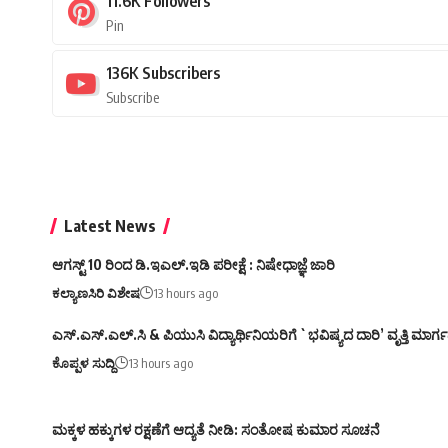
11.6K
Followers
Pin
136K
Subscribers
Subscribe
Latest News
ಆಗಸ್ಟ್ 10 ರಿಂದ ಡಿ.ಇಎಲ್.ಇಡಿ ಪರೀಕ್ಷೆ : ನಿಷೇಧಾಜ್ಞೆ ಜಾರಿ
ಕಲ್ಯಾಣಸಿರಿ ವಿಶೇಷ
13 hours ago
ಎಸ್.ಎಸ್.ಎಲ್.ಸಿ & ಪಿಯುಸಿ ವಿದ್ಯಾರ್ಥಿನಿಯರಿಗೆ `ಭವಿಷ್ಯದ ದಾರಿ’ ವೃತ್ತಿ ಮಾರ
ಕೊಪ್ಪಳ ಸುದ್ದಿ
13 hours ago
ಮಕ್ಕಳ ಹಕ್ಕುಗಳ ರಕ್ಷಣೆಗೆ ಆದ್ಯತೆ ನೀಡಿ: ಸಂತೋಷ ಕುಮಾರ ಸೂಚನೆ