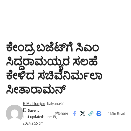
ಕೇಂದ್ರ ಬಜೆಟ್‌ಗೆ ಸಿಎಂ
ಸಿದ್ದರಾಮಯ್ಯರ ಸಲಹೆ
ಕೇಳಿದ ಸಚಿವೆನಿರ್ಮಲಾ
ಸೀತಾರಾಮನ್
H.Mallikarjun
- Kalyanasiri
Share
1 Min Read
Last updated: June 19,
2024 2:55 pm