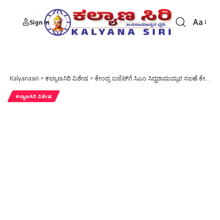
Aa
Sign In
Font
Resizer
Kalyanasiri
>
ಕಲ್ಯಾಣಸಿರಿ ವಿಶೇಷ
>
ಕೇಂದ್ರ ಬಜೆಟ್‌ಗೆ ಸಿಎಂ ಸಿದ್ದರಾಮಯ್ಯರ ಸಲಹೆ ಕೇಳಿದ ಸಚಿವೆನಿರ್ಮಲಾ ಸೀತಾರಾಮನ್
ಕಲ್ಯಾಣಸಿರಿ ವಿಶೇಷ