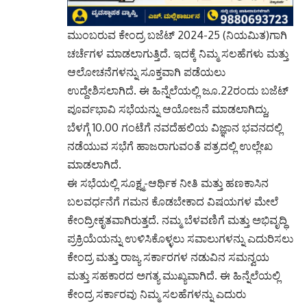
ಮುಂಬರುವ ಕೇಂದ್ರ ಬಜೆಟ್ 2024-25 (ನಿಯಮಿತ)ಗಾಗಿ
ಚರ್ಚೆಗಳ ಮಾಡಲಾಗುತ್ತಿದೆ. ಇದಕ್ಕೆ ನಿಮ್ಮ ಸಲಹೆಗಳು ಮತ್ತು
ಆಲೋಚನೆಗಳನ್ನು ಸೂಕ್ತವಾಗಿ ಪಡೆಯಲು
ಉದ್ದೇಶಿಸಲಾಗಿದೆ. ಈ ಹಿನ್ನೆಲೆಯಲ್ಲಿ ಜೂ.22ರಂದು ಬಜೆಟ್
ಪೂರ್ವಭಾವಿ ಸಭೆಯನ್ನು ಆಯೋಜನೆ ಮಾಡಲಾಗಿದ್ದು,
ಬೆಳಗ್ಗೆ 10.00 ಗಂಟೆಗೆ ನವದೆಹಲಿಯ ವಿಜ್ಞಾನ ಭವನದಲ್ಲಿ
ನಡೆಯುವ ಸಭೆಗೆ ಹಾಜರಾಗುವಂತೆ ಪತ್ರದಲ್ಲಿ ಉಲ್ಲೇಖ
ಮಾಡಲಾಗಿದೆ.
ಈ ಸಭೆಯಲ್ಲಿ ಸೂಕ್ಷ್ಮ-ಆರ್ಥಿಕ ನೀತಿ ಮತ್ತು ಹಣಕಾಸಿನ
ಬಲವರ್ಧನೆಗೆ ಗಮನ ಕೊಡಬೇಕಾದ ವಿಷಯಗಳ ಮೇಲೆ
ಕೇಂದ್ರೀಕೃತವಾಗಿರುತ್ತದೆ. ನಮ್ಮ ಬೆಳವಣಿಗೆ ಮತ್ತು ಅಭಿವೃದ್ಧಿ
ಪ್ರಕ್ರಿಯೆಯನ್ನು ಉಳಿಸಿಕೊಳ್ಳಲು ಸವಾಲುಗಳನ್ನು ಎದುರಿಸಲು
ಕೇಂದ್ರ ಮತ್ತು ರಾಜ್ಯ ಸರ್ಕಾರಗಳ ನಡುವಿನ ಸಮನ್ವಯ
ಮತ್ತು ಸಹಕಾರದ ಅಗತ್ಯ ಮುಖ್ಯವಾಗಿದೆ. ಈ ಹಿನ್ನೆಲೆಯಲ್ಲಿ
ಕೇಂದ್ರ ಸರ್ಕಾರವು ನಿಮ್ಮ ಸಲಹೆಗಳನ್ನು ಎದುರು