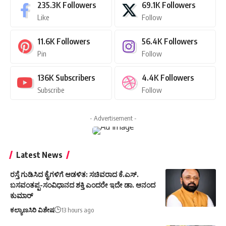
235.3K
Followers
69.1K
Followers
Like
Follow
11.6K
Followers
56.4K
Followers
Pin
Follow
136K
Subscribers
4.4K
Followers
Subscribe
Follow
- Advertisement -
Latest News
ರಸ್ತೆ ಗುಡಿಸಿದ ಕೈಗಳಿಗೆ ಆಡಳಿತ: ಸಚಿವರಾದ ಕೆ.ಎಸ್.
ಬಸವಂತಪ್ಪ-ಸಂವಿಧಾನದ ಶಕ್ತಿ ಎಂದರೇ ಇದೇ ಡಾ. ಆನಂದ
ಕುಮಾರ್
ಕಲ್ಯಾಣಸಿರಿ ವಿಶೇಷ
13 hours ago