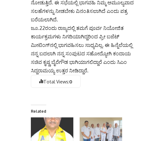
ನೋಡುತ್ತಿದೆ. ಈ ಸಭೆಯಲ್ಲಿ ಭಾಗವಹಿ ನಿಮ್ಮ ಅಮೂಲ್ಯವಾದ
ಸಲಹೆಗಳನ್ನು ನೀಡಬೇಕು ವಿನಂತಿಸಲಾಗಿದೆ ಎಂದು ಪತ್ರ
ಬರೆಯಲಾಗಿದೆ.
ಜೂ.22ರಂದು ರಾಜ್ಯದಲ್ಲಿ ತಮಗೆ ಪೂರ್ವ ನಿಯೋಜಿತ
ಕಾರ್ಯಕ್ರಮಗಳು ನಿಗದಿಯಾಗಿದ್ದರಿಂದ ಪ್ರೀ ಬಜೆಟ್
ಮೀಟಿಂಗ್‌ನಲ್ಲಿ ಭಾಗವಹಿಸಲು ಸಾಧ್ಯವಿಲ್ಲ. ಈ ಹಿನ್ನೆಲೆಯಲ್ಲಿ
ನನ್ನ ಬದಲಾಗಿ ನನ್ನ ಸಂಪುಟದ ಸಹೋದ್ಯೋಗಿ ಕಂದಾಯ
ಸಚಿವ ಕೃಷ್ಣ ಬೈರೆಗೌಡ ಭಾಗಿಯಾಗಲಿದ್ದಾರೆ ಎಂದು ಸಿಎಂ
ಸಿದ್ದರಾಮಯ್ಯ ಉತ್ತರ ನೀಡಿದ್ದಾರೆ.
Total Views:
0
Related