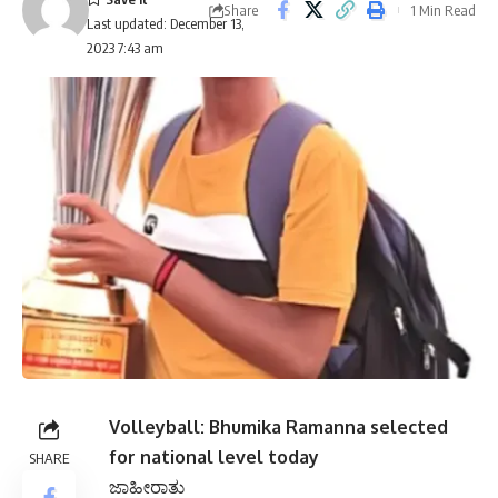
Share
1 Min Read
Last updated: December 13,
2023 7:43 am
Volleyball: Bhumika Ramanna selected
for national level today
SHARE
ಜಾಹೀರಾತು