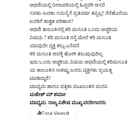
ಅಥಣಿಯಲ್ಲಿ ನೀರಾವರಿಯಲ್ಲಿ ಹಿಪ್ಪರಗಿ ಆಸರೆ
ಸವಳು-ಜವಳು ಸಮಸ್ಯೆಗೆ ಪ್ರತಿವರ್ಷ ತಪ್ಪಿಲ್ಲ? ನೆರೆಹೊರೆಯ
ಜನರಿಗೆ ಶಾಶ್ವತ ಪರಿಹಾರ?
ಅಥಣಿ ತಾಲೂಕಿನಲ್ಲಿ ಕರಿ ಮಸೂತಿ ಒಂದು ಅಚ್ಚರಿಯ
ವಿಷಯ ? ಕರಿ ಮಸೂತಿ ರಸ್ತೆ ಮೇಲೆ ಕರಿ ಮಸೂತಿ
ಯಾವುದೇ ವ್ಯಕ್ತಿ ಕಲ್ಲು ಎಸೆದರೆ
ಕರಿ ಮಸೂತಿ ಅದಕ್ಕೆ ಹೋಗಿ ತಲುಪುವುದಿಲ್ಲ
ಇದು ಒಂದು ಅಚ್ಚರಿಯ ವಿಷಯ ಅಥಣಿಯಲ್ಲಿ ಕರಿಮಸೂತಿ
ಯ ತಾಲೂಕಿನ ಸಾಕಷ್ಟು ಜನರು ವ್ಯಕ್ತಿಗಳು ಪ್ರಯತ್ನ
ಮಾಡಿದ್ದಾರೆ?
ಮಾಧ್ಯಮ ಹಾಗೂ ಪತ್ರಿಕಾ ಮುಖಾಂತರ ಮನವಿ
ಮಹೇಶ್ ಮ್ ಶರ್ಮಾ
ಮಾಧ್ಯಮ. ರಾಜ್ಯ ವಿಶೇಷ ಮುಖ್ಯ ವರದಿಗಾರರು
Total Views:
0