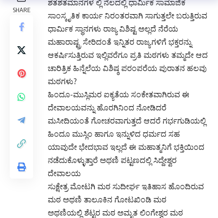
ಶತಶತಮಾನಗಳ ಲ್ಲಿ ನೆಲದಲ್ಲಿ ಧಾರ್ಮಿಕ ಸಾಮಾಜಿಕ
ಸಾಂಸ್ಕೃತಿಕ ಕಾರ್ಯ ನಿರಂತರವಾಗಿ ಸಾಗುತ್ತಲೇ ಬರುತ್ತಿರುವ
ಧಾರ್ಮಿಕ ಸ್ಥಾನಗಳು ರಾಜ್ಯ ವಿಶಿಷ್ಟ ಅಲ್ಲದೆ ನೆರೆಯ
ಮಹಾರಾಷ್ಟ್ರ ಸೇರಿದಂತೆ ಇನ್ನಿತರ ರಾಜ್ಯಗಳಿಗೆ ಭಕ್ತರನ್ನು
ಆಕರ್ಷಿಸುತ್ತಿರುವ ಇಲ್ಲಿವರೆಗೂ ಪ್ರತಿ ಮಠಗಳು ತಮ್ಮದೇ ಆದ
ಚಾರಿತ್ರಿಕ ಹಿನ್ನೆಲೆಯ ವಿಶಿಷ್ಠ ಪರಂಪರೆಯ ಪುರಾತನ ಹಲವು
ಮಠಗಳು?
ಹಿಂದೂ-ಮುಸ್ಲಿಮರ ಐಕ್ಯತೆಯ ಸಂಕೇತವಾಗಿರುವ ಈ
ದೇವಾಲಯವನ್ನು ಹೊರಗಿನಿಂದ ನೋಡಿದರೆ
ಮಸೀದಿಯಂತೆ ಗೋಚರವಾಗುತ್ತದೆ ಆದರೆ ಗರ್ಭಗುಡಿಯಲ್ಲಿ
ಹಿಂದೂ ಮುಸ್ಲಿಂ ಹಾಗೂ ಇನ್ನುಳಿದ ಧರ್ಮದ ಸಹ
ಯಾವುದೇ ಭೇದಭಾವ ಇಲ್ಲದೆ ಈ ಮಹಾತ್ಮನಿಗೆ ಭಕ್ತಿಯಿಂದ
ನಡೆದುಕೊಳ್ಳುತ್ತಾರೆ ಅಥಣಿ ಪಟ್ಟಣದಲ್ಲಿ ಸಿದ್ದೇಶ್ವರ
ದೇವಾಲಯ
ಸುಕ್ಷೇತ್ರ ಮೋಟಗಿ ಮಠ ಸುದೀರ್ಘ ಇತಿಹಾಸ ಹೊಂದಿರುವ
ಮಠ ಅಥಣಿ ತಾಲೂಕಿನ ಗೋಟಖಿಂಡಿ ಮಠ
ಅಥಣಿಯಲ್ಲಿ ಶೆಟ್ಟರ ಮಠ ಅಮೃತ ಲಿಂಗೇಶ್ವರ ಮಠ