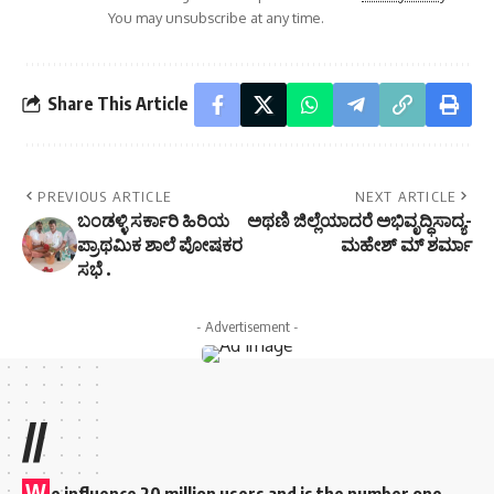
You may unsubscribe at any time.
Share This Article
PREVIOUS ARTICLE
NEXT ARTICLE
ಬಂಡಳ್ಳಿ ಸರ್ಕಾರಿ ಹಿರಿಯ
ಅಥಣಿ ಜಿಲ್ಲೆಯಾದರೆ ಅಭಿವೃದ್ಧಿಸಾದ್ಯ-
ಪ್ರಾಥಮಿಕ ಶಾಲೆ ಪೋಷಕರ
ಮಹೇಶ್ ಮ್ ಶರ್ಮಾ
ಸಭೆ .
- Advertisement -
//
W
e influence 20 million users and is the number one