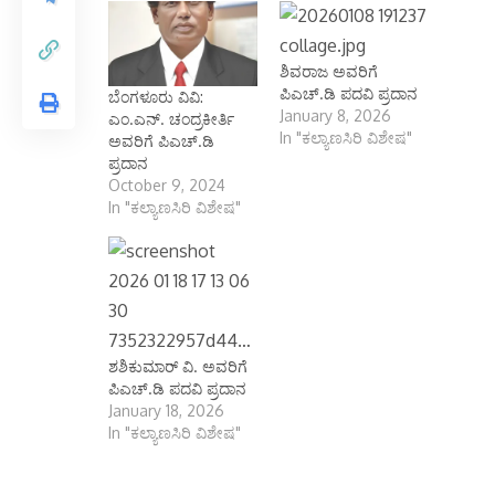
ಶಿವರಾಜ ಅವರಿಗೆ
ಪಿಎಚ್.ಡಿ ಪದವಿ ಪ್ರದಾನ
ಬೆಂಗಳೂರು ವಿವಿ:
January 8, 2026
ಎಂ.ಎನ್. ಚಂದ್ರಕೀರ್ತಿ
In "ಕಲ್ಯಾಣಸಿರಿ ವಿಶೇಷ"
ಅವರಿಗೆ ಪಿಎಚ್‌.ಡಿ
ಪ್ರದಾನ
October 9, 2024
In "ಕಲ್ಯಾಣಸಿರಿ ವಿಶೇಷ"
ಶಶಿಕುಮಾರ್ ವಿ. ಅವರಿಗೆ
ಪಿಎಚ್.ಡಿ ಪದವಿ ಪ್ರದಾನ
January 18, 2026
In "ಕಲ್ಯಾಣಸಿರಿ ವಿಶೇಷ"