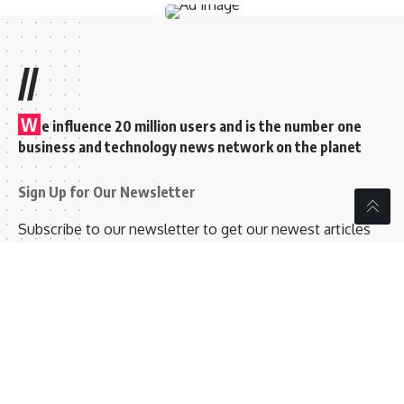
//
W
e influence 20 million users and is the number one
business and technology news network on the planet
Sign Up for Our Newsletter
Subscribe to our newsletter to get our newest articles
instantly!
[mc4wp_form id=”847″]
Follow US