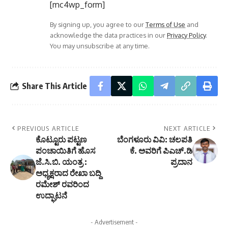
[mc4wp_form]
By signing up, you agree to our
Terms of Use
and
acknowledge the data practices in our
Privacy Policy
.
You may unsubscribe at any time.
Share This Article
PREVIOUS ARTICLE
NEXT ARTICLE
ಕೊಟ್ಟೂರು ಪಟ್ಟಣ
ಬೆಂಗಳೂರು ವಿವಿ: ಚಲಪತಿ
ಪಂಚಾಯಿತಿಗೆ ಹೊಸ
ಕೆ. ಅವರಿಗೆ ಪಿಎಚ್‌.ಡಿ
ಜೆ.ಸಿ.ಬಿ. ಯಂತ್ರ :
ಪ್ರದಾನ
ಅಧ್ಯಕ್ಷರಾದ ರೇಖಾ ಬದ್ದಿ
ರಮೇಶ್ ರವರಿಂದ
ಉದ್ಘಾಟನೆ
- Advertisement -