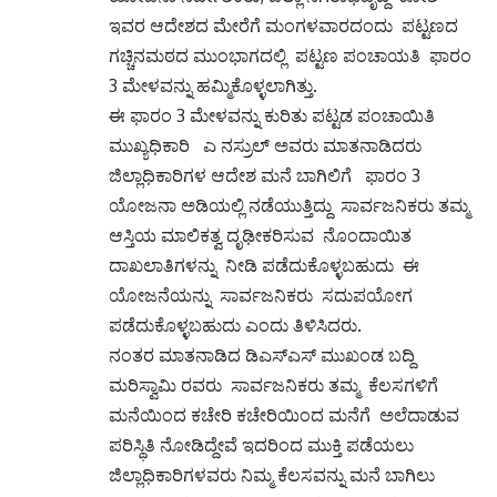
ಇವರ ಆದೇಶದ ಮೇರೆಗೆ ಮಂಗಳವಾರದಂದು ಪಟ್ಟಣದ
ಗಚ್ಚಿನಮಠದ ಮುಂಭಾಗದಲ್ಲಿ ಪಟ್ಟಣ ಪಂಚಾಯತಿ ಫಾರಂ
3 ಮೇಳವನ್ನು ಹಮ್ಮಿಕೊಳ್ಳಲಾಗಿತ್ತು.
ಈ ಫಾರಂ 3 ಮೇಳವನ್ನು ಕುರಿತು ಪಟ್ಟಡ ಪಂಚಾಯಿತಿ
ಮುಖ್ಯಧಿಕಾರಿ ಎ ನಸ್ರುಲ್ ಅವರು ಮಾತನಾಡಿದರು
ಜಿಲ್ಲಾಧಿಕಾರಿಗಳ ಆದೇಶ ಮನೆ ಬಾಗಿಲಿಗೆ ಫಾರಂ 3
ಯೋಜನಾ ಅಡಿಯಲ್ಲಿ ನಡೆಯುತ್ತಿದ್ದು ಸಾರ್ವಜನಿಕರು ತಮ್ಮ
ಆಸ್ತಿಯ ಮಾಲಿಕತ್ವ ದೃಢೀಕರಿಸುವ ನೊಂದಾಯಿತ
ದಾಖಲಾತಿಗಳನ್ನು ನೀಡಿ ಪಡೆದುಕೊಳ್ಳಬಹುದು ಈ
ಯೋಜನೆಯನ್ನು ಸಾರ್ವಜನಿಕರು ಸದುಪಯೋಗ
ಪಡೆದುಕೊಳ್ಳಬಹುದು ಎಂದು ತಿಳಿಸಿದರು.
ನಂತರ ಮಾತನಾಡಿದ ಡಿಎಸ್ಎಸ್ ಮುಖಂಡ ಬದ್ದಿ
ಮರಿಸ್ವಾಮಿ ರವರು ಸಾರ್ವಜನಿಕರು ತಮ್ಮ ಕೆಲಸಗಳಿಗೆ
ಮನೆಯಿಂದ ಕಚೇರಿ ಕಚೇರಿಯಿಂದ ಮನೆಗೆ ಅಲೆದಾಡುವ
ಪರಿಸ್ಥಿತಿ ನೋಡಿದ್ದೇವೆ ಇದರಿಂದ ಮುಕ್ತಿ ಪಡೆಯಲು
ಜಿಲ್ಲಾಧಿಕಾರಿಗಳವರು ನಿಮ್ಮ ಕೆಲಸವನ್ನು ಮನೆ ಬಾಗಿಲು