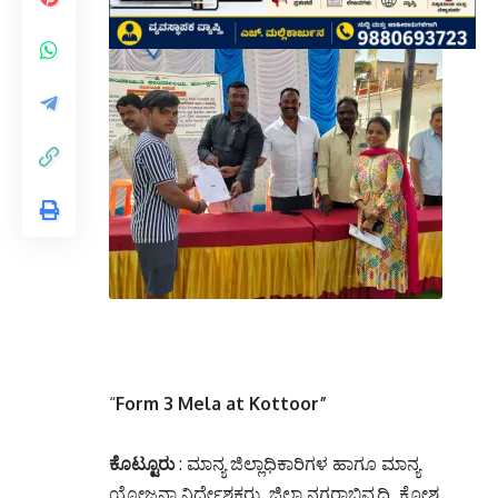
“
Form 3 Mela at Kottoor”
ಕೊಟ್ಟೂರು
: ಮಾನ್ಯ ಜಿಲ್ಲಾಧಿಕಾರಿಗಳ ಹಾಗೂ ಮಾನ್ಯ
ಯೋಜನಾ ನಿರ್ದೇಶಕರು, ಜಿಲ್ಲಾ ನಗರಾಭಿವೃದ್ದಿ ಕೋಶ