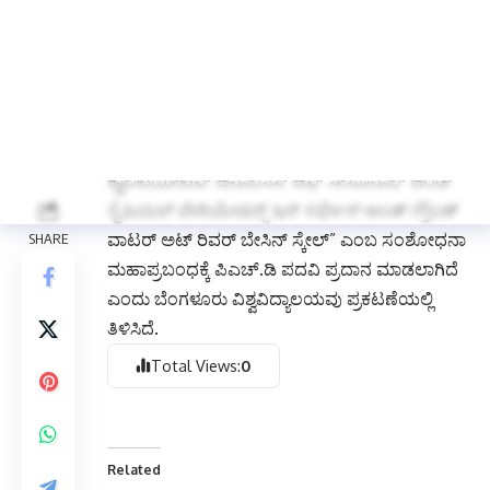
ಬೆಂಗಳೂರು ವಿವಿಯ “ಯುನಿವರ್ಸಿಟಿ ವಿಶ್ವೇಶ್ವರಯ್ಯ ಕಾಲೇಜ್
ಆಫ್ ಇಂಜಿನಿಯರಿಂಗ್”ನ ಸಿವಿಲ್ ಇಂಜಿನಿಯರಿಂಗ್
ವಿಭಾಗದ ಸಂಶೋಧನಾ ವಿದ್ಯಾರ್ಥಿ ಚಲಪತಿ ಕೆ. ಅವರು
ಯುವಿಸಿಇ, ಸಿವಿಲ್ ಇಂಜಿನಿಯರಿಂಗ್ ವಿಭಾಗದ
ಪ್ರಾಧ್ಯಾಪಕರಾದ ಡಾ. ಇನಾಯತುಲ್ಲಾ ಎಂ ಇವರ
ಮಾರ್ಗದರ್ಶನದಲ್ಲಿ ಮಂಡಿಸಿದ “ಕ್ವಾಂಟೇಟಿವ್ ಅಂಡ್
ಕ್ವಾಲಿಟಿಯೇಟಿವ್ ಅನಾಲಿಸಿಸ್ ಆಫ್ ಸೀಸೊನಾಲ್ ಅಂಡ್
ಸ್ಪೆಷಿಯಲ್ ವೇರಿಯೇಷನ್ಸ್ ಇನ್ ಸರ್ಫೇಸ್ ಅಂಡ್ ಗ್ರೌಂಡ್
ವಾಟರ್ ಅಟ್ ರಿವರ್ ಬೇಸಿನ್ ಸ್ಕೇಲ್” ಎಂಬ ಸಂಶೋಧನಾ
ಮಹಾಪ್ರಬಂಧಕ್ಕೆ ಪಿಎಚ್.ಡಿ ಪದವಿ ಪ್ರದಾನ ಮಾಡಲಾಗಿದೆ
ಎಂದು ಬೆಂಗಳೂರು ವಿಶ್ವವಿದ್ಯಾಲಯವು ಪ್ರಕಟಣೆಯಲ್ಲಿ
ತಿಳಿಸಿದೆ.
Total Views:
0
Related