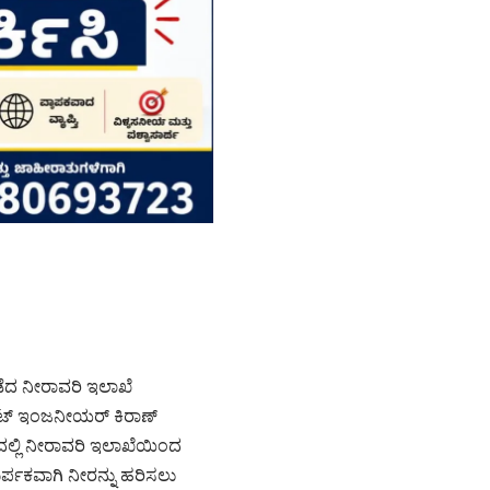
ಡೆದ ನೀರಾವರಿ ಇಲಾಖೆ
ಟ್ ಇಂಜನೀಯರ್ ಕಿರಾಣ್
್ಲಿ ನೀರಾವರಿ ಇಲಾಖೆಯಿಂದ
ಪಕವಾಗಿ ನೀರನ್ನು ಹರಿಸಲು