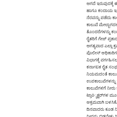
ಅಗದೆ ಇರುವುದಕ್ಕೆ 
ಹಾಗೂ ಕಂದಾಯ ಇಲಾಖೆ
ನೆರವನ್ನು ಪಡೆದು 
ಕಾಲುವೆ ಮೇಲ್ಬಾಗದಲ
ತೊಂದರೆಗಳನ್ನು ಕಂ
ರೈತರಿಗೆ ಗೇಜ್ ಪ್ರಕ
ಅಗತ್ಯವಾದ ಎಲ್ಲಾ ಕ
ಪೊಲೀಸ್ ಆಧಿಕಾರಿಗ
ವಿಭಾಗಕ್ಕೆ ವರ್ಗಹಿ
ಕರ್ನಾಟಕ ರೈತ ಸಂ
ನಿಯಮದಂತೆ ಕಾಲುವ
ಉಪಕಾಲುವೆಗಳನ್ನು ಬ
ಕಾಲುವೆಗಳಿಗೆ ನೀರು
ಟ್ರಾö್ಯಕ್ಟರ್‌ಗಳ ಮ
ಆಕ್ರಮವಾಗಿ ಬಳಸಿಕೊ
ದಿನವಾದರು ಕೂಡ ನೀರು
ನೀರನ್ನು ಬಿಡಬೇಕು 