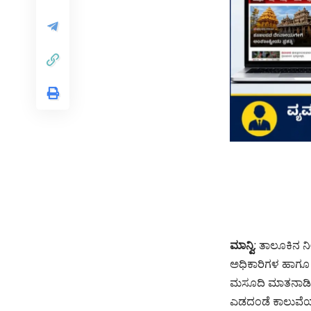
ಮಾನ್ವಿ
: ತಾಲೂಕಿನ ನ
ಅಧಿಕಾರಿಗಳ ಹಾಗೂ
ಮಸೂದಿ ಮಾತನಾಡಿ 
ಎಡದಂಡೆ ಕಾಲುವೆಯ