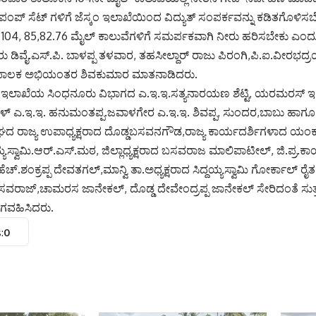
ಂಪ್ ಸೆಟ್ ಗಳಿಗೆ ಜೆಸ್ಕಂ ಇಲಾಖೆಯಿಂದ ವಿದ್ಯುತ್ ಸಂಪರ್ಕವನ್ನು ಕಡಿತಗೊಳಿಸ
 104, 85,82.76 ಮೈಲ್ ಕಾಲುವೆಗಳಿಗೆ ಸಮರ್ಪಕವಾಗಿ ನೀರು ಹರಿಸಬೇಕು ಎಂದು
ು ಡಿವೈ.ಎಸ್.ಪಿ. ಬಾಳಪ್ಪ ತಳವಾರ, ತಹಸೀಲ್ದಾರ್ ರಾಜು ಪಿರಂಗಿ,ಪಿ.ಐ.ವೀರಭದ್
ಾಲಕ ಅಭಿಯಂತರ ಶಿವಕುಮಾರ ಮಾತನಾಡಿದರು.
ಿ ಇಲಾಖೆಯ ಸಿಂಧನೂರು ವಿಭಾಗದ ಎ.ಇ.ಇ.ಸತ್ಯನಾರಯಣ ಶೆಟ್ಟಿ, ಯರಮರಸ್ ಇ.ಇ
ಹಾಳ್ ಎ.ಇ.ಇ. ಹನುಮಂತಪ್ಪ.ಜವಾಳಗೇರ ಎ.ಇ.ಇ. ಶಿವಪ್ಪ, ಸುಂದರ,ಬಾಬು ಹ
ಂಘದ ರಾಜ್ಯ ಉಪಾಧ್ಯಕ್ಷರಾದ ದೊಡ್ಡಬಸವನಗೌಡ,ರಾಜ್ಯ ಕಾರ್ಯದರ್ಶಿಗಳಾದ ಯಂಕ
್ವಾಮಿ.ಆರ್.ಎಸ್.ಮಠ, ಜಿಲ್ಲಾಧ್ಯಕ್ಷರಾದ ಬಸವರಾಜ ಮಾಲಿಪಾಟೀಲ್, ಜಿ.ಪ್ರ.ಕಾರ್
 ಹೆಚ್.ಶಂಕ್ರಪ್ಪ ದೇವತಗಲ್,ಮಾನ್ವಿ ತಾ.ಅಧ್ಯಕ್ಷರಾದ ಸಿದ್ದಯ್ಯಸ್ವಾಮಿ ಗೋರ್ಕಾಲ
ರಾಜ್,ಚಾಮರಸ ಜಾನೇಕಲ್, ದೊಡ್ಡ ದೇವೇಂದ್ರಪ್ಪ ಜಾನೇಕಲ್ ಸೇರಿದಂತೆ ಸುತ್
ಾಗವಹಿಸಿದರು.
:
0