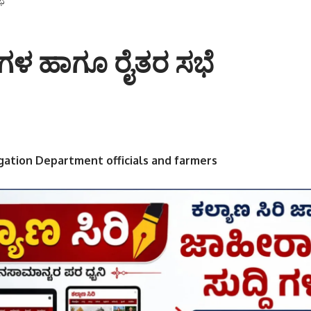
ಭೆ
ಿಗಳ ಹಾಗೂ ರೈತರ ಸಭೆ
igation Department officials and farmers