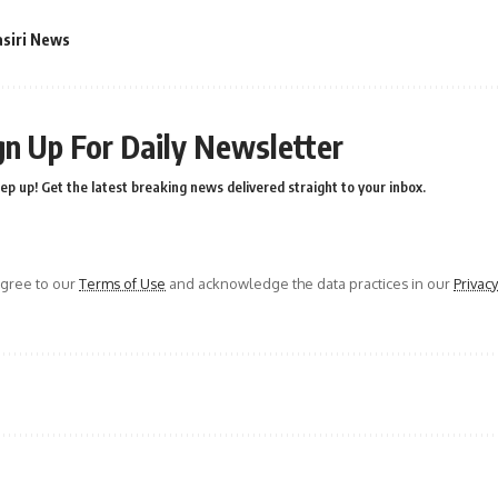
asiri News
gn Up For Daily Newsletter
ep up! Get the latest breaking news delivered straight to your inbox.
agree to our
Terms of Use
and acknowledge the data practices in our
Privacy