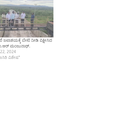
ಜಲಾಶಯಕ್ಕೆ ಬೇಟಿ ನೀಡಿ ವಿಕ್ಷೀಸಿದ
ಂ.ಆರ್ ಮಂಜುನಾಥ್.
22, 2024
ಾಣಸಿರಿ ವಿಶೇಷ"