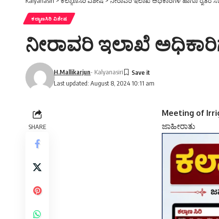
Kalyanasiri
>
ಕಲ್ಯಾಣಸಿರಿ ವಿಶೇಷ
>
ನೀರಾವರಿ ಇಲಾಖೆ ಅಧಿಕಾರಿಗಳ ಹಾಗೂ ರೈತರ ಸ
ಕಲ್ಯಾಣಸಿರಿ ವಿಶೇಷ
ನೀರಾವರಿ ಇಲಾಖೆ ಅಧಿಕಾರ
H.Mallikarjun
- Kalyanasiri
Last updated: August 8, 2024 10:11 am
Meeting of Irr
ಜಾಹೀರಾತು
SHARE