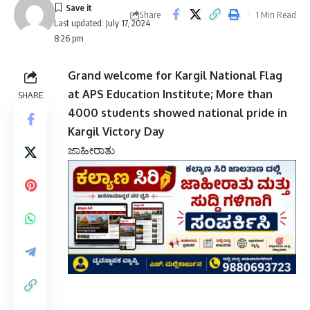
Share
1 Min Read
Last updated: July 17, 2024
8:26 pm
Grand welcome for Kargil National Flag
at APS Education Institute; More than
SHARE
4000 students showed national pride in
Kargil Victory Day
ಜಾಹೀರಾತು