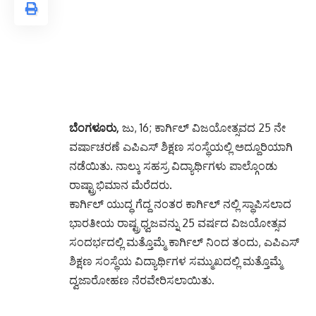
ಬೆಂಗಳೂರು,
ಜು, 16; ಕಾರ್ಗಿಲ್ ವಿಜಯೋತ್ಸವದ 25 ನೇ
ವರ್ಷಾಚರಣೆ ಎಪಿಎಸ್ ಶಿಕ್ಷಣ ಸಂಸ್ಥೆಯಲ್ಲಿ ಅದ್ದೂರಿಯಾಗಿ
ನಡೆಯಿತು. ನಾಲ್ಕು ಸಹಸ್ರ ವಿದ್ಯಾರ್ಥಿಗಳು ಪಾಲ್ಗೊಂಡು
ರಾಷ್ಟ್ರಾಭಿಮಾನ ಮೆರೆದರು.
ಕಾರ್ಗಿಲ್ ಯುದ್ಧ ಗೆದ್ದ ನಂತರ ಕಾರ್ಗಿಲ್ ನಲ್ಲಿ ಸ್ಥಾಪಿಸಲಾದ
ಭಾರತೀಯ ರಾಷ್ಟ್ರಧ್ವಜವನ್ನು 25 ವರ್ಷದ ವಿಜಯೋತ್ಸವ
ಸಂದರ್ಭದಲ್ಲಿ ಮತ್ತೊಮ್ಮೆ ಕಾರ್ಗಿಲ್ ನಿಂದ ತಂದು, ಎಪಿಎಸ್
ಶಿಕ್ಷಣ ಸಂಸ್ಥೆಯ ವಿದ್ಯಾರ್ಥಿಗಳ ಸಮ್ಮುಖದಲ್ಲಿ ಮತ್ತೊಮ್ಮೆ
ದ್ವಜಾರೋಹಣ ನೆರವೇರಿಸಲಾಯಿತು.