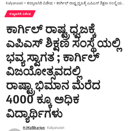
Kalyanasiri
>
ಕಲ್ಯಾಣಸಿರಿ ವಿಶೇಷ
>
ಕಾರ್ಗಿಲ್ ರಾಷ್ಟ್ರಧ್ವಜಕ್ಕೆ ಎಪಿಎಸ್ ಶಿಕ್ಷಣ ಸಂಸ್ಥೆ ಯಲ್ಲಿ ಭವ್ಯ ಸ್ವಾಗತ ; ಕಾರ್ಗಿಲ್ ವಿಜಯೋತ್ಸವದಲ್ಲಿ ರಾಷ್ಟ್ರಾಭಿಮಾನ ಮೆರೆದ 4000 ಕ್ಕೂ ಅಧಿಕ ವಿದ್ಯಾರ್ಥಿಗಳು
ಕಲ್ಯಾಣಸಿರಿ ವಿಶೇಷ
ಕಾರ್ಗಿಲ್ ರಾಷ್ಟ್ರಧ್ವಜಕ್ಕೆ
ಎಪಿಎಸ್ ಶಿಕ್ಷಣ ಸಂಸ್ಥೆ ಯಲ್ಲಿ
ಭವ್ಯ ಸ್ವಾಗತ ; ಕಾರ್ಗಿಲ್
ವಿಜಯೋತ್ಸವದಲ್ಲಿ
ರಾಷ್ಟ್ರಾಭಿಮಾನ ಮೆರೆದ
4000 ಕ್ಕೂ ಅಧಿಕ
ವಿದ್ಯಾರ್ಥಿಗಳು
H.Mallikarjun
- Kalyanasiri