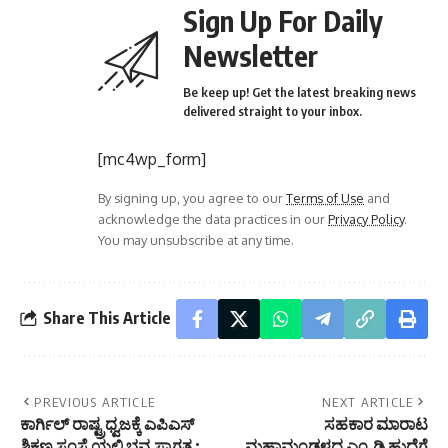
Sign Up For Daily
Newsletter
Be keep up! Get the latest breaking news
delivered straight to your inbox.
[mc4wp_form]
By signing up, you agree to our
Terms of Use
and
acknowledge the data practices in our
Privacy Policy
.
You may unsubscribe at any time.
Share This Article
PREVIOUS ARTICLE
NEXT ARTICLE
ಕಾರ್ಗಿಲ್ ರಾಷ್ಟ್ರಧ್ವಜಕ್ಕೆ ಎಪಿಎಸ್
ಸಹಕಾರ ಮಾರಾಟ
ಶಿಕ್ಷಣ ಸಂಸ್ಥೆ ಯಲ್ಲಿ ಭವ್ಯ ಸ್ವಾಗತ ;
ಮಹಾಮಂಡಳದ ಎಂ.ಡಿ ಹುದ್ದೆಗೆ