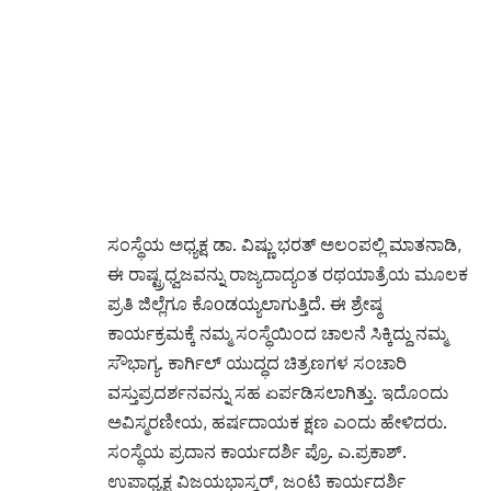
ಸಂಸ್ಥೆಯ ಅಧ್ಯಕ್ಷ ಡಾ. ವಿಷ್ಣು ಭರತ್ ಅಲಂಪಲ್ಲಿ ಮಾತನಾಡಿ,
ಈ ರಾಷ್ಟ್ರಧ್ವಜವನ್ನು ರಾಜ್ಯದಾದ್ಯಂತ ರಥಯಾತ್ರೆಯ ಮೂಲಕ
ಪ್ರತಿ ಜಿಲ್ಲೆಗೂ ಕೊoಡಯ್ಯಲಾಗುತ್ತಿದೆ. ಈ ಶ್ರೇಷ್ಠ
ಕಾರ್ಯಕ್ರಮಕ್ಕೆ ನಮ್ಮ ಸಂಸ್ಥೆಯಿಂದ ಚಾಲನೆ ಸಿಕ್ಕಿದ್ದು ನಮ್ಮ
ಸೌಭಾಗ್ಯ. ಕಾರ್ಗಿಲ್ ಯುದ್ಧದ ಚಿತ್ರಣಗಳ ಸಂಚಾರಿ
ವಸ್ತುಪ್ರದರ್ಶನವನ್ನು ಸಹ ಏರ್ಪಡಿಸಲಾಗಿತ್ತು. ಇದೊಂದು
ಅವಿಸ್ಮರಣೀಯ, ಹರ್ಷದಾಯಕ ಕ್ಷಣ ಎಂದು ಹೇಳಿದರು.
ಸಂಸ್ಥೆಯ ಪ್ರದಾನ ಕಾರ್ಯದರ್ಶಿ ಪ್ರೊ. ಎ.ಪ್ರಕಾಶ್.
ಉಪಾಧ್ಯಕ್ಷ ವಿಜಯಭಾಸ್ಕರ್, ಜಂಟಿ ಕಾರ್ಯದರ್ಶಿ