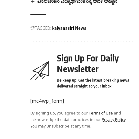
ವಿಕಲಚೇತನ ವಿದ್ಯಾರ್ಥಿವೇತನಕ್ಕೆ ಅರ್ಜಿ ಆಹ್ವಾನ
TAGGED:
kalyanasiri News
Sign Up For Daily
Newsletter
Be keep up! Get the latest breaking news
delivered straight to your inbox.
[mc4wp_form]
By signing up, you agree to our
Terms of Use
and
acknowledge the data practices in our
Privacy Policy
.
You may unsubscribe at any time.