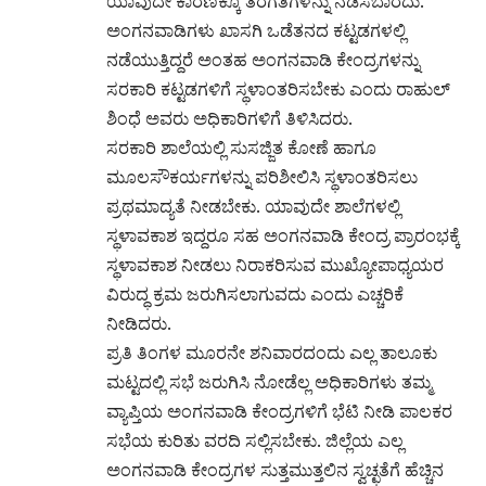
ಯಾವುದೇ ಕಾರಣಕ್ಕೂ ತರಗತಿಗಳನ್ನು ನಡೆಸಬಾರದು.
ಅಂಗನವಾಡಿಗಳು ಖಾಸಗಿ ಒಡೆತನದ ಕಟ್ಟಡಗಳಲ್ಲಿ
ನಡೆಯುತ್ತಿದ್ದರೆ ಅಂತಹ ಅಂಗನವಾಡಿ ಕೇಂದ್ರಗಳನ್ನು
ಸರಕಾರಿ ಕಟ್ಟಡಗಳಿಗೆ ಸ್ಥಳಾಂತರಿಸಬೇಕು ಎಂದು ರಾಹುಲ್
ಶಿಂಧೆ ಅವರು ಅಧಿಕಾರಿಗಳಿಗೆ ತಿಳಿಸಿದರು.
ಸರಕಾರಿ ಶಾಲೆಯಲ್ಲಿ ಸುಸಜ್ಜಿತ ಕೋಣೆ ಹಾಗೂ
ಮೂಲಸೌಕರ್ಯಗಳನ್ನು ಪರಿಶೀಲಿಸಿ ಸ್ಥಳಾಂತರಿಸಲು
ಪ್ರಥಮಾದ್ಯತೆ ನೀಡಬೇಕು. ಯಾವುದೇ ಶಾಲೆಗಳಲ್ಲಿ
ಸ್ಥಳಾವಕಾಶ ಇದ್ದರೂ ಸಹ ಅಂಗನವಾಡಿ ಕೇಂದ್ರ ಪ್ರಾರಂಭಕ್ಕೆ
ಸ್ಥಳಾವಕಾಶ ನೀಡಲು ನಿರಾಕರಿಸುವ ಮುಖ್ಯೋಪಾಧ್ಯಯರ
ವಿರುದ್ಧ ಕ್ರಮ ಜರುಗಿಸಲಾಗುವದು ಎಂದು ಎಚ್ಚರಿಕೆ
ನೀಡಿದರು.
ಪ್ರತಿ ತಿಂಗಳ ಮೂರನೇ ಶನಿವಾರದಂದು ಎಲ್ಲ ತಾಲೂಕು
ಮಟ್ಟದಲ್ಲಿ ಸಭೆ ಜರುಗಿಸಿ ನೋಡೆಲ್ಲ ಅಧಿಕಾರಿಗಳು ತಮ್ಮ
ವ್ಯಾಪ್ತಿಯ ಅಂಗನವಾಡಿ ಕೇಂದ್ರಗಳಿಗೆ ಭೆಟಿ ನೀಡಿ ಪಾಲಕರ
ಸಭೆಯ ಕುರಿತು ವರದಿ ಸಲ್ಲಿಸಬೇಕು. ಜಿಲ್ಲೆಯ ಎಲ್ಲ
ಅಂಗನವಾಡಿ ಕೇಂದ್ರಗಳ ಸುತ್ತಮುತ್ತಲಿನ ಸ್ವಚ್ಛತೆಗೆ ಹೆಚ್ಚಿನ