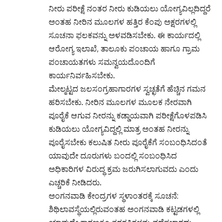
ನೀರು ಪರೀಕ್ಷೆ ನಂತರ ನೀರು ಕುಡಿಯಲು ಯೋಗ್ಯವಿಲ್ಲದಿದ್ದರೆ
ಅಂತಹ ನೀರಿನ ಮೂಲಗಳ ಹತ್ತಿರ ಕೆಂಪು ಅಕ್ಷರಗಳಲ್ಲಿ
ಸೂಚನಾ ಫಲಕವನ್ನು ಅಳವಡಿಸಬೇಕು. ಈ ಕಾರ್ಯದಲ್ಲಿ
ಆರೋಗ್ಯ ಇಲಾಖೆ, ತಾಲೂಕು ಪಂಚಾಯ ಹಾಗೂ ಗ್ರಾಮ
ಪಂಚಾಯತಗಳು ಸಮನ್ವಯದೊಂದಿಗೆ
ಕಾರ್ಯನಿರ್ವಹಿಸಬೇಕು.
ಮೇಲ್ಮಟ್ಟದ ಜಲಸಂಗ್ರಹಾಗಾರಗಳ ಸ್ವಚ್ಛತೆಗೆ ಹೆಚ್ಚಿನ ಗಮನ
ಹರಿಸಬೇಕು. ನೀರಿನ ಮೂಲಗಳ ಮೂಲಕ ನೇರವಾಗಿ
ಪೂರೈಕೆ ಆಗುವ ನೀರನ್ನು ಕಡ್ಡಾಯವಾಗಿ ಪರೀಕ್ಷೆಗೊಳಪಡಿಸಿ
ಕುಡಿಯಲು ಯೋಗ್ಯವಿದ್ದಲ್ಲಿ ಮಾತ್ರ ಅಂತಹ ನೀರನ್ನು
ಪೂರೈಸಬೇಕು ಕಲುಷಿತ ನೀರು ಪೂರೈಕೆಗೆ ಸಂಬಂಧಿಸಿದಂತೆ
ಯಾವುದೇ ದೂರುಗಳು ಬಂದಲ್ಲಿ ಸಂಬಂಧಿಸಿದ
ಅಧಿಕಾರಿಗಳ ವಿರುದ್ಧ ಕ್ರಮ ಜರುಗಿಸಲಾಗುವದು ಎಂದು
ಎಚ್ಚರಿಕೆ ನೀಡಿದರು.
ಅಂಗನವಾಡಿ ಕೇಂದ್ರಗಳ ಸ್ಥಳಾಂತರಕ್ಕೆ ಸೂಚನೆ:
ಶಿಥಿಲಾವಸ್ಥೆಯಲ್ಲಿರುವಂತಹ ಅಂಗನವಾಡಿ ಕಟ್ಟಡಗಳಲ್ಲಿ