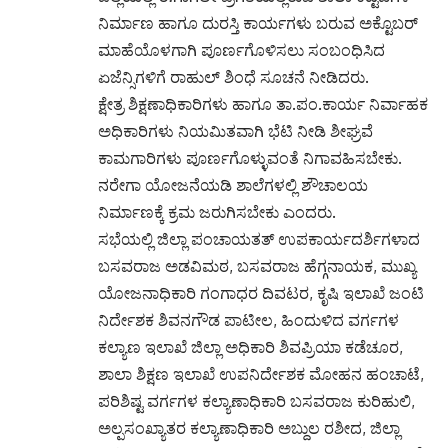
ನಿರ್ಮಾಣ ಹಾಗೂ ದುರಸ್ತಿ ಕಾರ್ಯಗಳು ಬರುವ ಅಕ್ಟೊಬರ್
ಮಾಹೆಯೊಳಗಾಗಿ ಪೂರ್ಣಗೊಳಿಸಲು ಸಂಬಂಧಿಸಿದ
ಏಜೆನ್ಸಿಗಳಿಗೆ ರಾಹುಲ್ ಶಿಂಧೆ ಸೂಚನೆ ನೀಡಿದರು.
ಕ್ಷೇತ್ರ ಶಿಕ್ಷಣಾಧಿಕಾರಿಗಳು ಹಾಗೂ ತಾ.ಪಂ.ಕಾರ್ಯ ನಿರ್ವಾಹಕ
ಅಧಿಕಾರಿಗಳು ನಿಯಮಿತವಾಗಿ ಭೆಟಿ ನೀಡಿ ಶೀಘ್ರವೆ
ಕಾಮಗಾರಿಗಳು ಪೂರ್ಣಗೊಳ್ಳುವಂತೆ ನಿಗಾವಹಿಸಬೇಕು.
ನರೇಗಾ ಯೋಜನೆಯಡಿ ಶಾಲೆಗಳಲ್ಲಿ ಶೌಚಾಲಯ
ನಿರ್ಮಾಣಕ್ಕೆ ಕ್ರಮ ಜರುಗಿಸಬೇಕು ಎಂದರು.
ಸಭೆಯಲ್ಲಿ ಜಿಲ್ಲಾ ಪಂಚಾಯತತ್ ಉಪಕಾರ್ಯದರ್ಶಿಗಳಾದ
ಬಸವರಾಜ ಅಡವಿಮಠ, ಬಸವರಾಜ ಹೆಗ್ಗನಾಯಕ, ಮುಖ್ಯ
ಯೋಜನಾಧಿಕಾರಿ ಗಂಗಾಧರ ದಿವಟರ, ಕೃಷಿ ಇಲಾಖೆ ಜಂಟಿ
ನಿರ್ದೇಶಕ ಶಿವನಗೌಡ ಪಾಟೀಲ, ಹಿಂದುಳಿದ ವರ್ಗಗಳ
ಕಲ್ಯಾಣ ಇಲಾಖೆ ಜಿಲ್ಲಾ ಅಧಿಕಾರಿ ಶಿವಪ್ರಿಯಾ ಕಡೆಚೂರ,
ಶಾಲಾ ಶಿಕ್ಷಣ ಇಲಾಖೆ ಉಪನಿರ್ದೇಶಕ ಮೋಹನ ಹಂಚಾಟೆ,
ಪರಿಶಿಷ್ಟ ವರ್ಗಗಳ ಕಲ್ಯಾಣಾಧಿಕಾರಿ ಬಸವರಾಜ ಕುರಿಹುಲಿ,
ಅಲ್ಪಸಂಖ್ಯಾತರ ಕಲ್ಯಾಣಾಧಿಕಾರಿ ಅಬ್ದುಲ ರಶೀದ, ಜಿಲ್ಲಾ