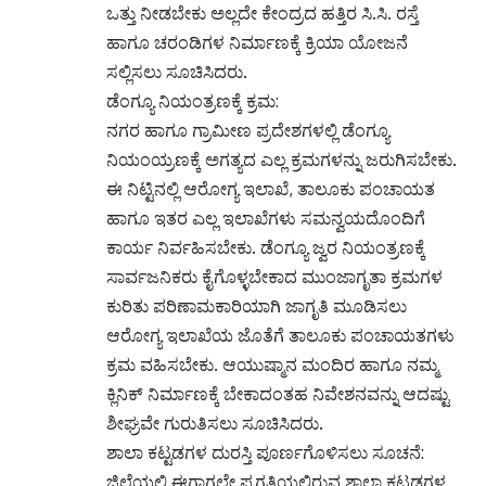
ಒತ್ತು ನೀಡಬೇಕು ಅಲ್ಲದೇ ಕೇಂದ್ರದ ಹತ್ತಿರ ಸಿ.ಸಿ. ರಸ್ತೆ
ಹಾಗೂ ಚರಂಡಿಗಳ ನಿರ್ಮಾಣಕ್ಕೆ ಕ್ರಿಯಾ ಯೋಜನೆ
ಸಲ್ಲಿಸಲು ಸೂಚಿಸಿದರು.
ಡೆಂಗ್ಯೂ ನಿಯಂತ್ರಣಕ್ಕೆ ಕ್ರಮ:
ನಗರ ಹಾಗೂ ಗ್ರಾಮೀಣ ಪ್ರದೇಶಗಳಲ್ಲಿ ಡೆಂಗ್ಯೂ
ನಿಯಂಯ್ರಣಕ್ಕೆ ಅಗತ್ಯದ ಎಲ್ಲ ಕ್ರಮಗಳನ್ನು ಜರುಗಿಸಬೇಕು.
ಈ ನಿಟ್ಟಿನಲ್ಲಿ ಆರೋಗ್ಯ ಇಲಾಖೆ, ತಾಲೂಕು ಪಂಚಾಯತ
ಹಾಗೂ ಇತರ ಎಲ್ಲ ಇಲಾಖೆಗಳು ಸಮನ್ವಯದೊಂದಿಗೆ
ಕಾರ್ಯ ನಿರ್ವಹಿಸಬೇಕು. ಡೆಂಗ್ಯೂ ಜ್ವರ ನಿಯಂತ್ರಣಕ್ಕೆ
ಸಾರ್ವಜನಿಕರು ಕೈಗೊಳ್ಳಬೇಕಾದ ಮುಂಜಾಗೃತಾ ಕ್ರಮಗಳ
ಕುರಿತು ಪರಿಣಾಮಕಾರಿಯಾಗಿ ಜಾಗೃತಿ ಮೂಡಿಸಲು
ಆರೋಗ್ಯ ಇಲಾಖೆಯ ಜೊತೆಗೆ ತಾಲೂಕು ಪಂಚಾಯತಗಳು
ಕ್ರಮ ವಹಿಸಬೇಕು. ಆಯುಷ್ಮಾನ ಮಂದಿರ ಹಾಗೂ ನಮ್ಮ
ಕ್ಲಿನಿಕ್ ನಿರ್ಮಾಣಕ್ಕೆ ಬೇಕಾದಂತಹ ನಿವೇಶನವನ್ನು ಆದಷ್ಟು
ಶೀಘ್ರವೇ ಗುರುತಿಸಲು ಸೂಚಿಸಿದರು.
ಶಾಲಾ ಕಟ್ಟಡಗಳ ದುರಸ್ತಿ ಪೂರ್ಣಗೊಳಿಸಲು ಸೂಚನೆ:
ಜಿಲ್ಲೆಯಲ್ಲಿ ಈಗಾಗಲೇ ಪ್ರಗತಿಯಲ್ಲಿರುವ ಶಾಲಾ ಕಟ್ಟಡಗಳ