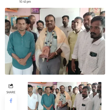
10:43 pm
SHARE