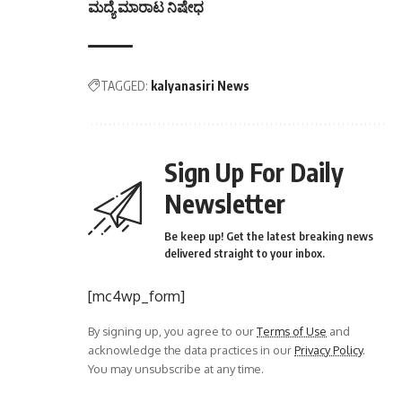
ಮದ್ಯೆ ಮಾರಾಟ ನಿಷೇಧ
TAGGED:
kalyanasiri News
Sign Up For Daily
Newsletter
Be keep up! Get the latest breaking news
delivered straight to your inbox.
[mc4wp_form]
By signing up, you agree to our
Terms of Use
and
acknowledge the data practices in our
Privacy Policy
.
You may unsubscribe at any time.