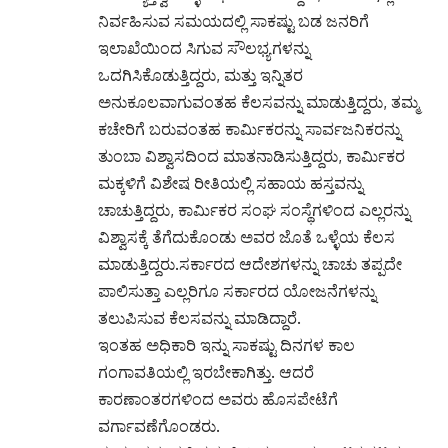
ನಿರ್ವಹಿಸುವ ಸಮಯದಲ್ಲಿ ಸಾಕಷ್ಟು ಬಡ ಜನರಿಗೆ
ಇಲಾಖೆಯಿಂದ ಸಿಗುವ ಸೌಲಭ್ಯಗಳನ್ನು
ಒದಗಿಸಿಕೊಡುತ್ತಿದ್ದರು, ಮತ್ತು ಇನ್ನಿತರ
ಅನುಕೂಲವಾಗುವಂತಹ ಕೆಲಸವನ್ನು ಮಾಡುತ್ತಿದ್ದರು, ತಮ್ಮ
ಕಚೇರಿಗೆ ಬರುವಂತಹ ಕಾರ್ಮಿಕರನ್ನು ಸಾರ್ವಜನಿಕರನ್ನು
ತುಂಬಾ ವಿಶ್ವಾಸದಿಂದ ಮಾತನಾಡಿಸುತ್ತಿದ್ದರು, ಕಾರ್ಮಿಕರ
ಮಕ್ಕಳಿಗೆ ವಿಶೇಷ ರೀತಿಯಲ್ಲಿ ಸಹಾಯ ಹಸ್ತವನ್ನು
ಚಾಚುತ್ತಿದ್ದರು, ಕಾರ್ಮಿಕರ ಸಂಘ ಸಂಸ್ಥೆಗಳಿಂದ ಎಲ್ಲರನ್ನು
ವಿಶ್ವಾಸಕ್ಕೆ ತೆಗೆದುಕೊಂಡು ಅವರ ಜೊತೆ ಒಳ್ಳೆಯ ಕೆಲಸ
ಮಾಡುತ್ತಿದ್ದರು.ಸರ್ಕಾರದ ಆದೇಶಗಳನ್ನು ಚಾಚು ತಪ್ಪದೇ
ಪಾಲಿಸುತ್ತಾ ಎಲ್ಲರಿಗೂ ಸರ್ಕಾರದ ಯೋಜನೆಗಳನ್ನು
ತಲುಪಿಸುವ ಕೆಲಸವನ್ನು ಮಾಡಿದ್ದಾರೆ.
ಇಂತಹ ಅಧಿಕಾರಿ ಇನ್ನು ಸಾಕಷ್ಟು ದಿನಗಳ ಕಾಲ
ಗಂಗಾವತಿಯಲ್ಲಿ ಇರಬೇಕಾಗಿತ್ತು. ಆದರೆ
ಕಾರಣಾಂತರಗಳಿಂದ ಅವರು ಹೊಸಪೇಟೆಗೆ
ವರ್ಗಾವಣೆಗೊಂಡರು.