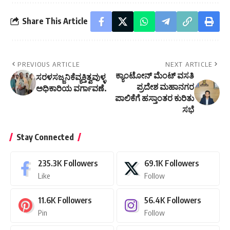
Share This Article
PREVIOUS ARTICLE
NEXT ARTICLE
ಕ್ಯಾಂಟೋನ್ ಮೆಂಟ್ ವಸತಿ
ಸರಳಸಜ್ಜನಿಕೆವ್ಯಕ್ತಿತ್ವವುಳ್ಳ
ಪ್ರದೇಶ ಮಹಾನಗರ
ಅಧಿಕಾರಿಯ ವರ್ಗಾವಣೆ.
ಪಾಲಿಕೆಗೆ ಹಸ್ತಾಂತರ ಕುರಿತು
ಸಭೆ
Stay Connected
235.3K
Followers
69.1K
Followers
Like
Follow
11.6K
Followers
56.4K
Followers
Pin
Follow