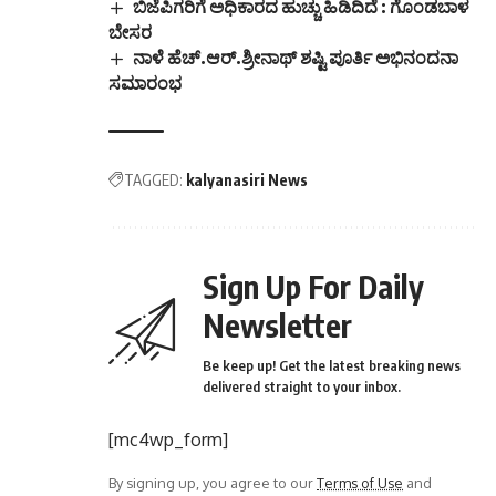
ಬಿಜೆಪಿಗರಿಗೆ ಅಧಿಕಾರದ ಹುಚ್ಚು ಹಿಡಿದಿದೆ : ಗೊಂಡಬಾಳ
ಬೇಸರ
ನಾಳೆ ಹೆಚ್.ಆರ್.ಶ್ರೀನಾಥ್ ಶಷ್ಟಿ ಪೂರ್ತಿ ಅಭಿನಂದನಾ
ಸಮಾರಂಭ
TAGGED:
kalyanasiri News
Sign Up For Daily
Newsletter
Be keep up! Get the latest breaking news
delivered straight to your inbox.
[mc4wp_form]
By signing up, you agree to our
Terms of Use
and