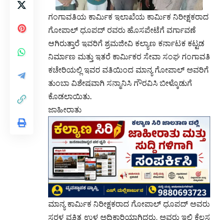
ಗಂಗಾವತಿಯ ಕಾರ್ಮಿಕ ಇಲಾಖೆಯ ಕಾರ್ಮಿಕ ನಿರೀಕ್ಷಕರಾದ
ಗೋಪಾಲ್ ಧೂಪದ್ ರವರು ಹೊಸಪೇಟೆಗೆ ವರ್ಗಾವಣೆ
ಆಗಿರುತ್ತಾರೆ ಇವರಿಗೆ ಶ್ರಮಜೀವಿ ಕಲ್ಯಾಣ ಕರ್ನಾಟಕ ಕಟ್ಟಡ
ನಿರ್ಮಾಣ ಮತ್ತು ಇತರೆ ಕಾರ್ಮಿಕರ ಸೇವಾ ಸಂಘ ಗಂಗಾವತಿ
ಕಚೇರಿಯಲ್ಲಿ ಇವರ ವತಿಯಿಂದ ಮಾನ್ಯ ಗೋಪಾಲ್ ಅವರಿಗೆ
ತುಂಬಾ ವಿಶೇಷವಾಗಿ ಸನ್ಮಾನಿಸಿ ಗೌರವಿಸಿ ಬೀಳ್ಕೊಡುಗೆ
ಕೊಡಲಾಯಿತು.
ಜಾಹೀರಾತು
ಮಾನ್ಯ ಕಾರ್ಮಿಕ ನಿರೀಕ್ಷಕರಾದ ಗೋಪಾಲ್ ಧೂಪದ್ ಅವರು
ಸರಳ ವ್ಯಕ್ತಿತ್ವ ಉಳ್ಳ ಅಧಿಕಾರಿಯಾಗಿದ್ದರು, ಅವರು ಇಲ್ಲಿ ಕೆಲಸ