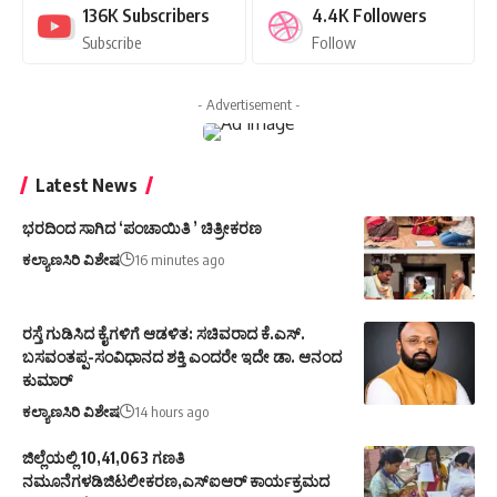
136K
Subscribers
4.4K
Followers
Subscribe
Follow
- Advertisement -
Latest News
ಭರದಿಂದ ಸಾಗಿದ ‘ಪಂಚಾಯಿತಿ ’ ಚಿತ್ರೀಕರಣ
ಕಲ್ಯಾಣಸಿರಿ ವಿಶೇಷ
16 minutes ago
ರಸ್ತೆ ಗುಡಿಸಿದ ಕೈಗಳಿಗೆ ಆಡಳಿತ: ಸಚಿವರಾದ ಕೆ.ಎಸ್.
ಬಸವಂತಪ್ಪ-ಸಂವಿಧಾನದ ಶಕ್ತಿ ಎಂದರೇ ಇದೇ ಡಾ. ಆನಂದ
ಕುಮಾರ್
ಕಲ್ಯಾಣಸಿರಿ ವಿಶೇಷ
14 hours ago
ಜಿಲ್ಲೆಯಲ್ಲಿ 10,41,063 ಗಣತಿ
ನಮೂನೆಗಳಡಿಜಿಟಲೀಕರಣ,ಎಸ್ಐಆರ್ ಕಾರ್ಯಕ್ರಮದ