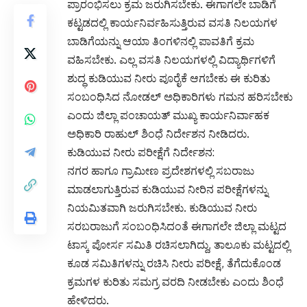
ಪ್ರಾರಂಭಿಸಲು ಕ್ರಮ ಜರುಗಿಸಬೇಕು. ಈಗಾಗಲೇ ಬಾಡಿಗೆ
ಕಟ್ಟಡದಲ್ಲಿ ಕಾರ್ಯನಿರ್ವಹಿಸುತ್ತಿರುವ ವಸತಿ ನಿಲಯಗಳ
ಬಾಡಿಗೆಯನ್ನು ಆಯಾ ತಿಂಗಳಿನಲ್ಲಿ ಪಾವತಿಗೆ ಕ್ರಮ
ವಹಿಸಬೇಕು. ಎಲ್ಲ ವಸತಿ ನಿಲಯಗಳಲ್ಲಿ ವಿದ್ಯಾರ್ಥಿಗಳಿಗೆ
ಶುದ್ಧ ಕುಡಿಯುವ ನೀರು ಪೂರೈಕೆ ಆಗಬೇಕು ಈ ಕುರಿತು
ಸಂಬಂಧಿಸಿದ ನೋಡಲ್ ಅಧಿಕಾರಿಗಳು ಗಮನ ಹರಿಸಬೇಕು
ಎಂದು ಜಿಲ್ಲಾ ಪಂಚಾಯತ್ ಮುಖ್ಯ ಕಾರ್ಯನಿರ್ವಾಹಕ
ಅಧಿಕಾರಿ ರಾಹುಲ್ ಶಿಂಧೆ ನಿರ್ದೇಶನ ನೀಡಿದರು.
ಕುಡಿಯುವ ನೀರು ಪರೀಕ್ಷೆಗೆ ನಿರ್ದೇಶನ:
ನಗರ ಹಾಗೂ ಗ್ರಾಮೀಣ ಪ್ರದೇಶಗಳಲ್ಲಿ ಸಬರಾಜು
ಮಾಡಲಾಗುತ್ತಿರುವ ಕುಡಿಯುವ ನೀರಿನ ಪರೀಕ್ಷೆಗಳನ್ನು
ನಿಯಮಿತವಾಗಿ ಜರುಗಿಸಬೇಕು. ಕುಡಿಯುವ ನೀರು
ಸರಬರಾಜುಗೆ ಸಂಬಂಧಿಸಿದಂತೆ ಈಗಾಗಲೇ ಜಿಲ್ಲಾ ಮಟ್ಟದ
ಟಾಸ್ಕ ಪೋರ್ಸ ಸಮಿತಿ ರಚಿಸಲಾಗಿದ್ದು, ತಾಲೂಕು ಮಟ್ಟದಲ್ಲಿ
ಕೂಡ ಸಮಿತಿಗಳನ್ನು ರಚಿಸಿ ನೀರು ಪರೀಕ್ಷೆ, ತೆಗೆದುಕೊಂಡ
ಕ್ರಮಗಳ ಕುರಿತು ಸಮಗ್ರ ವರದಿ ನೀಡಬೇಕು ಎಂದು ಶಿಂಧೆ
ಹೇಳಿದರು.