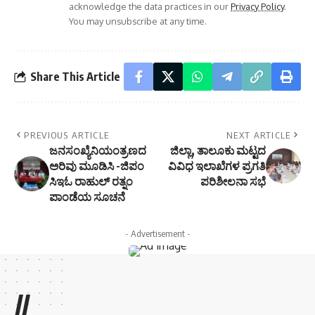
acknowledge the data practices in our
Privacy Policy
.
You may unsubscribe at any time.
Share This Article
PREVIOUS ARTICLE
NEXT ARTICLE
ಜನಸಂಖ್ಯೆನಿಯಂತ್ರಣದ
ಜಿಲ್ಲಾ, ತಾಲೂಕು ಮಟ್ಟದ
ಅರಿವು ಮೂಡಿಸಿ -ಜಿಪಂ
ವಿವಿಧ ಇಲಾಖೆಗಳ ಪ್ರಗತಿ
ಸಿಇಓ ರಾಹುಲ್ ರತ್ನಂ
ಪರಿಶೀಲನಾ ಸಭೆ
ಪಾಂಡೆಯ ಸೂಚನೆ
- Advertisement -
//