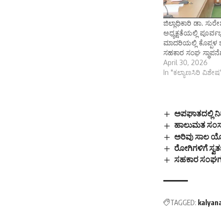
ಜಿಲ್ಲಾಧಿಕಾರಿ ಡಾ. ಸು
ಅಧ್ಯಕ್ಷತೆಯಲ್ಲಿ ಪೂರ್
ಮಾದರಿಯಲ್ಲಿ ಕೊಪ್ಪಳ ಜ
ಸಹಕಾರ ಸಂಘ ಸ್ಥಾಪನೆಗೆ
April 30, 2026
In "ಕಲ್ಯಾಣಸಿರಿ ವಿಶೇಷ
ಅಪಘಾತದಲ್ಲಿ ನಿ
ಹಾಲುಮತ ಸಂಸ್ಕೃ
ಅರಿವು ಸಾಲ ಯೋ
ರೋಗಿಗಳಿಗೆ ಸ್
ಸಹಕಾರ ಸಂಘಗಳ ತ
TAGGED:
kalyan