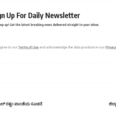
gn Up For Daily Newsletter
ep up! Get the latest breaking news delivered straight to your inbox.
agree to our
Terms of Use
and acknowledge the data practices in our
Privacy
ುಲ್ ರತ್ನಂ ಪಾಂಡೆಯ ಸೂಚನೆ
ಜಿಲ್