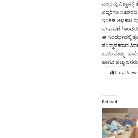
ಎಲ್ಲರನ್ನು ವಿಶ್ವಾಸ
ಎಲ್ಲರಿಗೂ ಸರ್ಕಾರದ
ಇಂತಹ ಅಧಿಕಾರಿ ಇನ
ವರ್ಗಾವಣೆಗೊಂಡರು
ಈ ಸಂದರ್ಭದಲ್ಲಿ ಶ್
ಸಂಸ್ಥಾಪಕರಾದ ಶಿವಕ
ಬಾಬು ಮೇಸ್ತ್ರಿ ,
ಹಾಗೂ ಹೆಚ್ಚು ಜನರು
Total Views
Related