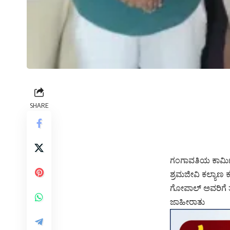
SHARE
ಗಂಗಾವತಿಯ ಕಾರ್ಮಿ
ಶ್ರಮಜೀವಿ ಕಲ್ಯಾಣ
ಗೋಪಾಲ್ ಅವರಿಗೆ ತು
ಜಾಹೀರಾತು