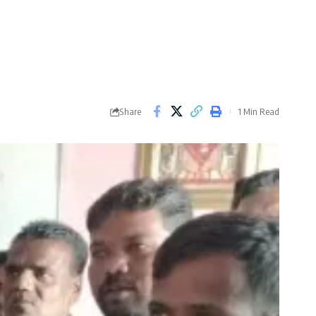
Share
1 Min Read