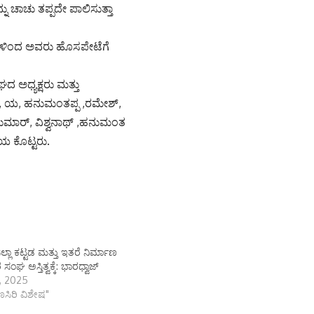
ನು ಚಾಚು ತಪ್ಪದೇ ಪಾಲಿಸುತ್ತಾ
ರಗಳಿಂದ ಅವರು ಹೊಸಪೇಟೆಗೆ
ದ ಅಧ್ಯಕ್ಷರು ಮತ್ತು
ೇಶ್, ಯ, ಹನುಮಂತಪ್ಪ ,ರಮೇಶ್,
ಕುಮಾರ್, ವಿಶ್ವನಾಥ್ ,ಹನುಮಂತ
ಯ ಕೊಟ್ಟರು.
ಿಲ್ಲಾ ಕಟ್ಟಡ ಮತ್ತು ಇತರೆ ನಿರ್ಮಾಣ
ಸಂಘ ಅಸ್ತಿತ್ವಕ್ಕೆ: ಭಾರಧ್ವಾಜ್
7, 2025
ಾಣಸಿರಿ ವಿಶೇಷ"