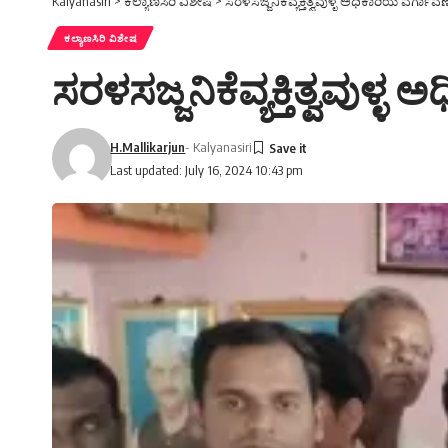
Kalyanasiri
>
ಕಲ್ಯಾಣಸಿರಿ ವಿಶೇಷ
>
ಸರಳಸಜ್ಜನಿಕೆವ್ಯಕ್ತಿತ್ವವುಳ್ಳ ಅಧಿಕಾರಿಯ ವರ್ಗಾವಣೆ
ಕಲ್ಯಾಣಸಿರಿ ವಿಶೇಷ
ಸರಳಸಜ್ಜನಿಕೆವ್ಯಕ್ತಿತ್ವವುಳ್
H.Mallikarjun
- Kalyanasiri
Last updated: July 16, 2024 10:43 pm