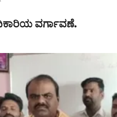
.
ಳ ಅಧಿಕಾರಿಯ ವರ್ಗಾವಣೆ.