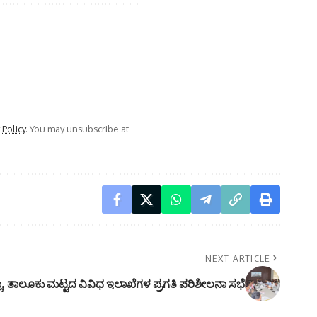
 Policy
. You may unsubscribe at
NEXT ARTICLE
ಲಾ, ತಾಲೂಕು ಮಟ್ಟದ ವಿವಿಧ ಇಲಾಖೆಗಳ ಪ್ರಗತಿ ಪರಿಶೀಲನಾ ಸಭೆ