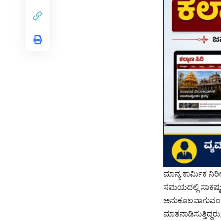
ಮಾನ್ಯ ಕಾರ್ಮಿಕ ನಿರ
ಸಮಯದಲ್ಲಿ ಸಾಕಷ್ಟು
ಅನುಕೂಲವಾಗುವಂತಹ ಕ
ಮಾತನಾಡಿಸುತ್ತಿದ್ದರ