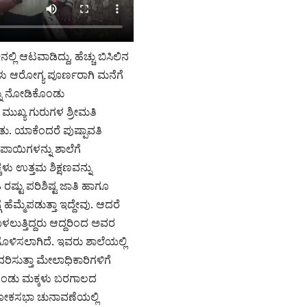
ಲಿ ಆಟವಾಡಿದ್ದು, ಹೆಚ್ಚು ಬಿಸಿಲಿನ
ಳು ಆರೋಗ್ಯ ಪೂರ್ಣರಾಗಿ ಮನೆಗೆ
್ನು ನೋಡಿಕೊಂಡು
ಮುಖ್ಯ ಗುರುಗಳ ಶ್ರೀಮತಿ
ತು. ಯಾಕೆಂದರೆ ಪುಷ್ಪಾವತಿ
ಪಾಯಿಗಳನ್ನು ಶಾಲೆಗೆ
ಕಳು ಉತ್ತಮ ಶಿಕ್ಷಣವನ್ನು
 ರಷ್ಟು ಪರಿಶಿಷ್ಟ ಜಾತಿ ಹಾಗೂ
ಹೆಮ್ಮೆಪಡುತ್ತಾ ಇದ್ದೇವು. ಆದರೆ
ಲುತ್ತಿದ್ದರು ಆದ್ದರಿಂದ ಅವರ
ಳಿಸಲಾಗಿದೆ. ಇವರು ಶಾಲೆಯಲ್ಲಿ
ವರಿಸುತ್ತಾ ಮೇಲಾಧಿಕಾರಿಗಳಿಗೆ
ಿಕೊಂಡು ಮಕ್ಕಳು ಬರಗಾಲದ
 ಲೋಕಸಭಾ ಚುನಾವಣೆಯಲ್ಲಿ