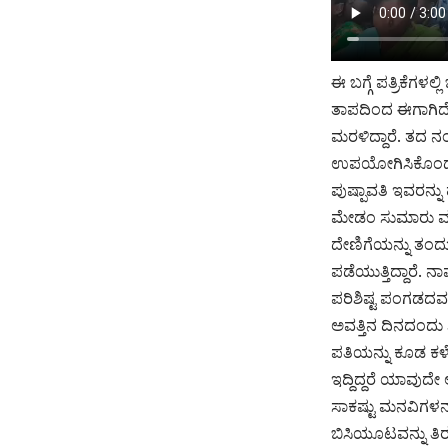
ಈ ಬಗ್ಗೆ ಪತ್ರಿಕೆಗಳ
ತಾಪದಿಂದ ಈಗಾಗಿದೆ 
ಮರಳಿದ್ದಾರೆ. ತದ 
ಉಪಯೋಗಿಸಿಕೊಂಡು ಕ
ಪುಷ್ಪಾವತಿ ಇವರನ್ನ
ಮೇಡಂ ಸುಮಾರು ವರ್ಷ
ದೇಣಿಗೆಯನ್ನು ತಂದು ಶ
ಪಡೆಯುತ್ತಿದ್ದಾರೆ. ನ
ಪರಿಶಿಷ್ಟ ಪಂಗಡದವರೇ
ಅವತ್ತಿನ ದಿನದಂದು 
ಪತಿಯನ್ನು ಕೂಡ ಕಳ
ಇದ್ದಿದ್ದರೆ ಯಾವುದೇ
ಸಾಕಷ್ಟು ಮನವಿಗಳನ
ಬಿಸಿಯೂಟವನ್ನು ತಿ