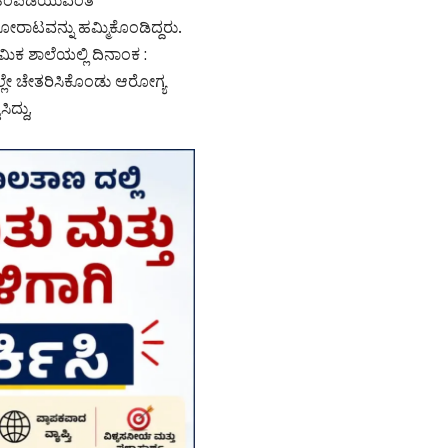
ರಾಟವನ್ನು ಹಮ್ಮಿಕೊಂಡಿದ್ದರು.
ಕ ಶಾಲೆಯಲ್ಲಿ ದಿನಾಂಕ :
ಲೇ ಚೇತರಿಸಿಕೊಂಡು ಆರೋಗ್ಯ
ದ್ದು,