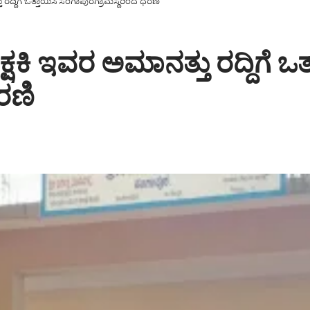
ತು ರದ್ದಿಗೆ ಒತ್ತಾಯಿಸಿ ಸಂಗಾಪುರಗ್ರಾಮಸ್ಥರಿಂದ ಧರಣಿ
ಕ್ಷಕಿ ಇವರ ಅಮಾನತ್ತು ರದ್ದಿಗೆ ಒತ
ರಣಿ