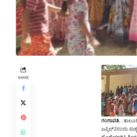
SHARE
ಗಂಗಾವತಿ
, : ತಾಲೂ
ಏಪ್ರಿಲ್2ರಂದು ಮ
ಹೊಣೆಯಾಗಿಸಿ ಶ್ರೀ