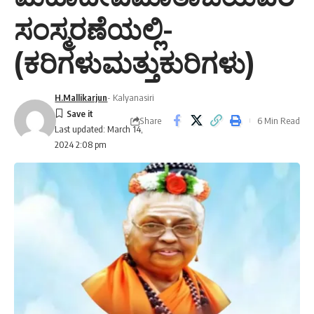
ಸಂಸ್ಮರಣೆಯಲ್ಲಿ-
(ಕರಿಗಳುಮತ್ತುಕುರಿಗಳು)
H.Mallikarjun
- Kalyanasiri
Share
6 Min Read
Last updated: March 14,
2024 2:08 pm