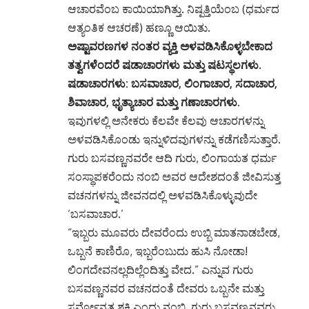
ಆಚಾರವೆಂಬ ಕಾಯಿಯಾಗಿತ್ತು. ನಿಷ್ಪತ್ತಿಯೆಂಬ (ಧರ್ಮದ
ಆತ್ಯಂತಿಕ ಆಚರಣೆ) ಹಣ್ಣೂ ಆಯಿತು.
ಅಷ್ಟಾವರಣಗಳ ನಂತರ ವ್ಯಕ್ತಿ ಅಳವಡಿಸಿಕೊಳ್ಳಬೇಕಾದ
ತತ್ವಗಳೆಂದರೆ ಷಡಾಚಾರಗಳು ಮತ್ತು ಷಟಸ್ಥಲಗಳು.
ಷಡಾಚಾರಗಳು: ಬಸವಾಚಾರ, ಲಿಂಗಾಚಾರ, ಸದಾಚಾರ,
ಶಿವಾಚಾರ, ಭೃತ್ಯಾಚಾರ ಮತ್ತು ಗಣಾಚಾರಗಳು.
ಇವುಗಳಲ್ಲಿ ಅನೇಕರು ಕೆಲವೇ ಕೆಲವು ಆಚಾರಗಳನ್ನು
ಅಳವಡಿಸಿಕೊಂಡು ಇನ್ನುಳಿದವುಗಳನ್ನು ಕಡೆಗಣಿಸುತ್ತಾರೆ.
ಗುರು ಬಸವಣ್ಣನವರೇ ಆದಿ ಗುರು, ಲಿಂಗಾಯತ ಧರ್ಮ
ಸಂಸ್ಥಾಪಕರೆಂದು ನಂಬಿ ಅವರ ಆದೇಶದಂತೆ ಜೀವಿಸುತ್ತ
ವಚನಗಳನ್ನು ಜೀವನದಲ್ಲಿ ಅಳವಡಿಸಿಕೊಳ್ಳುವುದೇ
‘ಬಸವಾಚಾರ.’
“ಇಬ್ಬರು ಮೂವರು ದೇವರೆಂದು ಉಬ್ಬಿ ಮಾತನಾಡಬೇಡ,
ಒಬ್ಬನೆ ಕಾಣಿರೊ, ಇಬ್ಬರೆಂಬುದು ಹುಸಿ ನೋಡಾ!
ಲಿಂಗದೇವನಲ್ಲದಿಲ್ಲೆಂದಿತ್ತು ವೇದ.” ಎನ್ನುವ ಗುರು
ಬಸವಣ್ಣನವರ ವಚನದಂತೆ ದೇವರು ಒಬ್ಬನೇ ಮತ್ತು
ಸರ್ವೋನ್ನತ ಶಕ್ತಿ ಎಂದು ನಂಬಿ, ಗುರು ಬಸವಣ್ಣನವರು