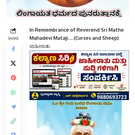
In Remembrance of Reverend Sri Mathe
Mahadevi Mataji….(Curses and Sheep)
SHARE
ಜಾಹೀರಾತು