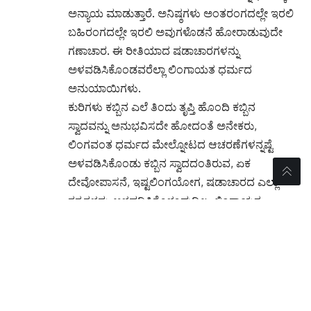
ಅನ್ಯಾಯ ಮಾಡುತ್ತಾರೆ. ಅನಿಷ್ಠಗಳು ಅಂತರಂಗದಲ್ಲೇ ಇರಲಿ
ಬಹಿರಂಗದಲ್ಲೇ ಇರಲಿ ಅವುಗಳೊಡನೆ ಹೋರಾಡುವುದೇ
ಗಣಾಚಾರ. ಈ ರೀತಿಯಾದ ಷಡಾಚಾರಗಳನ್ನು
ಅಳವಡಿಸಿಕೊಂಡವರೆಲ್ಲಾ ಲಿಂಗಾಯತ ಧರ್ಮದ
ಅನುಯಾಯಿಗಳು.
ಕುರಿಗಳು ಕಬ್ಬಿನ ಎಲೆ ತಿಂದು ತೃಪ್ತಿ ಹೊಂದಿ ಕಬ್ಬಿನ
ಸ್ವಾದವನ್ನು ಅನುಭವಿಸದೇ ಹೋದಂತೆ ಅನೇಕರು,
ಲಿಂಗವಂತ ಧರ್ಮದ ಮೇಲ್ನೋಟದ ಆಚರಣೆಗಳನ್ನಷ್ಟೆ
ಅಳವಡಿಸಿಕೊಂಡು ಕಬ್ಬಿನ ಸ್ವಾದದಂತಿರುವ, ಏಕ
ದೇವೋಪಾಸನೆ, ಇಷ್ಟಲಿಂಗಯೋಗ, ಷಡಾಚಾರದ ಎಲ್ಲಾ
ತತ್ವಗಳನ್ನು ಅಳವಡಿಸಿಕೊಳ್ಲೂವುದಿಲ್ಲ. ಲಿಂಗಾಯತ
ಧರ್ಮದ ಎಲ್ಲಾ ತತ್ವಗಳನ್ನು ಅಳವಡಿಸಿಕೊಳ್ಳುವವರು
ಕರಿಗಳು ಕೆಲವೇ ಕೆಲವೇ ತತ್ವಗಳನ್ನು ಅಳವಡಿಸಿಕೊಂಡು
ತಾನೂ ಲಿಂಗಾಯತ ಎಂದು ಬೀಗುವವರು ಕುರಿಗಳು.
ಗುರು ಬಸವಣ್ಣನವರು ಭಾಗಶಃ (ಅರ್ಧಂಬರ್ಧ) ಧರ್ಮವನ್ನು
ಅಳವಡಿಸಿಕೊಂಡ ಕುರಿಗಳನ್ನು ಕಂಡು ಮೇಲಿನ ವಚನವನ್ನು