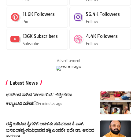
11.6K
Followers
56.4K
Followers
Pin
Follow
136K
Subscribers
4.4K
Followers
Subscribe
Follow
- Advertisement -
Latest News
ಭರದಿಂದ ಸಾಗಿದ ‘ಪಂಚಾಯಿತಿ ’ ಚಿತ್ರೀಕರಣ
ಕಲ್ಯಾಣಸಿರಿ ವಿಶೇಷ
54 minutes ago
ರಸ್ತೆ ಗುಡಿಸಿದ ಕೈಗಳಿಗೆ ಆಡಳಿತ: ಸಚಿವರಾದ ಕೆ.ಎಸ್.
ಬಸವಂತಪ್ಪ-ಸಂವಿಧಾನದ ಶಕ್ತಿ ಎಂದರೇ ಇದೇ ಡಾ. ಆನಂದ
ಕುಮಾರ್