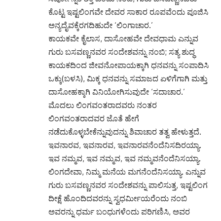
ಕೊಟ್ಟ ಇಷ್ಟಲಿಂಗವೇ ದೇವರ ಸಾಕಾರ ರೂಪವೆಂದು ಪೂಜಿಸಿ
ಅನ್ಯದೈವಕ್ಕೆರಗದಿಹುದೇ ‘ಲಿಂಗಾಚಾರ.’
ಕಾಯಕವೇ ಕೈಲಾಸ, ದಾಸೋಹವೇ ದೇವಧಾಮ ಎನ್ನುವ
ಗುರು ಬಸವಣ್ಣನವರ ಸಂದೇಶವನ್ನು ನಂಬಿ; ಸತ್ಯ ಶುದ್ಧ
ಕಾಯಕದಿಂದ ಜೀವನೋಪಾಯಕ್ಕಾಗಿ ಧನವನ್ನು ಸಂಪಾದಿಸಿ
ಒಕ್ಕು(ಬಳಸಿ), ಮಿಕ್ಕ ಧನವನ್ನು ಸಮಾಜದ ಏಳಿಗೆಗಾಗಿ ಮತ್ತು
ದಾಸೋಹಕ್ಕಾಗಿ ವಿನಿಯೋಗಿಸುವುದೇ ‘ಸದಾಚಾರ.’
ಮೊದಲು ಲಿಂಗವಂತರಾದವರು ನಂತರ
ಲಿಂಗವಂತರಾದವರ ಜೊತೆ ಹೇಗೆ
ನಡೆದುಕೊಳ್ಳಬೇಕೆನ್ನುವುದನ್ನು ಶಿವಾಚಾರ ತತ್ವ ಹೇಳುತ್ತದೆ.
ಇವನಾರವ, ಇವನಾರವ, ಇವನಾರವನೆಂದೆನಿಸದಿರಯ್ಯಾ.
ಇವ ನಮ್ಮವ, ಇವ ನಮ್ಮವ, ಇವ ನಮ್ಮವನೆಂದೆನಿಸಯ್ಯಾ.
ಲಿಂಗದೇವಾ, ನಿಮ್ಮ ಮನೆಯ ಮಗನೆಂದೆನಿಸಯ್ಯಾ. ಎನ್ನುವ
ಗುರು ಬಸವಣ್ಣನವರ ಸಂದೇಶವನ್ನು ಪಾಲಿಸುತ್ತ, ಇಷ್ಟಲಿಂಗ
ದೀಕ್ಷೆ ಹೊಂದಿದವರನ್ನು ಸ್ವಧರ್ಮೀಯರೆಂದು ನಂಬಿ
ಅವರನ್ನು ಧರ್ಮ ಬಂಧುಗಳೆಂದು ಪರಿಗಣಿಸಿ, ಅವರ