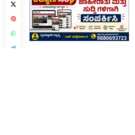
ಕನಕಗಿರಿ
: ಶಿಕ್ಷಕ ಹಾಗೂ ವಿದ್ಯಾರ್ಥಿಗಳ ನಡುವಿನ‌
ಸಂಬಂಧವನ್ನು ವರ್ಣಿಸಲು ಸಾಧ್ಯವಿಲ್ಲ ಎಂದು ಕ್ಷೇತ್ರ
ಶಿಕ್ಷಣಾಧಿಕಾರಿ ವೆಂಕಟೇಶ‌ ರಾಮಚಂದ್ರಪ್ಪ ತಿಳಿಸಿದರು.
ಇಲ್ಲಿನ‌ ಸರ್ಕಾರಿ‌ ಕಿರಿಯ ಪ್ರಾಥಮಿಕ ದ್ಯಾಮವ್ವನಗುಡಿ
ಶಾಲೆಯ 2010ನೇ ಸಾಲಿನ 5ನೇ ತರಗತಿ ವಿದ್ಯಾರ್ಥಿಗಳು
ಶುಕ್ರವಾರ ಆಯೋಜಿಸಿದ್ದ ಗುರುವಂದನೆ, ವರ್ಗಾವಣೆಗೊಂಡ
ಶಿಕ್ಷಕರಿಗೆ ಸನ್ಮಾನ, ಸ್ನೇಹ ಸಮ್ಮಿಲನ ಹಾಗೂ ಸಾಂಸ್ಕೃತಿಕ
ಕಾರ್ಯಕ್ರಮದಲ್ಲಿ ಅವರು ಮಾತನಾಡಿದರು.
ಸರ್ಕಾರಿ ಶಾಲೆಗಳಲ್ಲಿ ಗುಣಮಟ್ಟದ ಶಿಕ್ಷಣ‌ ದೊರೆಯುತ್ತಿದೆ,
ಪಾಲಕರು ಸರ್ಕಾರ ನೀಡುವ ವಿವಿಧ ಶೈಕ್ಷಣಿಕ ಸೌಲಭ್ಯಗಳನ್ನು
ತಮ್ಮ‌ ಮಕ್ಕಳಿಗೆ ಕೊಡಿಸಿ ಉತ್ತಮ ಶಿಕ್ಷಣ‌ ಪಡೆಯುವಂತೆ