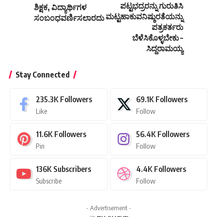
ಪಟ್ಟಭದ್ರರನ್ನು ಗುರುತಿಸಿ
ಶಿಕ್ಷಕ, ವಿದ್ಯಾರ್ಥಿಗಳ
ಮಟ್ಟಹಾಕುವನಿಷ್ಠುರತೆಯನ್ನು
ಸಂಬಂಧವರ್ಣಿಸಲಾರದು
ಪತ್ರಕರ್ತರು
ಬೆಳೆಸಿಕೊಳ್ಳಬೇಕು –
ಸಿದ್ದರಾಮಯ್ಯ
Stay Connected
235.3K
Followers
69.1K
Followers
Like
Follow
11.6K
Followers
56.4K
Followers
Pin
Follow
136K
Subscribers
4.4K
Followers
Subscribe
Follow
- Advertisement -