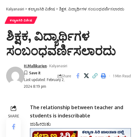
Kalyanasiri
>
ಕಲ್ಯಾಣಸಿರಿ ವಿಶೇಷ
>
ಶಿಕ್ಷಕ, ವಿದ್ಯಾರ್ಥಿಗಳ ಸಂಬಂಧವರ್ಣಿಸಲಾರದು
ಕಲ್ಯಾಣಸಿರಿ ವಿಶೇಷ
ಶಿಕ್ಷಕ, ವಿದ್ಯಾರ್ಥಿಗಳ
ಸಂಬಂಧವರ್ಣಿಸಲಾರದು
H.Mallikarjun
- Kalyanasiri
Share
1 Min Read
Last updated: February 2,
2024 8:19 pm
The relationship between teacher and
students is indescribable
SHARE
ಜಾಹೀರಾತು