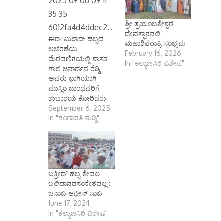
ಶ್ರೀ ತ್ರಯಂಬಕೇಶ್ವರ
ದೇವಸ್ಥಾನನಲ್ಲಿ
ಈದ್ ಮಿಲಾದ್ ಹಬ್ಬದ
ಮಹಾಶಿವರಾತ್ರಿ ಸಂಭ್ರಮ
ಆಚರಣೆಯ
February 16, 2026
ಮೆರವಣಿಗೆಯಲ್ಲಿ ಶಾಸಕ
In "ಕಲ್ಯಾಣಸಿರಿ ವಿಶೇಷ"
ಗಾಲಿ ಜನಾರ್ದನ ರೆಡ್ಡಿ
ಅವರು ಭಾಗಿಯಾಗಿ
ಮುಸ್ಲಿಂ ಬಾಂಧವರಿಗೆ
ಶುಭಾಶಯ ಕೋರಿದರು
September 6, 2025
In "ಗಂಗಾವತಿ ಸುದ್ದಿ"
ಬಕ್ರೀದ್ ಹಬ್ಬ ಕೇವಲ
ಬಲಿದಾನದಸಂಕೇತವಲ್ಲ :
ಜನಾಬ ಆಫೀಸ್ ಸಾಬ
June 17, 2024
In "ಕಲ್ಯಾಣಸಿರಿ ವಿಶೇಷ"