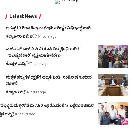
Latest News
ಆಗಸ್ಟ್ 10 ರಿಂದ ಡಿ.ಇಎಲ್.ಇಡಿ ಪರೀಕ್ಷೆ : ನಿಷೇಧಾಜ್ಞೆ ಜಾರಿ
ಕಲ್ಯಾಣಸಿರಿ ವಿಶೇಷ
16 hours ago
ಎಸ್.ಎಸ್.ಎಲ್.ಸಿ & ಪಿಯುಸಿ ವಿದ್ಯಾರ್ಥಿನಿಯರಿಗೆ
`ಭವಿಷ್ಯದ ದಾರಿ’ ವೃತ್ತಿ ಮಾರ್ಗದರ್ಶನ
ಕೊಪ್ಪಳ ಸುದ್ದಿ
17 hours ago
ಮಕ್ಕಳ ಹಕ್ಕುಗಳ ರಕ್ಷಣೆಗೆ ಆದ್ಯತೆ ನೀಡಿ: ಸಂತೋಷ ಕುಮಾರ
ಸೂಚನೆ
ಕಲ್ಯಾಣ ಸಿರಿ
17 hours ago
ರಇಬ್ಬರುಮಕ್ಕಳಿಗೆತಲಾ 7.50 ಲಕ್ಷರೂ.ದಂತೆ 15 ಲಕ್ಷರೂಪರಿಹಾರ
ಪಳ ಸುದ್ದಿ
17 hours ago