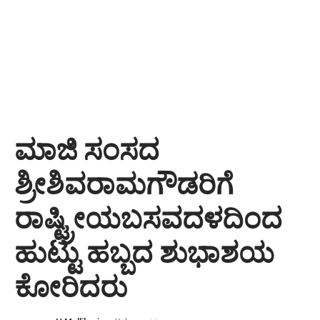
ಮಾಜಿ ಸಂಸದ
ಶ್ರೀಶಿವರಾಮಗೌಡರಿಗೆ
ರಾಷ್ಟ್ರೀಯಬಸವದಳದಿಂದ
ಹುಟ್ಟು ಹಬ್ಬದ ಶುಭಾಶಯ
ಕೋರಿದರು