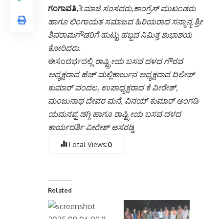
ಗಂಗಾವತಿ
,3:
ಮಾಜಿ ಸಂಸದರು,ಕಾಂಗ್ರೆಸ್ ಮುಖಂಡರು
ಹಾಗೂ ಲಿಂಗಾಯತ ಸಮಾಜದ ಹಿರಿಯರಾದ ಸನ್ಮಾನ್ಯ ಶ್ರೀ
ಶಿವರಾಮಗೌಡರಿಗೆ ಹುಟ್ಟು ಹಬ್ಬದ ನಿಮಿತ್ತ ಶುಭಾಶಯ
ಕೋರಿದರು.
ಈಸಂದರ್ಭದಲ್ಲಿ
ರಾಷ್ಟ್ರೀಯ ಬಸವ ದಳದ ಗೌರವ
ಅಧ್ಯಕ್ಷರಾದ ಹೆಚ್ ಮಲ್ಲಿಕಾರ್ಜುನ ಅಧ್ಯಕ್ಷರಾದ ದಿಲೀಪ್
ಕುಮಾರ್ ವಂದಲ, ಉಪಾಧ್ಯಕ್ಷರಾದ ಕೆ ವೀರೇಶ್,
ಮಂಜುನಾಥ ದೇವರ ಮನೆ, ವಿನಯ್ ಕುಮಾರ್ ಅಂಗಡಿ
ಯಮನಪ್ಪ ಡಗ್ಗಿ ಹಾಗೂ ರಾಷ್ಟ್ರೀಯ ಬಸವ ದಳದ
ಕಾರ್ಯದರ್ಶಿ ವೀರೇಶ್ ಅಸರಡ್ಡಿ
Total Views:
0
Related