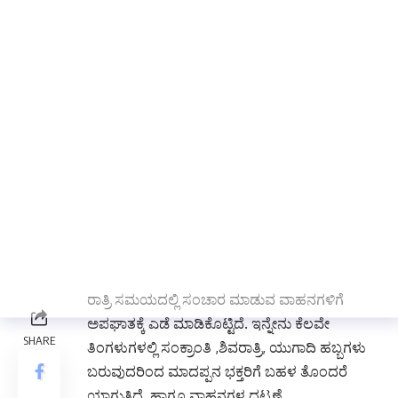
ವ್ಯವಸ್ಥೆ ಮಾಡಿರುವ ರಸ್ತೆಯು ತುಂಬಾ ಚಿಕ್ಕದಾಗಿದ್ದು ಹಾಗೂ
ತೀರ ಹದಗೆಟ್ಟಿದ್ದು ವಾಹನ ಚಾಲಕರು ಹಾದು ಹೋಗಲು
ತಮ್ಮ ಜೀವವನ್ನು ಕೈಯಲ್ಲಿ ಹಿಡಿದು ಹರಸಾಹಸ
ಪಡುತ್ತಿರುತ್ತಾರೆ. ಇದೇ ಮಾರ್ಗವಾಗಿ ಮಲೆ ಮಾದೇಶ್ವರ ಬೆಟ್ಟಕ್ಕೆ
ಮಾದಪ್ಪನ ದರ್ಶನ ಪಡೆಯಲು ಕಾಲ್ನೆಡಿಗೆಯಲ್ಲಿ ಭಕ್ತಾದಿಗಳು
ಸಂಚಾರಮಾಡುತ್ತಾರೆ. ಹದಗೆಟ್ಟ ರಸ್ತೆಗಳಿಂದ ಸಾರ್ವಜನಿಕರು
ತುಂಬಾ ತೊಂದರೆ ಅನುಭವಿಸುತ್ತಿದ್ದಾರೆ . ಕಾಮಗಾರಿ
ಸ್ಥಳದಲ್ಲಿ ಯಾವುದೇ ಸೂಚನಾ ಫಲಕಗಳಿಲ್ಲದ ಕಾರಣ
ಅಪಘಾತಗಳಿಗೆ ಆಹ್ವಾನ ನೀಡಿದಂತಾಗುತ್ತಿದೆ. ಇದು
ಗುತ್ತಿಗೆದಾರ ಮತ್ತು ಇಲಾಖೆಯ ನಿರ್ಲಕ್ಷ್ಯ ಎದ್ದು ಕಾಣುತ್ತಿದೆ ,
ಆದ್ದರಿಂದ ಸೇತುವೆಯ ಕಾಮಗಾರಿ ಬೇಗ ಕಾಮಗಾರಿ
ಮಾಡಬೇಕು ಹಾಗೂ
ರಾತ್ರಿ ಸಮಯದಲ್ಲಿ ಸಂಚಾರ ಮಾಡುವ ವಾಹನಗಳಿಗೆ
ಅಪಘಾತಕ್ಕೆ ಎಡೆ ಮಾಡಿಕೊಟ್ಟಿದೆ. ಇನ್ನೇನು ಕೆಲವೇ
ತಿಂಗಳುಗಳಲ್ಲಿ ಸಂಕ್ರಾಂತಿ ,ಶಿವರಾತ್ರಿ, ಯುಗಾದಿ ಹಬ್ಬಗಳು
ಬರುವುದರಿಂದ ಮಾದಪ್ಪನ ಭಕ್ತರಿಗೆ ಬಹಳ ತೊಂದರೆ
ಯಾಗುತ್ತಿದೆ. ಹಾಗೂ ವಾಹನಗಳ ದಟ್ಟಣೆ