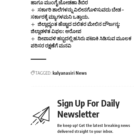
ಹಾಗೂ ಮುಂಗೈ ಜೋಡಣಾ ಶಿಬಿರ
ಸರ್ಕಾರಿ ಶಾಲೆಗಳನ್ನು ವಿಲೀನಗೊಳಿಸುವದು ಬೇಡ –
ಸರ್ಕಾರಕ್ಕೆ ಮ್ಯಾಗಳಮನಿ ಒತ್ತಾಯ.
ಜಿಲ್ಲಾಧ್ಯಂತ ಹೆಚ್ಚಾದ ದಲಿತರ ಮೇಲಿನ ದೌರ್ಜನ್ಯ:
ಜಿಲ್ಲಾಡಳಿತ ವಿಫಲ: ಆರೋಪ
ದೀಪಾವಳಿ ಹಬ್ಬದಲ್ಲಿ ಹಸಿರು ಪಟಾಕಿ ಸಿಡಿಸುವ ಮೂಲಕ
ಪರಿಸರ ರಕ್ಷಣೆಗೆ ಮನವಿ
TAGGED:
kalyanasiri News
Sign Up For Daily
Newsletter
Be keep up! Get the latest breaking news
delivered straight to your inbox.