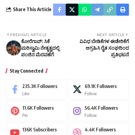
Share This Article
PREVIOUS ARTICLE
NEXT ARTICLE
ಕೋರೆಗಾವ್: ಸಿಕೆ
ವಿವಿಧ ಬೇಡಿಕೆಗಳ ಈಡೇರಿಕೆಗೆ
ಮರಿಸ್ವಾಮಿ ನೇತೃತ್ವದಲ್ಲಿ
ಆಗ್ರಹಿಸಿ ರೈತ ಸಂಘದಿಂದ
ಪಂಜಿನ ಮೆರವಣೆಗೆ
ಪ್ರತಿಭಟನೆ
Stay Connected
235.3K
Followers
69.1K
Followers
Like
Follow
11.6K
Followers
56.4K
Followers
Pin
Follow
136K
Subscribers
4.4K
Followers