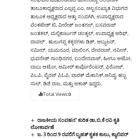
ತಾಲೂಕಾಧ್ಯಕ್ಷರಾದ ಎಲ್ಲಪ್ಪ ಎಂ, ಅಲ್ಪಸಂಖ್ಯಾತ ವಿಭಾಗದ
ತಾಲೂಕ ಅಧ್ಯಕ್ಷರಾದ ಅತ್ತು ಸಂಪAಗಿ, ಉಪಾಧ್ಯಕ್ಷರಾದ
ವೆಂಕಟೇಶ್ ಟಿ, ವೀರೇಶ್ ಜಂತಗಲ್, ಬಸವರಾಜ್
ಜಂತಕಲ್, ಮಲ್ಲಿಕಾರ್ಜುನ್ ಚಂತ್ಕಲ್, ಉಪಾಧ್ಯಕ್ಷ ಆರಿಫ್,
ದಾವಲ್ , ಹುಲುಗಪ್ಪ ಕಕ್ಕರಗಳು ಡಿಶ್, ಅಬ್ಬುಜರ್,
ಸಮೀರ್, ಯಮನೂರ, ಮಾಲಿಂಗ, ದೇವರಾಜ್, ನವೀನ್,
ಭುವನೇಶ್ ಗಾಂಧಿನಗರ, ಬಂದೇನವಾಜ್, ಹೀಗೂ ಆಟೋ,
ಬಾಬು ಆಟೋ, ಅಮೀರ್ ಕಾರ್ಪೊರೆಂಟರ್, ಫಿರೋಜ್,
ಪಿಒಪಿ, ಪೈರಜ್ ಪಿಓಪಿ, ಪಾರಕ್ ಮೆಕಾನಿಕ್,ಅನಿಷ್ಠ, ಹಬ್ಬ
ಸಾಲ್, ಡಿಜಿ ರಾಜ, ಮತ್ತು ಆಕಾಶ್ ಇದ್ದರು.
Total Views:
0
ರಾಜಕೀಯ ಸಂವಹನ’ ಕುರಿತ ಡಾ.ಬಿ.ಕೆ ರವಿ ಕೃತಿ
ಲೋಕಾರ್ಪಣೆ
ಜ. 3 ರಿಂದ 9 ರವರೆಗೆ ಬೃಹತ್ ಕೃತಕ ಕಾಲು, ಕ್ಯಾಲಿಪರ್