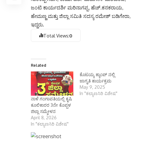
ಜಂಟಿ ಕಾರ್ಯದರ್ಶಿ ಮರಿನಾಗಪ್ಪ, ಹೆಚ್.ಕನಕರಾಯ,
ಹೇಮಣ್ಣ ಮತ್ತು ಜಿಲ್ಲಾ ಸಮಿತಿ ಸದಸ್ಯ ರಮೇಶ್ ಬಡಿಗೇರಾ,
ಇದ್ದರು.
Total Views:
0
Related
ಕೊಟಯ್ಯ ಕ್ಯಾಂಪ್ ನಲ್ಲಿ
ಜಾಗೃತಿ ಕಾರ್ಯಕ್ರಮ
May 9, 2025
In "ಕಲ್ಯಾಣಸಿರಿ ವಿಶೇಷ"
ನಾಳೆ ಗಂಗಾವತಿಯಲ್ಲಿ ಕೃಷಿ
ಕೂಲಿಕಾರರ 3ನೇ ಕೊಪ್ಪಳ
ಜಿಲ್ಲಾ ಸಮ್ಮೇಳನ
April 8, 2026
In "ಕಲ್ಯಾಣಸಿರಿ ವಿಶೇಷ"