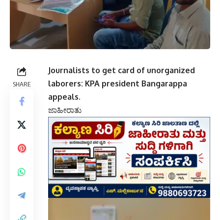
Journalists to get card of unorganized
laborers: KPA president Bangarappa
SHARE
appeals.
ಜಾಹೀರಾತು