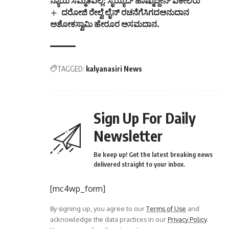
ನ್ಯಾಯ ಸಮ್ಮತವಲ್ಲ: ಸೈಯ್ಯದ್ ಹಾಷ್ಮುದ್ದೀನ್ ವಕೀಲರು
ದರೋಜಿ ರೇಲ್ವೆ ಲೈನ್ ರಚನೆಗೆಸಿಗದಅನುದಾನ
ಅಶೋಕಸ್ವಾಮಿ ಹೇರೂರ ಅಸಮದಾನ.
TAGGED:
kalyanasiri News
Sign Up For Daily
Newsletter
Be keep up! Get the latest breaking news
delivered straight to your inbox.
[mc4wp_form]
By signing up, you agree to our
Terms of Use
and
acknowledge the data practices in our
Privacy Policy
.