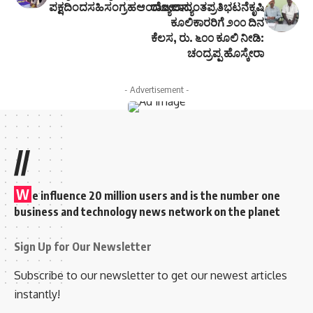
ಪಕ್ಷದಿಂದಸಹಿಸಂಗ್ರಹಆಂದೋಲನ.
ರಾಜ್ಯದಾದ್ಯಂತಪ್ರತಿಭಟನೆಕೃಷಿ
ಕೂಲಿಕಾರರಿಗೆ ೨೦೦ ದಿನ
ಕೆಲಸ, ರು. ೬೦೦ ಕೂಲಿ ನೀಡಿ:
ಚಂದ್ರಪ್ಪ ಹೊಸ್ಕೇರಾ
- Advertisement -
//
W
e influence 20 million users and is the number one
business and technology news network on the planet
Sign Up for Our Newsletter
Subscribe to our newsletter to get our newest articles
instantly!