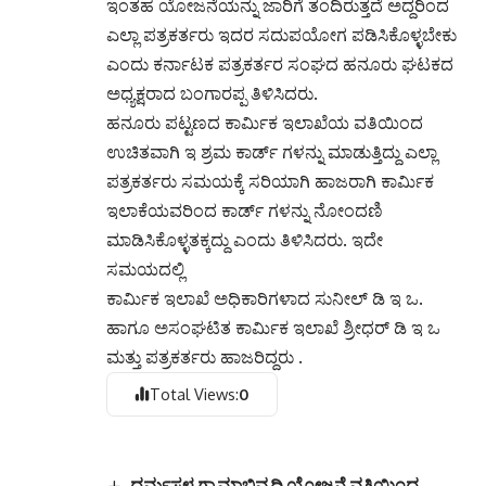
ಇಂತಹ ಯೋಜನೆಯನ್ನು ಜಾರಿಗೆ ತಂದಿರುತ್ತದೆ ಅದ್ದರಿಂದ
ಎಲ್ಲಾ ಪತ್ರಕರ್ತರು ಇದರ ಸದುಪಯೋಗ ಪಡಿಸಿಕೊಳ್ಳಬೇಕು
ಎಂದು ಕರ್ನಾಟಕ ಪತ್ರಕರ್ತರ ಸಂಘದ ಹನೂರು ಘಟಕದ
ಅಧ್ಯಕ್ಷರಾದ ಬಂಗಾರಪ್ಪ ತಿಳಿಸಿದರು.
ಹನೂರು ಪಟ್ಟಣದ ಕಾರ್ಮಿಕ ಇಲಾಖೆಯ ವತಿಯಿಂದ
ಉಚಿತವಾಗಿ ಇ ಶ್ರಮ ಕಾರ್ಡ್ ಗಳನ್ನು ಮಾಡುತ್ತಿದ್ದು ಎಲ್ಲಾ
ಪತ್ರಕರ್ತರು ಸಮಯಕ್ಕೆ ಸರಿಯಾಗಿ ಹಾಜರಾಗಿ ಕಾರ್ಮಿಕ
ಇಲಾಕೆಯವರಿಂದ ಕಾರ್ಡ್ ಗಳನ್ನು ನೋಂದಣಿ
ಮಾಡಿಸಿಕೊಳ್ಳತಕ್ಕದ್ದು ಎಂದು ತಿಳಿಸಿದರು. ಇದೇ
ಸಮಯದಲ್ಲಿ
ಕಾರ್ಮಿಕ ಇಲಾಖೆ ಅಧಿಕಾರಿಗಳಾದ ಸುನೀಲ್ ಡಿ ಇ ಒ.
ಹಾಗೂ ಅಸಂಘಟಿತ ಕಾರ್ಮಿಕ ಇಲಾಖೆ ಶ್ರೀಧರ್ ಡಿ ಇ ಒ
ಮತ್ತು ಪತ್ರಕರ್ತರು ಹಾಜರಿದ್ದರು .
Total Views:
0
ಧರ್ಮಸ್ಥಳ ಗ್ರಾಮಾಭಿವೃದ್ಧಿ ಯೋಜನೆ ವತಿಯಿಂದ