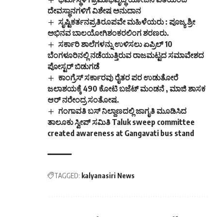
ದೇವಸ್ಥಾನಗಳಿಗೆ ವಿಶೇಷ ಅನುದಾನ
ಸೃಷ್ಟಿಕರ್ತನಪ್ರತಿರೂಪವೇ ಮಹಿಳೆಯರು : ಪೂಜ್ಯ ಶ್ರೀ
ಅಭಿನವ ಬಾಲಯೋಗಿಶಂಕರಲಿಂಗ ಶರಣರು.
ಸರ್ಕಾರಿ ಶಾಲೆಗಳನ್ನು ಉಳಿಸಲು ಏಪ್ರಿಲ್ 10
ಬೆಂಗಳೂರಿನಲ್ಲಿ ನಡೆಯುತ್ತಿರುವ ರಾಜಮಟ್ಟದ ಸಮಾವೇಶದ
ಪೋಸ್ಟರ್ ಬಿಡುಗಡೆ
ಕಾಂಗ್ರೆಸ್ ಸರ್ಕಾರವು ರೈತರ ಪರ ಉಡುತೋರೆ
ಜಲಾಶಯಕ್ಕೆ 490 ಕೋಟಿ ಬಜೆಟ್ ಮಂಡನೆ , ಮಾಜಿ ಶಾಸಕ
ಆರ್ ನರೇಂದ್ರ ಸಂತೋಷ.
ಗಂಗಾವತಿ ಬಸ್‌ ನಿಲ್ದಾಣದಲ್ಲಿ ಜಾಗೃತಿ ಮೂಡಿಸಿದ
ತಾಲೂಕು ಸ್ವೀಪ್‌ ಸಮಿತಿ Taluk sweep committee
created awareness at Gangavati bus stand
TAGGED:
kalyanasiri News