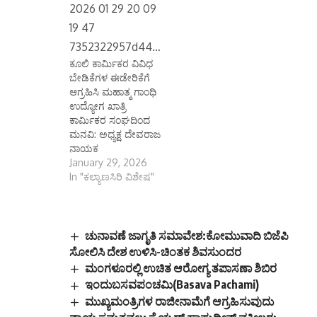
ಕೂಲಿ ಕಾರ್ಮಿಕರ ವಿವಿಧ
ಬೇಡಿಕೆಗಳ ಈಡೇರಿಕೆಗೆ
ಆಗ್ರಹಿಸಿ ಮಹಾತ್ಮ ಗಾಂಧಿ
ಉದ್ಯೋಗ ಖಾತ್ರಿ
ಕಾರ್ಮಿಕರ ಸಂಘದಿಂದ
ಮನವಿ: ಅಧ್ಯಕ್ಷ ದೇವರಾಜ
ನಾಯಕ
January 29, 2026
In "ಕಲ್ಯಾಣಸಿರಿ ವಿಶೇಷ"
ಚುನಾವಣೆ ಜಾಗೃತಿ ಸಮಾವೇಶ:ಕೋಮುವಾದಿ ಬಿಜೆಪಿ
ಸೋಲಿಸಿ ದೇಶ ಉಳಿಸಿ-ಚಿಂತಕ ಶಿವಸುಂದರ
ಮಂಗಳೂರಲ್ಲಿ ಉಚಿತ ಆರೋಗ್ಯ ತಪಾಸಣಾ ಶಿಬಿರ
ಇಂದುಬಸವಪಂಚಮಿ(Basava Pachami)
ಮುಖ್ಯಮಂತ್ರಿಗಳ ರಾಜೀನಾಮೆಗೆ ಆಗ್ರಹಿಸುವುದು