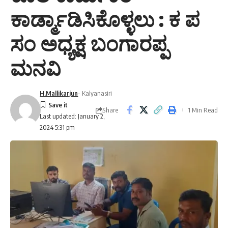
ಕಾರ್ಡ್ಮಾಡಿಸಿಕೊಳ್ಳಲು : ಕ ಪ
ಸಂ ಅಧ್ಯಕ್ಷ ಬಂಗಾರಪ್ಪ
ಮನವಿ
H.Mallikarjun
- Kalyanasiri
Share
1 Min Read
Last updated: January 2,
2024 5:31 pm