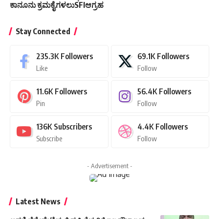
ಕಾನೂನು ಕ್ರಮಕೈಗಳಲುSFIಆಗ್ರಹ
Stay Connected
235.3K
Followers
69.1K
Followers
Like
Follow
11.6K
Followers
56.4K
Followers
Pin
Follow
136K
Subscribers
4.4K
Followers
Subscribe
Follow
- Advertisement -
Latest News