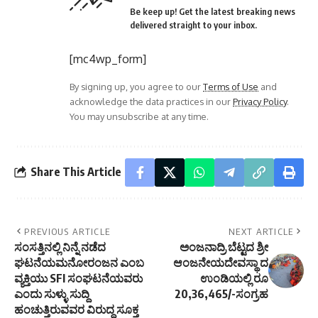
Be keep up! Get the latest breaking news
delivered straight to your inbox.
[mc4wp_form]
By signing up, you agree to our
Terms of Use
and
acknowledge the data practices in our
Privacy Policy
.
You may unsubscribe at any time.
Share This Article
PREVIOUS ARTICLE
NEXT ARTICLE
ಸಂಸತ್ತಿನಲ್ಲಿ ನಿನ್ನೆ ನಡೆದ
ಅಂಜನಾದ್ರಿ ಬೆಟ್ಟದ ಶ್ರೀ
ಘಟನೆಯಮನೋರಂಜನ ಎಂಬ
ಆಂಜನೇಯದೇವಸ್ಥಾ ದ
ವ್ಯಕ್ತಿಯು SFI ಸಂಘಟನೆಯವರು
ಉಂಡಿಯಲ್ಲಿ ರೂ
ಎಂದು ಸುಳ್ಳು ಸುದ್ದಿ
20,36,465/-ಸಂಗ್ರಹ
ಹಂಚುತ್ತಿರುವವರ ವಿರುದ್ಧ ಸೂಕ್ತ