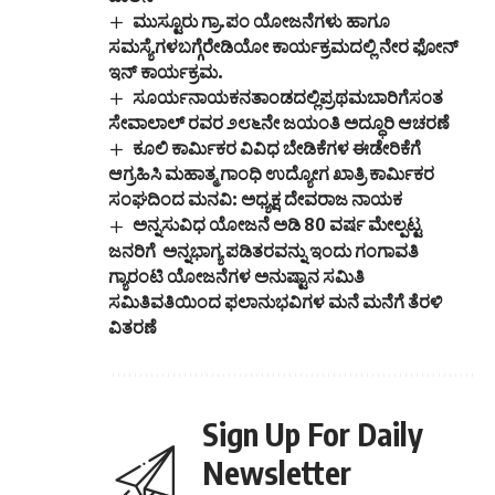
ಮುಸ್ಟೂರು ಗ್ರಾ.ಪಂ ಯೋಜನೆಗಳು ಹಾಗೂ
ಸಮಸ್ಯೆಗಳಬಗ್ಗೆರೇಡಿಯೋ ಕಾರ್ಯಕ್ರಮದಲ್ಲಿ ನೇರ ಫೋನ್
ಇನ್ ಕಾರ್ಯಕ್ರಮ.
ಸೂರ್ಯನಾಯಕನತಾಂಡದಲ್ಲಿಪ್ರಥಮಬಾರಿಗೆಸಂತ
ಸೇವಾಲಾಲ್ ರವರ ೨೮೬ನೇ ಜಯಂತಿ ಅದ್ಧೂರಿ ಆಚರಣೆ
ಕೂಲಿ ಕಾರ್ಮಿಕರ ವಿವಿಧ ಬೇಡಿಕೆಗಳ ಈಡೇರಿಕೆಗೆ
ಆಗ್ರಹಿಸಿ ಮಹಾತ್ಮ ಗಾಂಧಿ ಉದ್ಯೋಗ ಖಾತ್ರಿ ಕಾರ್ಮಿಕರ
ಸಂಘದಿಂದ ಮನವಿ: ಅಧ್ಯಕ್ಷ ದೇವರಾಜ ನಾಯಕ
ಅನ್ನಸುವಿಧ ಯೋಜನೆ ಅಡಿ 80 ವರ್ಷ ಮೇಲ್ಪಟ್ಟ
ಜನರಿಗೆ ಅನ್ನಭಾಗ್ಯ ಪಡಿತರವನ್ನು ಇಂದು ಗಂಗಾವತಿ
ಗ್ಯಾರಂಟಿ ಯೋಜನೆಗಳ ಅನುಷ್ಟಾನ ಸಮಿತಿ
ಸಮಿತಿವತಿಯಿಂದ ಫಲಾನುಭವಿಗಳ ಮನೆ ಮನೆಗೆ ತೆರಳಿ
ವಿತರಣೆ
Sign Up For Daily
Newsletter