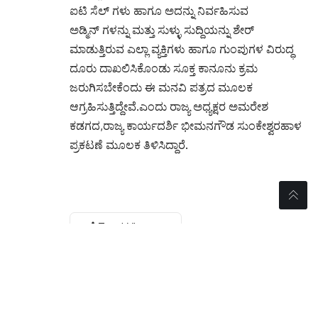
ಐಟಿ ಸೆಲ್ ಗಳು ಹಾಗೂ ಅದನ್ನು ನಿರ್ವಹಿಸುವ
ಅಡ್ಮಿನ್ ಗಳನ್ನು ಮತ್ತು ಸುಳ್ಳು ಸುದ್ದಿಯನ್ನು ಶೇರ್
ಮಾಡುತ್ತಿರುವ ಎಲ್ಲಾ ವ್ಯಕ್ತಿಗಳು ಹಾಗೂ ಗುಂಪುಗಳ ವಿರುದ್ಧ
ದೂರು ದಾಖಲಿಸಿಕೊಂಡು ಸೂಕ್ತ ಕಾನೂನು ಕ್ರಮ
ಜರುಗಿಸಬೇಕೆಂದು ಈ ಮನವಿ ಪತ್ರದ ಮೂಲಕ
ಆಗ್ರಹಿಸುತ್ತಿದ್ದೇವೆ.ಎಂದು ರಾಜ್ಯ ಅಧ್ಯಕ್ಷರ ಅಮರೇಶ
ಕಡಗದ,ರಾಜ್ಯ ಕಾರ್ಯದರ್ಶಿ ಭೀಮನಗೌಡ ಸುಂಕೇಶ್ವರಹಾಳ
ಪ್ರಕಟಣೆ ಮೂಲಕ ತಿಳಿಸಿದ್ದಾರೆ.
Total Views:
0
ಆರೋಗ್ಯವೇ ಭಾಗ್ಯ, ಡಾಕ್ಟರ್ ಫರ್ಜಾನಾ ಜಾಸ್ಮಿನ್ ,
ಕಾಂಚಳ್ಳಿ ಸರ್ಕಾರಿ ಹಿರಿಯ ಪ್ರಾಥಮಿಕ ಶಾಲೆಯಲ್ಲಿ ಶಿಕ್ಷಕರ