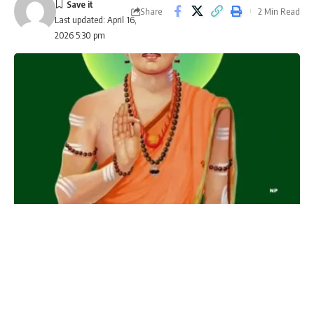
Share
2 Min Read
Last updated: April 16,
2026 5:30 pm
Karnataka's cultural leader Sri 
SHARE
Basaveshwara Jayanti to be 