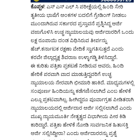
ಕೊಪ್ಪಳ
: ಎಸ್ ಎಸ್ ಎಲ್ ಸಿ ಪರೀಕ್ಷೆಯಲ್ಲಿ ಹಿಂದಿ ಸೇರಿ
ತೃತೀಯ ಭಾಷೆಗೆ ಅಂಕಗಳ ಬದಲಿಗೆ ಗ್ರೇಡಿಂಗ್ ನೀಡಲು
ಮುಂದಾಗಿರುವ ಸರ್ಕಾರದ ಪ್ರಸ್ತಾವನೆ ಪ್ರಶ್ನಿಸಿದ್ದ ಅರ್ಜಿ
ವಜಾಗೊಳಿಸಿ ಉಚ್ಚ ನ್ಯಾಯಾಲಯವು ಅರ್ಜಿದಾರರಿಗೆ ಒಂದು
ಲಕ್ಷ ರೂಪಾಯಿ ದಂಡ ವಿಧಿಸಿರುವ ತೀರ್ಪನ್ನು
ಹೆಚ್.ಕರ್ನಾಟಕ ರಕ್ಷಣಾ ವೇದಿಕೆ ಸ್ವಾಗತಿಸುತ್ತದೆ ಎಂದು
ಕರವೇ ಜಿಲ್ಲಾಧ್ಯಕ್ಷ ಶಿವರಾಜ ಉಳ್ಳಾಗಡ್ಡಿ ತಿಳಿಸಿದ್ದಾರೆ.
ಈ ಕುರಿತು ಪತ್ರಿಕಾ ಪ್ರಕಟಣೆ ನೀಡಿರುವ ಅವರು, ಹಿಂದಿ
ಹೇರಿಕೆ ಪರವಾಗಿ ವಾದ ಮಾಡುತ್ತಿದ್ದವರಿಗೆ ಉಚ್ಛ
ನ್ಯಾಯಾಲಯ ನೇರವಾಗಿ ಛೀಮಾರಿ ಹಾಕಿದೆ. ಮಾಧ್ಯಮಗಳಲ್ಲಿ
ಸಂಪೂರ್ಣ ಹಿಂದಿಯನ್ನು ಕಡೆಗಣಿಸಲಾಗಿದೆ ಎಂಬ ಹೇಳಿಕೆ
ಎಲ್ಲೂ ಪ್ರಕಟವಾಗಿಲ್ಲ. ಹೀಗಿದ್ದರೂ ಪೂರ್ವಾಗ್ರಹ ಪೀಡಿತರಾಗಿ
ನ್ಯಾಯಾಲಯದಲ್ಲಿ ಅರ್ಜಿದಾರ ಅರ್ಜಿ ಸಲ್ಲಿಸಲಾಗಿದೆ ಎಂದು
ಮುಖ್ಯ ನ್ಯಾಯಮೂರ್ತಿ ನೇತೃತ್ವದ ವಿಭಾಗೀಯ ಪೀಠ ಕಿಡಿ
ಕಾರಿದ್ದಾರೆ. ಪತ್ರಿಕಾ ಹೇಳಿಕೆ ನೋಡಿ ಸಾರ್ವಜನಿಕ ಹಿತಾಸಕ್ತಿ
ಅರ್ಜಿ ಸಲ್ಲಿಸಿದ್ದೀರಾ? ಎಂದು ಅರ್ಜಿದಾರರನ್ನು ಪ್ರಶ್ನೆ