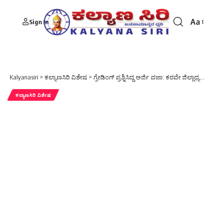
Aa
Sign In
Font
Resizer
Kalyanasiri
>
ಕಲ್ಯಾಣಸಿರಿ ವಿಶೇಷ
>
ಗ್ರೇಡಿಂಗ್ ಪ್ರಶ್ನಿಸಿದ್ದ ಅರ್ಜಿ ವಜಾ: ಕರವೇ ಜಿಲ್ಲಾಧ್ಯಕ್ಷ ಶಿವರಾಜ ಉಳ್ಳಾಗಡ್ಡಿ ಸ್ವಾಗತ
ಕಲ್ಯಾಣಸಿರಿ ವಿಶೇಷ