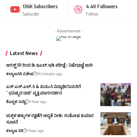
136K
Subscribers
4.4K
Followers
Subscribe
Follow
- Advertisement -
Latest News
ಆಗಸ್ಟ್ 10 ರಿಂದ ಡಿ.ಇಎಲ್.ಇಡಿ ಪರೀಕ್ಷೆ : ನಿಷೇಧಾಜ್ಞೆ ಜಾರಿ
ಕಲ್ಯಾಣಸಿರಿ ವಿಶೇಷ
56 minutes ago
ಎಸ್.ಎಸ್.ಎಲ್.ಸಿ & ಪಿಯುಸಿ ವಿದ್ಯಾರ್ಥಿನಿಯರಿಗೆ
`ಭವಿಷ್ಯದ ದಾರಿ’ ವೃತ್ತಿ ಮಾರ್ಗದರ್ಶನ
ಕೊಪ್ಪಳ ಸುದ್ದಿ
1 hour ago
ಮಕ್ಕಳ ಹಕ್ಕುಗಳ ರಕ್ಷಣೆಗೆ ಆದ್ಯತೆ ನೀಡಿ: ಸಂತೋಷ ಕುಮಾರ
ಸೂಚನೆ
ಕಲ್ಯಾಣ ಸಿರಿ
1 hour ago