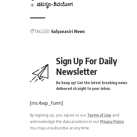
ಷಟಸ್ಥಲ-ಶಿವಯೋಗ
TAGGED:
kalyanasiri News
Sign Up For Daily
Newsletter
Be keep up! Get the latest breaking news
delivered straight to your inbox.
[mc4wp_form]
By signing up, you agree to our
Terms of Use
and
acknowledge the data practices in our
Privacy Policy
.
You may unsubscribe at any time.