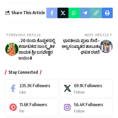
Share This Article
PREVIOUS ARTICLE
NEXT ARTICLE
. 20 ರಂದು ಕೊಪ್ಪಳದಲ್ಲಿ
ಭಾರತೀಯ ಪ್ರಜಾ ಸೇನೆ –
ಕರ್ನಾಟಕದ ಸಾಂಸ್ಕೃತಿಕ
ಅಲ್ಪಸಂಖ್ಯಾತರ ತಾಲೂಕು
ನಾಯಕ ಶ್ರೀ ಬಸವೇಶ್ವರ
ಘಟಕ ರಚನೆ
ಜಯಂತಿ
Stay Connected
235.3K
Followers
69.1K
Followers
Like
Follow
11.6K
Followers
56.4K
Followers
Pin
Follow