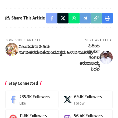
Share This Article
PREVIOUS ARTICLE
NEXT ARTICLE
ಹಿರಿಯ
ವಿಜಯನಗರ ಹಿರಿಯ
ಪತ್ರಕರ್ತ
ನಾಗರೀಕರವೇದಿಕೆಯಿಂದವಿಶ್ವಮಹಿಳಾದಿನಾಚರಣೆ
ಗಂಗಲ
ತಿರುಪಾಲಯ್ಯ
ನಿಧನ
Stay Connected
235.3K
Followers
69.1K
Followers
Like
Follow
11.6K
Followers
56.4K
Followers