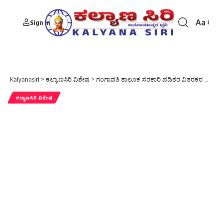
Aa
Sign In
Font
Resizer
Kalyanasiri
>
ಕಲ್ಯಾಣಸಿರಿ ವಿಶೇಷ
>
ಗಂಗಾವತಿ ತಾಲೂಕ ಸರಕಾರಿ ಪಡಿತರ ವಿತರಕರ ಸಂಘ ದ ಕಾರ್ಯಾಲಯದ ಉದ್ಘಾಟನೆ
ಕಲ್ಯಾಣಸಿರಿ ವಿಶೇಷ