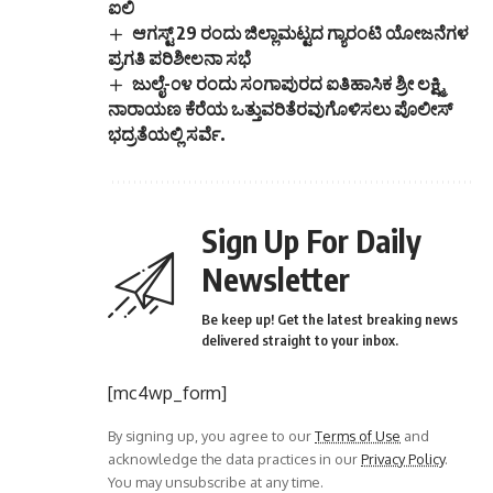
ಐಲಿ
ಆಗಸ್ಟ್ 29 ರಂದು ಜಿಲ್ಲಾಮಟ್ಟದ ಗ್ಯಾರಂಟಿ ಯೋಜನೆಗಳ
ಪ್ರಗತಿ ಪರಿಶೀಲನಾ ಸಭೆ
ಜುಲೈ-೦೪ ರಂದು ಸಂಗಾಪುರದ ಐತಿಹಾಸಿಕ ಶ್ರೀ ಲಕ್ಷ್ಮಿ
ನಾರಾಯಣ ಕೆರೆಯ ಒತ್ತುವರಿತೆರವುಗೊಳಿಸಲು ಪೊಲೀಸ್
ಭದ್ರತೆಯಲ್ಲಿ ಸರ್ವೆ.
Sign Up For Daily
Newsletter
Be keep up! Get the latest breaking news
delivered straight to your inbox.
[mc4wp_form]
By signing up, you agree to our
Terms of Use
and
acknowledge the data practices in our
Privacy Policy
.
You may unsubscribe at any time.