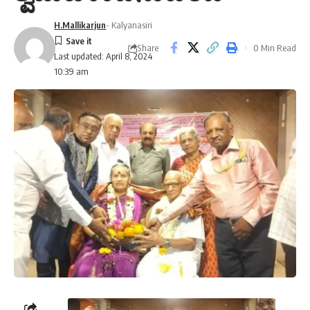
H.Mallikarjun
- Kalyanasiri
Share
0 Min Read
Last updated: April 8, 2024
10:39 am