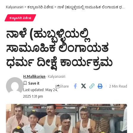
Kalyanasiri
>
ಕಲ್ಯಾಣಸಿರಿ ವಿಶೇಷ
>
ನಾಳೆ (ಹುಬ್ಬಳ್ಳಿಯಲ್ಲಿ ಸಾಮೂಹಿಕ ಲಿಂಗಾಯತ ಧರ್ಮ ದೀಕ್ಷೆ ಕಾರ್ಯಕ್ರಮ
ಕಲ್ಯಾಣಸಿರಿ ವಿಶೇಷ
ನಾಳೆ (ಹುಬ್ಬಳ್ಳಿಯಲ್ಲಿ
ಸಾಮೂಹಿಕ ಲಿಂಗಾಯತ
ಧರ್ಮ ದೀಕ್ಷೆ ಕಾರ್ಯಕ್ರಮ
H.Mallikarjun
- Kalyanasiri
Share
2 Min Read
Last updated: May 24,
2025 1:31 pm