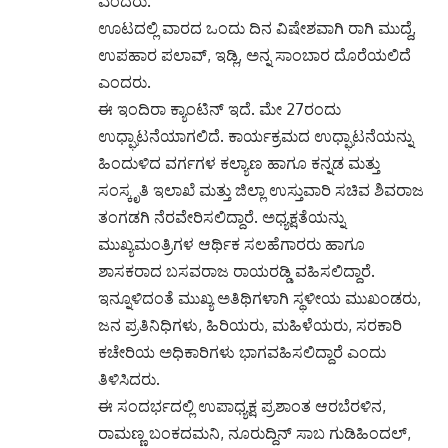
ಎಂದರು.
ಊಟದಲ್ಲಿ ವಾರದ ಒಂದು ದಿನ ವಿಷೇಶವಾಗಿ ರಾಗಿ ಮುದ್ದೆ,
ಉಪಹಾರ ಪಲಾವ್, ಇಡ್ಲಿ, ಅನ್ನ ಸಾಂಬಾರ ದೊರೆಯಲಿದೆ
ಎಂದರು.
ಈ ಇಂದಿರಾ ಕ್ಯಾಂಟಿನ್ ಇದೆ. ಮೇ 27ರಂದು
ಉಧ್ಘಾಟನೆಯಾಗಲಿದೆ. ಕಾರ್ಯಕ್ರಮದ ಉಧ್ಘಾಟನೆಯನ್ನು
ಹಿಂದುಳಿದ ವರ್ಗಗಳ ಕಲ್ಯಾಣ ಹಾಗೂ ಕನ್ನಡ ಮತ್ತು
ಸಂಸ್ಕೃತಿ ಇಲಾಖೆ ಮತ್ತು ಜಿಲ್ಲಾ ಉಸ್ತುವಾರಿ ಸಚಿವ ಶಿವರಾಜ
ತಂಗಡಗಿ ನೆರವೇರಿಸಲಿದ್ದಾರೆ. ಅಧ್ಯಕ್ಷತೆಯನ್ನು
ಮುಖ್ಯಮಂತ್ರಿಗಳ ಆರ್ಥಿಕ ಸಲಹೆಗಾರರು ಹಾಗೂ
ಶಾಸಕರಾದ ಬಸವರಾಜ ರಾಯರಡ್ಡಿ ವಹಿಸಲಿದ್ದಾರೆ.
ಇನ್ನೂಳಿದಂತೆ ಮುಖ್ಯ ಅತಿಥಿಗಳಾಗಿ ಸ್ಥಳೀಯ ಮುಖಂಡರು,
ಜನ ಪ್ರತಿನಿಧಿಗಳು, ಹಿರಿಯರು, ಮಹಿಳೆಯರು, ಸರಕಾರಿ
ಕಚೇರಿಯ ಅಧಿಕಾರಿಗಳು ಭಾಗವಹಿಸಲಿದ್ದಾರೆ ಎಂದು
ತಿಳಿಸಿದರು.
ಈ ಸಂದರ್ಭದಲ್ಲಿ ಉಪಾಧ್ಯಕ್ಷ ಪ್ರಶಾಂತ ಆರಬೆರಳಿನ,
ರಾಮಣ್ಣ ಬಂಕದಮನಿ, ನೂರುದ್ದಿನ್ ಸಾಬ ಗುಡಿಹಿಂದಲ್,