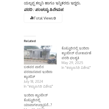
ಯಲ್ಲಪ್ಪ ಕಲ್ಮನಿ ಹಾಗೂ ಇನ್ನಿತರರು ಇದ್ದರು.
ವರದಿ : ಪಂಚಯ್ಯ ಹಿರೇಮಠ
.
Total Views:
0
Related
ಕೊಟ್ಟೂರಿನಲ್ಲಿ ಇಂದಿರಾ
ಕ್ಯಾಂಟೀನ್ ಲೋಕಾರ್ಪಣೆ
ವರದಿ ಫಲಶೃತಿ
May 29, 2025
ಬಡವರ ಪಾಲಿನ
In "ಕಲ್ಯಾಣಸಿರಿ ವಿಶೇಷ"
ವರದಾನವಾದ ಇಂದಿರಾ
ಕ್ಯಾಂಟಿನ್
July 18, 2024
In "ಕಲ್ಯಾಣಸಿರಿ ವಿಶೇಷ"
ಇಂದಿರಾ ಕ್ಯಾಂಟೀನ್
ಕೊಟ್ಟೂರಿನಲ್ಲಿ
ಯಾವಾಗಉದ್ಘಾಟನೆ..?