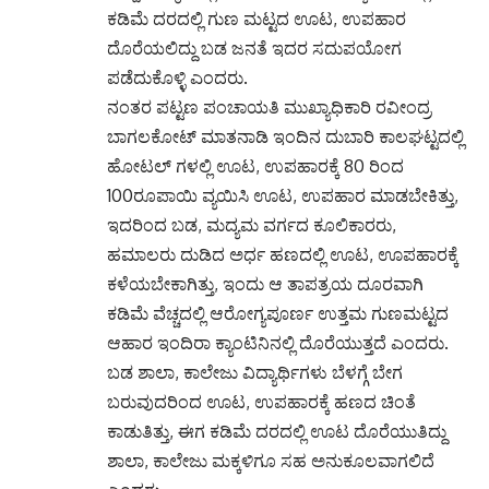
ಕಡಿಮೆ ದರದಲ್ಲಿ ಗುಣ ಮಟ್ಟದ ಊಟ, ಉಪಹಾರ
ದೊರೆಯಲಿದ್ದು ಬಡ ಜನತೆ ಇದರ ಸದುಪಯೋಗ
ಪಡೆದುಕೊಳ್ಳಿ ಎಂದರು.
ನಂತರ ಪಟ್ಟಣ ಪಂಚಾಯತಿ ಮುಖ್ಯಾಧಿಕಾರಿ ರವೀಂದ್ರ
ಬಾಗಲಕೋಟ್ ಮಾತನಾಡಿ ಇಂದಿನ ದುಬಾರಿ ಕಾಲಘಟ್ಟದಲ್ಲಿ
ಹೋಟಲ್ ಗಳಲ್ಲಿ ಊಟ, ಉಪಹಾರಕ್ಕೆ 80 ರಿಂದ
100ರೂಪಾಯಿ ವ್ಯಯಿಸಿ ಊಟ, ಉಪಹಾರ ಮಾಡಬೇಕಿತ್ತು,
ಇದರಿಂದ ಬಡ, ಮದ್ಯಮ ವರ್ಗದ ಕೂಲಿಕಾರರು,
ಹಮಾಲರು ದುಡಿದ ಅರ್ಧ ಹಣದಲ್ಲಿ ಊಟ, ಊಪಹಾರಕ್ಕೆ
ಕಳೆಯಬೇಕಾಗಿತ್ತು, ಇಂದು ಆ ತಾಪತ್ರಯ ದೂರವಾಗಿ
ಕಡಿಮೆ ವೆಚ್ಚದಲ್ಲಿ ಆರೋಗ್ಯಪೂರ್ಣ ಉತ್ತಮ ಗುಣಮಟ್ಟದ
ಆಹಾರ ಇಂದಿರಾ ಕ್ಯಾಂಟಿನಿನಲ್ಲಿ ದೊರೆಯುತ್ತದೆ ಎಂದರು.
ಬಡ ಶಾಲಾ, ಕಾಲೇಜು ವಿದ್ಯಾರ್ಥಿಗಳು ಬೆಳಗ್ಗೆ ಬೇಗ
ಬರುವುದರಿಂದ ಊಟ, ಉಪಹಾರಕ್ಕೆ ಹಣದ ಚಿಂತೆ
ಕಾಡುತಿತ್ತು, ಈಗ ಕಡಿಮೆ ದರದಲ್ಲಿ ಊಟ ದೊರೆಯುತಿದ್ದು
ಶಾಲಾ, ಕಾಲೇಜು ಮಕ್ಕಳಿಗೂ ಸಹ ಅನುಕೂಲವಾಗಲಿದೆ