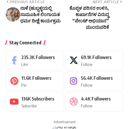
PREVIOUS ARTICLE
NEXT ARTICLE
ನಾಳೆ (ಹುಬ್ಬಳ್ಳಿಯಲ್ಲಿ
ಕೊಪ್ಪಳ ಪರಿಸರ ಉಳಿಸಿ,
ಸಾಮೂಹಿಕ ಲಿಂಗಾಯತ
ಕಾರ್ಖಾನೆಗಳ ವಿರುದ್ಧ
ಧರ್ಮ ದೀಕ್ಷೆ ಕಾರ್ಯಕ್ರಮ
“ಪೇಂಟ್ ಅಭಿಯಾನ”
ಮುಂದುವರಿಕೆ
Stay Connected
235.3K
Followers
69.1K
Followers
Like
Follow
11.6K
Followers
56.4K
Followers
Pin
Follow
136K
Subscribers
4.4K
Followers
Subscribe
Follow
- Advertisement -