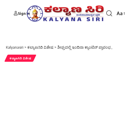
Aa
Sign In
Font
Resizer
Kalyanasiri
>
ಕಲ್ಯಾಣಸಿರಿ ವಿಶೇಷ
>
ಶೀಘ್ರದಲ್ಲಿ ಇಂದಿರಾ ಕ್ಯಾಂಟಿನ್ ಪ್ರಾರಂಭ,,
ಕಲ್ಯಾಣಸಿರಿ ವಿಶೇಷ