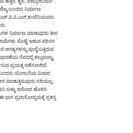
 ಹತ್ತಿರ, ತೈಲ, ಪೆಟ್ರೋಲಿಯಂ
ಾಣಿಜ್ಯ ಬಂದರು ನಿರ್ಮಾಣ
ಎಚ್.ಪಿ.ಪಿ.ಎಲ್.ಕಂಪೆನಿಯವರು
ರು.
ದರುಗಳ ನಿರ್ಮಾಣ ಮಾಡುವುದು ತೀರ
ಕಡಲಾಮೆಗಳು ಮೊಟ್ಟೆ ಇಡುವ ಪರಿಸರ
 ಅಗತ್ಯಗಳನ್ನು ಪೂರೈಸುತ್ತಿರುವ
ಧಾರಣೆಯ ನೆಪದಲ್ಲಿ ಕಲ್ಲುಮಣ್ಣು
ಮಿಸುವ ಪ್ರಯತ್ನ ನಡೆಸಲಾಗಿದೆ.
್ಯ ಬಂದರು ಯೋಜನೆಯ ವಿವಾದ
ೀನ ಮಾಡುತ್ತಿರುವುದು ಸರಿಯಲ್ಲ.
ಧಿಸಿ ಸುಳ್ಳು ಆರೋಪ ಹೊರಿಸಿ
 ಭಾಗ ಪ್ರವಾಸೋದ್ಯಮಕ್ಕೆ ಪ್ರಶಸ್ತ