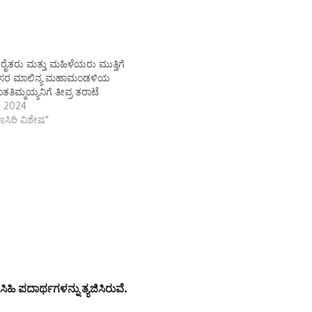
ರೈತರು ಮತ್ತು ಮಹಿಳೆಯರು ಮುತ್ತಿಗೆ
ರಿಸರ ಮಾಲಿನ್ಯ ಮಹಾಮಂಡಳಿಯ
ಂತತಿಮ್ಮಯ್ಯನಿಗೆ ತೀವ್ರ ತರಾಟೆ
, 2024
ಾಣಸಿರಿ ವಿಶೇಷ"
ಹಿ ಪದಾರ್ಥಗಳನ್ನು ತ್ಯಜಿಸಿರುವೆ.