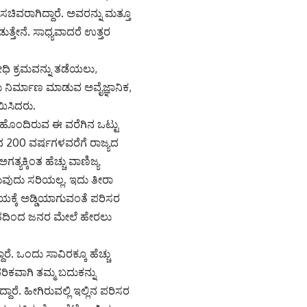
ಿವರಾಗಿದ್ದಾರೆ. ಅವರನ್ನು ಮತ್ತೂ
ತ್ತೇನೆ. ಸಾಧ್ಯವಾದರೆ ಉತ್ತರ
ೋಧಿ ಕ್ರಮವನ್ನು ತಡೆಯಲು,
 ನಿರ್ಮಾಣ ಮಾಡುವ ಅವೈಜ್ಞಾನಿಕ,
ಯಿಸಿದರು.
ು ಹೊಂದಿರುವ ಈ ವರೆಗಿನ ಒಟ್ಟು
ನ 200 ವರ್ಷಗಳವರೆಗೆ ರಾಜ್ಯದ
ಯಕ್ಕಿಂತ ಹೆಚ್ಚು ವಾಣಿಜ್ಯ
ರುವುದು ಸರಿಯಲ್ಲ. ಇದು ತೀರಾ
ಕ್ಕೆ ಅಡ್ಡಿಯಾಗುವಂತೆ ಪರಿಸರ
ಂತದಿಂದ ಜನರ ಮೇಲೆ ಹೇರಲು
. ಒಂದು ಸಾವಿರಕ್ಕೂ ಹೆಚ್ಚು
ಕವಾಗಿ ತಮ್ಮ ಬದುಕನ್ನು
ಾರೆ. ಹೀಗಿರುವಲ್ಲಿ ಇಲ್ಲಿನ ಪರಿಸರ