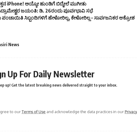
 ಭಕ್ತನ iPhone! ಅಯ್ಯೋ ಹುಂಡಿಗೆ ಬಿದ್ಮೇಲೆ ಮುಗೀತು
ಸಿದ್ರಾಮೇಶ್ವರ ಜಯಂತಿ: ಡಿ. 26ರಂದು ಪೂರ್ವಭಾವಿ ಸಭೆ
 ಪಂಚಾಯಿತಿ ಸಿಬ್ಬಂದಿಗಳಿಗೆ ಹೇಳೋರಿಲ್ಲ, ಕೇಳೋರಿಲ್ಲ – ಸಾರ್ವಜನಿಕರ ಆಕ್ರೋಶ
asiri News
gn Up For Daily Newsletter
ep up! Get the latest breaking news delivered straight to your inbox.
agree to our
Terms of Use
and acknowledge the data practices in our
Privacy