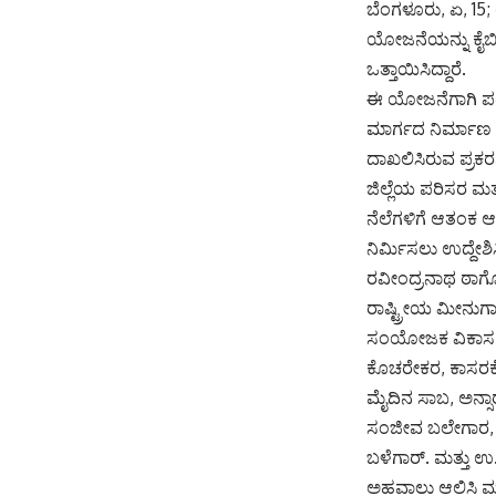
ಬೆಂಗಳೂರು, ಏ, 15
ಯೋಜನೆಯನ್ನು ಕೈಬಿಡ
ಒತ್ತಾಯಿಸಿದ್ದಾರೆ.
ಈ ಯೋಜನೆಗಾಗಿ ಪರಿ
ಮಾರ್ಗದ ನಿರ್ಮಾ
ದಾಖಲಿಸಿರುವ ಪ್ರಕರಣ
ಜಿಲ್ಲೆಯ ಪರಿಸರ ಮ
ನೆಲೆಗಳಿಗೆ ಆತಂಕ 
ನಿರ್ಮಿಸಲು ಉದ್ದೇ
ರವೀಂದ್ರನಾಥ ಠಾಗೋ
ರಾಷ್ಟ್ರೀಯ ಮೀನುಗಾ
ಸಂಯೋಜಕ ವಿಕಾಸ ತಾ
ಕೊಚರೇಕರ, ಕಾಸರ
ಮೈದಿನ ಸಾಬ, ಅನ್
ಸಂಜೀವ ಬಲೇಗಾರ, ಜ್ಞ
ಬಳೆಗಾರ್. ಮತ್ತು ಉ
ಅಹವಾಲು ಆಲಿಸಿ ಮನ