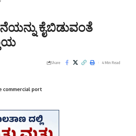
ಯ
ಯನ್ನು ಕೈಬಿಡುವಂತೆ
ತಾಯ
Share
4 Min Read
te commercial port