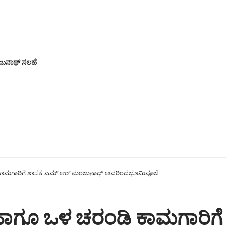
ಜುನಾಥ್ ಸಲಹೆ
ರಂಡಿ ಕಾಮಗಾರಿಗೆ ಶಾಸಕ ಎಮ್ ಆರ್ ಮಂಜುನಾಥ್ ಅವರಿಂದಭೂಮಿಪೂಜೆ
ಸ್ತೆ ಹಾಗೂ ಒಳ ಚರಂಡಿ ಕಾಮಗಾರಿ