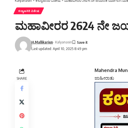
Kalyanasiri
>
ಕಲ್ಯಾಣಸಿರಿ ವಿಶೇಷ
>
ಮಹಾವೀರರ 2624 ನೇ ಜಯಂತಿ ರ್ಯಾಲಿಗೆ ಮಹ
ಕಲ್ಯಾಣಸಿರಿ ವಿಶೇಷ
ಮಹಾವೀರರ 2624 ನೇ ಜಯಂ
H.Mallikarjun
- Kalyanasiri
Last updated: April 10, 2025 8:49 pm
Mahendra Munot
ಜಾಹೀರಾತು
SHARE