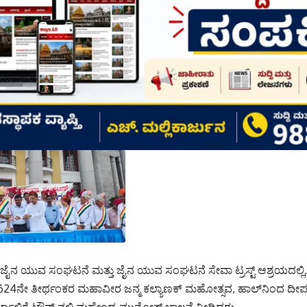
0; ಜೈನ ಯುವ ಸಂಘಟನೆ ಮತ್ತು ಜೈನ ಯುವ ಸಂಘಟನೆ ಸೇವಾ ಟ್ರಸ್ಟ್ ಆಶ್ರಯದಲ
24ನೇ ತೀರ್ಥಂಕರ ಮಹಾವೀರ ಜನ್ಮ ಕಲ್ಯಾಣಕ್ ಮಹೋತ್ಸವ, ಹಾಲ್‌ನಿಂದ ದೀಪಗಳನ್