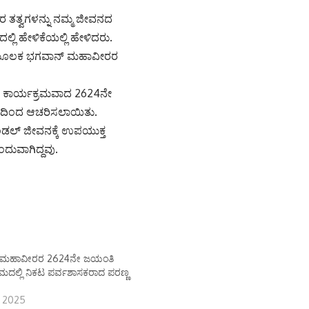
 ತತ್ವಗಳನ್ನು ನಮ್ಮ ಜೀವನದ
ಿ ಹೇಳಿಕೆಯಲ್ಲಿ ಹೇಳಿದರು.
ೆಗಳ ಮೂಲಕ ಭಗವಾನ್ ಮಹಾವೀರರ
ದ ಕಾರ್ಯಕ್ರಮವಾದ 2624ನೇ
ಾಹದಿಂದ ಆಚರಿಸಲಾಯಿತು.
ಲ್ ಜೀವನಕ್ಕೆ ಉಪಯುಕ್ತ
ದುವಾಗಿದ್ದವು.
‌ಮಹಾವೀರರ 2624ನೇ ಜಯಂತಿ
ರಮದಲ್ಲಿ ನಿಕಟ ಪರ್ವಶಾಸಕರಾದ ಪರಣ್ಣ
, 2025