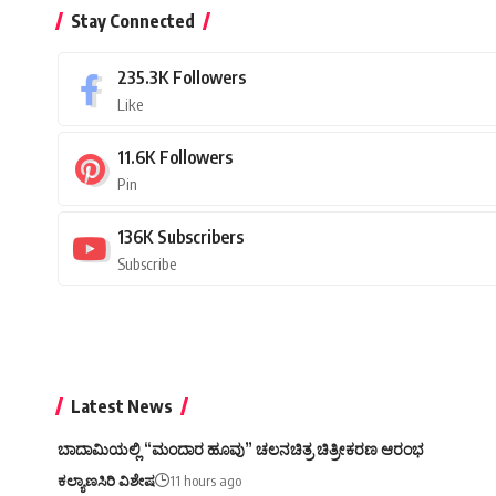
Stay Connected
235.3K
Followers
Like
11.6K
Followers
Pin
136K
Subscribers
Subscribe
Latest News
ಬಾದಾಮಿಯಲ್ಲಿ “ಮಂದಾರ ಹೂವು” ಚಲನಚಿತ್ರ ಚಿತ್ರೀಕರಣ ಆರಂಭ
ಕಲ್ಯಾಣಸಿರಿ ವಿಶೇಷ
11 hours ago