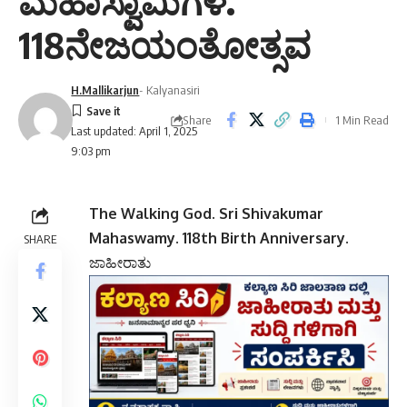
ಮಹಾಸ್ವಾಮಿಗಳ.
118ನೇಜಯಂತೋತ್ಸವ
H.Mallikarjun
- Kalyanasiri
Share
1 Min Read
Last updated: April 1, 2025
9:03 pm
The Walking God. Sri Shivakumar
Mahaswamy. 118th Birth Anniversary.
SHARE
ಜಾಹೀರಾತು