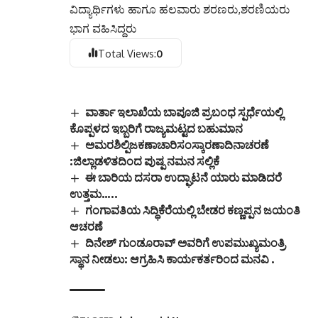
ವಿದ್ಯಾರ್ಥಿಗಳು ಹಾಗೂ ಹಲವಾರು ಶರಣರು,ಶರಣಿಯರು
ಭಾಗ ವಹಿಸಿದ್ದರು
Total Views:
0
ವಾರ್ತಾ ಇಲಾಖೆಯ ಬಾಪೂಜಿ ಪ್ರಬಂಧ ಸ್ಪರ್ಧೆಯಲ್ಲಿ
ಕೊಪ್ಪಳದ ಇಬ್ಬರಿಗೆ ರಾಜ್ಯಮಟ್ಟದ ಬಹುಮಾನ
ಅಮರಶಿಲ್ಪಿಜಕಣಾಚಾರಿಸಂಸ್ಕಾರಣಾದಿನಾಚರಣೆ
:ಜಿಲ್ಲಾಡಳಿತದಿಂದ ಪುಷ್ಪ ನಮನ ಸಲ್ಲಿಕೆ
ಈ ಬಾರಿಯ ದಸರಾ ಉದ್ಘಾಟನೆ ಯಾರು ಮಾಡಿದರೆ
ಉತ್ತಮ…..
ಗಂಗಾವತಿಯ ಸಿದ್ಧಿಕೆರೆಯಲ್ಲಿ ಬೇಡರ ಕಣ್ಣಪ್ಪನ ಜಯಂತಿ
ಆಚರಣೆ
ದಿನೇಶ್ ಗುಂಡೂರಾವ್ ಅವರಿಗೆ ಉಪಮುಖ್ಯಮಂತ್ರಿ
ಸ್ಥಾನ ನೀಡಲು: ಆಗ್ರಹಿಸಿ ಕಾರ್ಯಕರ್ತರಿಂದ ಮನವಿ .