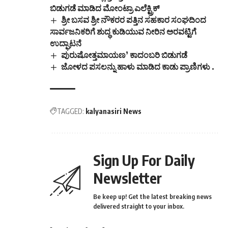
ಬಿಡುಗಡೆ ಮಾಡಿದ ಮೋಂಟ್ರಾ ಎಲೆಕ್ಟ್ರಿಕ್
ಶ್ರೀ ಬಸವ ಶ್ರೀ ನೌಕರರ ಪತ್ತಿನ ಸಹಕಾರ ಸಂಘದಿಂದ
ಸಾರ್ವಜನಿಕರಿಗೆ ಶುದ್ಧ ಕುಡಿಯುವ ನೀರಿನ ಅರವಟ್ಟಿಗೆ
ಉದ್ಘಾಟನೆ
ಪುರುಷೋತ್ತಮಾಯಣ’ ಕಾದಂಬರಿ ಬಿಡುಗಡೆ
ಜೋಳದ ಪಸಲನ್ನು ಹಾಳು ಮಾಡಿದ ಕಾಡು ಪ್ರಾಣಿಗಳು .
TAGGED:
kalyanasiri News
Sign Up For Daily
Newsletter
Be keep up! Get the latest breaking news
delivered straight to your inbox.