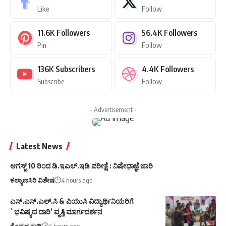
Like
Follow
11.6K
Followers
56.4K
Followers
Pin
Follow
136K
Subscribers
4.4K
Followers
Subscribe
Follow
- Advertisement -
Latest News
ಆಗಸ್ಟ್ 10 ರಿಂದ ಡಿ.ಇಎಲ್.ಇಡಿ ಪರೀಕ್ಷೆ : ನಿಷೇಧಾಜ್ಞೆ ಜಾರಿ
ಕಲ್ಯಾಣಸಿರಿ ವಿಶೇಷ
4 hours ago
ಎಸ್.ಎಸ್.ಎಲ್.ಸಿ & ಪಿಯುಸಿ ವಿದ್ಯಾರ್ಥಿನಿಯರಿಗೆ
`ಭವಿಷ್ಯದ ದಾರಿ’ ವೃತ್ತಿ ಮಾರ್ಗದರ್ಶನ
ಕೊಪ್ಪಳ ಸುದ್ದಿ
4 hours ago