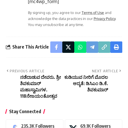
[mc4wp_form]
By signing up, you agree to our
Terms of Use
and
acknowledge the data practices in our
Privacy Policy
.
You may unsubscribe at any time.
Share This Article
PREVIOUS ARTICLE
NEXT ARTICLE
ನಡೆದಾಡುವ ದೇವರು. ಶ್ರೀ
ಕುಡಿಯುವ ನೀರಿಗೆ ಮೊದಲ
ಶಿವಕುಮಾರ್
ಆದ್ಯತೆ: ಡಿಸಿಎಂ ಡಿ.ಕೆ.
ಮಹಾಸ್ವಾಮಿಗಳ.
ಶಿವಕುಮಾರ್
118ನೇಜಯಂತೋತ್ಸವ
Stay Connected
235.3K
Followers
69.1K
Followers