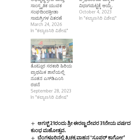
ಸಾಂಸ್ಕೃತಿಕ ಯುವಕ
ವಿಭಾಗಮಟ್ಟಕ್ಕೆ ಆಯ್ಕೆ.
ಸಂಘದಿಂದಕ್ರೀಡಾ
October 4, 2023
ಸಾಮಗ್ರಿಗಳ ವಿತರಣೆ
In "ಕಲ್ಯಾಣಸಿರಿ ವಿಶೇಷ"
March 24, 2026
In "ಕಲ್ಯಾಣಸಿರಿ ವಿಶೇಷ"
ತೊಟ್ಲೂರ ಸರಕಾರಿ ಹಿರಿಯ
ಪ್ರಾಥಮಿಕ ಶಾಲೆಯಲ್ಲಿ
ನೂತನ ಎಸ್‌ಡಿಎಂಸಿ
ರಚನೆ
September 28, 2023
In "ಕಲ್ಯಾಣಸಿರಿ ವಿಶೇಷ"
ಆಗಸ್ಟ್ 21ರಂದು ಶ್ರೀ ಈರಣ್ಣ ದೇವರ 31ನೇಯ ವರ್ಷದ
ಕುಂಭ ಮಹೋತ್ಸವ.
ಬೆಂಗಳೂರಿನಲ್ಲಿ ತ್ರಿಚಕ್ರ ವಾಹನ ‘ಸೂಪರ್ ಕಾರ್ಗೋ’