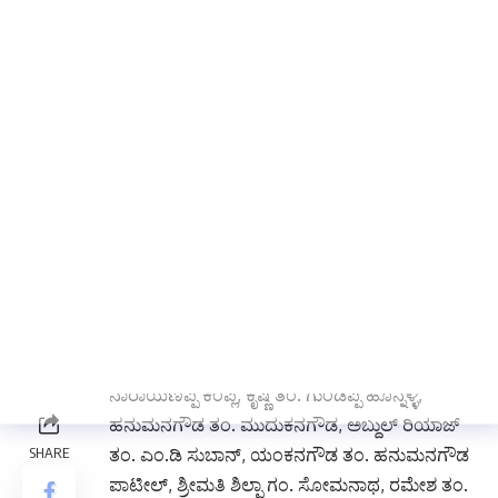
ನಾರಾಯಣಪ್ಪ ಕಂಪ್ಲಿ, ಕೃಷ್ಣ ತಂ. ಗುಂಡಪ್ಪ ಹೊನ್ನಳ್ಳಿ,
ಹನುಮನಗೌಡ ತಂ. ಮುದುಕನಗೌಡ, ಅಬ್ದುಲ್ ರಿಯಾಜ್
ತಂ. ಎಂ.ಡಿ ಸುಬಾನ್, ಯಂಕನಗೌಡ ತಂ. ಹನುಮನಗೌಡ
ಪಾಟೀಲ್, ಶ್ರೀಮತಿ ಶಿಲ್ಪಾ ಗಂ. ಸೋಮನಾಥ, ರಮೇಶ ತಂ.