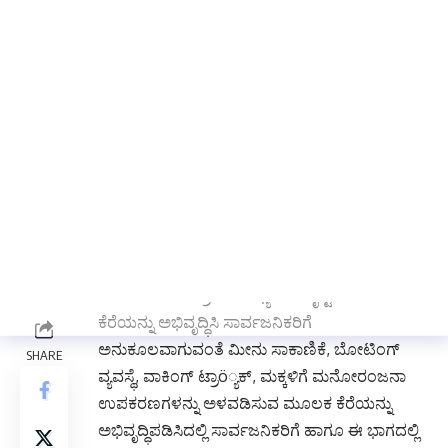
ಅನಧಿಕೃತವಾಗಿ ಕೆರೆಯ ಮಾಲಿಕತ್ವ ಪಡೆಯುವ ಹುನ್ನಾರ
ನಡೆಸಿದ್ದು, ಅದರಿಂದ ತಮ್ಮ ವೈಯಕ್ತಿಕ ಲಾಭಕ್ಕಾಗಿ ಕೆರೆಯ
ನೀರು, ಕೆರೆಯ ಮಣ್ಣನ್ನು ದುರ್ಬಳಕೆ ಮಾಡಿಕೊಳ್ಳುವ
ಪ್ರಯತ್ನದಲ್ಲಿ ಇರುತ್ತಾರೆ. ಈ ಸರ್ಕಾರದ ಆಸ್ತಿ ಅನ್ಯ ಜನರ
ಕೈವಶವಾಗುವುದನ್ನು ತಪ್ಪಿಸುವ ದೃಷ್ಟಿಯಿಂದ ಸದರಿ
ಕೆರೆಯನ್ನು ಈಗಾಗಲೇ ಸಾಕಷ್ಟು ಹಣ ವ್ಯಯಿಸಿ ನಿರ್ವಹಣೆ
ಮಾಡುತ್ತಿರುವ ಗ್ರಾಮ ಪಂಚಾಯತಿಗೆ ನೀಡಿದಲ್ಲಿ ಅದನ್ನು
ಇನ್ನೂ ಸುಸ್ಥಿರವಾಗಿ ಅಭಿವೃದ್ಧಿ ಮಾಡಲು ಸಾಧ್ಯವಾಗಲಿದೆ.
ಇದೇ ಪ್ರದೇಶದ ಅಂಜನಾದ್ರಿ ಬೆಟ್ಟವು ಪ್ರವಾಸೋಧ್ಯಮದ
ದೃಷ್ಟಿಯಿಂದ ಅಭಿವೃದ್ಧಿ ಹೊಂದುತ್ತಿರುವುದರಿAದ ಗ್ರಾಮ
ಪಂಚಾಯತಿಯು ಪ್ರವಾಸೋಧ್ಯಮದ ದೃಷ್ಟಿಯಿಂದ ಈ
ಕೆರೆಯನ್ನು ಅಭಿವೃದ್ಧಿಸಿ ಸಾರ್ವಜನಿಕರಿಗೆ
ಅನುಕೂಲವಾಗುವಂತೆ ಮೀನು ಸಾಕಾಣಿಕೆ, ಬೋಟಿಂಗ್
ವ್ಯವಸ್ಥೆ, ವಾಕಿಂಗ್ ಟ್ರಾö್ಯಕ್, ಮಕ್ಕಳಿಗೆ ಮನೋರಂಜನಾ
ಉಪಕರಣಗಳನ್ನು ಅಳವಡಿಸುವ ಮೂಲಕ ಕೆರೆಯನ್ನು
ಅಭಿವೃದ್ಧಿಪಡಿಸಿದಲ್ಲಿ ಸಾರ್ವಜನಿಕರಿಗೆ ಹಾಗೂ ಈ ಭಾಗದಲ್ಲಿ