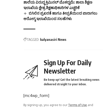
ಶಾಲೆಯ ವಿರುದ್ಧ ಕ್ರಿಮಿನಲ್ ಮೊಕದ್ದಮೆ: ಶಾಲಾ ಶಿಕ್ಷಣ
ಇಲಾಖೆಯ ಕ್ಷೇತ್ರ ಶಿಕ್ಷಣಾಧಿಕಾರಿಗಳ ಎಚ್ಚರಿಕೆ
ಬಿಸಿಲಿನ ಪ್ರಖರತೆ ಹಾಗೂ ತೀವ್ರತೆಯಿಂದ ಪಾರಾಗಲು
ಆರೋಗ್ಯ ಇಲಾಖೆಯಿಂದ ಸಲಹೆಗಳು
TAGGED:
kalyanasiri News
Sign Up For Daily
Newsletter
Be keep up! Get the latest breaking news
delivered straight to your inbox.
[mc4wp_form]
By signing up, you agree to our
Terms of Use
and