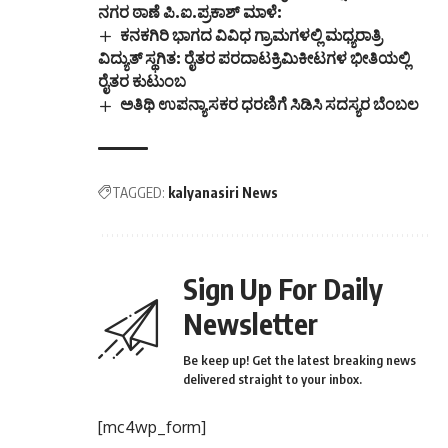
ನಗರ ಠಾಣೆ ಪಿ.ಐ.ಪ್ರಕಾಶ್ ಮಾಳೆ:
ಕನಕಗಿರಿ ಭಾಗದ ವಿವಿಧ ಗ್ರಾಮಗಳಲ್ಲಿ ಮಧ್ಯರಾತ್ರಿ
ವಿದ್ಯುತ್ ಸ್ಥಗಿತ: ರೈತರ ಪರದಾಟಕ್ರಿಮಿಕೀಟಗಳ ಭೀತಿಯಲ್ಲಿ
ರೈತರ ಕುಟುಂಬ
ಅತಿಥಿ ಉಪನ್ಯಾಸಕರ ಧರಣಿಗೆ ಸಿಡಿಸಿ ಸದಸ್ಯರ ಬೆಂಬಲ
TAGGED:
kalyanasiri News
Sign Up For Daily
Newsletter
Be keep up! Get the latest breaking news
delivered straight to your inbox.
[mc4wp_form]