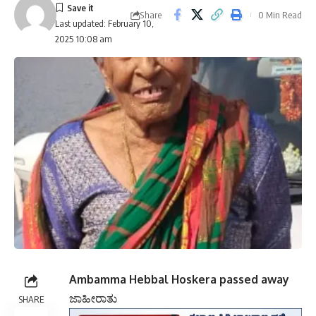
Share
0 Min Read
Last updated: February 10,
2025 10:08 am
Ambamma Hebbal Hoskera passed away
ಜಾಹೀರಾತು
SHARE