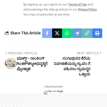
By signing up, you agree to our
Terms of Use
and
acknowledge the data practices in our
Privacy Policy
.
You may unsubscribe at any time.
Share This Article
PREVIOUS ARTICLE
NEXT ARTICLE
ಮಾರ್ಕ್ಸ್ – ರಾಂಕಿಂಗ್
ಸಂಗಾಪುರದ ಕೆರೆಯ
ಗಿಂತಕೌಶಲ್ಯಅಭಿವೃದ್ಧಿಗೆ
ನಿರ್ವಹಣೆಯನ್ನು ಗ್ರಾ.ಪಂ ಗೆ
ಪ್ರೋತ್ಸಾಹ
ವಹಿಸಲು ಗ್ರಾಮಸ್ಥರ
ಒತ್ತಾಯ
- Advertisement -