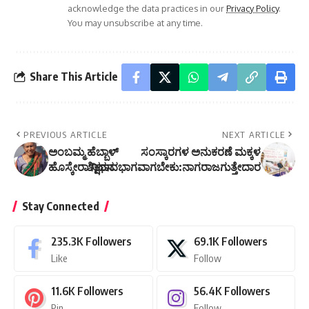
acknowledge the data practices in our
Privacy Policy
.
You may unsubscribe at any time.
Share This Article
PREVIOUS ARTICLE
NEXT ARTICLE
ಅಂಬಮ್ಮ ಹೆಬ್ಬಾಳ್
ಸಂಸ್ಕಾರಗಳ ಅನುಕರಣೆ ಮಕ್ಕಳ
ಹೊಸ್ಕೇರಾ ನಿಧನ
ಶಿಕ್ಷಣದಭಾಗವಾಗಬೇಕು:ನಾಗರಾಜಗುತ್ತೇದಾರ
Stay Connected
235.3K
Followers
69.1K
Followers
Like
Follow
11.6K
Followers
56.4K
Followers
Pin
Follow