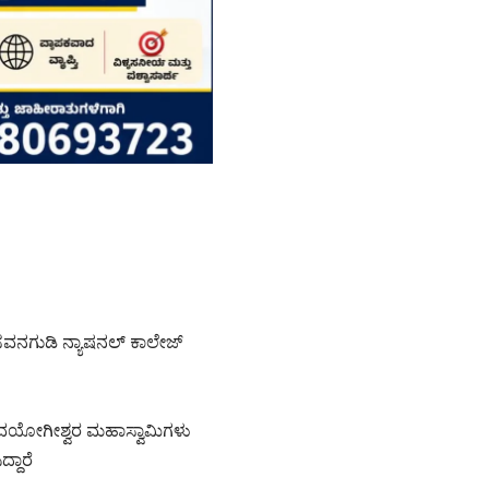
 ಬಸವನಗುಡಿ ನ್ಯಾಷನಲ್ ಕಾಲೇಜ್
ರ ಶಿವಯೋಗೀಶ್ವರ ಮಹಾಸ್ವಾಮಿಗಳು
್ದಾರೆ