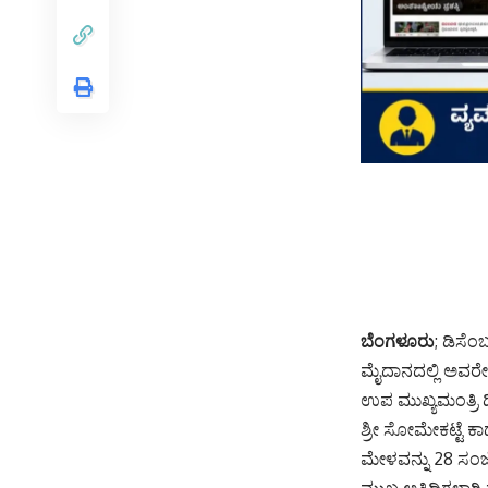
ಬೆಂಗಳೂರು
; ಡಿಸೆಂ
ಮೈದಾನದಲ್ಲಿ ಅವರ
ಉಪ ಮುಖ್ಯಮಂತ್ರಿ 
ಶ್ರೀ ಸೋಮೇಕಟ್ಟೆ ಕಾ
ಮೇಳವನ್ನು 28 ಸಂಜ
ಮುಖ್ಯ ಅತಿಥಿಗಳಾಗ