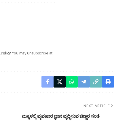
 Policy
. You may unsubscribe at
NEXT ARTICLE
ಮಕ್ಕಳಲ್ಲಿ ವ್ಯವಹಾರ ಜ್ಞಾನ ವೃದ್ಧಿಸುವ ಚಿಣ್ಣರ ಸಂತೆ