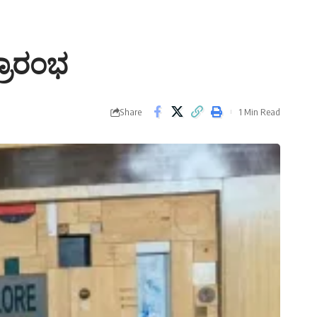
್ರಾರಂಭ
Share
1 Min Read