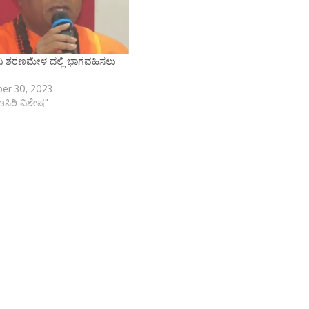
ಾನಿ ಶರಣಮೇಳ ದಲ್ಲಿ ಭಾಗವಹಿಸಲು
er 30, 2023
ಾಣಸಿರಿ ವಿಶೇಷ"