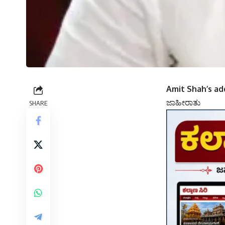
Amit Shah’s a
ಜಾಹೀರಾತು
SHARE