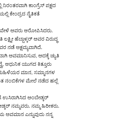
 ನಿರಂತರವಾಗಿ ಕಾಂಗ್ರೆಸ್ ಪಕ್ಷದ
ಲ್ಲಿ ಕೇಂದ್ರದ ನೈತಿಕತೆ
ದೆ ವೇಳೆ ಅವರು ಆರೋಪಿಸಿದರು.
ಷ್ಮೀ ಹೆಬ್ಬಾಳ್ಕರ್ ಅವರ ವಿರುದ್ಧ
ರ ನಡೆ ಅಕ್ಷಮ್ಯವಾಗಿದೆ.
ಾಗಿ ಅವಮಾನಿಸುವ, ಅದಕ್ಕೆ ಚ್ಯುತಿ
ೆ, ಆಧುನಿಕ ಯುಗದ ಕಿತ್ತೂರು
ತು ಮಹಿಳೆಯರ ಮಾನ, ಸಮ್ಮಾನಗಳ
ತ ನಂಬಿಕೆಗಳ ಮೇಲೆ ನಡೆದ ಹಲ್ಲೆ
ಉಸಿರಾಗಿಸಿದ ಅಂಬೇಡ್ಕರ್
್ಕರ್ ನಮ್ಮವರು. ನಮ್ಮ ಹಿರೀಕರು.
 ಅವಮಾನ ಎನ್ನುವುದು ನನ್ನ