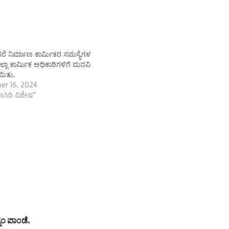
ತರೆ ನಿರ್ಮಾಣ ಕಾರ್ಮಿಕರ ಸಮಸ್ಯೆಗಳ
ಿಲ್ಲಾ ಕಾರ್ಮಿಕ ಅಧಿಕಾರಿಗಳಿಗೆ ಮನವಿ
ಯಿತು.
er 16, 2024
ಾಣಸಿರಿ ವಿಶೇಷ"
ನಂ ಪಾಂಡೆ.