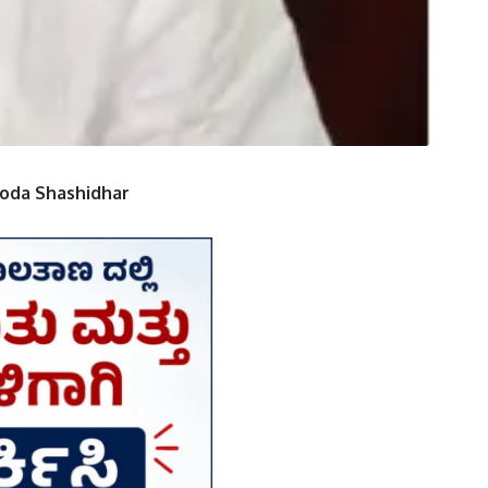
ooda Shashidhar