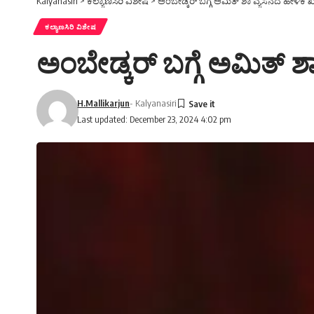
Kalyanasiri
>
ಕಲ್ಯಾಣಸಿರಿ ವಿಶೇಷ
>
ಅಂಬೇಡ್ಕರ್ ಬಗ್ಗೆ ಅಮಿತ್ ಶಾ ವ್ಯಸನದ ಹೇಳಿ
ಕಲ್ಯಾಣಸಿರಿ ವಿಶೇಷ
ಅಂಬೇಡ್ಕರ್ ಬಗ್ಗೆ ಅಮಿತ್
H.Mallikarjun
- Kalyanasiri
Last updated: December 23, 2024 4:02 pm