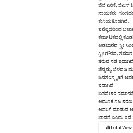
ಬೆಲೆ ಏರಿಕೆ, ಜಿಎಸ್
ನಾಯಕರು, ಸಂಸದರು ಎತ
ಕುಸಿಯತೊಡಗಿದೆ.
ಇವೆಲ್ಲದರಿಂದ ಬಚಾ
ಕರ್ನಾಟಕದಲ್ಲಿ ಕೂಡ 
ಆಡಬಾರದ ಸ್ತ್ರೀ ನಿಂ
ಸ್ತ್ರೀ ಗೌರವ, ಸಮಾ
ತರುವ ನಡೆ ಇದಾಗಿದೆ
ಚೆನ್ನಮ್ಮ, ಬೆಳವಡ
ಜನಸಂಸ್ಕೃತಿಗೆ ಅವ
ಇದಾಗಿದೆ.
ಬಸವೇಶರ ಸಮಾನತೆ,
ಆಧುನಿಕ ನಿಜ ಶರಣ. 
ಅವರಿಗೆ ಮಾಡುವ ಅ
ಭಾವನೆ ಎಂದು ಇದೆ ವೇಳ
Total Views