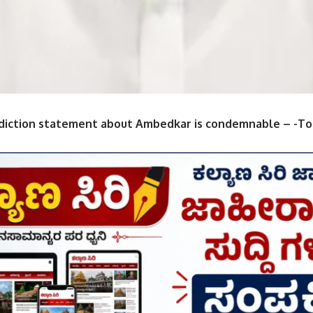
ddiction statement about Ambedkar is condemnable – -T