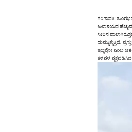
ಗಂಗಾವತಿ: ತುಂಗಭದ್
ಜಲಾಶಯದ ಹೆಚ್ಚುವರಿ
ನೀರಿನ ಪಾಲಾಗಿರುತ
ದುಮ್ಮುಕ್ಕುತ್ತಿದೆ.
ಇಲ್ಲವೋ ಎಂಬ ಆತಂಕ
ಕಳವಳ ವ್ಯಕ್ತಪಡಿಸಿದ