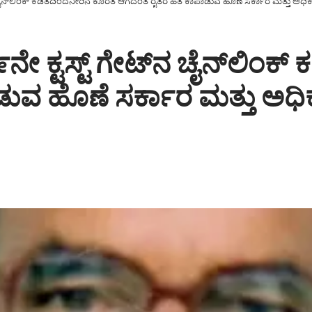
ೈನ್‌ಲಿಂಕ್ ಕಡಿತದಿಂದನೀರಿನ ಕೊರತೆ ಆಗದಂತೆ ರೈತರ ಹಿತ ಕಾಪಾಡುವ ಹೊಣೆ ಸರ್ಕಾರ ಮತ್ತು ಅಧಿಕ
ಕ್ಟಸ್ಟ್ ಗೇಟ್‌ನ ಚೈನ್‌ಲಿಂಕ್
ುವ ಹೊಣೆ ಸರ್ಕಾರ ಮತ್ತು ಅಧಿ