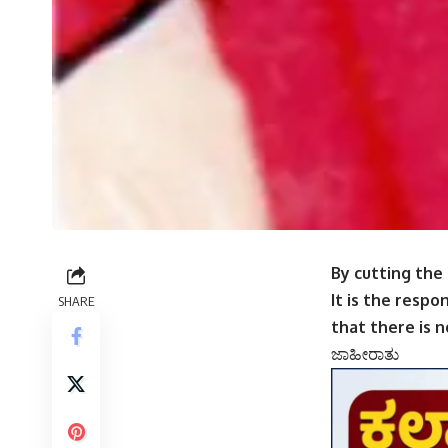
By cutting the
It is the respo
SHARE
that there is 
ಜಾಹೀರಾತು