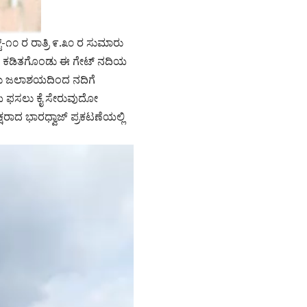
-೧೦ ರ ರಾತ್ರಿ ೯.೩೦ ರ ಸುಮಾರು
ಚೈನ್ ಕಡಿತಗೊಂಡು ಈ ಗೇಟ್ ನದಿಯ
ೀರು ಜಲಾಶಯದಿಂದ ನದಿಗೆ
ಬೆಳೆಯ ಫಸಲು ಕೈ ಸೇರುವುದೋ
ಾದ ಭಾರಧ್ವಾಜ್ ಪ್ರಕಟಣೆಯಲ್ಲಿ