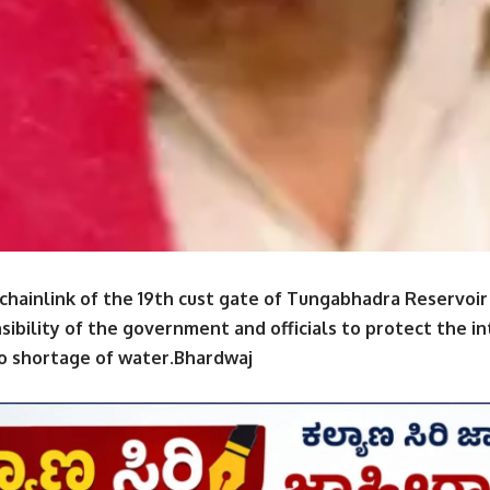
 chainlink of the 19th cust gate of Tungabhadra Reservoir
nsibility of the government and officials to protect the i
no shortage of water.Bhardwaj