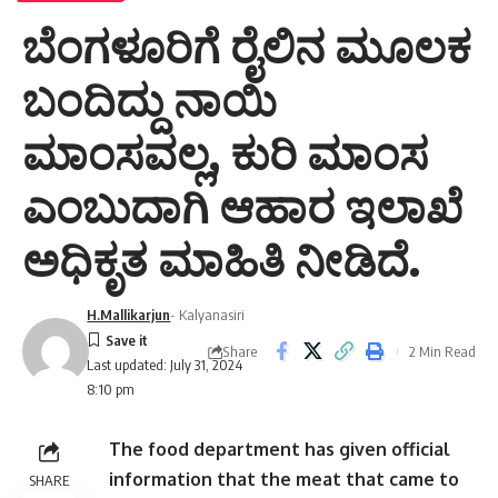
ಬೆಂಗಳೂರಿಗೆ ರೈಲಿನ ಮೂಲಕ
ಬಂದಿದ್ದು ನಾಯಿ
ಮಾಂಸವಲ್ಲ, ಕುರಿ ಮಾಂಸ
ಎಂಬುದಾಗಿ ಆಹಾರ ಇಲಾಖೆ
ಅಧಿಕೃತ ಮಾಹಿತಿ ನೀಡಿದೆ.
H.Mallikarjun
- Kalyanasiri
Share
2 Min Read
Last updated: July 31, 2024
8:10 pm
The food department has given official
information that the meat that came to
SHARE