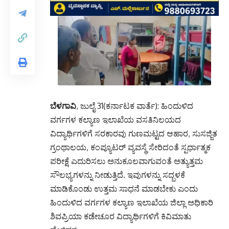
ಬೆಳಗಾವಿ
, ಜುಲೈ 31(ಕರ್ನಾಟಕ‌ ವಾರ್ತೆ): ಹಿಂದುಳಿದ
ವರ್ಗಗಳ ಕಲ್ಯಾಣ ಇಲಾಖೆಯ ವಸತಿನಿಲಯದ
ವಿದ್ಯಾರ್ಥಿಗಳಿಗೆ ಸರಕಾರವು ಗುಣಮಟ್ಟದ ಆಹಾರ, ಸುಸಜ್ಜಿತ
ಗ್ರಂಥಾಲಯ, ಕಂಪ್ಯೂಟರ್ ವ್ಯವಸ್ಥೆ ಸೇರಿದಂತೆ ಸ್ಪರ್ಧಾತ್ಮಕ
ಪರೀಕ್ಷೆ ಎದುರಿಸಲು ಅನುಕೂಲವಾಗುವಂತೆ ಅತ್ಯುತ್ತಮ
ಸೌಲಭ್ಯಗಳನ್ನು ನೀಡುತ್ತಿದೆ.‌ ಇವುಗಳನ್ನು ಸದ್ಬಳಕೆ‌
ಮಾಡಿಕೊಂಡು ಉತ್ತಮ ಸಾಧನೆ ಮಾಡಬೇಕು ಎಂದು
ಹಿಂದುಳಿದ ವರ್ಗಗಳ ಕಲ್ಯಾಣ ಇಲಾಖೆಯ ಜಿಲ್ಲಾ ಅಧಿಕಾರಿ
ಶಿವಪ್ರಿಯಾ ಕಡೇಚೂರ ವಿದ್ಯಾರ್ಥಿಗಳಿಗೆ ಕಿವಿಮಾತು