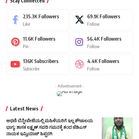
Stay Connected
235.3K
Followers
69.1K
Followers
Like
Follow
11.6K
Followers
56.4K
Followers
Pin
Follow
136K
Subscribers
4.4K
Followers
Subscribe
Follow
- Advertisement -
Latest News
ಅಥಣಿ ಬೆನ್ನೇಪೇಟೆಯಲ್ಲಿ ಮಹಿಳೆಯರಿಗೆ ಇಲ್ಲ ಶೌಚಾಲಯ
ಭಾಗ್ಯ: ಶಾಸಕ ಲಕ್ಷ್ಮಣ್ ಸವದಿ ಗಮನಕ್ಕೆ ತಂದ ಜೆಡಿಎಸ್
ನಾಯಕ ಇಮ್ತಿಯಾಜ್ ಹಿಪ್ಪರಗಿ