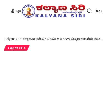
Aa
Sign In
Font
Resizer
Kalyanasiri
>
ಕಲ್ಯಾಣಸಿರಿ ವಿಶೇಷ
>
ಹಿಂದುಳಿದ ವರ್ಗಗಳ ಕಲ್ಯಾಣ ಇಲಾಖೆಯ ವಸತಿನಿಲಯಗಳು ವಿದ್ಯಾರ್ಥಿಗಳ ಭವಿಷ್ಯದ ಆಶಾಕಿರಣ: ಶಿವಪ್ರಿಯಾ ಕಡೇಚೂರ
ಕಲ್ಯಾಣಸಿರಿ ವಿಶೇಷ