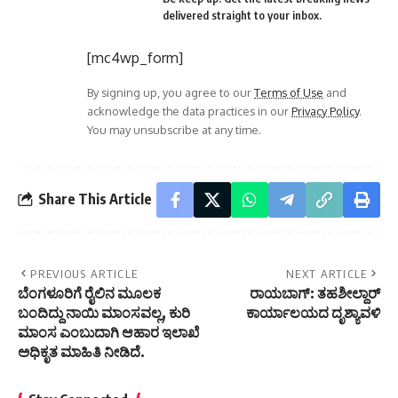
delivered straight to your inbox.
[mc4wp_form]
By signing up, you agree to our
Terms of Use
and
acknowledge the data practices in our
Privacy Policy
.
You may unsubscribe at any time.
Share This Article
PREVIOUS ARTICLE
NEXT ARTICLE
ಬೆಂಗಳೂರಿಗೆ ರೈಲಿನ ಮೂಲಕ
ರಾಯಬಾಗ್: ತಹಶೀಲ್ದಾರ್
ಬಂದಿದ್ದು ನಾಯಿ ಮಾಂಸವಲ್ಲ, ಕುರಿ
ಕಾರ್ಯಾಲಯದ ದೃಶ್ಯಾವಳಿ
ಮಾಂಸ ಎಂಬುದಾಗಿ ಆಹಾರ ಇಲಾಖೆ
ಅಧಿಕೃತ ಮಾಹಿತಿ ನೀಡಿದೆ.