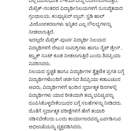
ಎಲ್ಲ ಮೂಲಭೂತ ಸೌಕರ್ಯವನ್ನು ಒದಗಿಸಲಾಗಿರುತ್ತದೆ.
ಮೆಟ್ರಿಕ್-ನಂತರದ ವಿದ್ಯಾರ್ಥಿನಿಲಯಗಳಿಗೆ ಸುಸುಜ್ಜಿತವಾದ
ಗ್ರಂಥಾಲಯ, ಕಂಪ್ಯೂಟರ್ ಲ್ಯಾಬ್, ಸ್ಟಡಿ ಹಾಲ್
,ಪೀಠೋಪಕರಣಗಳು ಇನ್ನಿತರ ಎಲ್ಲ ಸೌಲಭ್ಯಗಳನ್ನು
ನೀಡಲಾಗುತ್ತಿದೆ.
ಇದಲ್ಲದೇ ಮೆಟ್ರಿಕ್-ಪೂರ್ವ ವಿದ್ಯಾರ್ಥಿ ನಿಲಯದ
ವಿದ್ಯಾಥಿಗಳಿಗೆ ಲೇಖನ ಸಾಮಗ್ರಿಗಳು ಹಾಗೂ ನೈಟ್ ಡ್ರೇಸ್ ,
ಟ್ರ್ಯಾಕ್ ಸೂಟ್ ಕೂಡ ನೀಡಲಾಗುತ್ತಿದೆ ಎಂದು ಶಿವಪ್ರಿಯಾ
ವಿವರಿಸಿದರು.
ನಿಲಯದ ಸ್ವಚ್ಛತೆ ಹಾಗೂ ವಿದ್ಯಾರ್ಥಿಗಳ ಶೈಕ್ಷಣಿಕ ಪ್ರಗತಿ ಬಗ್ಗೆ
ವಿದ್ಯಾರ್ಥಿಗಳೊಂದಿಗೆ ಚರ್ಚಿಸಿದ ಶಿವಪ್ರಿಯಾ ಕಡಾಎಚೂರ
ಅವರು, ವಿದ್ಯಾರ್ಥಿಗಳಿಗೆ ಇಂದಿನ ಸ್ಥರ್ಧಾತ್ಮಕ ದಿನಗಳಲ್ಲಿ
ವಿದ್ಯಾರ್ಥಿಗಳು ಯಾವ ರೀತಿಯಾಗಿ ತಮ್ಮ ಭವಿಷ್ಯವನ್ನು
ರೂಪಿಸಿಕೊಳ್ಳಬೇಕೆಂಬುದರ ಬಗ್ಗೆ ಸಲಹೆಗಳನ್ನು ನೀಡಿದರು.
ಜೊತೆಗೆ ಸ್ಪರ್ದಾತ್ಮಕ ಪರೀಕ್ಷೆಗಳಿಗೆ ಹೇಗೆ ತಯಾರಿ
ನಡಿಸಬೇಕೆಂದು ಒಂದು ಕಾರ್ಯಾಗಾರವನ್ನು ಏರ್ಪಡಿಸುವ
ಅಭಿಲಾಷೆಯನ್ನು ವ್ಯಕ್ತಪಡಿಸಿದರು.