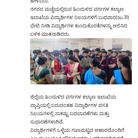
ಹೇಳಿದರು.
ನಗರದ ಮಚ್ಚೆಯಲ್ಲಿರುವ ಹಿಂದುಳಿದ ವರ್ಗಗಳ ಕಲ್ಯಾಣ
ಇಲಾಖೆಯ ವಿದ್ಯಾರ್ಥಿಗಳ ನಿಲಯಗಳಿಗೆ ಬುಧವಾರ(ಜು.31)
ಭೇಟಿ ನೀಡಿ ವಿದ್ಯಾರ್ಥಿಗಳ ಕುಂದುಕೊರತೆಗಳನ್ನು ಆಲಿಸಿದ
ಬಳಿಕ ಮಾತನಾಡಿದರು.
ಜಿಲ್ಲೆಯ ಹಿಂದುಳಿದ ವರ್ಗಗಳ ಕಲ್ಯಾಣ ಇಲಾಖೆಯ
ವ್ಯಾಪ್ತಿಯಲ್ಲಿ ಬರುವಂತಹ ವಿದ್ಯಾರ್ಥಿಗಳ ವಸತಿ
ನಿಲಯಗಳಲ್ಲಿ ಸಾಕಷ್ಟು ಬದಲಾವಣೆಗಳು ಮತ್ತು
ಸುಧಾರಣೆಗಳಾಗಿವೆ.
ವಿದ್ಯಾರ್ಥಿಗಳಿಗೆ ಒಳ್ಳೆಯ ಗುಣಮಟ್ಟದ ಆಹಾರದೊಂದಿಗೆ