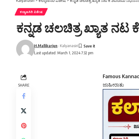
Kalyanasiri
>
ಕಲ್ಯಾಣಸಿರಿ ವಿಶೇಷ
>
ಕನ್ನಡ ಚಲಚಿತ್ರ ಖ್ಯಾತ ನಟ ಕೆ.ಶಿವರಾಮ ನಿಧನ
ಕಲ್ಯಾಣಸಿರಿ ವಿಶೇಷ
ಕನ್ನಡ ಚಲಚಿತ್ರ ಖ್ಯಾತ ನಟ
H.Mallikarjun
- Kalyanasiri
Last updated: March 1, 2024 7:32 pm
Famous Kannad
ಜಾಹೀರಾತು
SHARE