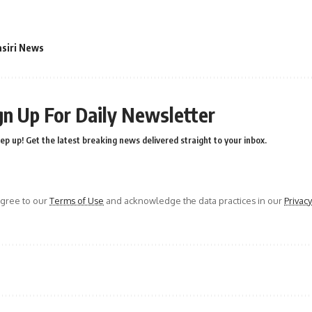
asiri News
gn Up For Daily Newsletter
ep up! Get the latest breaking news delivered straight to your inbox.
agree to our
Terms of Use
and acknowledge the data practices in our
Privacy