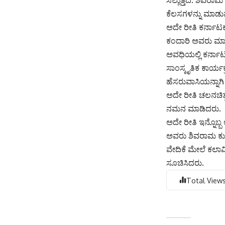
ಸಲ್ಲುತ್ತದೆ. ಶಿವರ
ಕೆಲಸಗಳನ್ನು ಮಾಡುವ
ಅದೇ ರೀತಿ ಕರ್ನಾ
ಕಂದಾರಿ ಅವರು ಮಾತ
ಅವಧಿಯಲ್ಲಿ ಕರ್ನಾಟ
ಸಾಂಸ್ಕೃತಿಕ ಕಾರ್ಯ
ಹೆಸರುವಾಸಿಯನ್ನಾಗಿ
ಅದೇ ರೀತಿ ಚಲನಚಿತ
ನಮನ ಮಾಡಿದರು.
ಅದೇ ರೀತಿ ಇನ್ನೊಬ
ಅವರು ಶಿವರಾಮ ಕುರ
ವೇದಿಕೆ ಮೇಲೆ ಕಲಾವಿ
ಸೂಚಿಸಿದರು.
Total Views