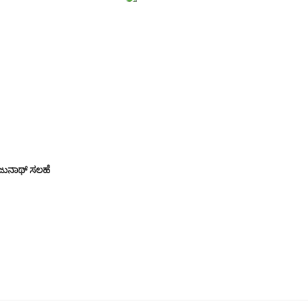
ಜುನಾಥ್ ಸಲಹೆ