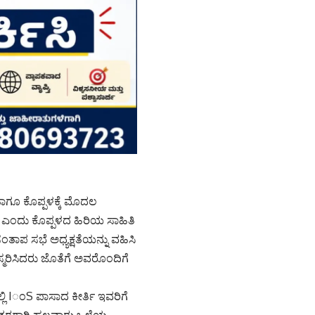
ಾಗೂ ಕೊಪ್ಪಳಕ್ಕೆ ಮೊದಲ
ಟ ಎಂದು ಕೊಪ್ಪಳದ ಹಿರಿಯ ಸಾಹಿತಿ
 ಸಭೆ ಅಧ್ಯಕ್ಷತೆಯನ್ನು ವಹಿಸಿ
ರಿಸಿದರು ಜೊತೆಗೆ ಅವರೊಂದಿಗೆ
ಲಿ IಂS ಪಾಸಾದ ಕೀರ್ತಿ ಇವರಿಗೆ