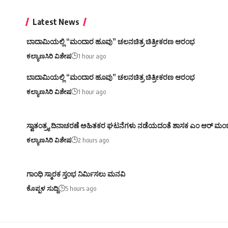
Latest News
ಬಾದಾಮಿಯಲ್ಲಿ “ಮಂದಾರ ಹೂವು” ಚಲನಚಿತ್ರ ಚಿತ್ರೀಕರಣ ಆರಂಭ
ಕಲ್ಯಾಣಸಿರಿ ವಿಶೇಷ
1 hour ago
ಬಾದಾಮಿಯಲ್ಲಿ “ಮಂದಾರ ಹೂವು” ಚಲನಚಿತ್ರ ಚಿತ್ರೀಕರಣ ಆರಂಭ
ಕಲ್ಯಾಣಸಿರಿ ವಿಶೇಷ
1 hour ago
ಸ್ವಾತಂತ್ರ್ಯ ದಿನಾಚರಣೆ ಅಹಿತಕರ ಘಟನೆಗಳು ನಡೆಯದಂತೆ ಶಾಸಕ ಎಂ ಆರ್ ಮಂ
ಕಲ್ಯಾಣಸಿರಿ ವಿಶೇಷ
2 hours ago
ಗಾಂಧಿ ಸ್ಮಾರಕ ಸ್ತಂಭ ನಿರ್ಮಿಸಲು ಮನವಿ
ಕೊಪ್ಪಳ ಸುದ್ದಿ
5 hours ago