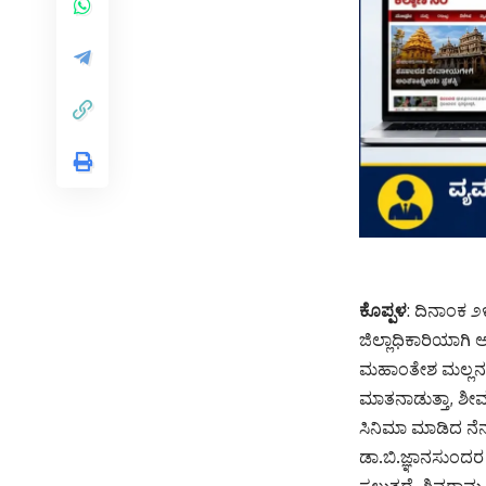
ಕೊಪ್ಪಳ
: ದಿನಾಂಕ 
ಜಿಲ್ಲಾಧಿಕಾರಿಯಾಗಿ
ಮಹಾಂತೇಶ ಮಲ್ಲನಗೌ
ಮಾತನಾಡುತ್ತಾ, ಶೀ
ಸಿನಿಮಾ ಮಾಡಿದ ನೆನ
ಡಾ.ಬಿ.ಜ್ಞಾನಸುಂದರ