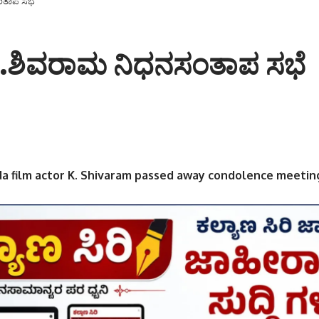
ಸಂತಾಪ ಸಭೆ
 ಕೆ.ಶಿವರಾಮ ನಿಧನಸಂತಾಪ ಸಭೆ
a film actor K. Shivaram passed away condolence meetin