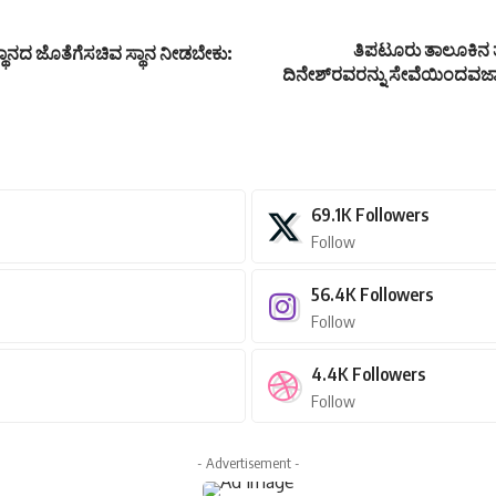
ತಿಪಟೂರು ತಾಲೂಕಿನ ತ
 ಸ್ಥಾನದ ಜೊತೆಗೆಸಚಿವ ಸ್ಥಾನ ನೀಡಬೇಕು:
ದಿನೇಶ್‍ರವರನ್ನು ಸೇವೆಯಿಂದವಜ
69.1K
Followers
Follow
56.4K
Followers
Follow
4.4K
Followers
Follow
- Advertisement -