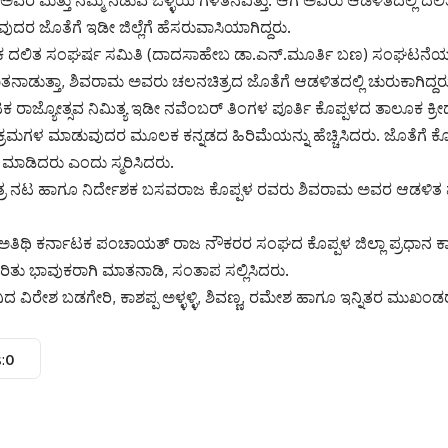
ಾಮ ಅವರ ಮತ್ತು ನಮ್ಮ ನಡುವೆ ಒಳ್ಳೆಯ ಗೆಳೆತನವಿತ್ತು. ಆಗ ಅವರು ಆಡಳಿತದಲ್ಲಿ ದ
ುದರ ಜೊತೆಗೆ ಇಡೀ ಜಿಲ್ಲೆಗೆ ಹೆಸರುವಾಸಿಯಾಗಿದ್ದರು.
ಟಕ ದಲಿತ ಸಂಘರ್ಷ ಸಮಿತಿ (ದಾದಸಾಹೇಬ ಡಾ.ಎನ್.ಮೂರ್ತಿ ಬಣ) ಸಂಘಟನ
ನಾಡುತ್ತಾ, ಶಿವರಾಮ ಅವರು ಚಲನಚಿತ್ರದ ಜೊತೆಗೆ ಆಡಳಿತದಲ್ಲಿ ಚುರುಕಾಗಿದ್
ಕ ರಾಜ್ಯೋತ್ಸವ ನಿಮಿತ್ಯ ಇಡೀ ನವೆಂಬರ್ ತಿಂಗಳ ಪೂರ್ತಿ ಕೊಪ್ಪಳದ ತಾಲೂಕ ಕ್
ಕ್ರಮಗಳ ಮಾಡುವುದರ ಮೂಲಕ ಕನ್ನಡದ ಹಿರಿಮೆಯನ್ನು ಹೆಚ್ಚಿಸಿದರು. ಜೊತೆಗೆ ಕೊಪ್ಪ
 ಮಾಡಿದರು ಎಂದು ಸ್ಮರಿಸಿದರು.
್ರ ನಟ ಹಾಗೂ ನಿರ್ದೇಶಕ ಬಸವರಾಜ ಕೊಪ್ಪಳ ರವರು ಶಿವರಾಮ ಅವರ ಆಡಳಿತ ಮತ್
್ಬ ಅತಿಥಿ ಕರ್ನಾಟಕ ಪಂಚಾಯತ್ ರಾಜ ನೌಕರರ ಸಂಘದ ಕೊಪ್ಪಳ ಜಿಲ್ಲಾ ಪ್ರಧಾನ 
ಿತು ಭಾವುಕರಾಗಿ ಮಾತನಾಡಿ, ಸಂತಾಪ ಸಲ್ಲಿಸಿದರು.
ದ ವಿರೇಶ ಬಡಗೇರಿ, ಕಾಶಪ್ಪ ಅಳ್ಳಳ್ಳಿ, ಶಿವಣ್ಣ, ರಮೇಶ ಹಾಗೂ ಇನ್ನಿತರ ಮುಖಂಡರ
:
0