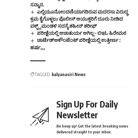
ಎಲ್ಲಿಯೂನೋಂದಣಿಯಾಗದಿರುವ ಮದರಸಾ ವಿರುದ್ಧ
ಕ್ರಮ ಕೈಗೊಳ್ಳಲು ಪೊಲೀಸ್ ಆಯುಕ್ತರಿಗೆ ದೂರು ನೀಡಿದ
ವಕ್ಫ್ಸ್ ಮಂಡಳಿ ಸದಸ್ಯೆ ಶಹೀನ್ ಶರೀಫ್
ಪರೀಕ್ಷೆಯಲ್ಲಿ ಆಚಾತುರ್ಯ ಆಗಿಲ್ಲ – ಬಿಇಓ ಹಿರೇಮಠ
ಚಾರ್ಟೆಡ್ಅಕೌಂಟೆಂಟ್ ಪರೀಕ್ಷೆಯಲ್ಲಿ ಉತ್ತೀರ್ಣ :
ಹರ್ಷ,,,
TAGGED:
kalyanasiri News
Sign Up For Daily
Newsletter
Be keep up! Get the latest breaking news
delivered straight to your inbox.