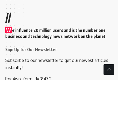
//
W
e influence 20 million users and is the number one
business and technology news network on the planet
Sign Up for Our Newsletter
Subscribe to our newsletter to get our newest articles
instantly!
[mc4wp_form id=”847″]
Follow US
© 2026 Kalyanasiri News Media. Bluechip Technologies Email