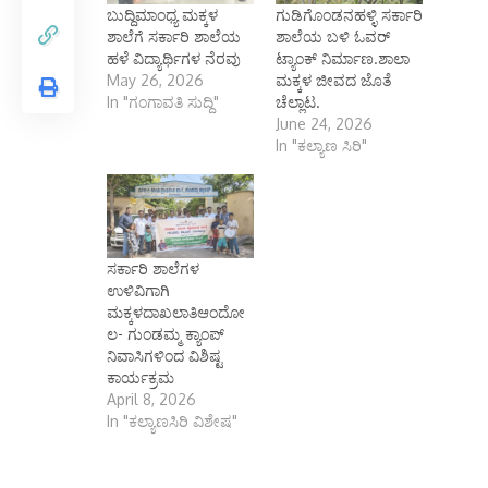
ಶಾಲೆಗೆ ಸರ್ಕಾರಿ ಶಾಲೆಯ
ಶಾಲೆಯ ಬಳಿ ಓವರ್
ಹಳೆ ವಿದ್ಯಾರ್ಥಿಗಳ ನೆರವು
ಟ್ಯಾಂಕ್ ನಿರ್ಮಾಣ.ಶಾಲಾ
May 26, 2026
ಮಕ್ಕಳ ಜೀವದ ಜೊತೆ
In "ಗಂಗಾವತಿ ಸುದ್ದಿ"
ಚೆಲ್ಲಾಟ.
June 24, 2026
In "ಕಲ್ಯಾಣ ಸಿರಿ"
ಸರ್ಕಾರಿ ಶಾಲೆಗಳ
ಉಳಿವಿಗಾಗಿ
ಮಕ್ಕಳದಾಖಲಾತಿಆಂದೋ
ಲ- ಗುಂಡಮ್ಮ ಕ್ಯಾಂಪ್
ನಿವಾಸಿಗಳಿಂದ ವಿಶಿಷ್ಟ
ಕಾರ್ಯಕ್ರಮ
April 8, 2026
In "ಕಲ್ಯಾಣಸಿರಿ ವಿಶೇಷ"