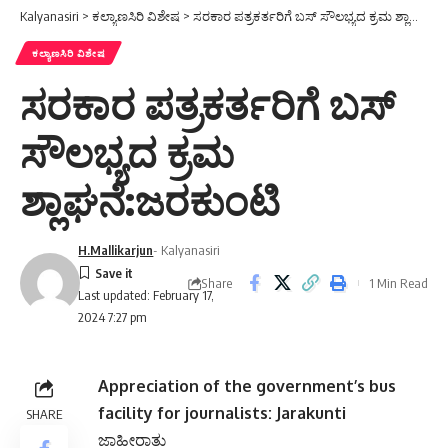
ಕಲ್ಯಾಣಸಿರಿ ವಿಶೇಷ
ಸರಕಾರ ಪತ್ರಕರ್ತರಿಗೆ ಬಸ್
ಸೌಲಭ್ಯದ ಕ್ರಮ
ಶ್ಲಾಘನೆ:ಜರಕುಂಟಿ
H.Mallikarjun
- Kalyanasiri
Share
1 Min Read
Last updated: February 17,
2024 7:27 pm
Appreciation of the government’s bus
facility for journalists: Jarakunti
SHARE
ಜಾಹೀರಾತು