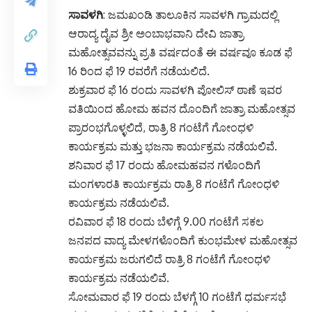
ಸಾವಳಗಿ
: ಜಮಖಂಡಿ ತಾಲೂಕಿನ ಸಾವಳಗಿ ಗ್ರಾಮದಲ್ಲಿ
ಆರಾದ್ಯ ದೈವ ಶ್ರೀ ಅಂಬಾಭವಾನಿ ದೇವಿ ಜಾತ್ರಾ
ಮಹೋತ್ಸವವನ್ನು ಪ್ರತಿ ವರ್ಷದಂತೆ ಈ ವರ್ಷವೂ ಕೂಡ ಫೆ
16 ರಿಂದ ಫೆ 19 ರವರೆಗೆ ನಡೆಯಲಿದೆ.
ಶುಕ್ರವಾರ ಫೆ 16 ರಂದು ಸಾವಳಗಿ ಪೋಲಿಸ್ ಠಾಣೆ ಇವರ
ವತಿಯಿಂದ ಹೋಮ ಹವನ ದೊಂದಿಗೆ ಜಾತ್ರಾ ಮಹೋತ್ಸವ
ಪ್ರಾರಂಭಗೊಳ್ಳಲಿದೆ, ರಾತ್ರಿ 8 ಗಂಟೆಗೆ ಗೋಂಧಳಿ
ಕಾರ್ಯಕ್ರಮ ಮತ್ತು ಭಜನಾ ಕಾರ್ಯಕ್ರಮ ನಡೆಯಲಿವೆ.
ಶನಿವಾರ ಫೆ 17 ರಂದು ಹೋಮಹವನ ಗಳೊಂದಿಗೆ
ಮಂಗಳಾರತಿ ಕಾರ್ಯಕ್ರಮ ರಾತ್ರಿ 8 ಗಂಟೆಗೆ ಗೋಂಧಳಿ
ಕಾರ್ಯಕ್ರಮ ನಡೆಯಲಿವೆ.
ರವಿವಾರ ಫೆ 18 ರಂದು ಬೆಳಿಗ್ಗೆ 9.00 ಗಂಟೆಗೆ ಸಕಲ
ಜನಪದ ವಾದ್ಯ ಮೇಳಗಳೊಂದಿಗೆ ಕುಂಭಮೇಳ ಮಹೋತ್ಸವ
ಕಾರ್ಯಕ್ರಮ ಜರುಗಲಿದೆ ರಾತ್ರಿ 8 ಗಂಟೆಗೆ ಗೋಂಧಳಿ
ಕಾರ್ಯಕ್ರಮ ನಡೆಯಲಿವೆ.
ಸೋಮವಾರ ಫೆ 19 ರಂದು ಬೆಳಗ್ಗೆ 10 ಗಂಟೆಗೆ ಧರ್ಮಸಭೆ