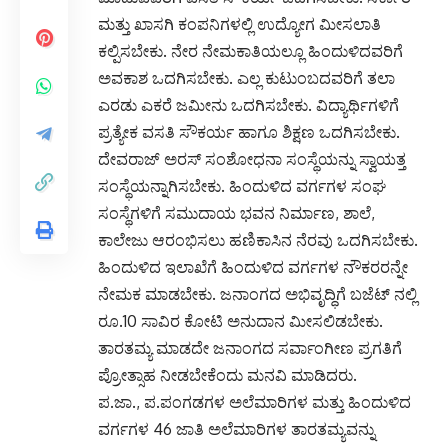
ಮತ್ತು ಖಾಸಗಿ ಕಂಪನಿಗಳಲ್ಲಿ ಉದ್ಯೋಗ ಮೀಸಲಾತಿ
ಕಲ್ಪಿಸಬೇಕು. ನೇರ ನೇಮಕಾತಿಯಲ್ಲೂ ಹಿಂದುಳಿದವರಿಗೆ
ಅವಕಾಶ ಒದಗಿಸಬೇಕು. ಎಲ್ಲ ಕುಟುಂಬದವರಿಗೆ ತಲಾ
ಎರಡು ಎಕರೆ ಜಮೀನು ಒದಗಿಸಬೇಕು. ವಿದ್ಯಾರ್ಥಿಗಳಿಗೆ
ಪ್ರತ್ಯೇಕ ವಸತಿ ಸೌಕರ್ಯ ಹಾಗೂ ಶಿಕ್ಷಣ ಒದಗಿಸಬೇಕು.
ದೇವರಾಜ್ ಅರಸ್ ಸಂಶೋಧನಾ ಸಂಸ್ಥೆಯನ್ನು ಸ್ವಾಯತ್ತ
ಸಂಸ್ಥೆಯನ್ನಾಗಿಸಬೇಕು. ಹಿಂದುಳಿದ ವರ್ಗಗಳ ಸಂಘ
ಸಂಸ್ಥೆಗಳಿಗೆ ಸಮುದಾಯ ಭವನ ನಿರ್ಮಾಣ, ಶಾಲೆ,
ಕಾಲೇಜು ಆರಂಭಿಸಲು ಹಣಿಕಾಸಿನ ನೆರವು ಒದಗಿಸಬೇಕು.
ಹಿಂದುಳಿದ ಇಲಾಖೆಗೆ ಹಿಂದುಳಿದ ವರ್ಗಗಳ ನೌಕರರನ್ನೇ
ನೇಮಕ ಮಾಡಬೇಕು. ಜನಾಂಗದ ಅಭಿವೃದ್ಧಿಗೆ ಬಜೆಟ್ ನಲ್ಲಿ
ರೂ.10 ಸಾವಿರ ಕೋಟಿ ಅನುದಾನ ಮೀಸಲಿಡಬೇಕು.
ತಾರತಮ್ಯ ಮಾಡದೇ ಜನಾಂಗದ ಸರ್ವಾಂಗೀಣ ಪ್ರಗತಿಗೆ
ಪ್ರೋತ್ಸಾಹ ನೀಡಬೇಕೆಂದು ಮನವಿ ಮಾಡಿದರು.
ಪ.ಜಾ., ಪ.ಪಂಗಡಗಳ ಅಲೆಮಾರಿಗಳ ಮತ್ತು ಹಿಂದುಳಿದ
ವರ್ಗಗಳ 46 ಜಾತಿ ಅಲೆಮಾರಿಗಳ ತಾರತಮ್ಯವನ್ನು