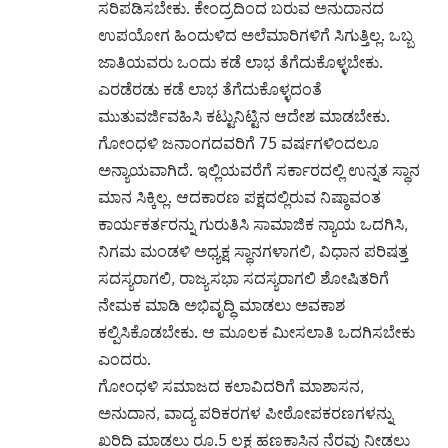
ಸರಿಪಡಿಸಬೇಕು. ಕೇಂದ್ರದಿಂದ ಬರುವ ಅನುದಾನದ
ಉಪಯೋಗ ಹಿಂದುಳಿದ ಅಲೆಮಾರಿಗಳಿಗೆ ಸಿಗುತ್ತಿಲ್ಲ. ಒಬ್ಬ
ಜಾತಿಯವರು ಒಂದು ಕಡೆ ಲಾಭ ತೆಗೆದುಕೊಳ್ಳಬೇಕು.
ಎರಡೆರಡು ಕಡೆ ಲಾಭ ತೆಗೆದುಕೊಳ್ಳದಂತೆ
ಮುತುವರ್ಜಿವಹಿಸಿ ಕಟ್ಟುನಿಟ್ಟಿನ ಆದೇಶ ಮಾಡಬೇಕು.
ಗೋಂಧಳಿ ಜನಾಂಗದವರಿಗೆ 75 ವರ್ಷಗಳಿಂದಲೂ
ಅನ್ಯಾಯವಾಗಿದೆ. ಇಲ್ಲಿಯವರೆಗೆ ಸರ್ಕಾರದಲ್ಲಿ ಉನ್ನತ ಸ್ಥಾನ
ಮಾನ ಸಿಕ್ಕಿಲ್ಲ. ಆದಕಾರಣ ಪಕ್ಷದಲ್ಲಿರುವ ನಿಷ್ಠಾವಂತ
ಕಾರ್ಯಕರ್ತರನ್ನು ಗುರುತಿಸಿ ಸಾಮಾಜಿಕ ನ್ಯಾಯ ಒದಗಿಸಿ,
ನಿಗಮ ಮಂಡಳಿ ಅಧ್ಯಕ್ಷ ಸ್ಥಾನಗಳಾಗಲಿ, ವಿಧಾನ ಪರಿಷತ್ತ
ಸದಸ್ಯರಾಗಲಿ, ರಾಜ್ಯಸಭಾ ಸದಸ್ಯರಾಗಲಿ ಶೋಷಿತರಿಗೆ
ನೇಮಕ ಮಾಡಿ ಅಭಿವೃದ್ಧಿ ಮಾಡಲು ಅವಕಾಶ
ಕಲ್ಪಿಸಿಕೊಡಬೇಕು. ಆ ಮೂಲಕ ಮೀಸಲಾತಿ ಒದಗಿಸಬೇಕು
ಎಂದರು.
ಗೋಂಧಳಿ ಸಮಾಜದ ಕಲಾವಿದರಿಗೆ ಮಾಶಾಸನ,
ಅನುದಾನ, ವಾದ್ಯ ಪರಿಕರಗಳ ಪೀಠೋಪಕರಣಗಳನ್ನು
ಖರಿದಿ ಮಾಡಲು ರೂ.5 ಲಕ್ಷ ಹಣಕಾಸಿನ ನೆರವು ನೀಡಲು