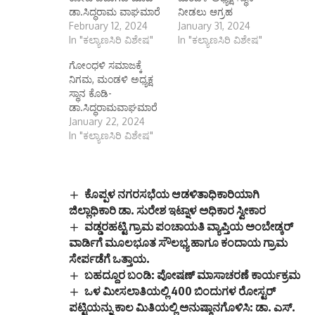
ಡಾ.ಸಿದ್ಧರಾಮ ವಾಘಮಾರೆ
ನೀಡಲು ಆಗ್ರಹ
February 12, 2024
January 31, 2024
In "ಕಲ್ಯಾಣಸಿರಿ ವಿಶೇಷ"
In "ಕಲ್ಯಾಣಸಿರಿ ವಿಶೇಷ"
ಗೋಂಧಳಿ ಸಮಾಜಕ್ಕೆ
ನಿಗಮ, ಮಂಡಳಿ ಅಧ್ಯಕ್ಷ
ಸ್ಥಾನ ಕೊಡಿ-
ಡಾ.ಸಿದ್ಧರಾಮವಾಘಮಾರೆ
January 22, 2024
In "ಕಲ್ಯಾಣಸಿರಿ ವಿಶೇಷ"
ಕೊಪ್ಪಳ ನಗರಸಭೆಯ ಆಡಳಿತಾಧಿಕಾರಿಯಾಗಿ
ಜಿಲ್ಲಾಧಿಕಾರಿ ಡಾ.‌ ಸುರೇಶ ಇಟ್ನಾಳ ಅಧಿಕಾರ ಸ್ವೀಕಾರ
ವಡ್ಡರಹಟ್ಟಿ ಗ್ರಾಮ ಪಂಚಾಯತಿ ವ್ಯಾಪ್ತಿಯ ಅಂಬೇಡ್ಕರ್
ವಾರ್ಡಿಗೆ ಮೂಲಭೂತ ಸೌಲಭ್ಯ ಹಾಗೂ ಕಂದಾಯ ಗ್ರಾಮ
ಸೇರ್ಪಡೆಗೆ ಒತ್ತಾಯ.
ಬಹದ್ದೂರ ಬಂಡಿ: ಪೋಷಣ್ ಮಾಸಾಚರಣೆ ಕಾರ್ಯಕ್ರಮ
ಒಳ ಮೀಸಲಾತಿಯಲ್ಲಿ 400 ಬಿಂದುಗಳ ರೋಸ್ಟರ್
ಪಟ್ಟಿಯನ್ನು ಕಾಲ ಮಿತಿಯಲ್ಲಿ ಅನುಷ್ಠಾನಗೊಳಿಸಿ: ಡಾ. ಎಸ್.