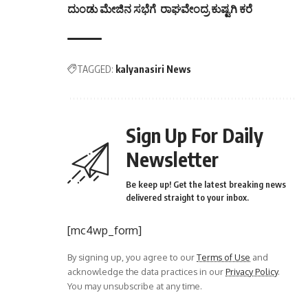
ದುಂಡು ಮೇಜಿನ ಸಭೆಗೆ ರಾಘವೇಂದ್ರ ಕುಷ್ಟಗಿ ಕರೆ
TAGGED:
kalyanasiri News
Sign Up For Daily
Newsletter
Be keep up! Get the latest breaking news
delivered straight to your inbox.
[mc4wp_form]
By signing up, you agree to our
Terms of Use
and
acknowledge the data practices in our
Privacy Policy
.
You may unsubscribe at any time.