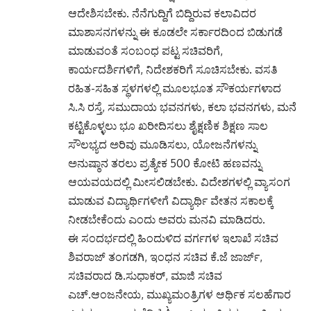
ಆದೇಶಿಸಬೇಕು. ನೆನೆಗುದ್ದಿಗೆ ಬಿದ್ದಿರುವ ಕಲಾವಿದರ
ಮಾಶಾಸನಗಳನ್ನು ಈ ಕೂಡಲೇ ಸರ್ಕಾರದಿಂದ ಬಿಡುಗಡೆ
ಮಾಡುವಂತೆ ಸಂಬಂಧ ಪಟ್ಟ ಸಚಿವರಿಗೆ,
ಕಾರ್ಯದರ್ಶಿಗಳಿಗೆ, ನಿದೇಶಕರಿಗೆ ಸೂಚಿಸಬೇಕು. ವಸತಿ
ರಹಿತ-ಸಹಿತ ಸ್ಥಳಗಳಲ್ಲಿ ಮೂಲಭೂತ ಸೌಕರ್ಯಗಳಾದ
ಸಿ.ಸಿ ರಸ್ತೆ, ಸಮುದಾಯ ಭವನಗಳು, ಕಲಾ ಭವನಗಳು, ಮನೆ
ಕಟ್ಟಿಕೊಳ್ಳಲು ಭೂ ಖರೀದಿಸಲು ಶೈಕ್ಷಣಿಕ ಶಿಕ್ಷಣ ಸಾಲ
ಸೌಲಭ್ಯದ ಅರಿವು ಮೂಡಿಸಲು, ಯೋಜನೆಗಳನ್ನು
ಅನುಷ್ಠಾನ ತರಲು ಪ್ರತ್ಯೇಕ 500 ಕೋಟಿ ಹಣವನ್ನು
ಆಯವಯದಲ್ಲಿ ಮೀಸಲಿಡಬೇಕು. ವಿದೇಶಗಳಲ್ಲಿ ವ್ಯಾಸಂಗ
ಮಾಡುವ ವಿದ್ಯಾರ್ಥಿಗಳೀಗೆ ವಿದ್ಯಾರ್ಥಿ ವೇತನ ಸಕಾಲಕ್ಕೆ
ನೀಡಬೇಕೆಂದು ಎಂದು ಅವರು ಮನವಿ ಮಾಡಿದರು.
ಈ ಸಂದರ್ಭದಲ್ಲಿ ಹಿಂದುಳಿದ ವರ್ಗಗಳ ಇಲಾಖೆ ಸಚಿವ
ಶಿವರಾಜ್ ತಂಗಡಗಿ, ಇಂಧನ ಸಚಿವ ಕೆ.ಜೆ ಜಾರ್ಜ್,
ಸಚಿವರಾದ ಡಿ.ಸುಧಾಕರ್, ಮಾಜಿ ಸಚಿವ
ಎಚ್.ಆಂಜನೇಯ, ಮುಖ್ಯಮಂತ್ರಿಗಳ ಆರ್ಥಿಕ ಸಲಹೆಗಾರ