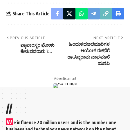
Share This Article
PREVIOUS ARTICLE
NEXT ARTICLE
ಹಿಂದುಳಿದಅಲೆಮಾರಿಗಳ
ವ್ಯಾಪಾರಸ್ಥರ ಘೋಳು
ಆಯೋಗ ರಚನೆಗೆ
ಕೇಳುವವರಾರು ?…
ಡಾ.ಸಿದ್ಧರಾಮ ವಾಘಮಾರೆ
ಮನವಿ
- Advertisement -
//
W
e influence 20 million users and is the number one
business and technology news network on the planet