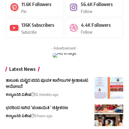
11.6K
Followers
56.4K
Followers
Pin
Follow
136K
Subscribers
4.4K
Followers
Subscribe
Follow
- Advertisement -
Latest News
ತಾಲೂಕು ಮಟ್ಟದ ಪದವಿ ಪೂವ೯ ಕಾಲೇಜುಗಳ ಕ್ರೀಡಾಕೂಟ
ಆಯೋಜನೆ
ಕಲ್ಯಾಣಸಿರಿ ವಿಶೇಷ
52 minutes ago
ಭರದಿಂದ ಸಾಗಿದ ‘ಪಂಚಾಯಿತಿ ’ ಚಿತ್ರೀಕರಣ
ಕಲ್ಯಾಣಸಿರಿ ವಿಶೇಷ
3 hours ago