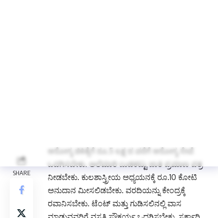
ಹಿಂದುಳಿದ ವರ್ಗಗಳ ಅಲೆಮಾರಿ ನಿಗಮಕ್ಕೆ ಅಧ್ಯಕ್ಷರಾಗಿ
ಅಥವಾ ಯಾವುದೇ ಪದಾಧಿಕಾರಿ ಹುದ್ದೆಗೆ ನೇಮಕ
ಮಾಡಬಾರದು. ಅಲೆಮಾರಿಗಳನ್ನೇ ನಿಗಮಕ್ಕೆ
ನಿಯೋಜಿಸಬೇಕೆಂದರು.
46 ಜಾತಿಗಳಿಂದ ಕೂಡಿದ ಹಿಂದುಳಿದ ವರ್ಗದವರು,
ಅಲೆಮಾರಿ, ಅರೆ ಅಲೆಮಾರಿ ಜನಾಂಗದವರ ಅಭಿವೃದ್ಧಿ
ಸಂಪೂರ್ಣ ಕುಂಠಿತಗೊಂಡಿದೆ. ಹಿಂದುಳಿದ ವರ್ಗಗಳ
ಆಯೋಗ ರಚಿಸಬೇಕು. ಮೈಸೂರು ವಿಶ್ವವಿದ್ಯಾಲಯ ಅಥವಾ
ರಾಜ್ಯದ ಯಾವುದಾದರೂ ವಿಶ್ವವಿದ್ಯಾಲಯದಲ್ಲಿ ಪ್ರತ್ಯೇಕ
ಅಧ್ಯಯನ ಕೇಂದ್ರ ಆರಂಭಿಸಬೇಕು. ಎಸ್‍ಸಿ, ಎಸ್‍ಟಿ ಮತ್ತು
ಓಬಿಸಿ ವಿದ್ಯಾರ್ಥಿಗಳಿಗೆ ಉಚಿತ ಶಿಕ್ಷಣ ಒದಗಿಸಬೇಕು.
ಆರೋಗ್ಯ ಚಿಕಿತ್ಸೆಗೆ ರೂ.5 ಲಕ್ಷ ದ ವರೆಗೆ ಆರೋಗ್ಯ ಸೇವೆ
ಒದಗಿಸಬೇಕು. ಅಲೆಮಾರಿ ಬುಡಕಟ್ಟು ಜಾತಿ ಪ್ರಮಾಣ ಪತ್ರ
ನೀಡಬೇಕು. ಕುಲಶಾಸ್ತ್ರೀಯ ಅಧ್ಯಯನಕ್ಕೆ ರೂ.10 ಕೋಟಿ
ಅನುದಾನ ಮೀಸಲಿಡಬೇಕು. ವರದಿಯನ್ನು ಕೇಂದ್ರಕ್ಕೆ
ರವಾನಿಸಬೇಕು. ಟೆಂಟ್ ಮತ್ತು ಗುಡಿಸಲಿನಲ್ಲಿ ವಾಸ
ಮಾಡುವವರಿಗೆ ವಸತಿ ಸೌಕರ್ಯ ಒದಗಿಸಬೇಕು. ಸರ್ಕಾರಿ