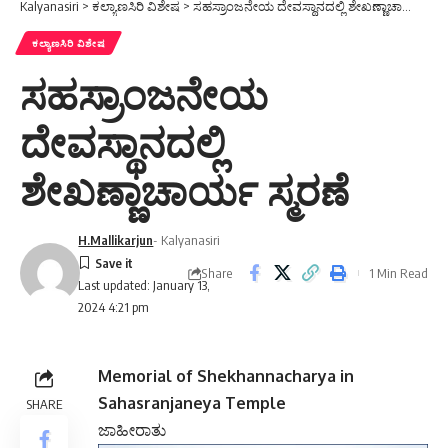
Kalyanasiri
>
ಕಲ್ಯಾಣಸಿರಿ ವಿಶೇಷ
>
ಸಹಸ್ರಾಂಜನೇಯ ದೇವಸ್ಥಾನದಲ್ಲಿ ಶೇಖಣ್ಣಾಚಾರ್ಯ ಸ್ಮರಣೆ
ಕಲ್ಯಾಣಸಿರಿ ವಿಶೇಷ
ಸಹಸ್ರಾಂಜನೇಯ
ದೇವಸ್ಥಾನದಲ್ಲಿ
ಶೇಖಣ್ಣಾಚಾರ್ಯ ಸ್ಮರಣೆ
H.Mallikarjun
- Kalyanasiri
Share
1 Min Read
Last updated: January 13,
2024 4:21 pm
Memorial of Shekhannacharya in
Sahasranjaneya Temple
SHARE
ಜಾಹೀರಾತು