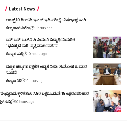
Latest News
ಆಗಸ್ಟ್ 10 ರಿಂದ ಡಿ.ಇಎಲ್.ಇಡಿ ಪರೀಕ್ಷೆ : ನಿಷೇಧಾಜ್ಞೆ ಜಾರಿ
ಕಲ್ಯಾಣಸಿರಿ ವಿಶೇಷ
9 hours ago
ಎಸ್.ಎಸ್.ಎಲ್.ಸಿ & ಪಿಯುಸಿ ವಿದ್ಯಾರ್ಥಿನಿಯರಿಗೆ
`ಭವಿಷ್ಯದ ದಾರಿ’ ವೃತ್ತಿ ಮಾರ್ಗದರ್ಶನ
ಕೊಪ್ಪಳ ಸುದ್ದಿ
10 hours ago
ಮಕ್ಕಳ ಹಕ್ಕುಗಳ ರಕ್ಷಣೆಗೆ ಆದ್ಯತೆ ನೀಡಿ: ಸಂತೋಷ ಕುಮಾರ
ಸೂಚನೆ
ಕಲ್ಯಾಣ ಸಿರಿ
10 hours ago
ರಇಬ್ಬರುಮಕ್ಕಳಿಗೆತಲಾ 7.50 ಲಕ್ಷರೂ.ದಂತೆ 15 ಲಕ್ಷರೂಪರಿಹಾರ
ಪಳ ಸುದ್ದಿ
10 hours ago