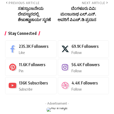
PREVIOUS ARTICLE
NEXT ARTICLE
ಸಹಸ್ರಾಂಜನೇಯ
ಬೆಂಗಳೂರು ವಿವಿ:
ದೇವಸ್ಥಾನದಲ್ಲಿ
ಮಂಜುನಾಥ ಎಲ್.ಎನ್.
ಶೇಖಣ್ಣಾಚಾರ್ಯ ಸ್ಮರಣೆ
ಅವರಿಗೆ ಪಿಎಚ್.ಡಿ ಪ್ರದಾನ
Stay Connected
235.3K
Followers
69.1K
Followers
Like
Follow
11.6K
Followers
56.4K
Followers
Pin
Follow
136K
Subscribers
4.4K
Followers
Subscribe
Follow
- Advertisement -