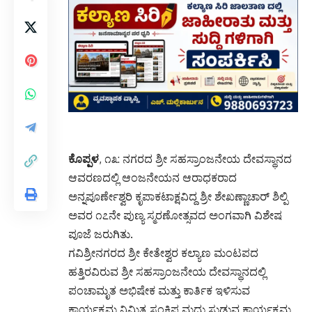
ಕೊಪ್ಪಳ
, ೧೩: ನಗರದ ಶ್ರೀ ಸಹಸ್ರಾಂಜನೇಯ ದೇವಸ್ಥಾನದ
ಆವರಣದಲ್ಲಿ ಆಂಜನೇಯನ ಆರಾಧಕರಾದ
ಅನ್ನಪೂರ್ಣೇಶ್ವರಿ ಕೃಪಾಕಟಾಕ್ಷವಿದ್ದ ಶ್ರೀ ಶೇಖಣ್ಣಾಚಾರ್ ಶಿಲ್ಪಿ
ಅವರ ೧೭ನೇ ಪುಣ್ಯ ಸ್ಮರಣೋತ್ಸವದ ಅಂಗವಾಗಿ ವಿಶೇಷ
ಪೂಜೆ ಜರುಗಿತು.
ಗವಿಶ್ರೀನಗರದ ಶ್ರೀ ಕೇತೇಶ್ವರ ಕಲ್ಯಾಣ ಮಂಟಪದ
ಹತ್ತಿರವಿರುವ ಶ್ರೀ ಸಹಸ್ರಾಂಜನೇಯ ದೇವಸ್ಥಾನದಲ್ಲಿ
ಪಂಚಾಮೃತ ಅಭಿಷೇಕ ಮತ್ತು ಕಾರ್ತಿಕ ಇಳಿಸುವ
ಕಾರ್ಯಕ್ರಮ ನಿಮಿತ್ಯ ಸಂಕ್ಷಿಪ್ತ ಮದ್ದು ಸುಡುವ ಕಾರ್ಯಕ್ರಮ