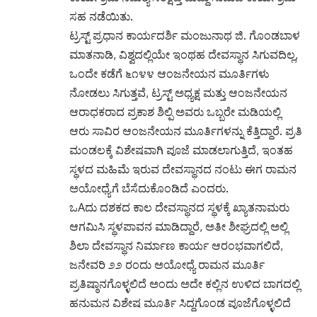
ಸಹ ನಡೆಯಿತು.
ಟ್ರಸ್ಟ್ ಪ್ರಧಾನ ಕಾರ್ಯದರ್ಶಿ ಮಂಜುನಾಥ ಜಿ. ಗೊಂಡಬಾಳ
ಮಾತನಾಡಿ, ವಿಶ್ವದಲ್ಲಿಯೇ ಇಂಥಹ ದೇವಸ್ಥಾನ ಸಿಗುವದಿಲ್ಲ,
ಒಂದೇ ಕಡೆಗೆ ೬೧೪೪ ಆಂಜನೇಯನ ಮೂರ್ತಿಗಳು
ನೋಡಲು ಸಿಗುತ್ತವೆ, ಟ್ರಸ್ಟ್ ಅಧ್ಯಕ್ಷ ಮತ್ತು ಆಂಜನೇಯನ
ಆರಾಧಕರಾದ ಪ್ರಕಾಶ ಶಿಲ್ಪಿ ಅವರು ಒಬ್ಬರೇ ಮಡಿಯಲ್ಲಿ
ಆರು ಸಾವಿರ ಆಂಜನೇಯನ ಮೂರ್ತಿಗಳನ್ನು ಕೆತ್ತಿದ್ದಾರೆ. ಪ್ರತಿ
ಮಂಡಲಕ್ಕೆ ವಿಶೇಷವಾಗಿ ಪೂಜೆ ಮಾಡಲಾಗುತ್ತಿದೆ, ಇಂತಹ
ಸ್ಥಳದ ಮಹಿಮೆ ಇರುವ ದೇವಸ್ಥಾನದ ನಂಟು ಈಗ ರಾಮನ
ಅಯೋಧ್ಯೆಗೆ ಬೆಸೆದುಕೊಂಡಿದೆ ಎಂದರು.
ಒAದು ದಶಕದ ಕಾಲ ದೇವಸ್ಥಾನದ ಸ್ಥಳಕ್ಕೆ ಖ್ಯಾತನಾಮರು
ಆಗಮಿಸಿ ಸ್ಥಳಪಾವನ ಮಾಡಿದ್ದಾರೆ, ಅತೀ ಶೀಘ್ರದಲ್ಲಿ ಅಲ್ಲಿ
ಶಿಲಾ ದೇವಸ್ಥಾನ ನಿರ್ಮಾಣ ಕಾರ್ಯ ಆರಂಭವಾಗಲಿದೆ,
ಜನೇವರಿ ೨೨ ರಂದು ಅಯೋಧ್ಯೆ ರಾಮನ ಮೂರ್ತಿ
ಪ್ರತಿಷ್ಠಾನಗೊಳ್ಳಲಿದೆ ಅಂದು ಅದೇ ಕಲ್ಲಿನ ಉಳಿದ ಬಾಗದಲ್ಲಿ
ಹನುಮನ ವಿಶೇಷ ಮೂರ್ತಿ ಸಿದ್ದಗೊಂಡ ಪೂಜೆಗೊಳ್ಳಲಿದೆ