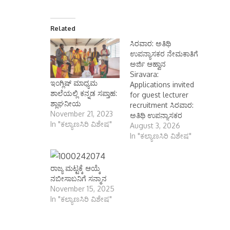
Related
ಸಿರವಾರ: ಅತಿಥಿ
ಉಪನ್ಯಾಸಕರ ನೇಮಕಾತಿಗೆ
ಅರ್ಜಿ ಆಹ್ವಾನ
Siravara:
ಇಂಗ್ಲಿಷ್ ಮಾಧ್ಯಮ
Applications invited
ಶಾಲೆಯಲ್ಲಿ ಕನ್ನಡ ಸಪ್ತಾಹ:
for guest lecturer
ಶ್ಲಾಘನೀಯ
recruitment ಸಿರವಾರ:
November 21, 2023
ಅತಿಥಿ ಉಪನ್ಯಾಸಕರ
In "ಕಲ್ಯಾಣಸಿರಿ ವಿಶೇಷ"
ನೇಮಕಾತಿಗೆ ಅರ್ಜಿ ಆಹ್ವಾನ
August 3, 2026
ಕೊಪ್ಪಳ ಆಗಸ್ಟ್ 03
In "ಕಲ್ಯಾಣಸಿರಿ ವಿಶೇಷ"
(ಕರ್ನಾಟಕ ವಾರ್ತೆ):
ಕನಕಗಿರಿ ತಾಲೂಕಿನ
ಸಿರವಾರದಲ್ಲಿರುವ ಡಾ.
ರಾಜ್ಯ ಮಟ್ಟಕ್ಕೆ ಆಯ್ಕೆ
ಬಿ.ಆರ್. ಅಂಬೇಡ್ಕರ್
ನಬೀಸಾಬನಿಗೆ ಸನ್ಮಾನ
ವಸತಿ ಶಾಲೆ
November 15, 2025
(ಪ.ಪಂ-830)ಯನ್ನು
In "ಕಲ್ಯಾಣಸಿರಿ ವಿಶೇಷ"
2026–27ನೇ ಶೈಕ್ಷಣಿಕ
ಸಾಲಿನಿಂದ ಪದವಿ ಪೂರ್ವ
ಕಾಲೇಜನ್ನಾಗಿ