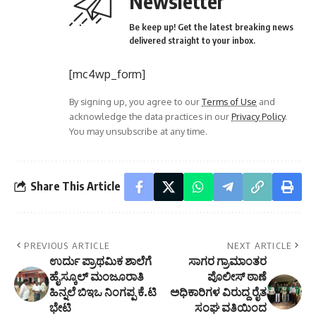
Newsletter
Be keep up! Get the latest breaking news
delivered straight to your inbox.
[mc4wp_form]
By signing up, you agree to our
Terms of Use
and
acknowledge the data practices in our
Privacy Policy
.
You may unsubscribe at any time.
Share This Article
PREVIOUS ARTICLE
NEXT ARTICLE
ಉರ್ದು ಪ್ರಾಥಮಿಕ ಶಾಲೆಗೆ
ಸಾಗರ ಗ್ರಾಮಾಂತರ
ಹೈಸ್ಕೂಲ್ ಮಂಜೂರಾತಿ
ಪೊಲೀಸ್ ಠಾಣೆ
ಹಿನ್ನಲೆ ಬಿಇಒ ನಿಂಗಪ್ಪ ಕೆ.ಟಿ
ಅಧಿಕಾರಿಗಳ ವಿರುದ್ದ ರೈತ
ಭೇಟಿ
ಸಂಘ ವತಿಯಿಂದ