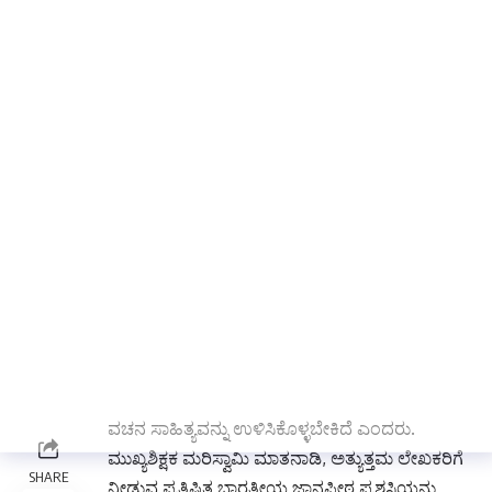
ಬದುಕಬಲ್ಲೆವು ಎಂದು ಹೇಳುವ ವರ್ಗವು ಹೆಚ್ಚಾಗಿ
ಕಂಡುಬರುತ್ತಿದೆ, ಇದು ಬಹಳ ಕಳವಳವನ್ನು
ಉಂಟುಮಾಡಿದೆ ಎಂದರು.
ಮುಂದುವರೆದು ಮಾತನಾಡುತ್ತಾ, ಕನ್ನಡ ಸಾಹಿತ್ಯ ಪರಂಪರೆಗೆ
ಅದರದೇ ಆದ ಹಿರಿಮೆ ಇದೆ. ಕರ್ನಾಟಕದಲ್ಲಿ ನೂತನ
ಸಾಹಿತ್ಯಕ ಚಳವಳಿಗೆ ನಾಂದಿ ಹಾಡಿದವರು ಬಸವಾದಿ
ಶರಣರು. ಶರಣ ಸಿದ್ಧಾಂತದಿಂದ, ಸಮಾಜೋಧಾರ್ಮಿಕ
ವಲಯಗಳಲ್ಲಿನ ಪ್ರತಿಭಟನೆಯು ವೇಗವನ್ನು ಪಡೆಯಿತು.
ಬಸವೇಶ್ವರರ ನಾಯಕತ್ವದಲ್ಲಿ, ಶರಣರು, ಅನುಭಾವಿಗಳು
ಹಾಗೂ ಸಂತರು ತಮ್ಮ ಚಿಂತನೆ ಹಾಗೂ ಅಭಿಪ್ರಾಯಗಳನ್ನು
ಅಭಿವ್ಯಕ್ತಪಡಿಸಲು, ಸರಳ ಹಾಗೂ ಜನಪ್ರಿಯ
ಮಾಧ್ಯಮವಾದ ವಚನಗಳನ್ನು ಆರಿಸಿಕೊಂಡರು. ತಮ್ಮ
ವಚನಗಳ ಮೂಲಕ ಕನ್ನಡ ಸಾಹಿತ್ಯಕ್ಕೆ ಅಪಾರವಾದ
ಕೊಡುಗೆಯನ್ನು ನೀಡಿದ್ದಾರೆ, ಅವರನ್ನು ಸ್ಮರಿಸಿ ಅವರು ನೀಡಿದ
ವಚನ ಸಾಹಿತ್ಯವನ್ನು ಉಳಿಸಿಕೊಳ್ಳಬೇಕಿದೆ ಎಂದರು.
ಮುಖ್ಯಶಿಕ್ಷಕ ಮರಿಸ್ವಾಮಿ ಮಾತನಾಡಿ, ಅತ್ಯುತ್ತಮ ಲೇಖಕರಿಗೆ
ನೀಡುವ ಪ್ರತಿಷ್ಠಿತ ಭಾರತೀಯ ಜ್ಞಾನಪೀಠ ಪ್ರಶಸ್ತಿಯನ್ನು