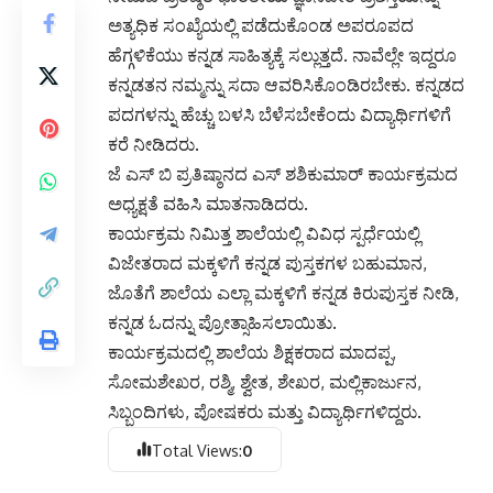
ಅತ್ಯಧಿಕ ಸಂಖ್ಯೆಯಲ್ಲಿ ಪಡೆದುಕೊಂಡ ಅಪರೂಪದ
ಹೆಗ್ಗಳಿಕೆಯು ಕನ್ನಡ ಸಾಹಿತ್ಯಕ್ಕೆ ಸಲ್ಲುತ್ತದೆ. ನಾವೆಲ್ಲೇ ಇದ್ದರೂ
ಕನ್ನಡತನ ನಮ್ಮನ್ನು ಸದಾ ಆವರಿಸಿಕೊಂಡಿರಬೇಕು. ಕನ್ನಡದ
ಪದಗಳನ್ನು ಹೆಚ್ಚು ಬಳಸಿ ಬೆಳೆಸಬೇಕೆಂದು ವಿದ್ಯಾರ್ಥಿಗಳಿಗೆ
ಕರೆ ನೀಡಿದರು.
ಜೆ ಎಸ್ ಬಿ ಪ್ರತಿಷ್ಠಾನದ ಎಸ್ ಶಶಿಕುಮಾರ್ ಕಾರ್ಯಕ್ರಮದ
ಅಧ್ಯಕ್ಷತೆ ವಹಿಸಿ ಮಾತನಾಡಿದರು.
ಕಾರ್ಯಕ್ರಮ ನಿಮಿತ್ತ ಶಾಲೆಯಲ್ಲಿ ವಿವಿಧ ಸ್ಪರ್ಧೆಯಲ್ಲಿ
ವಿಜೇತರಾದ ಮಕ್ಕಳಿಗೆ ಕನ್ನಡ ಪುಸ್ತಕಗಳ ಬಹುಮಾನ,
ಜೊತೆಗೆ ಶಾಲೆಯ ಎಲ್ಲಾ ಮಕ್ಕಳಿಗೆ ಕನ್ನಡ ಕಿರುಪುಸ್ತಕ ನೀಡಿ,
ಕನ್ನಡ ಓದನ್ನು ಪ್ರೋತ್ಸಾಹಿಸಲಾಯಿತು.
ಕಾರ್ಯಕ್ರಮದಲ್ಲಿ ಶಾಲೆಯ ಶಿಕ್ಷಕರಾದ ಮಾದಪ್ಪ,
ಸೋಮಶೇಖರ, ರಶ್ಮಿ, ಶ್ವೇತ, ಶೇಖರ, ಮಲ್ಲಿಕಾರ್ಜುನ,
ಸಿಬ್ಬಂದಿಗಳು, ಪೋಷಕರು ಮತ್ತು ವಿದ್ಯಾರ್ಥಿಗಳಿದ್ದರು.
Total Views:
0