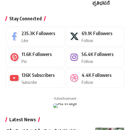
ಪ್ರತಿಭಟನೆ
Stay Connected
235.3K
Followers
69.1K
Followers
Like
Follow
11.6K
Followers
56.4K
Followers
Pin
Follow
136K
Subscribers
4.4K
Followers
Subscribe
Follow
- Advertisement -
Latest News