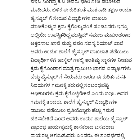
ಬಿಇಒ ನಿಂಗಪ್ಪ ಕೆ.ಟಿ ಅವರು ಭೇಟಿ ನೀಡಿ ಪರಿಶೀಲನೆ
ಮಾಡಿದರು. ಬಳಿಕ ಈ ಕುರಿತಂತೆ ಮಾತನಾಡಿ ತಕ್ಷಣ ಉರ್ದು
ಹೈಸ್ಕೂಲ್ ಗೆ ಸೇರುವ ವಿದ್ಯಾರ್ಥಿಗಳ ದಾಖಲು
ಮಾಡಿಕೊಳ್ಳುವ ಕ್ರಮ ಕೈಗೊಳ್ಳುವಂತೆ ಸೂಚಿಸಿದರು ಇನ್ನೂ
ಅಲ್ಲಿಯೇ ಉಪಸ್ಥಿತರಿದ್ದ ಮುಸ್ಲಿಮ್ ಸಮಾಜ ಮುಖಂಡರಾದ
ಅಕ್ತರಸಾಬ ಖಾಜಿ ಮತ್ತು ಪಪಂ ಸದಸ್ಯ ರಿಯಾಜ್ ಖಾಜಿ
ಅವರು ಉರ್ದು ಶಾಲೆಗೆ ಹೈಸ್ಕೂಲ್ ದಾಖಲಾತಿ ಪಡೆಯಲು
ವಿದ್ಯಾರ್ಥಿಗಳಿಗೆ ಹಾಸ್ಟೆಲ್ ಗಳಲ್ಲಿ ಇಂತಿಷ್ಟು ಸ್ಥಾನಗಳ ನೀಡುವ
ಕ್ರಮ ಕೈಗೊಂಡಾಗ ಮಾತ್ರ ಗ್ರಾಮೀಣ ಭಾಗದ ವಿದ್ಯಾರ್ಥಿಗಳು
ಹೆಚ್ಚು ಹೈಸ್ಕೂಲ್ ಗೆ ಸೇರುವರು ಕಾರಣ ಈ ಕುರಿತು ವಸತಿ
ನಿಲಯಗಳ ಗಮನಕ್ಕೆ ತರುವಲ್ಲಿ ಸಂಬಂಧಪಟ್ಟ
ಅಧಿಕಾರಿಗಳು ಕ್ರಮ ಕೈಗೊಳ್ಳಬೇಕಿದೆ ಎಂದು ಬಿಇಒ ಅವರ
ಗಮನಕ್ಕೆ ತಂದರು. ಶಾಲೆಗೆ ಹೈಸ್ಕೂಲ್ ವಿದ್ಯಾರ್ಥಿಗಳ
ದಾಖಲು ಪಡೆಯಲು ಪ್ರತಿಯೊಬ್ಬರು ಹೆಚ್ಚು ಗಮನ
ಹರಿಸಬೇಕಿದೆ ಎಂದ ಅವರು ಉರ್ದು ಶಾಲೆಯ ಹೈಸ್ಕೂಲ್
ಪ್ರಾರಂಭ ಕಾರ್ಯಕ್ರಮಕ್ಕೆ ಶಾಸಕರಾದ ಬಸವರಾಜ
ರಾಯರಡ್ಡಿ ಆಗಮಿಸುವರು ಎಂದರು. ಈ ಸಂದರ್ಭದಲ್ಲಿ