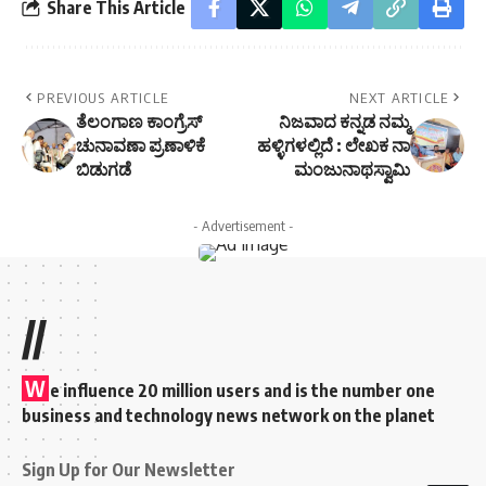
Share This Article
PREVIOUS ARTICLE
NEXT ARTICLE
ತೆಲಂಗಾಣ ಕಾಂಗ್ರೆಸ್
ನಿಜವಾದ ಕನ್ನಡ ನಮ್ಮ
ಚುನಾವಣಾ ಪ್ರಣಾಳಿಕೆ
ಹಳ್ಳಿಗಳಲ್ಲಿದೆ : ಲೇಖಕ ನಾ
ಬಿಡುಗಡೆ
ಮಂಜುನಾಥಸ್ವಾಮಿ
- Advertisement -
//
W
e influence 20 million users and is the number one
business and technology news network on the planet
Sign Up for Our Newsletter