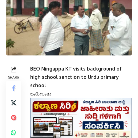
BEO Ningappa KT visits background of
high school sanction to Urdu primary
SHARE
school
ಜಾಹೀರಾತು