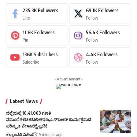
235.3K
Followers
69.1K
Followers
Like
Follow
11.6K
Followers
56.4K
Followers
Pin
Follow
136K
Subscribers
4.4K
Followers
Subscribe
Follow
- Advertisement -
Latest News
ಜಿಲ್ಲೆಯಲ್ಲಿ 10,41,063 ಗಣತಿ
ನಮೂನೆಗಳಡಿಜಿಟಲೀಕರಣ,ಎಸ್ಐಆರ್ ಕಾರ್ಯಕ್ರಮದ
ಪರಿಷ್ಕೃತ ವೇಳಾಪಟ್ಟಿ ಪ್ರಕಟ
ಕಲ್ಯಾಣಸಿರಿ ವಿಶೇಷ
19 minutes ago