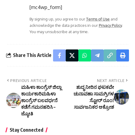
[mc4wp_form]
By signing up, you agree to our
Terms of Use
and
acknowledge the data practices in our
Privacy Policy
.
You may unsubscribe at any time.
Share This Article
PREVIOUS ARTICLE
NEXT ARTICLE
ಮಹಿಳಾ ಕಾಂಗ್ರೆಸ್ ಜಿಲ್ಲಾ
ಶುದ್ಧ ನೀರಿನ ಘಟಕವೇ
ಕಾರ್ಯಕಾರಿಮಹಿಳಾ
ಚುನಾವಣಾ ಸಾಮಗ್ರಿಗಳ
ಕಾಂಗ್ರೆಸ್ ಬಲವರ್ಧನೆ
ಸ್ಟೋರ್ ರೂಂ!
ಕಡೆಗೆ ಗಮನಹರಿಸಿ –
ಸಾರ್ವಜನಿಕರ ಆಕ್ರೋಶ
ಜ್ಯೋತಿ
Stay Connected