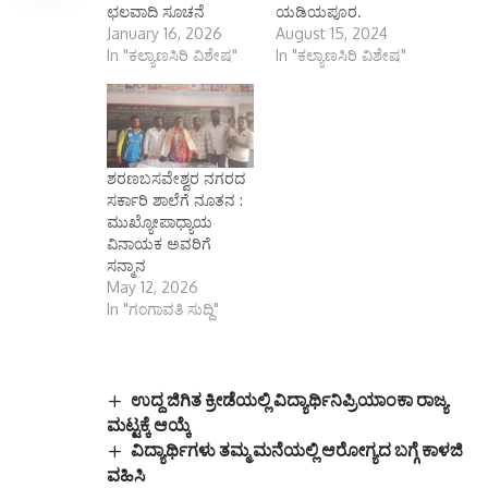
ಛಲವಾದಿ ಸೂಚನೆ
ಯಡಿಯಪೂರ.
January 16, 2026
August 15, 2024
In "ಕಲ್ಯಾಣಸಿರಿ ವಿಶೇಷ"
In "ಕಲ್ಯಾಣಸಿರಿ ವಿಶೇಷ"
ಶರಣಬಸವೇಶ್ವರ ನಗರದ
ಸರ್ಕಾರಿ ಶಾಲೆಗೆ ನೂತನ :
ಮುಖ್ಯೋಪಾಧ್ಯಾಯ
ವಿನಾಯಕ ಅವರಿಗೆ
ಸನ್ಮಾನ
May 12, 2026
In "ಗಂಗಾವತಿ ಸುದ್ದಿ"
ಉದ್ದ ಜಿಗಿತ ಕ್ರೀಡೆಯಲ್ಲಿ ವಿದ್ಯಾರ್ಥಿನಿಪ್ರಿಯಾಂಕಾ ರಾಜ್ಯ
ಮಟ್ಟಕ್ಕೆ ಆಯ್ಕೆ
ವಿದ್ಯಾರ್ಥಿಗಳು ತಮ್ಮ ಮನೆಯಲ್ಲಿ ಆರೋಗ್ಯದ ಬಗ್ಗೆ ಕಾಳಜಿ
ವಹಿಸಿ