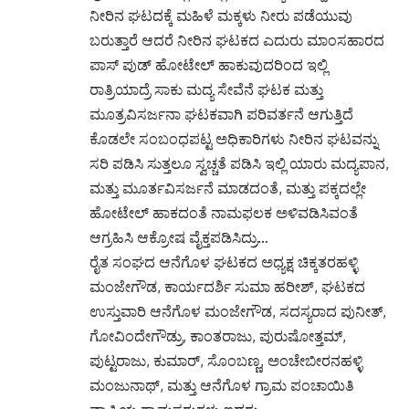
ಪಂಚಾಯತಿ ಅದಿಕಾಗಳಿಗೆ ತಿಳಿಸಿದ್ರು ಯಾವುದೇ
ಪ್ರಯೋಜನ ಆಗಿಲ್ಲ ಅದಲ್ಲದೆ ದಿನ ನಿತ್ಯದ ಶುದ್ದ ಕುಡಿಯುವ
ನೀರಿನ ಘಟದಕ್ಕೆ ಮಹಿಳೆ ಮಕ್ಕಳು ನೀರು ಪಡೆಯುವು
ಬರುತ್ತಾರೆ ಆದರೆ ನೀರಿನ ಘಟಕದ ಎದುರು ಮಾಂಸಹಾರದ
ಪಾಸ್ ಪುಡ್ ಹೋಟೇಲ್ ಹಾಕುವುದರಿಂದ ಇಲ್ಲಿ
ರಾತ್ರಿಯಾದ್ರೆ ಸಾಕು ಮದ್ಯ ಸೇವೆನೆ ಘಟಕ ಮತ್ತು
ಮೂತ್ರವಿಸರ್ಜನಾ ಘಟಕವಾಗಿ ಪರಿವರ್ತನೆ ಆಗುತ್ತಿದೆ
ಕೊಡಲೇ ಸಂಬಂಧಪಟ್ಟ ಅಧಿಕಾರಿಗಳು ನೀರಿನ ಘಟವನ್ನು
ಸರಿ ಪಡಿಸಿ ಸುತ್ತಲೂ ಸ್ವಚ್ಚತೆ ಪಡಿಸಿ ಇಲ್ಲಿ ಯಾರು ಮದ್ಯಪಾನ,
ಮತ್ತು ಮೂರ್ತವಿಸರ್ಜನೆ ಮಾಡದಂತೆ, ಮತ್ತು ಪಕ್ಕದಲ್ಲೇ
ಹೋಟೇಲ್ ಹಾಕದಂತೆ ನಾಮಫಲಕ ಅಳಿವಡಿಸಿವಂತೆ
ಆಗ್ರಹಿಸಿ ಆಕ್ರೋಷ ವೈಕ್ತಪಡಿಸಿದ್ರು…
ರೈತ ಸಂಘದ ಆನೆಗೊಳ ಘಟಕದ ಅಧ್ಯಕ್ಷ ಚಿಕ್ಕತರಹಳ್ಳಿ
ಮಂಜೇಗೌಡ, ಕಾರ್ಯದರ್ಶಿ ಸುಮಾ ಹರೀಶ್, ಘಟಕದ
ಉಸ್ತುವಾರಿ ಆನೆಗೊಳ ಮಂಜೇಗೌಡ, ಸದಸ್ಯರಾದ ಪುನೀತ್,
ಗೋವಿಂದೇಗೌಡ್ರು, ಕಾಂತರಾಜು, ಪುರುಷೋತ್ತಮ್,
ಪುಟ್ಟರಾಜು, ಕುಮಾರ್, ಸೊಂಬಣ್ಣ, ಅಂಚೇಬೀರನಹಳ್ಳಿ‌