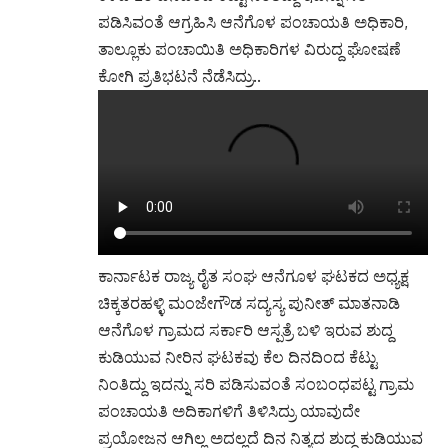
ಕಳೆದ 20 ದಿನದಿಂದ ಕೆಟ್ಟು ನಿಂತಿದ್ದು ಇದನ್ನು ಸರಿ
ಪಡಿಸಿವಂತೆ ಆಗ್ರಹಿಸಿ ಆನೆಗೊಳ ಪಂಚಾಯತಿ ಅಧಿಕಾರಿ,
ತಾಲ್ಲೂಕು ಪಂಚಾಯಿತಿ ಅಧಿಕಾರಿಗಳ ವಿರುದ್ದ ಘೋಷಣೆ
ಕೋಗಿ ಪ್ರತಿಭಟನೆ ನೆಡೆಸಿದ್ರು..
ಕಾರ್ನಾಟಕ ರಾಜ್ಯ ರೈತ ಸಂಘ ಆನೆಗೂಳ ಘಟಕದ ಅಧ್ಯಕ್ಷ
ಚಿಕ್ಕತರಹಳ್ಳಿ ಮಂಜೇಗೌಡ ಸದ್ಯಸ್ಯ ಪುನೀತ್ ಮಾತನಾಡಿ
ಆನೆಗೊಳ ಗ್ರಾಮದ ಸರ್ಕಾರಿ ಆಸ್ಪತ್ರೆ ಬಳಿ ಇರುವ ಶುದ್ದ
ಕುಡಿಯುವ ನೀರಿನ ಘಟಕವು ಕೆಲ ದಿನದಿಂದ ಕೆಟ್ಟು
ನಿಂತಿದ್ದು ಇದನ್ನು ಸರಿ ಪಡಿಸುವಂತೆ ಸಂಬಂಧಪಟ್ಟ ಗ್ರಾಮ