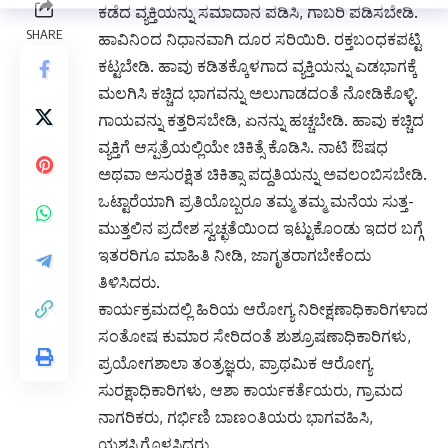
ಕಡೆದ ವ್ಯಕ್ತಿಯನ್ನು ಸಮಾದಾನ ಪಡಿಸಿ, ಗಾಬರಿ ಪಡಿಸಬೇಡಿ.
ಹಾವಿನಿಂದ ನಿಧಾನವಾಗಿ ದೂರ ಸರಿಯಿರಿ. ರಕ್ತಬಂಧಕಪಟ್ಟಿ
ಕಟ್ಟಬೇಡಿ. ಹಾವು ಕಡಿತಕ್ಕೊಳಗಾದ ವ್ಯಕ್ತಿಯನ್ನು ಎಡಭಾಗಕ್ಕೆ
ಮಲಗಿಸಿ ಕಚ್ಚಿದ ಭಾಗವನ್ನು ಅಲುಗಾಡದಂತೆ ನೋಡಿಕೊಳ್ಳಿ.
ಗಾಯವನ್ನು ಕತ್ತರಿಸಬೇಡಿ, ಏನನ್ನು ಹಚ್ಚಬೇಡಿ. ಹಾವು ಕಚ್ಚಿದ
ವ್ಯಕ್ತಿಗೆ ಆಸ್ಪತ್ರೆಯಲ್ಲಿಯೇ ಚಿಕಿತ್ಸೆ ಕೊಡಿಸಿ. ನಾಟಿ ಔಷಧ
ಅಥವಾ ಅಸುರಕ್ಷಿತ ಚಿಕಿತ್ಸಾ ಪದ್ದತಿಯನ್ನು ಅವಲಂಬಿಸಬೇಡಿ.
ಒಟ್ಟಾರೆಯಾಗಿ ಪ್ರತಿಯೊಬ್ಬರೂ ತಮ್ಮ ತಮ್ಮ ಮನೆಯ ಸುತ್ತ-
ಮುತ್ತಲಿನ ಪ್ರದೇಶ ಸ್ವಚ್ಛತೆಯಿಂದ ಇಟ್ಟುಕೊಂಡು ಇದರ ಬಗ್ಗೆ
ಇತರರಿಗೂ ಮಾಹಿತಿ ನೀಡಿ, ಜಾಗೃತರಾಗಬೇಕೆಂದು
ತಿಳಿಸಿದರು.
ಕಾರ್ಯಕ್ರಮದಲ್ಲಿ ಹಿರಿಯ ಆರೋಗ್ಯ ನಿರೀಕ್ಷಣಾಧಿಕಾರಿಗಳಾದ
ಸಂತೋಷ ಕುಮಾರ ಸೇರಿದಂತೆ ಶುಶ್ರೂಷಣಾಧಿಕಾರಿಗಳು,
ಪ್ರಯೋಗಶಾಲಾ ತಂತ್ರಜ್ಞರು, ಪ್ರಾಥಮಿಕ ಆರೋಗ್ಯ
ಸುರಕ್ಷಾಧಿಕಾರಿಗಳು, ಆಶಾ ಕಾರ್ಯಕರ್ತೆಯರು, ಗ್ರಾಮದ
ನಾಗರಿಕರು, ಗರ್ಭಿಣಿ ಬಾಣಂತಿಯರು ಭಾಗವಹಿಸಿ,
ಯಶಸ್ವಿಗೊಳಸಿದರು.