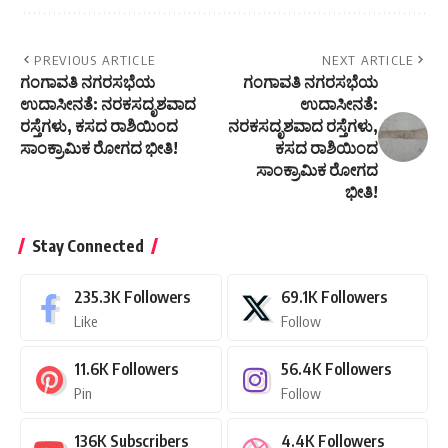
PREVIOUS ARTICLE
NEXT ARTICLE
ಗಂಗಾವತಿ ನಗರಸಭೆಯ
ಗಂಗಾವತಿ ನಗರಸಭೆಯ
ಉದಾಸೀನತೆ: ನರಕಸದೃಶವಾದ
ಉದಾಸೀನತೆ:
ರಸ್ತೆಗಳು, ಕಸದ ರಾಶಿಯಿಂದ
ನರಕಸದೃಶವಾದ ರಸ್ತೆಗಳು,
ಸಾಂಕ್ರಾಮಿಕ ರೋಗದ ಭೀತಿ!
ಕಸದ ರಾಶಿಯಿಂದ
ಸಾಂಕ್ರಾಮಿಕ ರೋಗದ
ಭೀತಿ!
Stay Connected
235.3K
Followers
69.1K
Followers
Like
Follow
11.6K
Followers
56.4K
Followers
Pin
Follow
136K
Subscribers
4.4K
Followers