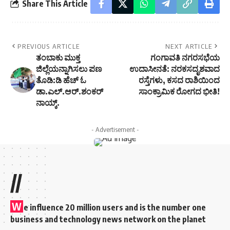
Share This Article
PREVIOUS ARTICLE
NEXT ARTICLE
ತಂಬಾಕು ಮುಕ್ತ
ಗಂಗಾವತಿ ನಗರಸಭೆಯ
ಜಿಲ್ಲೆಯನ್ನಾಗಿಸಲು ಪಣ
ಉದಾಸೀನತೆ: ನರಕಸದೃಶವಾದ
ತೊಡಿ:ಡಿ ಹೆಚ್‌ ಓ
ರಸ್ತೆಗಳು, ಕಸದ ರಾಶಿಯಿಂದ
ಡಾ.ಎಲ್.ಆರ್.ಶಂಕರ್
ಸಾಂಕ್ರಾಮಿಕ ರೋಗದ ಭೀತಿ!
ನಾಯ್ಕ್.
- Advertisement -
//
W
e influence 20 million users and is the number one
business and technology news network on the planet