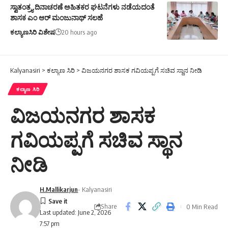
ಸ್ವಾತಂತ್ರ್ಯ ದಿನಾಚರಣೆ ಅಹಿತಕರ ಘಟನೆಗಳು ನಡೆಯದಂತೆ
ಶಾಸಕ ಎಂ ಆರ್ ಮಂಜುನಾಥ್ ಸಲಹೆ
ಕಲ್ಯಾಣಸಿರಿ ವಿಶೇಷ
20 hours ago
Kalyanasiri
>
ಕಲ್ಯಾಣ ಸಿರಿ
>
ವಿಜಯನಗರ ಶಾಸಕ ಗವಿಯಪ್ಪಗೆ ಸಚಿವ ಸ್ಥಾನ ನೀಡಿ
ಕಲ್ಯಾಣ ಸಿರಿ
ವಿಜಯನಗರ ಶಾಸಕ
ಗವಿಯಪ್ಪಗೆ ಸಚಿವ ಸ್ಥಾನ
ನೀಡಿ
H.Mallikarjun
- Kalyanasiri
Share
0 Min Read
Last updated: June 2, 2026
7:57 pm