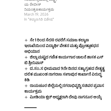
ಯ ರೇಬೀಸ್
ನಿಯಂತ್ರಣಕಾರ್ಯಕ್ರಮ
March 19, 2026
In "ಕಲ್ಯಾಣಸಿರಿ ವಿಶೇಷ"
ಸೇ 1 ರಿಂದ ಸೇ30 ರವರೆಗೆ ಸಮಾಜ ಕಲ್ಯಾಣ
ಇಲಾಖೆಯಿಂದ ವಿದ್ಯಾರ್ಥಿ ವೇತನ ಮತ್ತು ಪ್ರೋತ್ಸಾಹಧನ
ಅಭಿಯಾನ
ಜಿಲ್ಲಾ ಮಟ್ಟದ ಗಣಿತ ಕಾರ್ಯಗಾರ ಚಾಲನೆ ಶಾಸಕ ಎಸ್
ಟಿ ಶ್ರೀನಿವಾಸ್
ದ.ಸಂ.ಸ ಭೀಮವಾದ 9ನೇ ದಿನದ ಸತ್ಯಾಗ್ರಹದ ನೇತೃತ್ವ
ದಲಿತ ಮುಖಂಡ ನಾಗರಾಜ ಸಃಗಾಪುರ ಕಾರ್ಖಾನೆ ವಿರುದ್ಧ
ಕಿಡಿ
ರಾಯಚೂರ ಜಿಲ್ಲೆಯಲ್ಲಿ ನಗರಾಭಿವೃದ್ಧಿ ಸಚಿವರ ಪ್ರವಾಸ
ಕಾರ್ಯಕ್ರಮ
ಮೀಡಿಯಾ ಕ್ಲಬ್ ಅಧ್ಯಕ್ಷರಾಗಿ ದೇವು ನಾಗನೂರ ಆಯ್ಕೆ