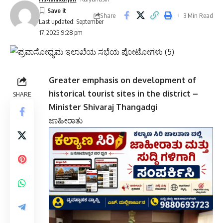
Share
3 Min Read
Last updated: September
17, 2025 9:28 pm
Greater emphasis on development of
historical tourist sites in the district –
SHARE
Minister Shivaraj Thangadgi
ಜಾಹೀರಾತು