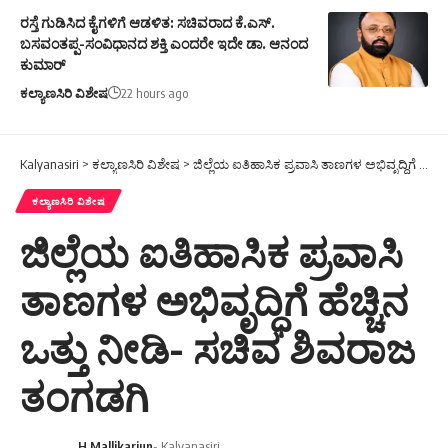
ರಸ್ತೆ ಗುಡಿಸಿದ ಕೈಗಳಿಗೆ ಆಡಳಿತ: ಸಚಿವರಾದ ಕೆ.ಎಸ್.
ಬಸವಂತಪ್ಪ-ಸಂವಿಧಾನದ ಶಕ್ತಿ ಎಂದರೇ ಇದೇ ಡಾ. ಆನಂದ
ಕುಮಾರ್
ಕಲ್ಯಾಣಸಿರಿ ವಿಶೇಷ
22 hours ago
Kalyanasiri
>
ಕಲ್ಯಾಣಸಿರಿ ವಿಶೇಷ
>
ಜಿಲ್ಲೆಯ ಐತಿಹಾಸಿಕ ಪ್ರವಾಸಿ ತಾಣಗಳ ಅಭಿವೃದ್ಧಿಗೆ ಹೆಚ್ಚಿನ ಒತ್ತು ನೀಡಿ- ಸಚಿವ ಶಿವರಾಜ ತಂಗಡಗಿ
ಕಲ್ಯಾಣಸಿರಿ ವಿಶೇಷ
ಜಿಲ್ಲೆಯ ಐತಿಹಾಸಿಕ ಪ್ರವಾಸಿ
ತಾಣಗಳ ಅಭಿವೃದ್ಧಿಗೆ ಹೆಚ್ಚಿನ
ಒತ್ತು ನೀಡಿ- ಸಚಿವ ಶಿವರಾಜ
ತಂಗಡಗಿ
H.Mallikarjun
- Kalyanasiri