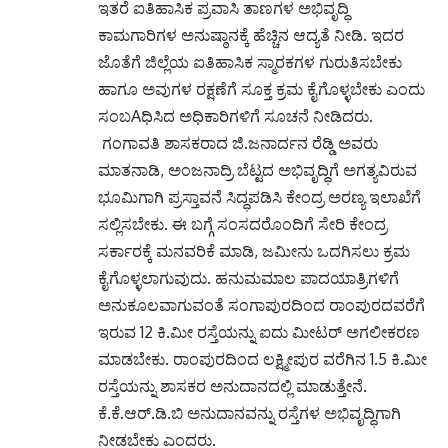
ಇತರೆ ಐತಿಹಾಸಿಕ ಪ್ರವಾಸಿ ತಾಣಗಳ ಅಭಿವೃದ್ಧಿ
ಕಾಮಗಾರಿಗಳ ಅನುಷ್ಠಾನಕ್ಕೆ ಹೆಚ್ಚಿನ ಆದ್ಯತೆ ನೀಡಿ. ಇದರ
ಜೊತೆಗೆ ಜಿಲ್ಲೆಯ ಐತಿಹಾಸಿಕ ಸ್ಮಾರಕಗಳ ಗುರುತಿಸಬೇಕು
ಹಾಗೂ ಅವುಗಳ ರಕ್ಷಣೆಗೆ ಸೂಕ್ತ ಕ್ರಮ ಕೈಗೊಳ್ಳಬೇಕು ಎಂದು
ಸಂಬAಧಿಸಿದ ಅಧಿಕಾರಿಗಳಿಗೆ ಸೂಚನೆ ನೀಡಿದರು.
ಗಂಗಾವತಿ ಶಾಸಕರಾದ ಜಿ.ಜನಾರ್ದನ ರೆಡ್ಡಿ ಅವರು
ಮಾತನಾಡಿ, ಅಂಜನಾದ್ರಿ ಬೆಟ್ಟದ ಅಭಿವೃದ್ಧಿಗೆ ಅಗತ್ಯವಿರುವ
ಭೂಮಿಗಾಗಿ ಪ್ರಸ್ತಾವನೆ ಸಿದ್ಧಪಡಿಸಿ ಕೇಂದ್ರ ಅರಣ್ಯ ಇಲಾಖೆಗೆ
ಸಲ್ಲಿಸಬೇಕು. ಈ ಬಗ್ಗೆ ಸಂಸದರೊಂದಿಗೆ ಸೇರಿ ಕೇಂದ್ರ
ಸರ್ಕಾರಕ್ಕೆ ಮನವರಿಕೆ ಮಾಡಿ, ಜಮೀನು ಒದಗಿಸಲು ಕ್ರಮ
ಕೈಗೊಳ್ಳಲಾಗುವುದು. ಹನುಮಮಾಲ ಪಾದಯಾತ್ರಿಗಳಿಗೆ
ಅನುಕೂಲವಾಗುವಂತೆ ಸಂಗಾಪುರದಿಂದ ರಾಂಪುರದವರೆಗೆ
ಇರುವ 12 ಕಿ.ಮೀ ರಸ್ತೆಯನ್ನು ಐದು ಮೀಟರ್ ಅಗಲೀಕರಣ
ಮಾಡಬೇಕು. ರಾಂಪುರದಿಂದ ಲಕ್ಷ್ಮೀಪುರ ವರೆಗಿನ 1.5 ಕಿ.ಮೀ
ರಸ್ತೆಯನ್ನು ಶಾಸಕರ ಅನುದಾನದಲ್ಲಿ ಮಾಡುತ್ತೇನೆ.
ಕೆ.ಕೆ.ಆರ್.ಡಿ.ಬಿ ಅನುದಾನವನ್ನು ರಸ್ತೆಗಳ ಅಭಿವೃದ್ಧಿಗಾಗಿ
ನೀಡಬೇಕು ಎಂದರು.