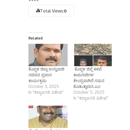
****
Total Views:
0
Related
ಕೊಪ್ಪಳ ಜಿಲ್ಲಾ ಉಸ್ತುವಾರಿ
ಕೊಪ್ಪಳ ಜಿಲ್ಲೆ ಕಳಪೆ
ಸಚಿವರ ಪ್ರವಾಸ
ಕಾಮಗಾರಿಗಳ
ಕಾರ್ಯಕ್ರಮ
ಕೇಂದ್ರವಾಗಿದೆ ಗಮನ
October 3, 2025
ಕೊಡುತ್ತಾರಾಸಿ.ಎಂ
In "ಕಲ್ಯಾಣಸಿರಿ ವಿಶೇಷ"
October 5, 2025
In "ಕಲ್ಯಾಣಸಿರಿ ವಿಶೇಷ"