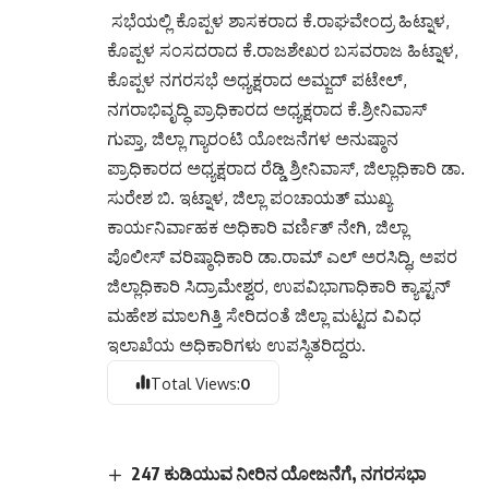
ಸಭೆಯಲ್ಲಿ ಕೊಪ್ಪಳ ಶಾಸಕರಾದ ಕೆ.ರಾಘವೇಂದ್ರ ಹಿಟ್ನಾಳ,
ಕೊಪ್ಪಳ ಸಂಸದರಾದ ಕೆ.ರಾಜಶೇಖರ ಬಸವರಾಜ ಹಿಟ್ನಾಳ,
ಕೊಪ್ಪಳ ನಗರಸಭೆ ಅಧ್ಯಕ್ಷರಾದ ಅಮ್ಜದ್ ಪಟೇಲ್,
ನಗರಾಭಿವೃದ್ಧಿ ಪ್ರಾಧಿಕಾರದ ಅಧ್ಯಕ್ಷರಾದ ಕೆ.ಶ್ರೀನಿವಾಸ್
ಗುಪ್ತಾ, ಜಿಲ್ಲಾ ಗ್ಯಾರಂಟಿ ಯೋಜನೆಗಳ ಅನುಷ್ಠಾನ
ಪ್ರಾಧಿಕಾರದ ಅಧ್ಯಕ್ಷರಾದ ರೆಡ್ಡಿ ಶ್ರೀನಿವಾಸ್, ಜಿಲ್ಲಾಧಿಕಾರಿ ಡಾ.
ಸುರೇಶ ಬಿ. ಇಟ್ನಾಳ, ಜಿಲ್ಲಾ ಪಂಚಾಯತ್ ಮುಖ್ಯ
ಕಾರ್ಯನಿರ್ವಾಹಕ ಅಧಿಕಾರಿ ವರ್ಣಿತ್ ನೇಗಿ, ಜಿಲ್ಲಾ
ಪೊಲೀಸ್ ವರಿಷ್ಠಾಧಿಕಾರಿ ಡಾ.ರಾಮ್ ಎಲ್ ಅರಸಿದ್ಧಿ, ಅಪರ
ಜಿಲ್ಲಾಧಿಕಾರಿ ಸಿದ್ರಾಮೇಶ್ವರ, ಉಪವಿಭಾಗಾಧಿಕಾರಿ ಕ್ಯಾಪ್ಟನ್
ಮಹೇಶ ಮಾಲಗಿತ್ತಿ ಸೇರಿದಂತೆ ಜಿಲ್ಲಾ ಮಟ್ಟದ ವಿವಿಧ
ಇಲಾಖೆಯ ಅಧಿಕಾರಿಗಳು ಉಪಸ್ಥಿತರಿದ್ದರು.
Total Views:
0
247 ಕುಡಿಯುವ ನೀರಿನ ಯೋಜನೆಗೆ, ನಗರಸಭಾ