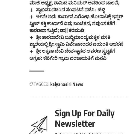
ಮಾಜಿ ಅಧ್ಯಕ್ಷ, ಶಾಮಿದ ಮನಿಯರ್ ಅವರಿಂದ ಚಾಲನೆ,
ಸ್ವಾಭಿಮಾನದಿಂದ ಸಂಘಟನೆ ನಡೆಸಿ : ಹಳ್ಳಿ
೪೯ನೇ ದಿನ; ಕಾರ್ಖಾನೆ ವಿರೋಧಿ ಹೋರಾಟಕ್ಕೆ ಇನ್ನರ್
ವ್ಹೀಲ್ ಶಕ್ತಿ ಕಾರ್ಖಾನೆ ವಿಷ; ಬಂಜೆತನ, ನಪುಂಸಕತೆಗೆ
ಕಾರಣವಾಗುತ್ತಿದೆ; ಡಾ|| ಕರಮುಡಿ
ಶ್ರೀ ಶಾರದಾದೇವಿ ಬುದ್ಧಿಮಾಂದ್ಯ ಮಕ್ಕಳ ವಸತಿ
ಶ್ಯಾಲೆಯಲ್ಲಿ ಶ್ರೀ ಸ್ವಾಮಿ ವಿವೇಕಾನಂದರ ಜಯಂತಿ ಆಚರಣೆ
ಶ್ರೀ ಲಕ್ಕವಾ ದೇವಿ ದೇವಸ್ಥಾನದ ಆವರಣ ಸ್ವಚ್ಛತೆಗೆ
ಆಗ್ರಹ: ಕಟಗೇರಿ ಗ್ರಾಮ ಪಂಚಾಯತಿಗೆ ಮನವಿ
TAGGED:
kalyanasiri News
Sign Up For Daily
Newsletter