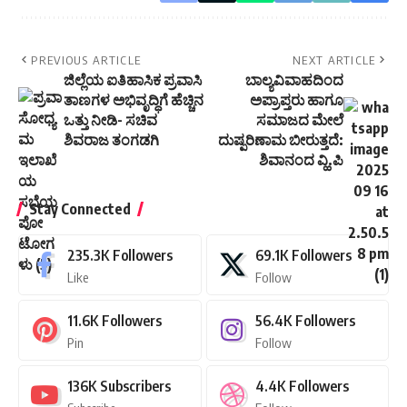
PREVIOUS ARTICLE
NEXT ARTICLE
ಜಿಲ್ಲೆಯ ಐತಿಹಾಸಿಕ ಪ್ರವಾಸಿ
ಬಾಲ್ಯವಿವಾಹದಿಂದ
ತಾಣಗಳ ಅಭಿವೃದ್ಧಿಗೆ ಹೆಚ್ಚಿನ
ಅಪ್ರಾಪ್ತರು ಹಾಗೂ
ಒತ್ತು ನೀಡಿ- ಸಚಿವ
ಸಮಾಜದ ಮೇಲೆ
ಶಿವರಾಜ ತಂಗಡಗಿ
ದುಷ್ಪರಿಣಾಮ ಬೀರುತ್ತದೆ:
ಶಿವಾನಂದ ವ್ಹಿ.ಪಿ
Stay Connected
235.3K
Followers
69.1K
Followers
Like
Follow
11.6K
Followers
56.4K
Followers
Pin
Follow
136K
Subscribers
4.4K
Followers