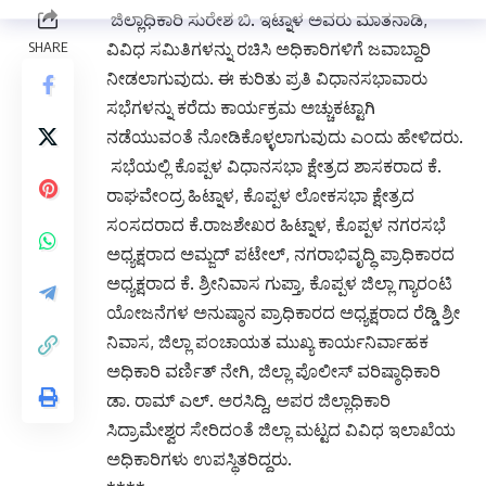
ಜಿಲ್ಲಾಧಿಕಾರಿ ಸುರೇಶ ಬಿ. ಇಟ್ನಾಳ ಅವರು ಮಾತನಾಡಿ,
ವಿವಿಧ ಸಮಿತಿಗಳನ್ನು ರಚಿಸಿ ಅಧಿಕಾರಿಗಳಿಗೆ ಜವಾಬ್ದಾರಿ
ನೀಡಲಾಗುವುದು. ಈ ಕುರಿತು ಪ್ರತಿ ವಿಧಾನಸಭಾವಾರು
ಸಭೆಗಳನ್ನು ಕರೆದು ಕಾರ್ಯಕ್ರಮ ಅಚ್ಚುಕಟ್ಟಾಗಿ
ನಡೆಯುವಂತೆ ನೋಡಿಕೊಳ್ಳಲಾಗುವುದು ಎಂದು ಹೇಳಿದರು.
ಸಭೆಯಲ್ಲಿ ಕೊಪ್ಪಳ ವಿಧಾನಸಭಾ ಕ್ಷೇತ್ರದ ಶಾಸಕರಾದ ಕೆ.
ರಾಘವೇಂದ್ರ ಹಿಟ್ನಾಳ, ಕೊಪ್ಪಳ ಲೋಕಸಭಾ ಕ್ಷೇತ್ರದ
ಸಂಸದರಾದ ಕೆ.ರಾಜಶೇಖರ ಹಿಟ್ನಾಳ, ಕೊಪ್ಪಳ ನಗರಸಭೆ
ಅಧ್ಯಕ್ಷರಾದ ಅಮ್ಜದ್ ಪಟೇಲ್, ನಗರಾಭಿವೃದ್ಧಿ ಪ್ರಾಧಿಕಾರದ
ಅಧ್ಯಕ್ಷರಾದ ಕೆ. ಶ್ರೀನಿವಾಸ ಗುಪ್ತಾ, ಕೊಪ್ಪಳ ಜಿಲ್ಲಾ ಗ್ಯಾರಂಟಿ
ಯೋಜನೆಗಳ ಅನುಷ್ಠಾನ ಪ್ರಾಧಿಕಾರದ ಅಧ್ಯಕ್ಷರಾದ ರೆಡ್ಡಿ ಶ್ರೀ
ನಿವಾಸ, ಜಿಲ್ಲಾ ಪಂಚಾಯತ ಮುಖ್ಯ ಕಾರ್ಯನಿರ್ವಾಹಕ
ಅಧಿಕಾರಿ ವರ್ಣಿತ್ ನೇಗಿ, ಜಿಲ್ಲಾ ಪೊಲೀಸ್ ವರಿಷ್ಠಾಧಿಕಾರಿ
ಡಾ. ರಾಮ್ ಎಲ್. ಅರಸಿದ್ದಿ, ಅಪರ ಜಿಲ್ಲಾಧಿಕಾರಿ
ಸಿದ್ರಾಮೇಶ್ವರ ಸೇರಿದಂತೆ ಜಿಲ್ಲಾ ಮಟ್ಟದ ವಿವಿಧ ಇಲಾಖೆಯ
ಅಧಿಕಾರಿಗಳು ಉಪಸ್ಥಿತರಿದ್ದರು.