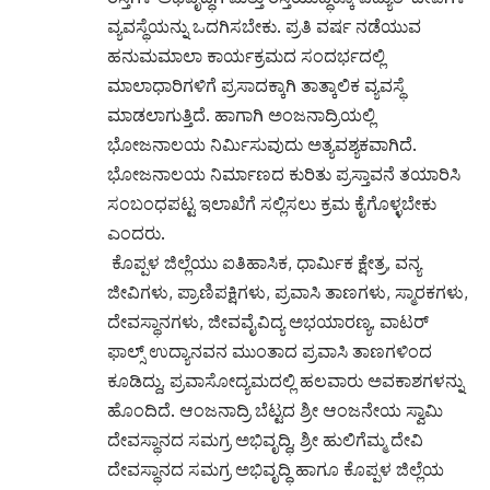
ವ್ಯವಸ್ಥೆಯನ್ನು ಒದಗಿಸಬೇಕು. ಪ್ರತಿ ವರ್ಷ ನಡೆಯುವ
ಹನುಮಮಾಲಾ ಕಾರ್ಯಕ್ರಮದ ಸಂದರ್ಭದಲ್ಲಿ
ಮಾಲಾಧಾರಿಗಳಿಗೆ ಪ್ರಸಾದಕ್ಕಾಗಿ ತಾತ್ಕಾಲಿಕ ವ್ಯವಸ್ಥೆ
ಮಾಡಲಾಗುತ್ತಿದೆ. ಹಾಗಾಗಿ ಅಂಜನಾದ್ರಿಯಲ್ಲಿ
ಭೋಜನಾಲಯ ನಿರ್ಮಿಸುವುದು ಅತ್ಯವಶ್ಯಕವಾಗಿದೆ.
ಭೋಜನಾಲಯ ನಿರ್ಮಾಣದ ಕುರಿತು ಪ್ರಸ್ತಾವನೆ ತಯಾರಿಸಿ
ಸಂಬಂಧಪಟ್ಟ ಇಲಾಖೆಗೆ ಸಲ್ಲಿಸಲು ಕ್ರಮ ಕೈಗೊಳ್ಳಬೇಕು
ಎಂದರು.
ಕೊಪ್ಪಳ ಜಿಲ್ಲೆಯು ಐತಿಹಾಸಿಕ, ಧಾರ್ಮಿಕ ಕ್ಷೇತ್ರ, ವನ್ಯ
ಜೀವಿಗಳು, ಪ್ರಾಣಿಪಕ್ಷಿಗಳು, ಪ್ರವಾಸಿ ತಾಣಗಳು, ಸ್ಮಾರಕಗಳು,
ದೇವಸ್ಥಾನಗಳು, ಜೀವವೈವಿದ್ಯ ಅಭಯಾರಣ್ಯ, ವಾಟರ್
ಫಾಲ್ಸ್ ಉದ್ಯಾನವನ ಮುಂತಾದ ಪ್ರವಾಸಿ ತಾಣಗಳಿಂದ
ಕೂಡಿದ್ದು, ಪ್ರವಾಸೋದ್ಯಮದಲ್ಲಿ ಹಲವಾರು ಅವಕಾಶಗಳನ್ನು
ಹೊಂದಿದೆ. ಆಂಜನಾದ್ರಿ ಬೆಟ್ಟದ ಶ್ರೀ ಆಂಜನೇಯ ಸ್ವಾಮಿ
ದೇವಸ್ಥಾನದ ಸಮಗ್ರ ಅಭಿವೃದ್ಧಿ, ಶ್ರೀ ಹುಲಿಗೆಮ್ಮ ದೇವಿ
ದೇವಸ್ಥಾನದ ಸಮಗ್ರ ಅಭಿವೃದ್ಧಿ ಹಾಗೂ ಕೊಪ್ಪಳ ಜಿಲ್ಲೆಯ