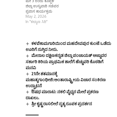
ಮೇ 3 ರಂದು ಕೊಪ್ಪಳ
ಜಿಲ್ಲಾ ಉಸ್ತುವಾರಿ ಸಚಿವರ
ಪ್ರವಾಸ ಕಾರ್ಯಕ್ರಮ
May 2, 2026
In "ಕಲ್ಯಾಣ ಸಿರಿ"
ಕಳಪೆಕಾಮಗಾರಿಯಿಂದ ಮಹದೇವಪುರ ಕುಂಟೆ ಒಡೆದು
ಊರಿಗೆ ನುಗ್ಗಿದ ನೀರು.
ಮೇನಾಲ ದಕ್ಷಿಣಕನ್ನಡ ಜಿಲ್ಲಾ ಪಂಚಾಯತ್ ಅಜ್ಜಾವರ
ಸರ್ಕಾರಿ ಕಿರಿಯ ಪ್ರಾಥಮಿಕ ಶಾಲೆಗೆ ಹೆಚ್ಚುವರಿ ಕೊಠಡಿಗೆ
ಮನವಿ
21ನೇ ಶತಮಾನಕ್ಕೆ
ಮಹಾತ್ಮಗಾಂಧೀಜಿ:ಅಂತಾರಾಷ್ಟ್ರೀಯ ವಿಚಾರ ಸಂಕಿರಣ
ಉದ್ಘಾಟನೆ
ಔಷಧ ಮಾರಾಟ: ನಕಲಿ ವೈಧ್ಯರ ಮೇಲೆ ಪ್ರಕರಣ
ದಾಖಲು.
ಶ್ರೀ ಕೃಷ್ಣ ರಾಸಲೀಲೆ ನೃತ್ಯ ರೂಪಕ ಪ್ರದರ್ಶನ