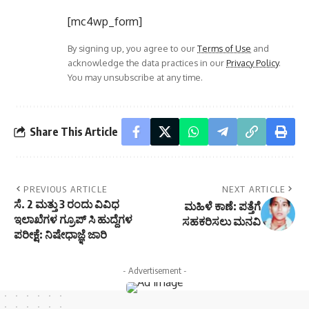
[mc4wp_form]
By signing up, you agree to our
Terms of Use
and
acknowledge the data practices in our
Privacy Policy
.
You may unsubscribe at any time.
Share This Article
PREVIOUS ARTICLE
NEXT ARTICLE
ಸೆ. 2 ಮತ್ತು 3 ರಂದು ವಿವಿಧ
ಮಹಿಳೆ ಕಾಣೆ: ಪತ್ತೆಗೆ
ಇಲಾಖೆಗಳ ಗ್ರೂಪ್ ಸಿ ಹುದ್ದೆಗಳ
ಸಹಕರಿಸಲು ಮನವಿ
ಪರೀಕ್ಷೆ: ನಿಷೇಧಾಜ್ಞೆ ಜಾರಿ
- Advertisement -