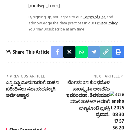
[mc4wp_form]
By signing up, you agree to our
Terms of Use
and
acknowledge the data practices in our
Privacy Policy
.
You may unsubscribe at any time.
Share This Article
PREVIOUS ARTICLE
NEXT ARTICLE
ಎಸ್ಸಿ ಎಸ್ಟಿ ಮೀನುಗಾರರಿಗೆ ವಾಹನ
ಬೆಂಗಳೂರಿನ ಕುಂಭಮೇಳ
ಖರೀದಿಸಲು ಸಹಾಯಧನಕ್ಕಾಗಿ
ಸಾಂಸ್ಕೃತಿಕ ಅಕಾಡೆಮಿ
ಅರ್ಜಿ ಆಹ್ವಾನ
ಇವರಿಂದಡಾ. ಶಿವಕುಮಾರ
ಮಾಲಿಪಾಟೀಲ್ ಅವರಿಗೆ
ಪುಣ್ಯಕೋಟಿ ಪ್ರಶಸ್ತಿ
ಪ್ರದಾನ.