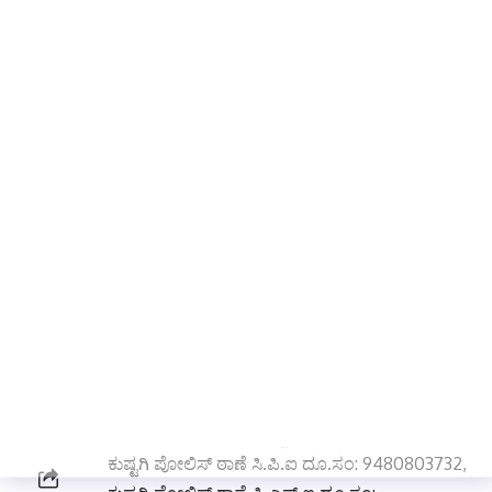
ಸಹಕರಿಸುವಂತೆ ಕುಷ್ಟಗಿ ಪೊಲೀಸ್ ಠಾಣೆಯ ಅಧಿಕಾರಿಗಳು
ಸಾರ್ವಜನಿಕರಲ್ಲಿ ಮನವಿ ಮಾಡಿದ್ದಾರೆ.
ಸಂಗೀತಾ ಗಂಡ ಶಿವಶರಣಪ್ಪ ನಾಯಕ ಎಂಬ ಮಹಿಳೆಯು
ಆ. 13ರಂದು ಬೆಳಿಗ್ಗೆ 8.45 ಗಂಟೆಯ ಸುಮಾರಿಗೆ
ಮನೆಯಿಂದ ಹೋದವಳು ಈ ವರೆಗೂ ಪತ್ತೆಯಾಗಿರುವುದಿಲ್ಲ
ಎಂದು ಕುಟುಂಬಸ್ಥರು ದೂರು ನೀಡಿದ್ದು, ಈ ಬಗ್ಗೆ ಕುಷ್ಟಗಿ
ಪೊಲೀಸ್ ಠಾಣೆಯಲ್ಲಿ ಗುನ್ನೆ ನಂ:200/2025, ಕಲಂ
00ಎಂಪಿ ಭಾರತೀಯ ನ್ಯಾಯ ಸಂಹಿತೆ-2023 ಮಹಿಳೆ ಕಾಣೆ
ರೀತ್ಯ ಪ್ರಕರಣ ದಾಖಲಾಗಿದೆ.
ಕಾಣೆಯಾದ ಮಹಿಳೆಯು 5 ಅಡಿ ಎತ್ತರ, ದುಂಡು ಮುಖ,
ಕೆಂಪು ಮೈ ಬಣ್ಣ, ಸಾದಾರಣ ಮೈಕಟ್ಟು ಹೊಂದಿದ್ದು,
ಕಾಣೆಯಾದಾಗ ಬಿಳಿ ಬಣ್ಣದ ಹೂವಿನ ಮತ್ತು ಕಾಫಿ ಬಣ್ಣದ
ಚೂಡಿದಾರ ವೇಲು ಧರಿಸಿದ್ದಳು. ಕನ್ನಡ ಮತ್ತು ಹಿಂದಿ ಭಾಷೆ
ಮಾತನಾಡುತ್ತಾರೆ. ಈ ಚಹರೆಯ ಮಹಿಳೆಯ ಬಗ್ಗೆ
ಯಾರಿಗಾದರೂ ಮಾಹಿತಿ ಇದ್ದಲ್ಲಿ ಅಥವಾ ಮಾಹಿತಿ ದೊರೆತಲ್ಲಿ
ಕುಷ್ಟಗಿ ಪೋಲಿಸ್ ಠಾಣೆ ಸಿ.ಪಿ.ಐ ದೂ.ಸಂ: 9480803732,