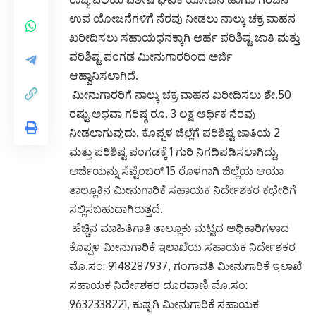
ಉಪ ಯೋಜನೆಗಳಿಗೆ ನೆರವು ನೀಡಲು ನಾಲ್ಕು ಚಕ್ರ ವಾಹನ
ಖರೀದಿಸಲು ಸಹಾಯಧನಕ್ಕಾಗಿ ಅರ್ಹ ಪರಿಶಿಷ್ಟ ಜಾತಿ ಮತ್ತು
ಪರಿಶಿಷ್ಟ ಪಂಗಡ ಮೀನುಗಾರರಿಂದ ಅರ್ಜಿ
ಆಹ್ವಾನಿಸಲಾಗಿದೆ.
ಮೀನುಗಾರರಿಗೆ ನಾಲ್ಕು ಚಕ್ರ ವಾಹನ ಖರೀದಿಸಲು ಶೇ.50
ರಷ್ಟು ಅಥವಾ ಗರಿಷ್ಠ ರೂ. 3 ಲಕ್ಷ ಆರ್ಥಿಕ ನೆರವು
ನೀಡಲಾಗುವುದು. ಕೊಪ್ಪಳ ಜಿಲ್ಲೆಗೆ ಪರಿಶಿಷ್ಟ ಜಾತಿಯ 2
ಮತ್ತು ಪರಿಶಿಷ್ಟ ಪಂಗಡಕ್ಕೆ 1 ಗುರಿ ನಿಗದಿಪಡಿಸಲಾಗಿದ್ದು,
ಅರ್ಜಿಯನ್ನು ಸೆಪ್ಟೆಂಬರ್ 15 ರೊಳಗಾಗಿ ಜಿಲ್ಲೆಯ ಆಯಾ
ತಾಲ್ಲೂಕಿನ ಮೀನುಗಾರಿಕೆ ಸಹಾಯಕ ನಿರ್ದೇಶಕರ ಕಛೇರಿಗೆ
ಸಲ್ಲಿಸಬಹುದಾಗಿರುತ್ತದೆ.
ಹೆಚ್ಚಿನ ಮಾಹಿತಿಗಾತಿ ತಾಲ್ಲೂಕು ಮಟ್ಟದ ಅಧಿಕಾರಿಗಳಾದ
ಕೊಪ್ಪಳ ಮೀನುಗಾರಿಕೆ ಇಲಾಖೆಯ ಸಹಾಯಕ ನಿರ್ದೇಶಕರ
ಮೊ.ಸಂ: 9148287937, ಗಂಗಾವತಿ ಮೀನುಗಾರಿಕೆ ಇಲಾಖೆ
ಸಹಾಯಕ ನಿರ್ದೇಶಕರ ದೂರವಾಣಿ ಮೊ.ಸಂ:
9632338221, ಕುಷ್ಟಗಿ ಮೀನುಗಾರಿಕೆ ಸಹಾಯಕ