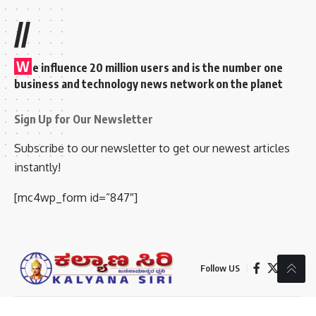
//
W
e influence 20 million users and is the number one
business and technology news network on the planet
Sign Up for Our Newsletter
Subscribe to our newsletter to get our newest articles
instantly!
[mc4wp_form id=”847″]
Follow US
© 2026 Kalyanasiri News Media. Bluechip Technologies Email