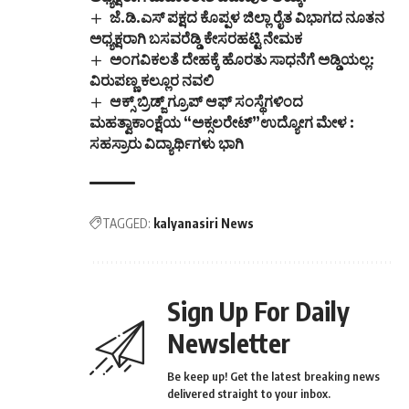
ಜೆ.ಡಿ.ಎಸ್ ಪಕ್ಷದ ಕೊಪ್ಪಳ ಜಿಲ್ಲಾ ರೈತ ವಿಭಾಗದ ನೂತನ
ಅಧ್ಯಕ್ಷರಾಗಿ ಬಸವರೆಡ್ಡಿ ಕೇಸರಹಟ್ಟಿ ನೇಮಕ
ಅಂಗವಿಕಲತೆ ದೇಹಕ್ಕೆ ಹೊರತು ಸಾಧನೆಗೆ ಅಡ್ಡಿಯಲ್ಲ:
ವಿರುಪಣ್ಣ ಕಲ್ಲೂರ ನವಲಿ
ಆಕ್ಸ್ ಬ್ರಿಡ್ಜ್ ಗ್ರೂಪ್ ಆಫ್ ಸಂಸ್ಥೆಗಳಿಂದ
ಮಹತ್ವಾಕಾಂಕ್ಷೆಯ “ಅಕ್ಸಲರೇಟ್”ಉದ್ಯೋಗ ಮೇಳ :
ಸಹಸ್ರಾರು ವಿದ್ಯಾರ್ಥಿಗಳು ಭಾಗಿ
TAGGED:
kalyanasiri News
Sign Up For Daily
Newsletter
Be keep up! Get the latest breaking news
delivered straight to your inbox.