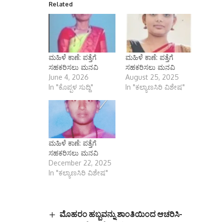
Related
ಮಹಿಳೆ ಕಾಣೆ: ಪತ್ತೆಗೆ
ಮಹಿಳೆ ಕಾಣೆ: ಪತ್ತೆಗೆ
ಸಹಕರಿಸಲು ಮನವಿ
ಸಹಕರಿಸಲು ಮನವಿ
June 4, 2026
August 25, 2025
In "ಕೊಪ್ಪಳ ಸುದ್ದಿ"
In "ಕಲ್ಯಾಣಸಿರಿ ವಿಶೇಷ"
ಮಹಿಳೆ ಕಾಣೆ: ಪತ್ತೆಗೆ
ಸಹಕರಿಸಲು ಮನವಿ
December 22, 2025
In "ಕಲ್ಯಾಣಸಿರಿ ವಿಶೇಷ"
ಮೊಹರಂ ಹಬ್ಬವನ್ನು ಶಾಂತಿಯಿಂದ ಆಚರಿಸಿ-