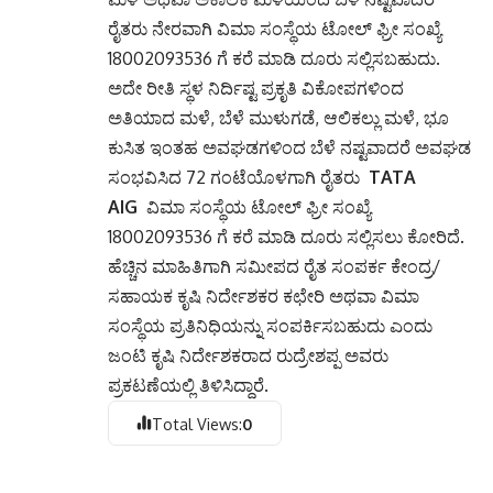
ರೈತರು ನೇರವಾಗಿ ವಿಮಾ ಸಂಸ್ಥೆಯ ಟೋಲ್ ಫ್ರೀ ಸಂಖ್ಯೆ
18002093536 ಗೆ ಕರೆ ಮಾಡಿ ದೂರು ಸಲ್ಲಿಸಬಹುದು.
ಅದೇ ರೀತಿ ಸ್ಥಳ ನಿರ್ದಿಷ್ಟ ಪ್ರಕೃತಿ ವಿಕೋಪಗಳಿಂದ
ಅತಿಯಾದ ಮಳೆ, ಬೆಳೆ ಮುಳುಗಡೆ, ಆಲಿಕಲ್ಲು ಮಳೆ, ಭೂ
ಕುಸಿತ ಇಂತಹ ಅವಘಡಗಳಿಂದ ಬೆಳೆ ನಷ್ಟವಾದರೆ ಅವಘಡ
ಸಂಭವಿಸಿದ 72 ಗಂಟೆಯೊಳಗಾಗಿ ರೈತರು
TATA
AIG
ವಿಮಾ ಸಂಸ್ಥೆಯ ಟೋಲ್ ಫ್ರೀ ಸಂಖ್ಯೆ
18002093536 ಗೆ ಕರೆ ಮಾಡಿ ದೂರು ಸಲ್ಲಿಸಲು ಕೋರಿದೆ.
ಹೆಚ್ಚಿನ ಮಾಹಿತಿಗಾಗಿ ಸಮೀಪದ ರೈತ ಸಂಪರ್ಕ ಕೇಂದ್ರ/
ಸಹಾಯಕ ಕೃಷಿ ನಿರ್ದೇಶಕರ ಕಛೇರಿ ಅಥವಾ ವಿಮಾ
ಸಂಸ್ಥೆಯ ಪ್ರತಿನಿಧಿಯನ್ನು ಸಂಪರ್ಕಿಸಬಹುದು ಎಂದು
ಜಂಟಿ ಕೃಷಿ ನಿರ್ದೇಶಕರಾದ ರುದ್ರೇಶಪ್ಪ ಅವರು
ಪ್ರಕಟಣೆಯಲ್ಲಿ ತಿಳಿಸಿದ್ದಾರೆ.
Total Views:
0