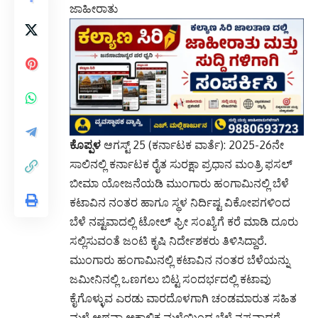
ಜಾಹೀರಾತು
ಕೊಪ್ಪಳ
ಆಗಸ್ಟ್ 25 (ಕರ್ನಾಟಕ ವಾರ್ತೆ): 2025-26ನೇ
ಸಾಲಿನಲ್ಲಿ ಕರ್ನಾಟಕ ರೈತ ಸುರಕ್ಷಾ ಪ್ರಧಾನ ಮಂತ್ರಿ ಫಸಲ್
ಬೀಮಾ ಯೋಜನೆಯಡಿ ಮುಂಗಾರು ಹಂಗಾಮಿನಲ್ಲಿ ಬೆಳೆ
ಕಟಾವಿನ ನಂತರ ಹಾಗೂ ಸ್ಥಳ ನಿರ್ದಿಷ್ಟ ವಿಕೋಪಗಳಿಂದ
ಬೆಳೆ ನಷ್ಟವಾದಲ್ಲಿ ಟೋಲ್ ಫ್ರೀ ಸಂಖ್ಯೆಗೆ ಕರೆ ಮಾಡಿ ದೂರು
ಸಲ್ಲಿಸುವಂತೆ ಜಂಟಿ ಕೃಷಿ ನಿರ್ದೇಶಕರು ತಿಳಿಸಿದ್ದಾರೆ.
ಮುಂಗಾರು ಹಂಗಾಮಿನಲ್ಲಿ ಕಟಾವಿನ ನಂತರ ಬೆಳೆಯನ್ನು
ಜಮೀನಿನಲ್ಲಿ ಒಣಗಲು ಬಿಟ್ಟ ಸಂದರ್ಭದಲ್ಲಿ ಕಟಾವು
ಕೈಗೊಳ್ಳುವ ಎರಡು ವಾರದೊಳಗಾಗಿ ಚಂಡಮಾರುತ ಸಹಿತ
ಮಳೆ ಅಥವಾ ಅಕಾಲಿಕ ಮಳೆಯಿಂದ ಬೆಳೆ ನಷ್ಟವಾದರೆ