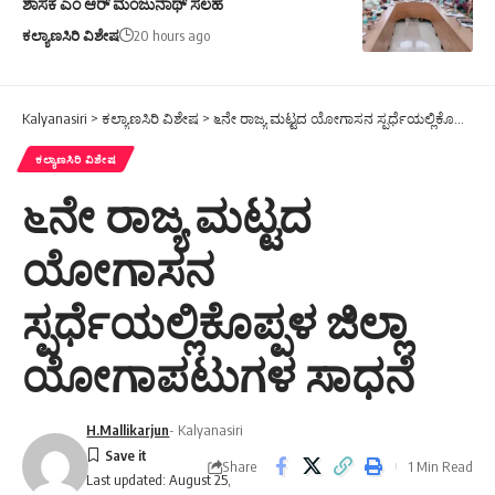
ಶಾಸಕ ಎಂ ಆರ್ ಮಂಜುನಾಥ್ ಸಲಹೆ
ಕಲ್ಯಾಣಸಿರಿ ವಿಶೇಷ
20 hours ago
Kalyanasiri
>
ಕಲ್ಯಾಣಸಿರಿ ವಿಶೇಷ
>
೬ನೇ ರಾಜ್ಯ ಮಟ್ಟದ ಯೋಗಾಸನ ಸ್ಪರ್ಧೆಯಲ್ಲಿಕೊಪ್ಪಳ ಜಿಲ್ಲಾ ಯೋಗಾಪಟುಗಳ ಸಾಧನೆ
ಕಲ್ಯಾಣಸಿರಿ ವಿಶೇಷ
೬ನೇ ರಾಜ್ಯ ಮಟ್ಟದ
ಯೋಗಾಸನ
ಸ್ಪರ್ಧೆಯಲ್ಲಿಕೊಪ್ಪಳ ಜಿಲ್ಲಾ
ಯೋಗಾಪಟುಗಳ ಸಾಧನೆ
H.Mallikarjun
- Kalyanasiri
Share
1 Min Read
Last updated: August 25,