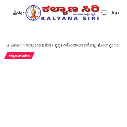
Aa
Sign In
Font
Resizer
Kalyanasiri
>
ಕಲ್ಯಾಣಸಿರಿ ವಿಶೇಷ
>
ಪ್ರಕೃತಿ ವಿಕೋಪದಿಂದ ಬೆಳೆ ನಷ್ಟ: ಟೋಲ್ ಫ್ರೀ ಸಂಖ್ಯೆಗೆ ದೂರು ಸಲ್ಲಿಸಲು ಸೂಚನೆ
ಕಲ್ಯಾಣಸಿರಿ ವಿಶೇಷ