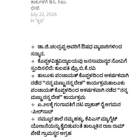
ತಾಕುಗಳಿಗೆ ಡಿಸಿ, ಸಿಇಒ
ಒಳಪಡಿಸಬಹುದು ಎಂದು
ಭೇಟಿ
ಕೊಪ್ಪಳ ತೋಟಗಾರಿಕೆ
July 22, 2026
ಇಲಾಖೆ ಜಂಟಿ
In "ಕೃಷಿ"
ನಿರ್ದೇಶಕರಾದ ಕೃಷ್ಣ ಸಿ.
ಉಕ್ಕುಂದ ಅವರು
ತಿಳಿಸಿದ್ದಾರೆ. ಕರ್ನಾಟಕ
ಸರ್ಕಾರವು…
ಡಾ.ಜಿ.ಚಂದ್ರಪ್ಪ ಅವರಿಗೆ ಔಷಧ ವ್ಯಾಪಾರಿಗಳಿಂದ
ಸನ್ಮಾನ.
ಕೊಪ್ಪಳವಿಶ್ವವಿದ್ಯಾಲಯವು ಜನಸಾಮಾನ್ಯರ ನೋವಿಗೆ
ಸ್ಪಂದಿಸಲಿದೆ: ಕುಲಪತಿ ಪ್ರೊ.ಬಿ.ಕೆ.ರವಿ
ತಾಲೂಕು ಪಂಚಾಯತ್ ಕೊಪ್ಪಳದಿಂದ ಆಕರ್ಷಕವಾಗಿ
ನಡೆದ “ನನ್ನ ಮಣ್ಣು ನನ್ನ ದೇಶ” ಕಾರ್ಯಕ್ರಮತಾಲೂಕು
ಪಂಚಾಯತ್ ಕೊಪ್ಪಳದಿಂದ ಆಕರ್ಷಕವಾಗಿ ನಡೆದ “ನನ್ನ
ಮಣ್ಣು ನನ್ನ ದೇಶ” ಕಾರ್ಯಕ್ರಮ
ಏ.೨೮ಕ್ಕೆ ಗಂಗಾವತಿಗೆ ನಟ ಪ್ರಾಕಾಶ್ ರೈ ಆಗಮನ
-ಪೀರ್‌ಸಾಬ್
ನಮ್ಮೂರ ಶಾಲೆ ನಮ್ಮ ಹಕ್ಕು, ಕೆಪಿಎಸ್ ಮ್ಯಾಗ್ನೆಟ್
ಯೋಜನೆಯನ್ನು ಕೈಬಿಡುವಂತೆ ತಾಲ್ಲೂಕಿನ ರಾಜ ರಾಮ್
ಪೇಟೆ ಗ್ರಾಮಸ್ಥರ ಆಗ್ರಹ