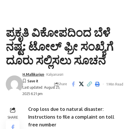
ಪ್ರಕೃತಿ ವಿಕೋಪದಿಂದ ಬೆಳೆ
ನಷ್ಟ: ಟೋಲ್ ಫ್ರೀ ಸಂಖ್ಯೆಗೆ
ದೂರು ಸಲ್ಲಿಸಲು ಸೂಚನೆ
H.Mallikarjun
- Kalyanasiri
Share
1 Min Read
Last updated: August 25,
2025 6:21 pm
Crop loss due to natural disaster:
Instructions to file a complaint on toll
SHARE
free number