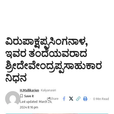
ವಿರುಪಾಕ್ಷಪ್ಪಸಿಂಗನಾಳ,
ಇವರ ತಂದೆಯವರಾದ
ಶ್ರೀದೇವೇಂದ್ರಪ್ಪಸಾಹುಕಾರ
ನಿಧನ
H.Mallikarjun
- Kalyanasiri
Share
0 Min Read
Last updated: March 24,
2024 8:16 pm