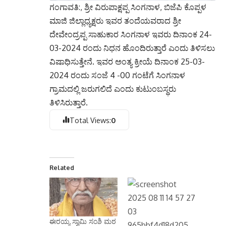
ಗಂಗಾವತಿ:, ಶ್ರೀ ವಿರುಪಾಕ್ಷಪ್ಪ ಸಿಂಗನಾಳ, ಬಿಜೆಪಿ ಕೊಪ್ಪಳ
ಮಾಜಿ ಜಿಲ್ಲಾಧ್ಯಕ್ಷರು ಇವರ ತಂದೆಯವರಾದ ಶ್ರೀ
ದೇವೇಂದ್ರಪ್ಪ ಸಾಹುಕಾರ ಸಿಂಗನಾಳ ಇವರು ದಿನಾಂಕ 24-
03-2024 ರಂದು ನಿಧನ ಹೊಂದಿರುತ್ತಾರೆ ಎಂದು ತಿಳಿಸಲು
ವಿಷಾಧಿಸುತ್ತೇನೆ. ಇವರ ಅಂತ್ಯ ಕ್ರೀಯೆ ದಿನಾಂಕ 25-03-
2024 ರಂದು ಸಂಜೆ 4 -00 ಗಂಟೆಗೆ ಸಿಂಗನಾಳ
ಗ್ರಾಮದಲ್ಲಿ ಜರುಗಲಿದೆ ಎಂದು ಕುಟುಂಬಸ್ಥರು
ತಿಳಿಸಿರುತ್ತಾರೆ.
Total Views:
0
Related
ಈರಯ್ಯ ಸ್ವಾಮಿ ಸಂಶಿ ಮಠ