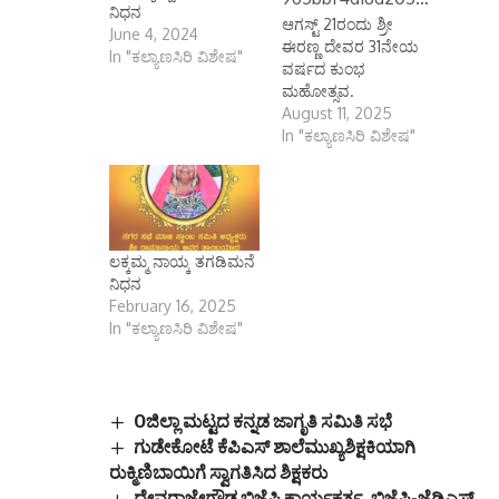
ನಿಧನ
ಆಗಸ್ಟ್ 21ರಂದು ಶ್ರೀ
June 4, 2024
ಈರಣ್ಣ ದೇವರ 31ನೇಯ
In "ಕಲ್ಯಾಣಸಿರಿ ವಿಶೇಷ"
ವರ್ಷದ ಕುಂಭ
ಮಹೋತ್ಸವ.
August 11, 2025
In "ಕಲ್ಯಾಣಸಿರಿ ವಿಶೇಷ"
ಲಕ್ಕಮ್ಮ ನಾಯ್ಕ ತಗಡಿಮನೆ
ನಿಧನ
February 16, 2025
In "ಕಲ್ಯಾಣಸಿರಿ ವಿಶೇಷ"
Oಜಿಲ್ಲಾ ಮಟ್ಟದ ಕನ್ನಡ ಜಾಗೃತಿ ಸಮಿತಿ ಸಭೆ
ಗುಡೇಕೋಟೆ ಕೆಪಿಎಸ್ ಶಾಲೆಮುಖ್ಯಶಿಕ್ಷಕಿಯಾಗಿ
ರುಕ್ಮಿಣಿಬಾಯಿಗೆ ಸ್ವಾಗತಿಸಿದ ಶಿಕ್ಷಕರು
ದೇವರಾಜೇಗೌಡ ಬಿಜೆಪಿ ಕಾರ್ಯಕರ್ತ, ಬಿಜೆಪಿ-ಜೆಡಿಎಸ್