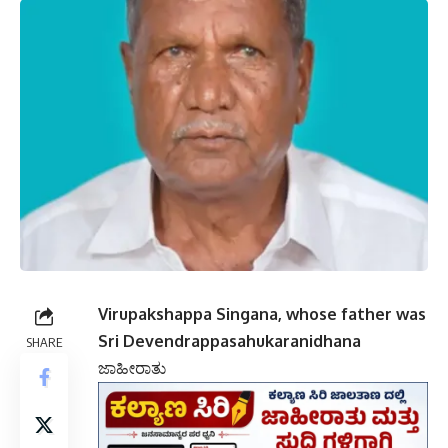
Virupakshappa Singana, whose father was
Sri Devendrappasahukaranidhana
SHARE
ಜಾಹೀರಾತು