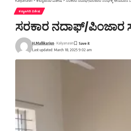
Kalyanasiri
>
ಕಲ್ಯಾಣಸಿರಿ ವಿಶೇಷ
>
ಸರಕಾರ ನದಾಫ್/ಪಿಂಜಾರ ಸಂಘಕ್ಕೆ ಅನುದಾನ 
ಕಲ್ಯಾಣಸಿರಿ ವಿಶೇಷ
ಸರಕಾರ ನದಾಫ್/ಪಿಂಜಾರ ಸ
H.Mallikarjun
- Kalyanasiri
Last updated: March 18, 2025 9:02 am