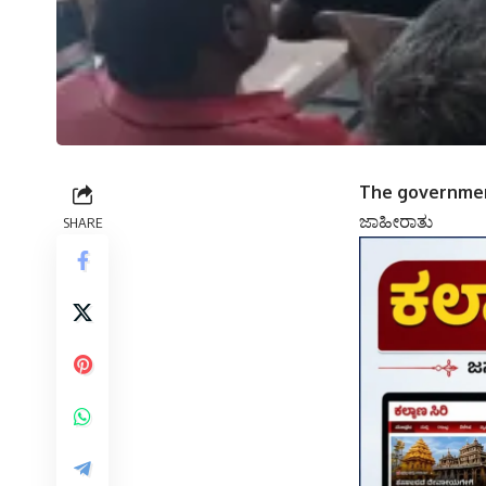
The government
ಜಾಹೀರಾತು
SHARE