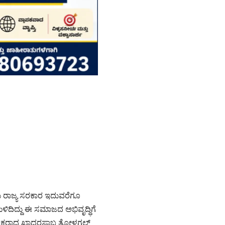
ು ರಾಜ್ಯ ಸರಕಾರ ಇದುವರೆಗೂ
ಿದಿದ್ದು ಈ ಸಮಾಜದ ಅಭಿವೃದ್ಧಿಗೆ
ಯಕ್ಷರಾದ ಖಾದರಸಾಬ ತೋಳಗಲ್