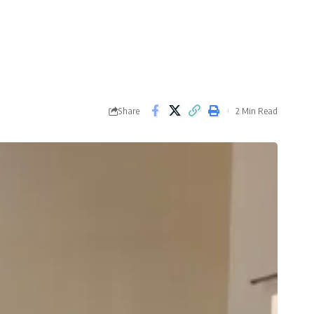
Share
2 Min Read