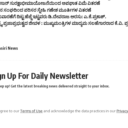
ಕಿಸಾನ್ ಸುರಕ್ಷಾಭೀಮಾಯೋಜನೆಯಿಂದ ಅಪಘಾತ ವಿಮೆ ವಿತರಣೆ
ಸಂಘದಿಂದ ಪರಿಸರ ಸ್ನೇಹಿ ಗಣೇಶ ಮೂರ್ತಿಗಳ ವಿತರಣೆ
ಿವಾರಣೆಗೆ ದಿಟ್ಟ ಹೆಜ್ಜೆ ಇಟ್ಟವರು ಡಿ.ದೇವರಾಜ ಅರಸು: ಎ.ಕೆ.ಪ್ರಕಾಶ್.
ಾತಂತ್ರ್ಯ ಪ್ರಜಾಪ್ರಭುತ್ವದ ಜೀವಳ : ಮುಖ್ಯಮಂತ್ರಿಗಳ ಮಾದ್ಯಮ ಸಲಹೆಗಾರರಾದ ಕೆ.ವಿ. ಪ
asiri News
gn Up For Daily Newsletter
ep up! Get the latest breaking news delivered straight to your inbox.
agree to our
Terms of Use
and acknowledge the data practices in our
Privacy