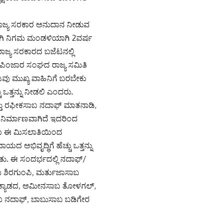
ರಾಜ್ಯ ಸರಕಾರ ಅನುದಾನ ನೀಡುವ
ಿಗಾಗಿ ನಿಗಮ ಮಂಡಳಿಯಾಗಿ 2ವರ್ಷ
ಾಜ್ಯ ಸರಕಾರದ ಬಜೆಟನಲ್ಲಿ
/ಪಿಂಜಾರ ಸಂಘದ ರಾಜ್ಯ ಸಮಿತಿ
 ಮುಖ್ಯ ವಾಹಿನಿಗೆ ಬರಬೇಕು
 ಒತ್ತನ್ನು ನೀಡಲಿ ಎಂದರು.
ತು ರಫೀಕಸಾಬ ನದಾಫ್ ಮಾತನಾಡಿ,
ಿ ನಿರ್ಮಾಣವಾಗಿದೆ ಇದರಿಂದ
ದ್ದರೂ ಈ ಮಿಸಲಾತಿಯಿಂದ
 ಅಭಿವೃದ್ಧಿಗೆ ಹೆಚ್ಚು ಒತ್ತನ್ನು
ು. ಈ ಸಂದರ್ಭದಲ್ಲಿ ನದಾಫ್/
 ಶಿರಗುಂಪಿ, ಮರ್ತುಜಾಸಾಬ
ಾಬ ಕ್ಯಾಡದ, ಅಮೀನಸಾಬ ತೋಳಗಲ್,
 ನದಾಫ್, ಬಾಬುಸಾಬ ಬಡಿಗೇರ