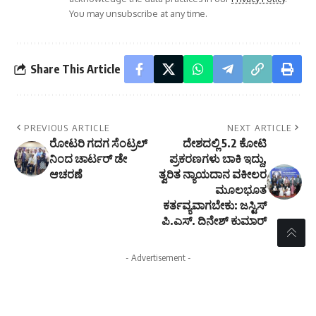
You may unsubscribe at any time.
Share This Article
PREVIOUS ARTICLE
NEXT ARTICLE
ರೋಟರಿ ಗದಗ ಸೆಂಟ್ರಲ್
ದೇಶದಲ್ಲಿ 5.2 ಕೋಟಿ
ನಿಂದ ಚಾರ್ಟರ್ ಡೇ
ಪ್ರಕರಣಗಳು ಬಾಕಿ ಇದ್ದು,
ಆಚರಣೆ
ತ್ವರಿತ ನ್ಯಾಯದಾನ ವಕೀಲರ
ಮೂಲಭೂತ
ಕರ್ತವ್ಯವಾಗಬೇಕು: ಜಸ್ಟಿಸ್
ಪಿ.ಎಸ್. ದಿನೇಶ್ ಕುಮಾರ್
- Advertisement -