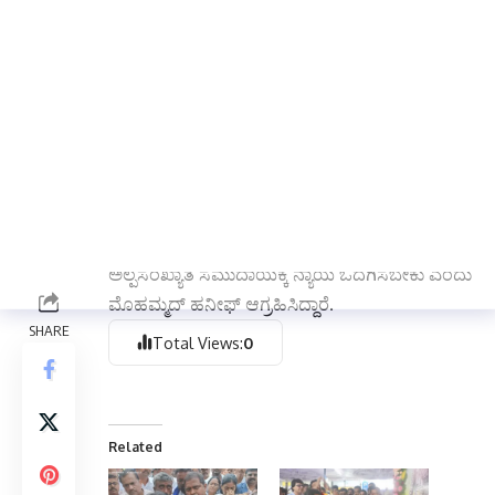
ರಾಜ್ಯದಲ್ಲಿ ಅಲ್ಪಸಂಖ್ಯಾತ ಸಮುದಾಯಕ್ಕೆ ಸೂಕ್ತ ರಾಜಕೀಯ
ಪ್ರಾತಿನಿಧ್ಯ ದೊರಕಬೇಕಾದ ಅಗತ್ಯವಿದ್ದು, ಈ ಹಿನ್ನೆಲೆಯಲ್ಲಿ
ಜಮೀರ್ ಅಹ್ಮದ್ ಖಾನ್ ಅವರಿಗೆ ಉಪ ಮುಖ್ಯಮಂತ್ರಿ ಸ್ಥಾನ
ನೀಡುವುದು ಸಮಂಜಸವಾಗಿರುತ್ತದೆ. ಇದರಿಂದ ಕಾಂಗ್ರೆಸ್
ಪಕ್ಷದ ಮೇಲೆ ಅಲ್ಪಸಂಖ್ಯಾತ ಸಮುದಾಯದ ವಿಶ್ವಾಸ
ಮತ್ತಷ್ಟು ಹೆಚ್ಚಾಗಲಿದೆ ಎಂದು ಅಭಿಪ್ರಾಯಪಟ್ಟರು.
ಹೀಗಾಗಿ ಮುಖ್ಯಮಂತ್ರಿ ಹಾಗೂ ಕಾಂಗ್ರೆಸ್ ಹೈಕಮಾಂಡ್ ಈ
ವಿಷಯವನ್ನು ಗಂಭೀರವಾಗಿ ಪರಿಗಣಿಸಿ, ಬಿ.ಜೆಡ್. ಜಮೀರ್
ಅಹ್ಮದ್ ಖಾನ್ ಅವರಿಗೆ ಡಿಸಿಎಂ ಸ್ಥಾನ ನೀಡುವ ಮೂಲಕ
ಅಲ್ಪಸಂಖ್ಯಾತ ಸಮುದಾಯಕ್ಕೆ ನ್ಯಾಯ ಒದಗಿಸಬೇಕು ಎಂದು
ಮೊಹಮ್ಮದ್ ಹನೀಫ್ ಆಗ್ರಹಿಸಿದ್ದಾರೆ.
Total Views:
0
Related