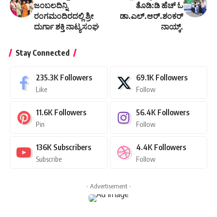
ಜಂಬಲದಿನ್ನಿ
ತೊಡಿ:ಡಿ ಹೆಚ್‌ ಓ
ರಂಗಮಂದಿರದಲ್ಲಿ ಶ್ರೀ
ಡಾ.ಎಲ್.ಆರ್.ಶಂಕರ್
ದುರ್ಗಾ ಶಕ್ತಿ ನಾಟ್ಯಸಂಘ
ನಾಯ್ಕ್.
Stay Connected
235.3K
Followers
69.1K
Followers
Like
Follow
11.6K
Followers
56.4K
Followers
Pin
Follow
136K
Subscribers
4.4K
Followers
Subscribe
Follow
- Advertisement -