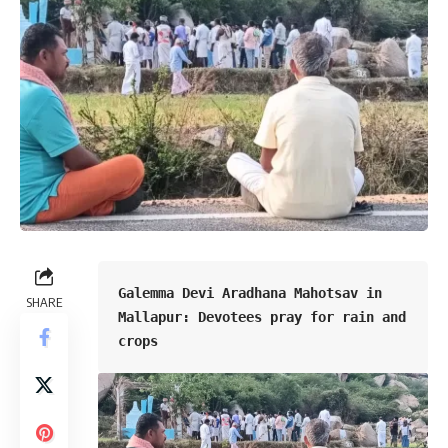
Galemma Devi Aradhana Mahotsav in 
SHARE
Mallapur: Devotees pray for rain and 
crops