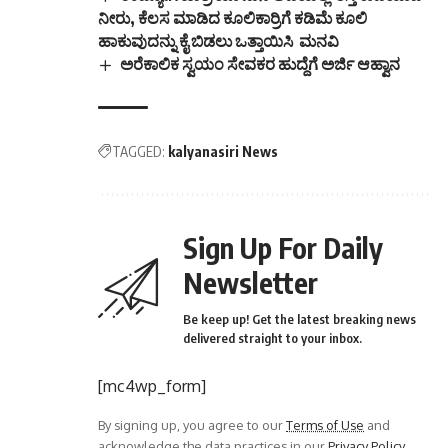
ನೀರು, ಕೆಲಸ ಮಾಡಿದ ಕೂಲಿಕಾರ್ರಿಗೆ ಕಡಿಮೆ ಕೂಲಿ
ಹಾಕುವುದನ್ನು ಕೈ ಬಿಡಲು ಒತ್ತಾಯಿಸಿ ಮನವಿ
ಅರೆಕಾಲಿಕ ಸ್ವಯಂ ಸೇವಕರ ಹುದ್ದೆಗೆ ಅರ್ಜಿ ಆಹ್ವಾನ
TAGGED:
kalyanasiri News
Sign Up For Daily
Newsletter
Be keep up! Get the latest breaking news
delivered straight to your inbox.
[mc4wp_form]
By signing up, you agree to our
Terms of Use
and
acknowledge the data practices in our
Privacy Policy
.