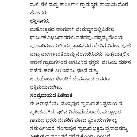
ಮಳೆ-ಬೆಳೆ ಮತ್ತು ಶಾಂತಿಗಾಗಿ ಗ್ರಾಮಸ್ಥರು ತಾಯಿಯ ಮೊರೆ
ಹೋದರು.
ಭಕ್ತಸಾಗರ:
ಮಹೋತ್ಸವದ ಅಂಗವಾಗಿ ದೇವಸ್ಥಾನದಲ್ಲಿ ವಿಶೇಷ
ಧಾರ್ಮಿಕ ವಿಧಿವಿಧಾನಗಳು ನಡೆದವು. ವಡ್ಡಮ್ಮ ದೇವಿಯ
ಪೂಜಾರಿಗಳಾದ ಲಿಂಗಪ್ಪ ತಾತನವರು ದೇವಿಗೆ ವಿಶೇಷ ಪೂಜೆ
ಮತ್ತು ಮಂಗಳಾರತಿಯನ್ನು ನೆರವೇರಿಸಿದರು. ಸುತ್ತಮುತ್ತಲಿನ
ಅನೇಕ ಗ್ರಾಮಗಳಿಂದ ಆಗಮಿಸಿದ ಭಕ್ತರು, ದೇವಿಯ ದರ್ಶನ
ಪಡೆದು ಹರಕೆ ತೀರಿಸಿದರು. ಭಜನೆ ಮತ್ತು
ಜಯಘೋಷಗಳೊಂದಿಗೆ ದೇವಸ್ಥಾನದ ಆವರಣ
ಭಕ್ತಿಮಯವಾಗಿತ್ತು.
ಸಂಪ್ರದಾಯದ ವಿಶೇಷತೆ:
ಈ ಆರಾಧನೆಯು ಮಲ್ಲಾಪುರ ಗ್ರಾಮದ ಸಂಪ್ರದಾಯದ
ಪ್ರತೀಕವಾಗಿದೆ. ಇಲ್ಲಿನ ವಿಶೇಷತೆಯೆಂದರೆ, ಮಲ್ಲಾಪುರ
ಗ್ರಾಮದ ಭಕ್ತರು ದೇವರಿಗೆ ಪೂಜಾ ಕೈಂಕರ್ಯಗಳನ್ನು
ಸಮರ್ಪಿಸಿದರೆ, ಸಂಗಾಪುರ ಗ್ರಾಮದ ಭಕ್ತರು ಪ್ರಸಾದವನ್ನು
ಸ್ವೀಕರಿಸುವ ಪರಂಪರೆ ನಡೆದುಕೊಂಡು ಬಂದಿದೆ.